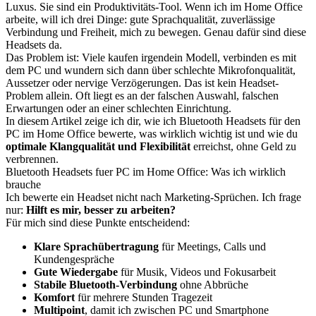
Luxus. Sie sind ein Produktivitäts-Tool. Wenn ich im Home Office
arbeite, will ich drei Dinge: gute Sprachqualität, zuverlässige
Verbindung und Freiheit, mich zu bewegen. Genau dafür sind diese
Headsets da.
Das Problem ist: Viele kaufen irgendein Modell, verbinden es mit
dem PC und wundern sich dann über schlechte Mikrofonqualität,
Aussetzer oder nervige Verzögerungen. Das ist kein Headset-
Problem allein. Oft liegt es an der falschen Auswahl, falschen
Erwartungen oder an einer schlechten Einrichtung.
In diesem Artikel zeige ich dir, wie ich Bluetooth Headsets für den
PC im Home Office bewerte, was wirklich wichtig ist und wie du
optimale Klangqualität und Flexibilität
erreichst, ohne Geld zu
verbrennen.
Bluetooth Headsets fuer PC im Home Office: Was ich wirklich
brauche
Ich bewerte ein Headset nicht nach Marketing-Sprüchen. Ich frage
nur:
Hilft es mir, besser zu arbeiten?
Für mich sind diese Punkte entscheidend:
Klare Sprachübertragung
für Meetings, Calls und
Kundengespräche
Gute Wiedergabe
für Musik, Videos und Fokusarbeit
Stabile Bluetooth-Verbindung
ohne Abbrüche
Komfort
für mehrere Stunden Tragezeit
Multipoint
, damit ich zwischen PC und Smartphone