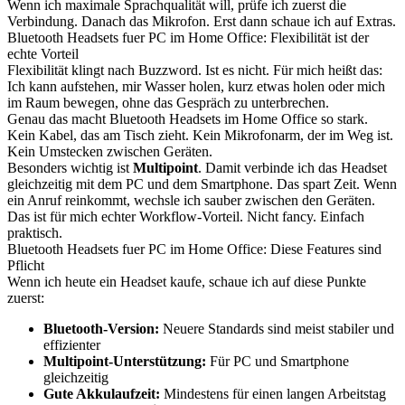
Wenn ich maximale Sprachqualität will, prüfe ich zuerst die
Verbindung. Danach das Mikrofon. Erst dann schaue ich auf Extras.
Bluetooth Headsets fuer PC im Home Office: Flexibilität ist der
echte Vorteil
Flexibilität klingt nach Buzzword. Ist es nicht. Für mich heißt das:
Ich kann aufstehen, mir Wasser holen, kurz etwas holen oder mich
im Raum bewegen, ohne das Gespräch zu unterbrechen.
Genau das macht Bluetooth Headsets im Home Office so stark.
Kein Kabel, das am Tisch zieht. Kein Mikrofonarm, der im Weg ist.
Kein Umstecken zwischen Geräten.
Besonders wichtig ist
Multipoint
. Damit verbinde ich das Headset
gleichzeitig mit dem PC und dem Smartphone. Das spart Zeit. Wenn
ein Anruf reinkommt, wechsle ich sauber zwischen den Geräten.
Das ist für mich echter Workflow-Vorteil. Nicht fancy. Einfach
praktisch.
Bluetooth Headsets fuer PC im Home Office: Diese Features sind
Pflicht
Wenn ich heute ein Headset kaufe, schaue ich auf diese Punkte
zuerst:
Bluetooth-Version:
Neuere Standards sind meist stabiler und
effizienter
Multipoint-Unterstützung:
Für PC und Smartphone
gleichzeitig
Gute Akkulaufzeit:
Mindestens für einen langen Arbeitstag