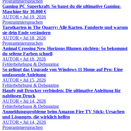
Programmiersprachen
Gaming PC Superkraft: So baust du die ultimative Gaming-
Maschine für 30.000 €
AUTOR • Jul 19, 2026
Programmiersprachen
Tarotkarten in The Quarry: Alle Karten, Fundorte und warum
sie dein Ende verändern
AUTOR • Jul 18, 2026
Programmiersprachen
Animal Crossing New Horizons Blumen züchten: So bekommst
du seltene Farben schnell
AUTOR • Jul 18, 2026
Fehlerbehebung & Debugging
So gelingt das Upgrade von Windows 11 Home auf Pro: Eine
umfassende Anleitung
AUTOR • Jul 15, 2026
Fehlerbehebung & Debugging
Handy mit Drucker verbinden: Die ultimative Anleitung für
nahtlosen Druck
AUTOR • Jul 14, 2026
Fehlerbehebung & Debugging
Anmeldungsprobleme beim Amazon Fire TV Stick: Ursachen
und Lösungen, die wirklich helfen
AUTOR • Jul 14, 2026
Programmiersprachen