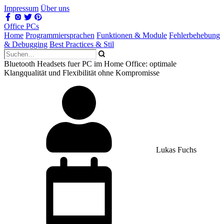
Impressum
Über uns
Office PCs
Home
Programmiersprachen
Funktionen & Module
Fehlerbehebung
& Debugging
Best Practices & Stil
Bluetooth Headsets fuer PC im Home Office: optimale
Klangqualität und Flexibilität ohne Kompromisse
Lukas Fuchs