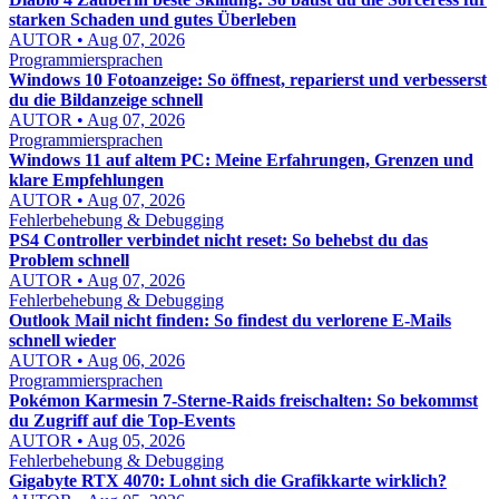
starken Schaden und gutes Überleben
AUTOR • Aug 07, 2026
Programmiersprachen
Windows 10 Fotoanzeige: So öffnest, reparierst und verbesserst
du die Bildanzeige schnell
AUTOR • Aug 07, 2026
Programmiersprachen
Windows 11 auf altem PC: Meine Erfahrungen, Grenzen und
klare Empfehlungen
AUTOR • Aug 07, 2026
Fehlerbehebung & Debugging
PS4 Controller verbindet nicht reset: So behebst du das
Problem schnell
AUTOR • Aug 07, 2026
Fehlerbehebung & Debugging
Outlook Mail nicht finden: So findest du verlorene E-Mails
schnell wieder
AUTOR • Aug 06, 2026
Programmiersprachen
Pokémon Karmesin 7-Sterne-Raids freischalten: So bekommst
du Zugriff auf die Top-Events
AUTOR • Aug 05, 2026
Fehlerbehebung & Debugging
Gigabyte RTX 4070: Lohnt sich die Grafikkarte wirklich?