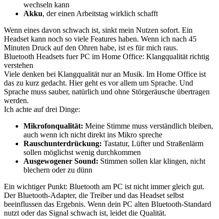
wechseln kann
Akku
, der einen Arbeitstag wirklich schafft
Wenn eines davon schwach ist, sinkt mein Nutzen sofort. Ein
Headset kann noch so viele Features haben. Wenn ich nach 45
Minuten Druck auf den Ohren habe, ist es für mich raus.
Bluetooth Headsets fuer PC im Home Office: Klangqualität richtig
verstehen
Viele denken bei Klangqualität nur an Musik. Im Home Office ist
das zu kurz gedacht. Hier geht es vor allem um Sprache. Und
Sprache muss sauber, natürlich und ohne Störgeräusche übertragen
werden.
Ich achte auf drei Dinge:
Mikrofonqualität:
Meine Stimme muss verständlich bleiben,
auch wenn ich nicht direkt ins Mikro spreche
Rauschunterdrückung:
Tastatur, Lüfter und Straßenlärm
sollen möglichst wenig durchkommen
Ausgewogener Sound:
Stimmen sollen klar klingen, nicht
blechern oder zu dünn
Ein wichtiger Punkt: Bluetooth am PC ist nicht immer gleich gut.
Der Bluetooth-Adapter, die Treiber und das Headset selbst
beeinflussen das Ergebnis. Wenn dein PC alten Bluetooth-Standard
nutzt oder das Signal schwach ist, leidet die Qualität.