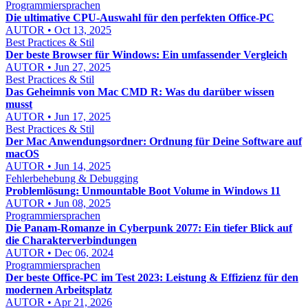
Programmiersprachen
Die ultimative CPU-Auswahl für den perfekten Office-PC
AUTOR • Oct 13, 2025
Best Practices & Stil
Der beste Browser für Windows: Ein umfassender Vergleich
AUTOR • Jun 27, 2025
Best Practices & Stil
Das Geheimnis von Mac CMD R: Was du darüber wissen
musst
AUTOR • Jun 17, 2025
Best Practices & Stil
Der Mac Anwendungsordner: Ordnung für Deine Software auf
macOS
AUTOR • Jun 14, 2025
Fehlerbehebung & Debugging
Problemlösung: Unmountable Boot Volume in Windows 11
AUTOR • Jun 08, 2025
Programmiersprachen
Die Panam-Romanze in Cyberpunk 2077: Ein tiefer Blick auf
die Charakterverbindungen
AUTOR • Dec 06, 2024
Programmiersprachen
Der beste Office-PC im Test 2023: Leistung & Effizienz für den
modernen Arbeitsplatz
AUTOR • Apr 21, 2026