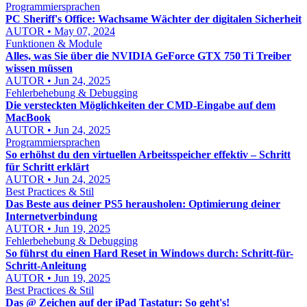
Programmiersprachen
PC Sheriff's Office: Wachsame Wächter der digitalen Sicherheit
AUTOR • May 07, 2024
Funktionen & Module
Alles, was Sie über die NVIDIA GeForce GTX 750 Ti Treiber
wissen müssen
AUTOR • Jun 24, 2025
Fehlerbehebung & Debugging
Die versteckten Möglichkeiten der CMD-Eingabe auf dem
MacBook
AUTOR • Jun 24, 2025
Programmiersprachen
So erhöhst du den virtuellen Arbeitsspeicher effektiv – Schritt
für Schritt erklärt
AUTOR • Jun 24, 2025
Best Practices & Stil
Das Beste aus deiner PS5 herausholen: Optimierung deiner
Internetverbindung
AUTOR • Jun 19, 2025
Fehlerbehebung & Debugging
So führst du einen Hard Reset in Windows durch: Schritt-für-
Schritt-Anleitung
AUTOR • Jun 19, 2025
Best Practices & Stil
Das @ Zeichen auf der iPad Tastatur: So geht's!