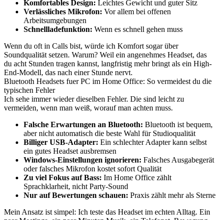
Komfortables Design:
Leichtes Gewicht und guter Sitz
Verlässliches Mikrofon:
Vor allem bei offenen
Arbeitsumgebungen
Schnellladefunktion:
Wenn es schnell gehen muss
Wenn du oft in Calls bist, würde ich Komfort sogar über
Soundqualität setzen. Warum? Weil ein angenehmes Headset, das
du acht Stunden tragen kannst, langfristig mehr bringt als ein High-
End-Modell, das nach einer Stunde nervt.
Bluetooth Headsets fuer PC im Home Office: So vermeidest du die
typischen Fehler
Ich sehe immer wieder dieselben Fehler. Die sind leicht zu
vermeiden, wenn man weiß, worauf man achten muss.
Falsche Erwartungen an Bluetooth:
Bluetooth ist bequem,
aber nicht automatisch die beste Wahl für Studioqualität
Billiger USB-Adapter:
Ein schlechter Adapter kann selbst
ein gutes Headset ausbremsen
Windows-Einstellungen ignorieren:
Falsches Ausgabegerät
oder falsches Mikrofon kostet sofort Qualität
Zu viel Fokus auf Bass:
Im Home Office zählt
Sprachklarheit, nicht Party-Sound
Nur auf Bewertungen schauen:
Praxis zählt mehr als Sterne
Mein Ansatz ist simpel: Ich teste das Headset im echten Alltag. Ein