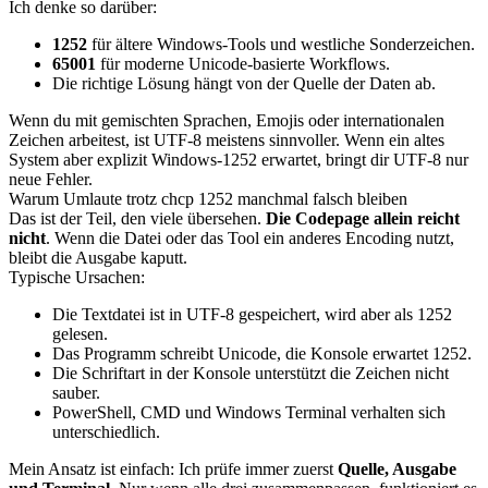
Ich denke so darüber:
1252
für ältere Windows-Tools und westliche Sonderzeichen.
65001
für moderne Unicode-basierte Workflows.
Die richtige Lösung hängt von der Quelle der Daten ab.
Wenn du mit gemischten Sprachen, Emojis oder internationalen
Zeichen arbeitest, ist UTF-8 meistens sinnvoller. Wenn ein altes
System aber explizit Windows-1252 erwartet, bringt dir UTF-8 nur
neue Fehler.
Warum Umlaute trotz chcp 1252 manchmal falsch bleiben
Das ist der Teil, den viele übersehen.
Die Codepage allein reicht
nicht
. Wenn die Datei oder das Tool ein anderes Encoding nutzt,
bleibt die Ausgabe kaputt.
Typische Ursachen:
Die Textdatei ist in UTF-8 gespeichert, wird aber als 1252
gelesen.
Das Programm schreibt Unicode, die Konsole erwartet 1252.
Die Schriftart in der Konsole unterstützt die Zeichen nicht
sauber.
PowerShell, CMD und Windows Terminal verhalten sich
unterschiedlich.
Mein Ansatz ist einfach: Ich prüfe immer zuerst
Quelle, Ausgabe