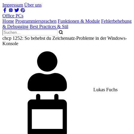
Impressum
Über uns
Office PCs
Home
Programmiersprachen
Funktionen & Module
Fehlerbehebung
& Debugging
Best Practices & Stil
chcp 1252: So behebst du Zeichensatz-Probleme in der Windows-
Konsole
Lukas Fuchs