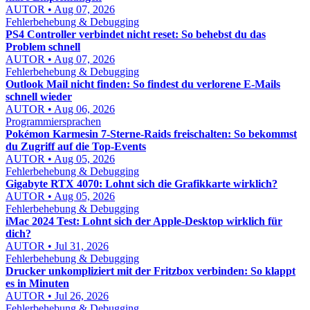
AUTOR • Aug 07, 2026
Fehlerbehebung & Debugging
PS4 Controller verbindet nicht reset: So behebst du das
Problem schnell
AUTOR • Aug 07, 2026
Fehlerbehebung & Debugging
Outlook Mail nicht finden: So findest du verlorene E-Mails
schnell wieder
AUTOR • Aug 06, 2026
Programmiersprachen
Pokémon Karmesin 7-Sterne-Raids freischalten: So bekommst
du Zugriff auf die Top-Events
AUTOR • Aug 05, 2026
Fehlerbehebung & Debugging
Gigabyte RTX 4070: Lohnt sich die Grafikkarte wirklich?
AUTOR • Aug 05, 2026
Fehlerbehebung & Debugging
iMac 2024 Test: Lohnt sich der Apple-Desktop wirklich für
dich?
AUTOR • Jul 31, 2026
Fehlerbehebung & Debugging
Drucker unkompliziert mit der Fritzbox verbinden: So klappt
es in Minuten
AUTOR • Jul 26, 2026
Fehlerbehebung & Debugging