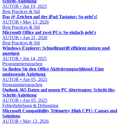
Schritt-Anleitung
AUTOR • Jun 19, 2025
Best Practices & Stil
Das @ Zeichen auf der iPad Tastatur: So geht's!
AUTOR • May 13, 2026
Best Practices & Stil
Microsoft Office auf zwei PCs: So einfach geht's
AUTOR • Apr 21, 2026
Best Practices & Stil
Windows Explorer: Schnellzugriff effizient nutzen und
anzeigen
AUTOR • Jun 14, 2025
Programmiersprachen
So finden Sie den Office Aktivierungsschlüssel: Eine
umfassende Anleitung
AUTOR • Apr 05, 2025
Programmiersprachen
Outlook 365 Daten auf neuen PC übertragen: Schritt-für-
Schritt-Anleitung
AUTOR • Apr 05, 2025
Fehlerbehebung & Debugging
Microsoft Compatibility Telemetry High CPU: Causes and
Solutions
AUTOR • May 13, 2026