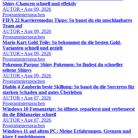
Shiny-Chancen schnell und effektiv
AUTOR • Aug 09, 2026
Programmiersprachen
FIFA 22 Karrieremodus Tipps: So baust du ein unschlagbares
Team auf
AUTOR • Aug 09, 2026
Programmiersprachen
Mario Kart Gold Teile: So bekommst du die besten Gold-
Varianten schnell und gezielt
AUTOR • Aug 09, 2026
Programmiersprachen
Pokemon Purpur Shiny Pokemon: So findest du schneller
seltene Shinys
AUTOR • Aug 09, 2026
Programmiersprachen
Diablo 4 Zauberin beste Skillung: So baust du die Sorceress für
starken Schaden und gutes Überleben
AUTOR • Aug 07, 2026
Programmiersprachen
Windows 10 Fotoanzeige: So öffnest, reparierst und verbesserst
du die Bildanzeige schnell
AUTOR • Aug 07, 2026
Programmiersprachen
Windows 11 auf altem PC: Meine Erfahrungen, Grenzen und
klare Empfehlungen