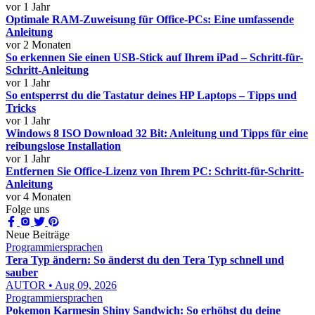
vor 1 Jahr
Optimale RAM-Zuweisung für Office-PCs: Eine umfassende
Anleitung
vor 2 Monaten
So erkennen Sie einen USB-Stick auf Ihrem iPad – Schritt-für-
Schritt-Anleitung
vor 1 Jahr
So entsperrst du die Tastatur deines HP Laptops – Tipps und
Tricks
vor 1 Jahr
Windows 8 ISO Download 32 Bit: Anleitung und Tipps für eine
reibungslose Installation
vor 1 Jahr
Entfernen Sie Office-Lizenz von Ihrem PC: Schritt-für-Schritt-
Anleitung
vor 4 Monaten
Folge uns
Neue Beiträge
Programmiersprachen
Tera Typ ändern: So änderst du den Tera Typ schnell und
sauber
AUTOR • Aug 09, 2026
Programmiersprachen
Pokemon Karmesin Shiny Sandwich: So erhöhst du deine