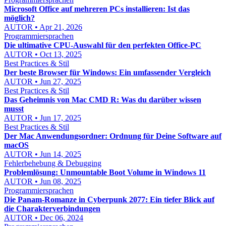
Microsoft Office auf mehreren PCs installieren: Ist das
möglich?
AUTOR • Apr 21, 2026
Programmiersprachen
Die ultimative CPU-Auswahl für den perfekten Office-PC
AUTOR • Oct 13, 2025
Best Practices & Stil
Der beste Browser für Windows: Ein umfassender Vergleich
AUTOR • Jun 27, 2025
Best Practices & Stil
Das Geheimnis von Mac CMD R: Was du darüber wissen
musst
AUTOR • Jun 17, 2025
Best Practices & Stil
Der Mac Anwendungsordner: Ordnung für Deine Software auf
macOS
AUTOR • Jun 14, 2025
Fehlerbehebung & Debugging
Problemlösung: Unmountable Boot Volume in Windows 11
AUTOR • Jun 08, 2025
Programmiersprachen
Die Panam-Romanze in Cyberpunk 2077: Ein tiefer Blick auf
die Charakterverbindungen
AUTOR • Dec 06, 2024