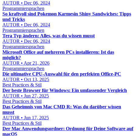
AUTOR • Dec 06, 2024
Programmiersprachen
So kraftvoll sind Pokemon Karmesin Shiny Sandwiches: Tipps
und Tricks
AUTOR • Dec 06, 2024
Programmiersprachen
Tera Typ ändern: Alles, was du wissen musst
AUTOR • Dec 06, 2024
Programmiersprachen
Microsoft Office auf mehreren PCs installieren: Ist das
möglich?
AUTOR • Apr 21, 2026
Programmiersprachen
Die ultimative CPU-Auswahl für den perfekten Office-PC
AUTOR • Oct 13, 2025
Best Practices & Stil
Der beste Browser für Windows: Ein umfassender Vergleich
AUTOR • Jun 27, 2025
Best Practices & Stil
Das Geheimnis von Mac CMD R: Was du darüber wissen
musst
AUTOR • Jun 17, 2025
Best Practices & Stil
Der Mac Anwendungsordner: Ordnung für Deine Software auf
macOS