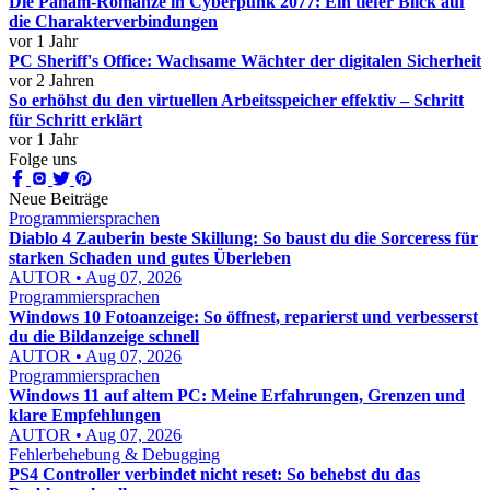
Die Panam-Romanze in Cyberpunk 2077: Ein tiefer Blick auf
die Charakterverbindungen
vor 1 Jahr
PC Sheriff's Office: Wachsame Wächter der digitalen Sicherheit
vor 2 Jahren
So erhöhst du den virtuellen Arbeitsspeicher effektiv – Schritt
für Schritt erklärt
vor 1 Jahr
Folge uns
Neue Beiträge
Programmiersprachen
Diablo 4 Zauberin beste Skillung: So baust du die Sorceress für
starken Schaden und gutes Überleben
AUTOR • Aug 07, 2026
Programmiersprachen
Windows 10 Fotoanzeige: So öffnest, reparierst und verbesserst
du die Bildanzeige schnell
AUTOR • Aug 07, 2026
Programmiersprachen
Windows 11 auf altem PC: Meine Erfahrungen, Grenzen und
klare Empfehlungen
AUTOR • Aug 07, 2026
Fehlerbehebung & Debugging
PS4 Controller verbindet nicht reset: So behebst du das