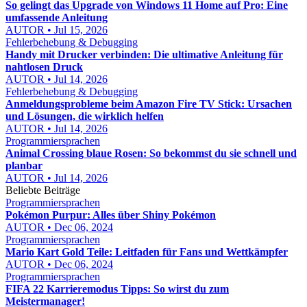
So gelingt das Upgrade von Windows 11 Home auf Pro: Eine
umfassende Anleitung
AUTOR • Jul 15, 2026
Fehlerbehebung & Debugging
Handy mit Drucker verbinden: Die ultimative Anleitung für
nahtlosen Druck
AUTOR • Jul 14, 2026
Fehlerbehebung & Debugging
Anmeldungsprobleme beim Amazon Fire TV Stick: Ursachen
und Lösungen, die wirklich helfen
AUTOR • Jul 14, 2026
Programmiersprachen
Animal Crossing blaue Rosen: So bekommst du sie schnell und
planbar
AUTOR • Jul 14, 2026
Beliebte Beiträge
Programmiersprachen
Pokémon Purpur: Alles über Shiny Pokémon
AUTOR • Dec 06, 2024
Programmiersprachen
Mario Kart Gold Teile: Leitfaden für Fans und Wettkämpfer
AUTOR • Dec 06, 2024
Programmiersprachen
FIFA 22 Karrieremodus Tipps: So wirst du zum
Meistermanager!