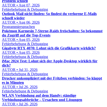
Problem schnell
AUTOR • Aug 07, 2026
Fehlerbehebung & Debugging
Outlook Mail nicht finden: So findest du verlorene E-Mails
schnell wieder
AUTOR • Aug 06, 2026
Programmiersprachen
Pokémon Karmesin 7-Sterne-Raids freischalten: So bekommst
du Zugriff auf die Top-Events
AUTOR • Aug 05, 2026
Fehlerbehebung & Debugging
Gigabyte RTX 4070: Lohnt sich die Grafikkarte wirklich?
AUTOR • Aug 05, 2026
Fehlerbehebung & Debugging
iMac 2024 Test: Lohnt sich der Apple-Desktop wirklich für
dich?
AUTOR • Jul 31, 2026
Fehlerbehebung & Debugging
Drucker unkompliziert mit der Fritzbox verbinden: So klappt
es in Minuten
AUTOR • Jul 26, 2026
Fehlerbehebung & Debugging
WLAN Verbindung auf dem Handy: ständige
Verbindungsabbrüche – Ursachen und Lösungen
AUTOR • Jul 26, 2026