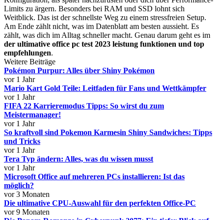
Limits zu ärgern. Besonders bei RAM und SSD lohnt sich
Weitblick. Das ist der schnellste Weg zu einem stressfreien Setup.
Am Ende zählt nicht, was im Datenblatt am besten aussieht. Es
zählt, was dich im Alltag schneller macht. Genau darum geht es im
der ultimative office pc test 2023 leistung funktionen und top
empfehlungen
.
Weitere Beiträge
Pokémon Purpur: Alles über Shiny Pokémon
vor 1 Jahr
Mario Kart Gold Teile: Leitfaden für Fans und Wettkämpfer
vor 1 Jahr
FIFA 22 Karrieremodus Tipps: So wirst du zum
Meistermanager!
vor 1 Jahr
So kraftvoll sind Pokemon Karmesin Shiny Sandwiches: Tipps
und Tricks
vor 1 Jahr
Tera Typ ändern: Alles, was du wissen musst
vor 1 Jahr
Microsoft Office auf mehreren PCs installieren: Ist das
möglich?
vor 3 Monaten
Die ultimative CPU-Auswahl für den perfekten Office-PC
vor 9 Monaten