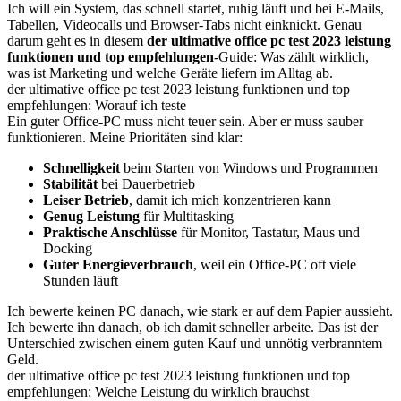
Ich will ein System, das schnell startet, ruhig läuft und bei E-Mails,
Tabellen, Videocalls und Browser-Tabs nicht einknickt. Genau
darum geht es in diesem
der ultimative office pc test 2023 leistung
funktionen und top empfehlungen
-Guide: Was zählt wirklich,
was ist Marketing und welche Geräte liefern im Alltag ab.
der ultimative office pc test 2023 leistung funktionen und top
empfehlungen: Worauf ich teste
Ein guter Office-PC muss nicht teuer sein. Aber er muss sauber
funktionieren. Meine Prioritäten sind klar:
Schnelligkeit
beim Starten von Windows und Programmen
Stabilität
bei Dauerbetrieb
Leiser Betrieb
, damit ich mich konzentrieren kann
Genug Leistung
für Multitasking
Praktische Anschlüsse
für Monitor, Tastatur, Maus und
Docking
Guter Energieverbrauch
, weil ein Office-PC oft viele
Stunden läuft
Ich bewerte keinen PC danach, wie stark er auf dem Papier aussieht.
Ich bewerte ihn danach, ob ich damit schneller arbeite. Das ist der
Unterschied zwischen einem guten Kauf und unnötig verbranntem
Geld.
der ultimative office pc test 2023 leistung funktionen und top
empfehlungen: Welche Leistung du wirklich brauchst