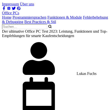
Impressum
Über uns
Office PCs
Home
Programmiersprachen
Funktionen & Module
Fehlerbehebung
& Debugging
Best Practices & Stil
Der ultimative Office PC Test 2023: Leistung, Funktionen und Top-
Empfehlungen für smarte Kaufentscheidungen
Lukas Fuchs