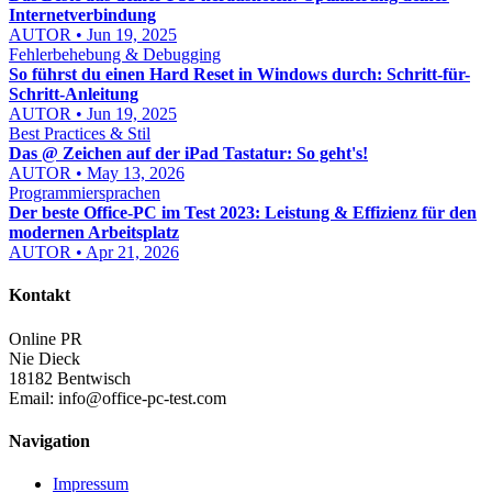
Internetverbindung
AUTOR • Jun 19, 2025
Fehlerbehebung & Debugging
So führst du einen Hard Reset in Windows durch: Schritt-für-
Schritt-Anleitung
AUTOR • Jun 19, 2025
Best Practices & Stil
Das @ Zeichen auf der iPad Tastatur: So geht's!
AUTOR • May 13, 2026
Programmiersprachen
Der beste Office-PC im Test 2023: Leistung & Effizienz für den
modernen Arbeitsplatz
AUTOR • Apr 21, 2026
Kontakt
Online PR
Nie Dieck
18182 Bentwisch
Email:
info@office-pc-test.com
Navigation
Impressum