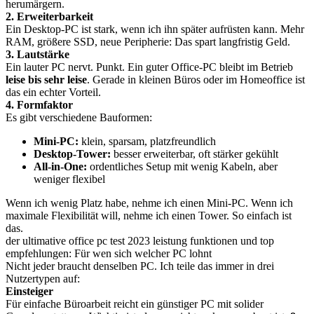
herumärgern.
2. Erweiterbarkeit
Ein Desktop-PC ist stark, wenn ich ihn später aufrüsten kann. Mehr
RAM, größere SSD, neue Peripherie: Das spart langfristig Geld.
3. Lautstärke
Ein lauter PC nervt. Punkt. Ein guter Office-PC bleibt im Betrieb
leise bis sehr leise
. Gerade in kleinen Büros oder im Homeoffice ist
das ein echter Vorteil.
4. Formfaktor
Es gibt verschiedene Bauformen:
Mini-PC:
klein, sparsam, platzfreundlich
Desktop-Tower:
besser erweiterbar, oft stärker gekühlt
All-in-One:
ordentliches Setup mit wenig Kabeln, aber
weniger flexibel
Wenn ich wenig Platz habe, nehme ich einen Mini-PC. Wenn ich
maximale Flexibilität will, nehme ich einen Tower. So einfach ist
das.
der ultimative office pc test 2023 leistung funktionen und top
empfehlungen: Für wen sich welcher PC lohnt
Nicht jeder braucht denselben PC. Ich teile das immer in drei
Nutzertypen auf:
Einsteiger
Für einfache Büroarbeit reicht ein günstiger PC mit solider