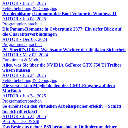
AUTOR • Jun 14, 2025
Fehlerbehebung & Debugging
Problemlösung: Unmountable Boot Volume in Windows 11
AUTOR • Jun 08, 2025
Programmiersprachen
Die Panam-Romanze in Cyberpunk 2077: Ein tiefer Blick auf
die Charakterverbindungen
AUTOR • Dec 06, 2024
Programmiersprachen
PC Sheriff's Office: Wachsame Wächter der digitalen Sicherheit
AUTOR • May 07, 2024
Funktionen & Module
Alles, was Sie über die NVIDIA GeForce GTX 750 Ti Treiber
wissen müssen
AUTOR • Jun 24, 2025
Fehlerbehebung & Debugging
Die versteckten Möglichkeiten der CMD-Eingabe auf dem
MacBook
AUTOR • Jun 24, 2025
Programmiersprachen
So erhöhst du den virtuellen Arbeitsspeicher effektiv – Schritt
für Schritt erklärt
AUTOR • Jun 24, 2025
Best Practices & Stil
Das Beste aus deiner PS5 herausholen: Optimierung deiner