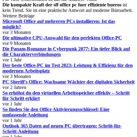
Die kompakte Kraft der sff office pc fuer effiziente bueros
ist
kein Trend. Sie ist eine praktische Antwort auf moderne Büroarbeit.
Weitere Beiträge
Microsoft Office auf mehreren PCs installieren: Ist das
möglich?
vor 3 Monaten
Die ultimative CPU-Auswahl für den perfekten Office-PC
vor 9 Monaten
Die Panam-Romanze in Cyberpunk 2077: Ein tiefer Blick auf
die Charakterverbindungen
vor 1 Jahr
Der beste Office-PC im Test 2023: Leistung & Effizienz für den
modernen Arbeitsplatz
vor 3 Monaten
PC Sheriff's Office: Wachsame Wächter der digitalen Sicherheit
vor 2 Jahren
So erhöhst du den virtuellen Arbeitsspeicher effektiv – Schritt
für Schritt erklärt
vor 1 Jahr
So finden Sie den Office Aktivierungsschlüssel: Eine
umfassende Anleitung
vor 1 Jahr
Outlook 365 Daten auf neuen PC übertragen: Schritt-für-
Schritt-Anleitung
vor 1 Jahr