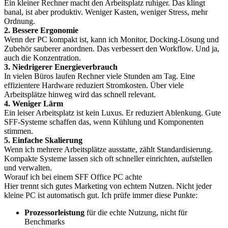
Ein kleiner Rechner macht den Arbeitsplatz ruhiger. Das klingt
banal, ist aber produktiv. Weniger Kasten, weniger Stress, mehr
Ordnung.
2. Bessere Ergonomie
Wenn der PC kompakt ist, kann ich Monitor, Docking-Lösung und
Zubehör sauberer anordnen. Das verbessert den Workflow. Und ja,
auch die Konzentration.
3. Niedrigerer Energieverbrauch
In vielen Büros laufen Rechner viele Stunden am Tag. Eine
effizientere Hardware reduziert Stromkosten. Über viele
Arbeitsplätze hinweg wird das schnell relevant.
4. Weniger Lärm
Ein leiser Arbeitsplatz ist kein Luxus. Er reduziert Ablenkung. Gute
SFF-Systeme schaffen das, wenn Kühlung und Komponenten
stimmen.
5. Einfache Skalierung
Wenn ich mehrere Arbeitsplätze ausstatte, zählt Standardisierung.
Kompakte Systeme lassen sich oft schneller einrichten, aufstellen
und verwalten.
Worauf ich bei einem SFF Office PC achte
Hier trennt sich gutes Marketing von echtem Nutzen. Nicht jeder
kleine PC ist automatisch gut. Ich prüfe immer diese Punkte:
Prozessorleistung
für die echte Nutzung, nicht für
Benchmarks