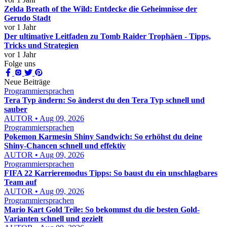
Zelda Breath of the Wild: Entdecke die Geheimnisse der
Gerudo Stadt
vor 1 Jahr
Der ultimative Leitfaden zu Tomb Raider Trophäen - Tipps,
Tricks und Strategien
vor 1 Jahr
Folge uns
Neue Beiträge
Programmiersprachen
Tera Typ ändern: So änderst du den Tera Typ schnell und
sauber
AUTOR • Aug 09, 2026
Programmiersprachen
Pokemon Karmesin Shiny Sandwich: So erhöhst du deine
Shiny-Chancen schnell und effektiv
AUTOR • Aug 09, 2026
Programmiersprachen
FIFA 22 Karrieremodus Tipps: So baust du ein unschlagbares
Team auf
AUTOR • Aug 09, 2026
Programmiersprachen
Mario Kart Gold Teile: So bekommst du die besten Gold-
Varianten schnell und gezielt