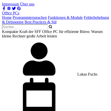
Impressum
Über uns
Office PCs
Home
Programmiersprachen
Funktionen & Module
Fehlerbehebung
& Debugging
Best Practices & Stil
Kompakte Kraft der SFF Office PC für effiziente Büros: Warum
kleine Rechner große Arbeit leisten
Lukas Fuchs