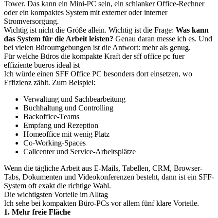
Tower. Das kann ein Mini-PC sein, ein schlanker Office-Rechner
oder ein kompaktes System mit externer oder interner
Stromversorgung.
Wichtig ist nicht die Größe allein. Wichtig ist die Frage:
Was kann
das System für die Arbeit leisten?
Genau daran messe ich es. Und
bei vielen Büroumgebungen ist die Antwort: mehr als genug.
Für welche Büros die kompakte Kraft der sff office pc fuer
effiziente bueros ideal ist
Ich würde einen SFF Office PC besonders dort einsetzen, wo
Effizienz zählt. Zum Beispiel:
Verwaltung und Sachbearbeitung
Buchhaltung und Controlling
Backoffice-Teams
Empfang und Rezeption
Homeoffice mit wenig Platz
Co-Working-Spaces
Callcenter und Service-Arbeitsplätze
Wenn die tägliche Arbeit aus E-Mails, Tabellen, CRM, Browser-
Tabs, Dokumenten und Videokonferenzen besteht, dann ist ein SFF-
System oft exakt die richtige Wahl.
Die wichtigsten Vorteile im Alltag
Ich sehe bei kompakten Büro-PCs vor allem fünf klare Vorteile.
1. Mehr freie Fläche