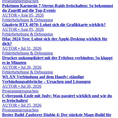
Programmiersprachen
Pokémon Karmesin 7-Sterne-Raids freischalten: So bekommst
du Zugriff auf die Top-Events
AUTOR • Aug 05, 2026
Fehlerbehebung & Debugging
Gigabyte RTX 4070: Lohnt sich die Grafikkarte wirklich?
AUTOR • Aug 05, 2026
Fehlerbehebung & Debugging
iMac 2024 Test: Lohnt sich der Apple-Desktop wirklich für
dich?
AUTOR • Jul 31, 2026
Fehlerbehebung & Debugging
Drucker unkompliziert mit der Fritzbox verbinden: So klappt
es in Minuten
AUTOR • Jul 26, 2026
Fehlerbehebung & Debugging
WLAN Verbindung auf dem Handy: ständige
Verbindungsabbrüche – Ursachen und Lösungen
AUTOR • Jul 26, 2026
Programmiersprachen
Cyberpunk Ende mit Judy: Was passiert wirklich und wie du
es freischaltest
AUTOR • Jul 25, 2026
Programmiersprachen
Bester Build Zauberer Diablo 4: Der stärkste Mage-Build für