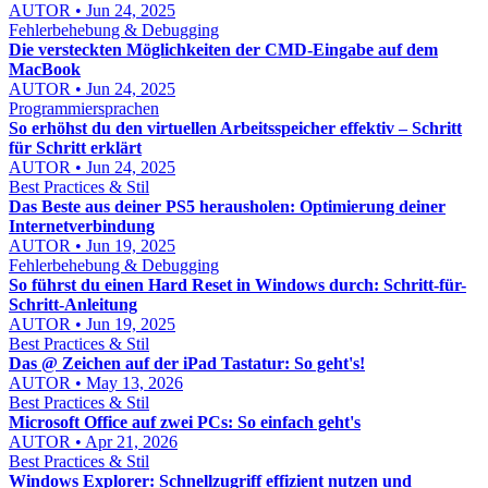
AUTOR • Jun 24, 2025
Fehlerbehebung & Debugging
Die versteckten Möglichkeiten der CMD-Eingabe auf dem
MacBook
AUTOR • Jun 24, 2025
Programmiersprachen
So erhöhst du den virtuellen Arbeitsspeicher effektiv – Schritt
für Schritt erklärt
AUTOR • Jun 24, 2025
Best Practices & Stil
Das Beste aus deiner PS5 herausholen: Optimierung deiner
Internetverbindung
AUTOR • Jun 19, 2025
Fehlerbehebung & Debugging
So führst du einen Hard Reset in Windows durch: Schritt-für-
Schritt-Anleitung
AUTOR • Jun 19, 2025
Best Practices & Stil
Das @ Zeichen auf der iPad Tastatur: So geht's!
AUTOR • May 13, 2026
Best Practices & Stil
Microsoft Office auf zwei PCs: So einfach geht's
AUTOR • Apr 21, 2026
Best Practices & Stil
Windows Explorer: Schnellzugriff effizient nutzen und