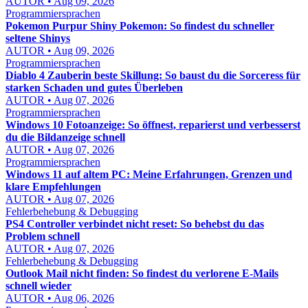
AUTOR • Aug 09, 2026
Programmiersprachen
Pokemon Purpur Shiny Pokemon: So findest du schneller
seltene Shinys
AUTOR • Aug 09, 2026
Programmiersprachen
Diablo 4 Zauberin beste Skillung: So baust du die Sorceress für
starken Schaden und gutes Überleben
AUTOR • Aug 07, 2026
Programmiersprachen
Windows 10 Fotoanzeige: So öffnest, reparierst und verbesserst
du die Bildanzeige schnell
AUTOR • Aug 07, 2026
Programmiersprachen
Windows 11 auf altem PC: Meine Erfahrungen, Grenzen und
klare Empfehlungen
AUTOR • Aug 07, 2026
Fehlerbehebung & Debugging
PS4 Controller verbindet nicht reset: So behebst du das
Problem schnell
AUTOR • Aug 07, 2026
Fehlerbehebung & Debugging
Outlook Mail nicht finden: So findest du verlorene E-Mails
schnell wieder
AUTOR • Aug 06, 2026