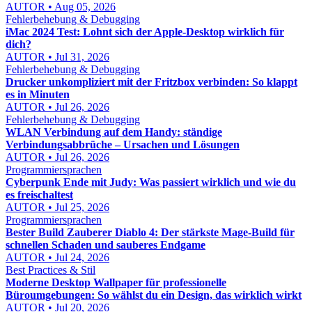
AUTOR • Aug 05, 2026
Fehlerbehebung & Debugging
iMac 2024 Test: Lohnt sich der Apple-Desktop wirklich für
dich?
AUTOR • Jul 31, 2026
Fehlerbehebung & Debugging
Drucker unkompliziert mit der Fritzbox verbinden: So klappt
es in Minuten
AUTOR • Jul 26, 2026
Fehlerbehebung & Debugging
WLAN Verbindung auf dem Handy: ständige
Verbindungsabbrüche – Ursachen und Lösungen
AUTOR • Jul 26, 2026
Programmiersprachen
Cyberpunk Ende mit Judy: Was passiert wirklich und wie du
es freischaltest
AUTOR • Jul 25, 2026
Programmiersprachen
Bester Build Zauberer Diablo 4: Der stärkste Mage-Build für
schnellen Schaden und sauberes Endgame
AUTOR • Jul 24, 2026
Best Practices & Stil
Moderne Desktop Wallpaper für professionelle
Büroumgebungen: So wählst du ein Design, das wirklich wirkt
AUTOR • Jul 20, 2026