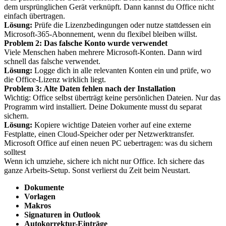
dem ursprünglichen Gerät verknüpft. Dann kannst du Office nicht
einfach übertragen.
Lösung:
Prüfe die Lizenzbedingungen oder nutze stattdessen ein
Microsoft-365-Abonnement, wenn du flexibel bleiben willst.
Problem 2: Das falsche Konto wurde verwendet
Viele Menschen haben mehrere Microsoft-Konten. Dann wird
schnell das falsche verwendet.
Lösung:
Logge dich in alle relevanten Konten ein und prüfe, wo
die Office-Lizenz wirklich liegt.
Problem 3: Alte Daten fehlen nach der Installation
Wichtig: Office selbst überträgt keine persönlichen Dateien. Nur das
Programm wird installiert. Deine Dokumente musst du separat
sichern.
Lösung:
Kopiere wichtige Dateien vorher auf eine externe
Festplatte, einen Cloud-Speicher oder per Netzwerktransfer.
Microsoft Office auf einen neuen PC uebertragen: was du sichern
solltest
Wenn ich umziehe, sichere ich nicht nur Office. Ich sichere das
ganze Arbeits-Setup. Sonst verlierst du Zeit beim Neustart.
Dokumente
Vorlagen
Makros
Signaturen in Outlook
Autokorrektur-Einträge