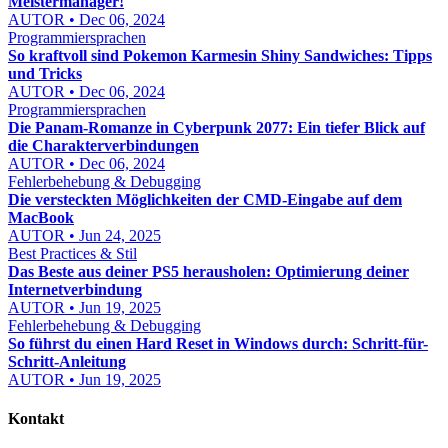
Meistermanager!
AUTOR • Dec 06, 2024
Programmiersprachen
So kraftvoll sind Pokemon Karmesin Shiny Sandwiches: Tipps
und Tricks
AUTOR • Dec 06, 2024
Programmiersprachen
Die Panam-Romanze in Cyberpunk 2077: Ein tiefer Blick auf
die Charakterverbindungen
AUTOR • Dec 06, 2024
Fehlerbehebung & Debugging
Die versteckten Möglichkeiten der CMD-Eingabe auf dem
MacBook
AUTOR • Jun 24, 2025
Best Practices & Stil
Das Beste aus deiner PS5 herausholen: Optimierung deiner
Internetverbindung
AUTOR • Jun 19, 2025
Fehlerbehebung & Debugging
So führst du einen Hard Reset in Windows durch: Schritt-für-
Schritt-Anleitung
AUTOR • Jun 19, 2025
Kontakt