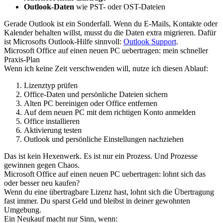
Outlook-Daten
wie PST- oder OST-Dateien
Gerade Outlook ist ein Sonderfall. Wenn du E-Mails, Kontakte oder
Kalender behalten willst, musst du die Daten extra migrieren. Dafür
ist Microsofts Outlook-Hilfe sinnvoll:
Outlook Support
.
Microsoft Office auf einen neuen PC uebertragen: mein schneller
Praxis-Plan
Wenn ich keine Zeit verschwenden will, nutze ich diesen Ablauf:
Lizenztyp prüfen
Office-Daten und persönliche Dateien sichern
Alten PC bereinigen oder Office entfernen
Auf dem neuen PC mit dem richtigen Konto anmelden
Office installieren
Aktivierung testen
Outlook und persönliche Einstellungen nachziehen
Das ist kein Hexenwerk. Es ist nur ein Prozess. Und Prozesse
gewinnen gegen Chaos.
Microsoft Office auf einen neuen PC uebertragen: lohnt sich das
oder besser neu kaufen?
Wenn du eine übertragbare Lizenz hast, lohnt sich die Übertragung
fast immer. Du sparst Geld und bleibst in deiner gewohnten
Umgebung.
Ein Neukauf macht nur Sinn, wenn: