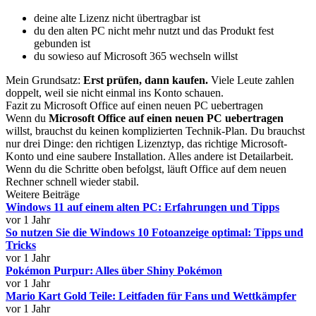
deine alte Lizenz nicht übertragbar ist
du den alten PC nicht mehr nutzt und das Produkt fest
gebunden ist
du sowieso auf Microsoft 365 wechseln willst
Mein Grundsatz:
Erst prüfen, dann kaufen.
Viele Leute zahlen
doppelt, weil sie nicht einmal ins Konto schauen.
Fazit zu Microsoft Office auf einen neuen PC uebertragen
Wenn du
Microsoft Office auf einen neuen PC uebertragen
willst, brauchst du keinen komplizierten Technik-Plan. Du brauchst
nur drei Dinge: den richtigen Lizenztyp, das richtige Microsoft-
Konto und eine saubere Installation. Alles andere ist Detailarbeit.
Wenn du die Schritte oben befolgst, läuft Office auf dem neuen
Rechner schnell wieder stabil.
Weitere Beiträge
Windows 11 auf einem alten PC: Erfahrungen und Tipps
vor 1 Jahr
So nutzen Sie die Windows 10 Fotoanzeige optimal: Tipps und
Tricks
vor 1 Jahr
Pokémon Purpur: Alles über Shiny Pokémon
vor 1 Jahr
Mario Kart Gold Teile: Leitfaden für Fans und Wettkämpfer
vor 1 Jahr