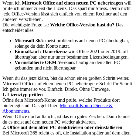
Wenn ich
Microsoft Office auf einen neuen PC uebertragen
will,
prüfe ich immer zuerst die Lizenz. Das spart mir Stress. Denn nicht
jede Office-Version lässt sich einfach von einem Rechner auf den
anderen verschieben.
Die wichtigste Frage ist:
Welche Office-Version hast du?
Das
entscheidet alles.
Microsoft 365
: meist problemlos auf neuen PC übertragbar,
solange du dein Konto nutzt.
Einmalkauf / Dauerlizenz
wie Office 2021 oder 2019: oft
übertragbar, aber nur unter bestimmten Lizenzbedingungen.
Vorinstallierte OEM-Version
: häufig an den alten PC
gebunden und nicht übertragbar.
Wenn du das jetzt klärst, bist du schon einen großen Schritt weiter.
Microsoft Office auf einen neuen PC uebertragen: Schritt für Schritt
Ich gehe immer so vor. Einfach. Direkt. Ohne Umwege.
1. Lizenztyp prüfen
Öffne dein Microsoft-Konto und prüfe, welche Produkte dort
hinterlegt sind. Das geht hier:
Microsoft-Konto Dienste &
Abonnements
.
Wenn Office dort auftaucht, ist das ein gutes Zeichen. Dann kannst
du es meist auf dem neuen PC wieder aktivieren.
2. Office auf dem alten PC deaktivieren oder deinstallieren
Bei Microsoft 365 reicht es oft, die Installation später auf dem alten