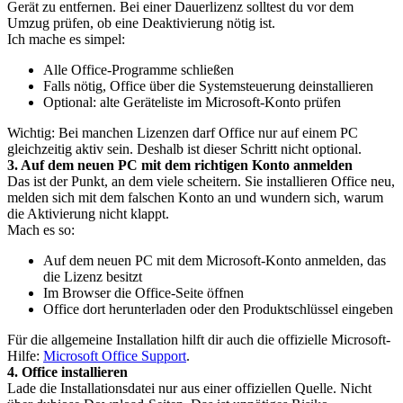
Gerät zu entfernen. Bei einer Dauerlizenz solltest du vor dem
Umzug prüfen, ob eine Deaktivierung nötig ist.
Ich mache es simpel:
Alle Office-Programme schließen
Falls nötig, Office über die Systemsteuerung deinstallieren
Optional: alte Geräteliste im Microsoft-Konto prüfen
Wichtig: Bei manchen Lizenzen darf Office nur auf einem PC
gleichzeitig aktiv sein. Deshalb ist dieser Schritt nicht optional.
3. Auf dem neuen PC mit dem richtigen Konto anmelden
Das ist der Punkt, an dem viele scheitern. Sie installieren Office neu,
melden sich mit dem falschen Konto an und wundern sich, warum
die Aktivierung nicht klappt.
Mach es so:
Auf dem neuen PC mit dem Microsoft-Konto anmelden, das
die Lizenz besitzt
Im Browser die Office-Seite öffnen
Office dort herunterladen oder den Produktschlüssel eingeben
Für die allgemeine Installation hilft dir auch die offizielle Microsoft-
Hilfe:
Microsoft Office Support
.
4. Office installieren
Lade die Installationsdatei nur aus einer offiziellen Quelle. Nicht