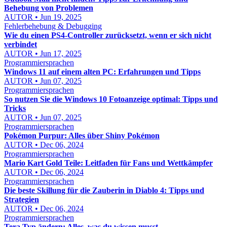
Behebung von Problemen
AUTOR • Jun 19, 2025
Fehlerbehebung & Debugging
Wie du einen PS4-Controller zurücksetzt, wenn er sich nicht
verbindet
AUTOR • Jun 17, 2025
Programmiersprachen
Windows 11 auf einem alten PC: Erfahrungen und Tipps
AUTOR • Jun 07, 2025
Programmiersprachen
So nutzen Sie die Windows 10 Fotoanzeige optimal: Tipps und
Tricks
AUTOR • Jun 07, 2025
Programmiersprachen
Pokémon Purpur: Alles über Shiny Pokémon
AUTOR • Dec 06, 2024
Programmiersprachen
Mario Kart Gold Teile: Leitfaden für Fans und Wettkämpfer
AUTOR • Dec 06, 2024
Programmiersprachen
Die beste Skillung für die Zauberin in Diablo 4: Tipps und
Strategien
AUTOR • Dec 06, 2024
Programmiersprachen
Tera Typ ändern: Alles, was du wissen musst