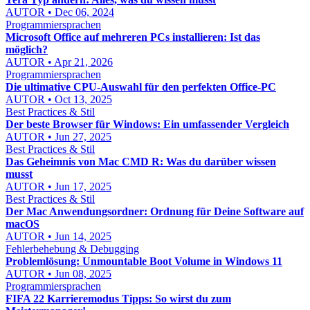
AUTOR • Dec 06, 2024
Programmiersprachen
Microsoft Office auf mehreren PCs installieren: Ist das
möglich?
AUTOR • Apr 21, 2026
Programmiersprachen
Die ultimative CPU-Auswahl für den perfekten Office-PC
AUTOR • Oct 13, 2025
Best Practices & Stil
Der beste Browser für Windows: Ein umfassender Vergleich
AUTOR • Jun 27, 2025
Best Practices & Stil
Das Geheimnis von Mac CMD R: Was du darüber wissen
musst
AUTOR • Jun 17, 2025
Best Practices & Stil
Der Mac Anwendungsordner: Ordnung für Deine Software auf
macOS
AUTOR • Jun 14, 2025
Fehlerbehebung & Debugging
Problemlösung: Unmountable Boot Volume in Windows 11
AUTOR • Jun 08, 2025
Programmiersprachen
FIFA 22 Karrieremodus Tipps: So wirst du zum