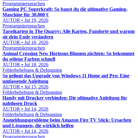
Programmiersprachen
Gaming PC Superkraft: So baust du die ultimative Gaming-
Maschine für 30.000 €
AUTOR • Jul 19, 2026
Programmiersprachen
Tarotkarten in The Quarry: Alle Karten, Fundorte und warum
sie dein Ende verändern
AUTOR • Jul 18, 2026
Programmiersprachen
Animal Crossing New Horizons Blumen züchten: So bekommst
du seltene Farben schnell
AUTOR • Jul 18, 2026
Fehlerbehebung & Debugging
So gelingt das Upgrade von Windows 11 Home auf Pro: Eine
umfassende Anleitung
AUTOR • Jul 15, 2026
Fehlerbehebung & Debugging
Handy mit Drucker verbinden: Die ultimative Anleitung für
nahtlosen Druck
AUTOR • Jul 14, 2026
Fehlerbehebung & Debugging
Anmeldungsprobleme beim Amazon Fire TV Stick: Ursachen
und Lösungen, die wirklich helfen
AUTOR • Jul 14, 2026
Programmiersprachen