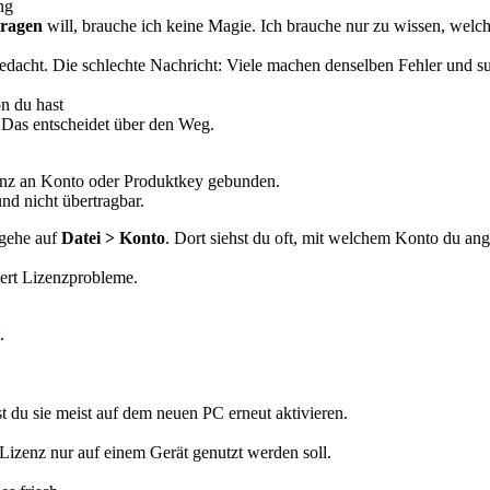
ng
tragen
will, brauche ich keine Magie. Ich brauche nur zu wissen, welc
s gedacht. Die schlechte Nachricht: Viele machen denselben Fehler und 
n du hast
. Das entscheidet über den Weg.
izenz an Konto oder Produktkey gebunden.
nd nicht übertragbar.
 gehe auf
Datei > Konto
. Dort siehst du oft, mit welchem Konto du ang
dert Lizenzprobleme.
.
t du sie meist auf dem neuen PC erneut aktivieren.
 Lizenz nur auf einem Gerät genutzt werden soll.