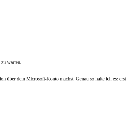
 zu warten.
tion über dein Microsoft-Konto machst. Genau so halte ich es: erst