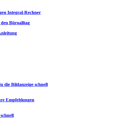
igen Integral-Rechner
r den Büroalltag
Anleitung
u die Bildanzeige schnell
are Empfehlungen
schnell