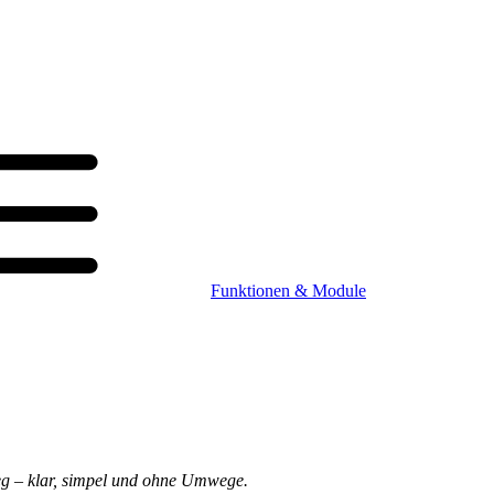
Funktionen & Module
Weg – klar, simpel und ohne Umwege.