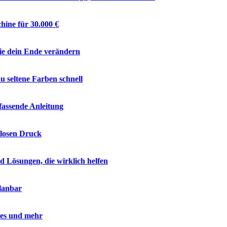
hine für 30.000 €
ie dein Ende verändern
 seltene Farben schnell
fassende Anleitung
tlosen Druck
Lösungen, die wirklich helfen
lanbar
kes und mehr