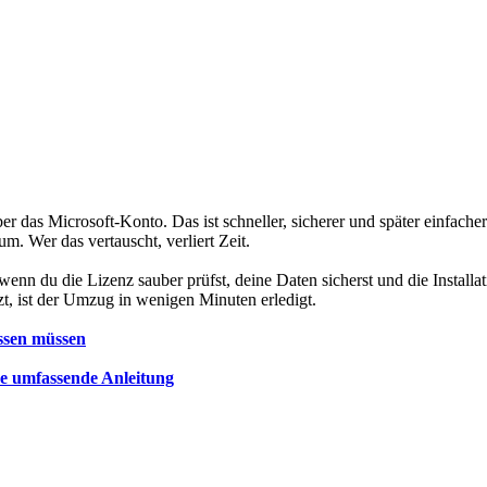
 das Microsoft-Konto. Das ist schneller, sicherer und später einfacher
m. Wer das vertauscht, verliert Zeit.
 wenn du die Lizenz sauber prüfst, deine Daten sicherst und die Installa
t, ist der Umzug in wenigen Minuten erledigt.
ssen müssen
ne umfassende Anleitung