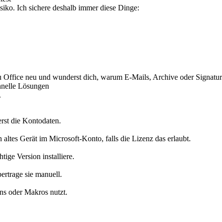
isiko. Ich sichere deshalb immer diese Dinge:
 du Office neu und wunderst dich, warum E-Mails, Archive oder Signatur
hnelle Lösungen
.
erst die Kontodaten.
 altes Gerät im Microsoft-Konto, falls die Lizenz das erlaubt.
tige Version installiere.
ertrage sie manuell.
ns oder Makros nutzt.