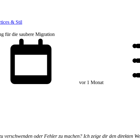
tices & Stil
ng für die saubere Migration
vor 1 Monat
t zu verschwenden oder Fehler zu machen? Ich zeige dir den direkten 