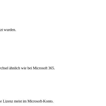
tzt wurden.
echsel ähnlich wie bei Microsoft 365.
die Lizenz meist im Microsoft-Konto.