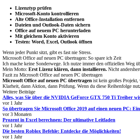
Lizenztyp prüfen
Microsoft-Konto kontrollieren
Alte Office-Installation entfernen
Dateien und Outlook-Daten sichern
Office auf neuem PC herunterladen
Mit gleichem Konto aktivieren
Testen: Word, Excel, Outlook öffnen
Wenn jeder Punkt sitzt, gibt es fast nie Stress.
Microsoft Office auf neuen PC übertragen: So spare ich Zeit
Ich mache keine Sonderwege. Ich nutze immer den offiziellen Weg über
Mein Motto:
Erst Lizenz klären, dann installieren.
Nicht andersheru
Fazit zu Microsoft Office auf neuen PC übertragen
Microsoft Office auf neuen PC übertragen
ist kein großes Projekt,
Klarheit, dann Aktion, dann Prüfung. Wenn du diese Reihenfolge nutz
Weitere Beiträge
Alles, was Sie über die NVIDIA GeForce GTX 750 Ti Treiber wi
vor 1 Jahr
So übertragen Sie Microsoft Office 2019 auf einen neuen PC: Ei
vor 3 Monaten
Prozent in Excel berechnen: Der ultimative Leitfaden
vor 1 Jahr
Die besten Roblox Befehle: Entdecke die Möglichkeiten!
vor 1 Jahr