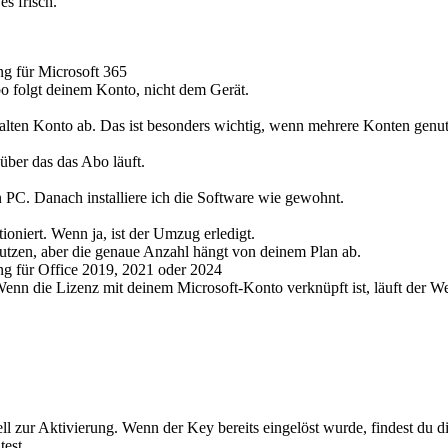
es frisch.
ng für Microsoft 365
bo folgt deinem Konto, nicht dem Gerät.
alten Konto ab. Das ist besonders wichtig, wenn mehrere Konten genu
ber das das Abo läuft.
PC. Danach installiere ich die Software wie gewohnt.
oniert. Wenn ja, ist der Umzug erledigt.
utzen, aber die genaue Anzahl hängt von deinem Plan ab.
ung für Office 2019, 2021 oder 2024
 Wenn die Lizenz mit deinem Microsoft-Konto verknüpft ist, läuft der W
ell zur Aktivierung. Wenn der Key bereits eingelöst wurde, findest du 
test