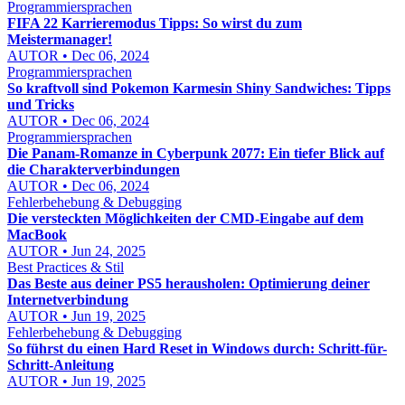
Programmiersprachen
FIFA 22 Karrieremodus Tipps: So wirst du zum
Meistermanager!
AUTOR • Dec 06, 2024
Programmiersprachen
So kraftvoll sind Pokemon Karmesin Shiny Sandwiches: Tipps
und Tricks
AUTOR • Dec 06, 2024
Programmiersprachen
Die Panam-Romanze in Cyberpunk 2077: Ein tiefer Blick auf
die Charakterverbindungen
AUTOR • Dec 06, 2024
Fehlerbehebung & Debugging
Die versteckten Möglichkeiten der CMD-Eingabe auf dem
MacBook
AUTOR • Jun 24, 2025
Best Practices & Stil
Das Beste aus deiner PS5 herausholen: Optimierung deiner
Internetverbindung
AUTOR • Jun 19, 2025
Fehlerbehebung & Debugging
So führst du einen Hard Reset in Windows durch: Schritt-für-
Schritt-Anleitung
AUTOR • Jun 19, 2025