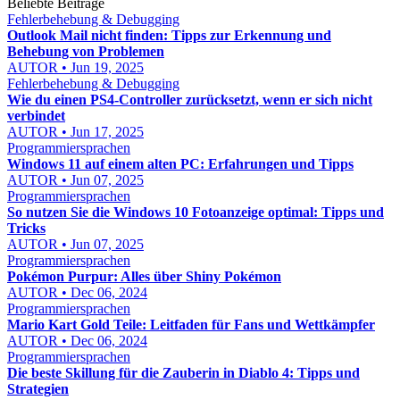
Beliebte Beiträge
Fehlerbehebung & Debugging
Outlook Mail nicht finden: Tipps zur Erkennung und
Behebung von Problemen
AUTOR • Jun 19, 2025
Fehlerbehebung & Debugging
Wie du einen PS4-Controller zurücksetzt, wenn er sich nicht
verbindet
AUTOR • Jun 17, 2025
Programmiersprachen
Windows 11 auf einem alten PC: Erfahrungen und Tipps
AUTOR • Jun 07, 2025
Programmiersprachen
So nutzen Sie die Windows 10 Fotoanzeige optimal: Tipps und
Tricks
AUTOR • Jun 07, 2025
Programmiersprachen
Pokémon Purpur: Alles über Shiny Pokémon
AUTOR • Dec 06, 2024
Programmiersprachen
Mario Kart Gold Teile: Leitfaden für Fans und Wettkämpfer
AUTOR • Dec 06, 2024
Programmiersprachen
Die beste Skillung für die Zauberin in Diablo 4: Tipps und
Strategien