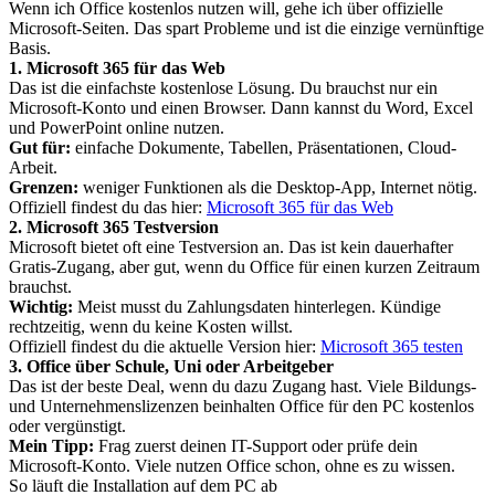
Wenn ich Office kostenlos nutzen will, gehe ich über offizielle
Microsoft-Seiten. Das spart Probleme und ist die einzige vernünftige
Basis.
1. Microsoft 365 für das Web
Das ist die einfachste kostenlose Lösung. Du brauchst nur ein
Microsoft-Konto und einen Browser. Dann kannst du Word, Excel
und PowerPoint online nutzen.
Gut für:
einfache Dokumente, Tabellen, Präsentationen, Cloud-
Arbeit.
Grenzen:
weniger Funktionen als die Desktop-App, Internet nötig.
Offiziell findest du das hier:
Microsoft 365 für das Web
2. Microsoft 365 Testversion
Microsoft bietet oft eine Testversion an. Das ist kein dauerhafter
Gratis-Zugang, aber gut, wenn du Office für einen kurzen Zeitraum
brauchst.
Wichtig:
Meist musst du Zahlungsdaten hinterlegen. Kündige
rechtzeitig, wenn du keine Kosten willst.
Offiziell findest du die aktuelle Version hier:
Microsoft 365 testen
3. Office über Schule, Uni oder Arbeitgeber
Das ist der beste Deal, wenn du dazu Zugang hast. Viele Bildungs-
und Unternehmenslizenzen beinhalten Office für den PC kostenlos
oder vergünstigt.
Mein Tipp:
Frag zuerst deinen IT-Support oder prüfe dein
Microsoft-Konto. Viele nutzen Office schon, ohne es zu wissen.
So läuft die Installation auf dem PC ab