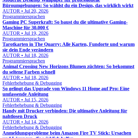
Büroumgebungen: So wählst du ein Design, das wirklich wirkt
AUTOR • Jul 20, 2026
Programmiersprachen
Gaming PC Superkraft: So baust du die ultimative Gaming-
Maschine für 30.000 €
AUTOR • Jul 19, 2026
Programmiersprachen
Tarotkarten in The Quarry: Alle Karten, Fundorte und warum
sie dein Ende verändern
AUTOR • Jul 18, 2026
Programmiersprachen
Animal Crossing New Horizons Blumen züchten: So bekommst
du seltene Farben schnell
AUTOR • Jul 18, 2026
Fehlerbehebung & Debugging
So gelingt das Upgrade von Windows 11 Home auf Pro: Eine
umfassende Anleitung
AUTOR • Jul 15, 2026
Fehlerbehebung & Debugging
Handy mit Drucker verbinden: Die ultimative Anleitung für
nahtlosen Druck
AUTOR • Jul 14, 2026
Fehlerbehebung & Debugging
Anmeldungsprobleme beim Amazon Fire TV Stick: Ursachen