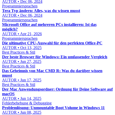
AUTOR • Dec 06, 2024
Programmiersprachen
Tera Typ ändern: Alles, was du wissen musst
AUTOR • Dec 06, 2024
Programmiersprachen
Microsoft Office auf mehreren PCs installieren: Ist das
möglich?
AUTOR • Apr 21, 2026
Programmiersprachen
Die ultimative CPU-Auswahl für den perfekten Office-PC
AUTOR • Oct 13, 2025
Best Practices & Stil
Der beste Browser für Windows: Ein umfassender Vergleich
AUTOR • Jun 27, 2025
Best Practices & Stil
Das Geheimnis von Mac CMD R: Was du darüber wissen
musst
AUTOR • Jun 17, 2025
Best Practices & Stil
Der Mac Anwendungsordner: Ordnung für Deine Software auf
macOS
AUTOR • Jun 14, 2025
Fehlerbehebung & Debugging
Problemlösung: Unmountable Boot Volume in Windows 11
AUTOR • Jun 08, 2025