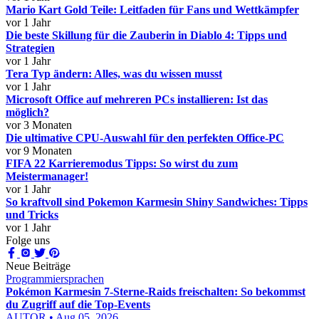
Mario Kart Gold Teile: Leitfaden für Fans und Wettkämpfer
vor 1 Jahr
Die beste Skillung für die Zauberin in Diablo 4: Tipps und
Strategien
vor 1 Jahr
Tera Typ ändern: Alles, was du wissen musst
vor 1 Jahr
Microsoft Office auf mehreren PCs installieren: Ist das
möglich?
vor 3 Monaten
Die ultimative CPU-Auswahl für den perfekten Office-PC
vor 9 Monaten
FIFA 22 Karrieremodus Tipps: So wirst du zum
Meistermanager!
vor 1 Jahr
So kraftvoll sind Pokemon Karmesin Shiny Sandwiches: Tipps
und Tricks
vor 1 Jahr
Folge uns
Neue Beiträge
Programmiersprachen
Pokémon Karmesin 7-Sterne-Raids freischalten: So bekommst
du Zugriff auf die Top-Events
AUTOR • Aug 05, 2026