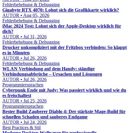
Fehlerbehebung & Debugging
Gigabyte RTX 4070: Lohnt sich die Grafikkarte wirklich?
AUTOR • Aug 05, 2026
Fehlerbehebung & Debugging
iMac 2024 Test: Lohnt sich der Apple-Desktop wirklich für
dich?
AUTOR • Jul 31, 2026
Fehlerbehebung & Debugging
Drucker unkompliziert mit der Fritzbox verbinden: So klappt
es in Minuten
AUTOR • Jul 26, 2026
Fehlerbehebung & Debugging
WLAN Verbindung auf dem Handy: ständige
Verbindungsabbrüche – Ursachen und Lösungen
AUTOR • Jul 26, 2026
Programmiersprachen
Cyberpunk Ende mit Judy: Was passiert wirklich und wie du
es freischaltest
AUTOR • Jul 25, 2026
Programmiersprachen
Bester Build Zauberer Diablo 4: Der stärkste Mage-Build für
schnellen Schaden und sauberes Endgame
AUTOR • Jul 24, 2026
Best Practices & Stil
Moderne Desktop Wallpaper für professionelle