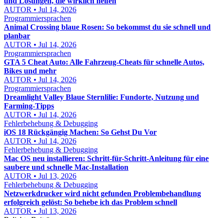
und Lösungen, die wirklich helfen
AUTOR • Jul 14, 2026
Programmiersprachen
Animal Crossing blaue Rosen: So bekommst du sie schnell und
planbar
AUTOR • Jul 14, 2026
Programmiersprachen
GTA 5 Cheat Auto: Alle Fahrzeug-Cheats für schnelle Autos,
Bikes und mehr
AUTOR • Jul 14, 2026
Programmiersprachen
Dreamlight Valley Blaue Sternlilie: Fundorte, Nutzung und
Farming-Tipps
AUTOR • Jul 14, 2026
Fehlerbehebung & Debugging
iOS 18 Rückgängig Machen: So Gehst Du Vor
AUTOR • Jul 14, 2026
Fehlerbehebung & Debugging
Mac OS neu installieren: Schritt-für-Schritt-Anleitung für eine
saubere und schnelle Mac-Installation
AUTOR • Jul 13, 2026
Fehlerbehebung & Debugging
Netzwerkdrucker wird nicht gefunden Problembehandlung
erfolgreich gelöst: So behebe ich das Problem schnell
AUTOR • Jul 13, 2026