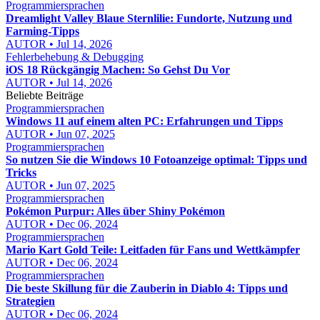
Programmiersprachen
Dreamlight Valley Blaue Sternlilie: Fundorte, Nutzung und
Farming-Tipps
AUTOR • Jul 14, 2026
Fehlerbehebung & Debugging
iOS 18 Rückgängig Machen: So Gehst Du Vor
AUTOR • Jul 14, 2026
Beliebte Beiträge
Programmiersprachen
Windows 11 auf einem alten PC: Erfahrungen und Tipps
AUTOR • Jun 07, 2025
Programmiersprachen
So nutzen Sie die Windows 10 Fotoanzeige optimal: Tipps und
Tricks
AUTOR • Jun 07, 2025
Programmiersprachen
Pokémon Purpur: Alles über Shiny Pokémon
AUTOR • Dec 06, 2024
Programmiersprachen
Mario Kart Gold Teile: Leitfaden für Fans und Wettkämpfer
AUTOR • Dec 06, 2024
Programmiersprachen
Die beste Skillung für die Zauberin in Diablo 4: Tipps und
Strategien
AUTOR • Dec 06, 2024