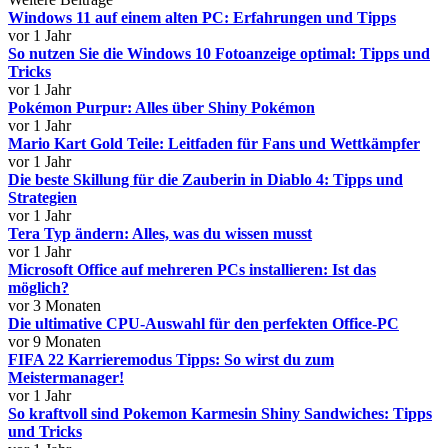
Windows 11 auf einem alten PC: Erfahrungen und Tipps
vor 1 Jahr
So nutzen Sie die Windows 10 Fotoanzeige optimal: Tipps und
Tricks
vor 1 Jahr
Pokémon Purpur: Alles über Shiny Pokémon
vor 1 Jahr
Mario Kart Gold Teile: Leitfaden für Fans und Wettkämpfer
vor 1 Jahr
Die beste Skillung für die Zauberin in Diablo 4: Tipps und
Strategien
vor 1 Jahr
Tera Typ ändern: Alles, was du wissen musst
vor 1 Jahr
Microsoft Office auf mehreren PCs installieren: Ist das
möglich?
vor 3 Monaten
Die ultimative CPU-Auswahl für den perfekten Office-PC
vor 9 Monaten
FIFA 22 Karrieremodus Tipps: So wirst du zum
Meistermanager!
vor 1 Jahr
So kraftvoll sind Pokemon Karmesin Shiny Sandwiches: Tipps
und Tricks