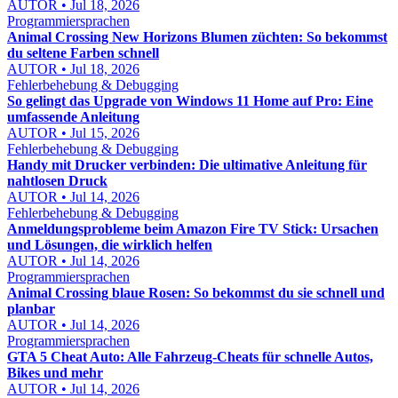
AUTOR • Jul 18, 2026
Programmiersprachen
Animal Crossing New Horizons Blumen züchten: So bekommst
du seltene Farben schnell
AUTOR • Jul 18, 2026
Fehlerbehebung & Debugging
So gelingt das Upgrade von Windows 11 Home auf Pro: Eine
umfassende Anleitung
AUTOR • Jul 15, 2026
Fehlerbehebung & Debugging
Handy mit Drucker verbinden: Die ultimative Anleitung für
nahtlosen Druck
AUTOR • Jul 14, 2026
Fehlerbehebung & Debugging
Anmeldungsprobleme beim Amazon Fire TV Stick: Ursachen
und Lösungen, die wirklich helfen
AUTOR • Jul 14, 2026
Programmiersprachen
Animal Crossing blaue Rosen: So bekommst du sie schnell und
planbar
AUTOR • Jul 14, 2026
Programmiersprachen
GTA 5 Cheat Auto: Alle Fahrzeug-Cheats für schnelle Autos,
Bikes und mehr
AUTOR • Jul 14, 2026