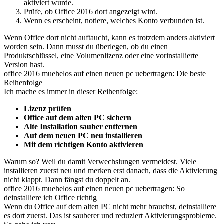
aktiviert wurde.
Prüfe, ob Office 2016 dort angezeigt wird.
Wenn es erscheint, notiere, welches Konto verbunden ist.
Wenn Office dort nicht auftaucht, kann es trotzdem anders aktiviert
worden sein. Dann musst du überlegen, ob du einen
Produktschlüssel, eine Volumenlizenz oder eine vorinstallierte
Version hast.
office 2016 muehelos auf einen neuen pc uebertragen: Die beste
Reihenfolge
Ich mache es immer in dieser Reihenfolge:
Lizenz prüfen
Office auf dem alten PC sichern
Alte Installation sauber entfernen
Auf dem neuen PC neu installieren
Mit dem richtigen Konto aktivieren
Warum so? Weil du damit Verwechslungen vermeidest. Viele
installieren zuerst neu und merken erst danach, dass die Aktivierung
nicht klappt. Dann fängst du doppelt an.
office 2016 muehelos auf einen neuen pc uebertragen: So
deinstalliere ich Office richtig
Wenn du Office auf dem alten PC nicht mehr brauchst, deinstalliere
es dort zuerst. Das ist sauberer und reduziert Aktivierungsprobleme.