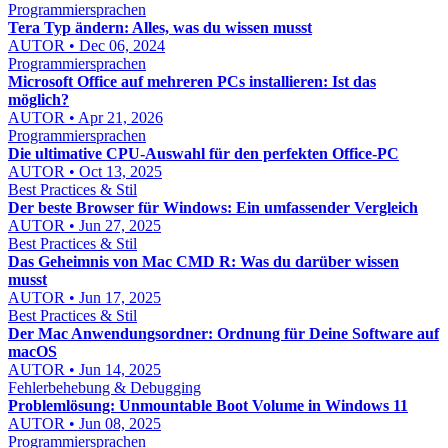
Programmiersprachen
Tera Typ ändern: Alles, was du wissen musst
AUTOR • Dec 06, 2024
Programmiersprachen
Microsoft Office auf mehreren PCs installieren: Ist das
möglich?
AUTOR • Apr 21, 2026
Programmiersprachen
Die ultimative CPU-Auswahl für den perfekten Office-PC
AUTOR • Oct 13, 2025
Best Practices & Stil
Der beste Browser für Windows: Ein umfassender Vergleich
AUTOR • Jun 27, 2025
Best Practices & Stil
Das Geheimnis von Mac CMD R: Was du darüber wissen
musst
AUTOR • Jun 17, 2025
Best Practices & Stil
Der Mac Anwendungsordner: Ordnung für Deine Software auf
macOS
AUTOR • Jun 14, 2025
Fehlerbehebung & Debugging
Problemlösung: Unmountable Boot Volume in Windows 11
AUTOR • Jun 08, 2025
Programmiersprachen