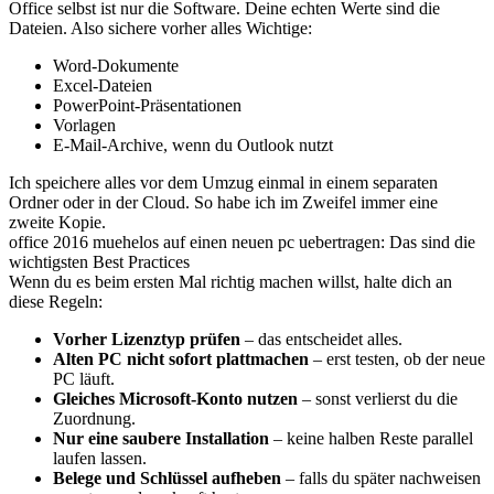
Office selbst ist nur die Software. Deine echten Werte sind die
Dateien. Also sichere vorher alles Wichtige:
Word-Dokumente
Excel-Dateien
PowerPoint-Präsentationen
Vorlagen
E-Mail-Archive, wenn du Outlook nutzt
Ich speichere alles vor dem Umzug einmal in einem separaten
Ordner oder in der Cloud. So habe ich im Zweifel immer eine
zweite Kopie.
office 2016 muehelos auf einen neuen pc uebertragen: Das sind die
wichtigsten Best Practices
Wenn du es beim ersten Mal richtig machen willst, halte dich an
diese Regeln:
Vorher Lizenztyp prüfen
– das entscheidet alles.
Alten PC nicht sofort plattmachen
– erst testen, ob der neue
PC läuft.
Gleiches Microsoft-Konto nutzen
– sonst verlierst du die
Zuordnung.
Nur eine saubere Installation
– keine halben Reste parallel
laufen lassen.
Belege und Schlüssel aufheben
– falls du später nachweisen