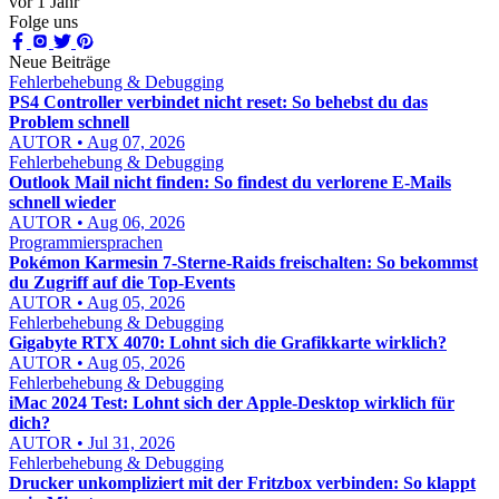
vor 1 Jahr
Folge uns
Neue Beiträge
Fehlerbehebung & Debugging
PS4 Controller verbindet nicht reset: So behebst du das
Problem schnell
AUTOR • Aug 07, 2026
Fehlerbehebung & Debugging
Outlook Mail nicht finden: So findest du verlorene E-Mails
schnell wieder
AUTOR • Aug 06, 2026
Programmiersprachen
Pokémon Karmesin 7-Sterne-Raids freischalten: So bekommst
du Zugriff auf die Top-Events
AUTOR • Aug 05, 2026
Fehlerbehebung & Debugging
Gigabyte RTX 4070: Lohnt sich die Grafikkarte wirklich?
AUTOR • Aug 05, 2026
Fehlerbehebung & Debugging
iMac 2024 Test: Lohnt sich der Apple-Desktop wirklich für
dich?
AUTOR • Jul 31, 2026
Fehlerbehebung & Debugging
Drucker unkompliziert mit der Fritzbox verbinden: So klappt