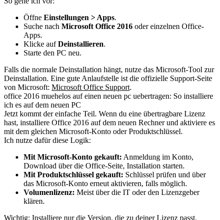
So gehe ich vor:
Öffne
Einstellungen > Apps
.
Suche nach
Microsoft Office 2016
oder einzelnen Office-
Apps.
Klicke auf
Deinstallieren
.
Starte den PC neu.
Falls die normale Deinstallation hängt, nutze das Microsoft-Tool zur
Deinstallation. Eine gute Anlaufstelle ist die offizielle Support-Seite
von Microsoft:
Microsoft Office Support
.
office 2016 muehelos auf einen neuen pc uebertragen: So installiere
ich es auf dem neuen PC
Jetzt kommt der einfache Teil. Wenn du eine übertragbare Lizenz
hast, installiere Office 2016 auf dem neuen Rechner und aktiviere es
mit dem gleichen Microsoft-Konto oder Produktschlüssel.
Ich nutze dafür diese Logik:
Mit Microsoft-Konto gekauft:
Anmeldung im Konto,
Download über die Office-Seite, Installation starten.
Mit Produktschlüssel gekauft:
Schlüssel prüfen und über
das Microsoft-Konto erneut aktivieren, falls möglich.
Volumenlizenz:
Meist über die IT oder den Lizenzgeber
klären.
Wichtig: Installiere nur die Version, die zu deiner Lizenz passt.