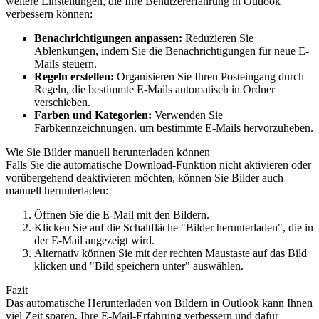
weitere Einstellungen, die Ihre Benutzererfahrung in Outlook
verbessern können:
Benachrichtigungen anpassen:
Reduzieren Sie
Ablenkungen, indem Sie die Benachrichtigungen für neue E-
Mails steuern.
Regeln erstellen:
Organisieren Sie Ihren Posteingang durch
Regeln, die bestimmte E-Mails automatisch in Ordner
verschieben.
Farben und Kategorien:
Verwenden Sie
Farbkennzeichnungen, um bestimmte E-Mails hervorzuheben.
Wie Sie Bilder manuell herunterladen können
Falls Sie die automatische Download-Funktion nicht aktivieren oder
vorübergehend deaktivieren möchten, können Sie Bilder auch
manuell herunterladen:
Öffnen Sie die E-Mail mit den Bildern.
Klicken Sie auf die Schaltfläche "Bilder herunterladen", die in
der E-Mail angezeigt wird.
Alternativ können Sie mit der rechten Maustaste auf das Bild
klicken und "Bild speichern unter" auswählen.
Fazit
Das automatische Herunterladen von Bildern in Outlook kann Ihnen
viel Zeit sparen, Ihre E-Mail-Erfahrung verbessern und dafür