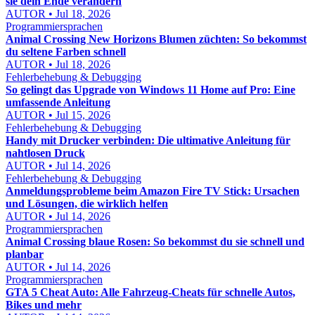
sie dein Ende verändern
AUTOR • Jul 18, 2026
Programmiersprachen
Animal Crossing New Horizons Blumen züchten: So bekommst
du seltene Farben schnell
AUTOR • Jul 18, 2026
Fehlerbehebung & Debugging
So gelingt das Upgrade von Windows 11 Home auf Pro: Eine
umfassende Anleitung
AUTOR • Jul 15, 2026
Fehlerbehebung & Debugging
Handy mit Drucker verbinden: Die ultimative Anleitung für
nahtlosen Druck
AUTOR • Jul 14, 2026
Fehlerbehebung & Debugging
Anmeldungsprobleme beim Amazon Fire TV Stick: Ursachen
und Lösungen, die wirklich helfen
AUTOR • Jul 14, 2026
Programmiersprachen
Animal Crossing blaue Rosen: So bekommst du sie schnell und
planbar
AUTOR • Jul 14, 2026
Programmiersprachen
GTA 5 Cheat Auto: Alle Fahrzeug-Cheats für schnelle Autos,
Bikes und mehr