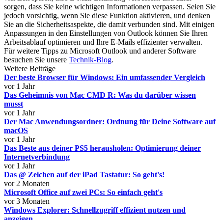
sorgen, dass Sie keine wichtigen Informationen verpassen. Seien Sie
jedoch vorsichtig, wenn Sie diese Funktion aktivieren, und denken
Sie an die Sicherheitsaspekte, die damit verbunden sind. Mit einigen
Anpassungen in den Einstellungen von Outlook können Sie Ihren
Arbeitsablauf optimieren und Ihre E-Mails effizienter verwalten.
Für weitere Tipps zu Microsoft Outlook und anderer Software
besuchen Sie unsere
Technik-Blog
.
Weitere Beiträge
Der beste Browser für Windows: Ein umfassender Vergleich
vor 1 Jahr
Das Geheimnis von Mac CMD R: Was du darüber wissen
musst
vor 1 Jahr
Der Mac Anwendungsordner: Ordnung für Deine Software auf
macOS
vor 1 Jahr
Das Beste aus deiner PS5 herausholen: Optimierung deiner
Internetverbindung
vor 1 Jahr
Das @ Zeichen auf der iPad Tastatur: So geht's!
vor 2 Monaten
Microsoft Office auf zwei PCs: So einfach geht's
vor 3 Monaten
Windows Explorer: Schnellzugriff effizient nutzen und
anzeigen