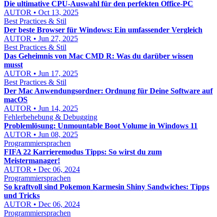
Die ultimative CPU-Auswahl für den perfekten Office-PC
AUTOR • Oct 13, 2025
Best Practices & Stil
Der beste Browser für Windows: Ein umfassender Vergleich
AUTOR • Jun 27, 2025
Best Practices & Stil
Das Geheimnis von Mac CMD R: Was du darüber wissen
musst
AUTOR • Jun 17, 2025
Best Practices & Stil
Der Mac Anwendungsordner: Ordnung für Deine Software auf
macOS
AUTOR • Jun 14, 2025
Fehlerbehebung & Debugging
Problemlösung: Unmountable Boot Volume in Windows 11
AUTOR • Jun 08, 2025
Programmiersprachen
FIFA 22 Karrieremodus Tipps: So wirst du zum
Meistermanager!
AUTOR • Dec 06, 2024
Programmiersprachen
So kraftvoll sind Pokemon Karmesin Shiny Sandwiches: Tipps
und Tricks
AUTOR • Dec 06, 2024
Programmiersprachen