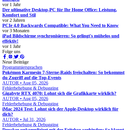
vor 1 Jahr
Der ultimative Desktop-PC für Ihr Home Office: Leistung,
Komfort und Stil
vor 2 Jahren
PCIe 4.0 Backwards Compatible: What You Need to Know
vor 3 Monaten
iPad Bildschirme synchronisieren: So gelingt's mühelos und
effektiv!
vor 1 Jahr
Folge uns
Neue Beiträge
Programmiersprachen
Pokémon Karmesin 7-Sterne-Raids freischalten: So bekommst
du Zugriff auf die Top-Events
AUTOR • Aug 05, 2026
Fehlerbehebung & Debugging
Gigabyte RTX 4070: Lohnt sich die Grafikkarte wirklich?
AUTOR • Aug 05, 2026
Fehlerbehebung & Debugging
iMac 2024 Test: Lohnt sich der Apple-Desktop wirklich für
dich?
AUTOR • Jul 31, 2026
Fehlerbehebung & Debugging
Drucker unkompliziert mit der Fritzbox verbinden: So klappt