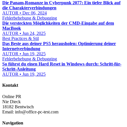
Die Panam-Romanze in Cyberpunk 2077: Ein tiefer Blick auf
die Charakterverbindungen
AUTOR • Dec 06, 2024
Fehlerbehebung & Debugging
Die versteckten Möglichkeiten der CMD-Eingabe auf dem
MacBook
AUTOR • Jun 24, 2025
Best Practices & Stil
Das Beste aus deiner PS5 herausholen: Optimierung deiner
Internetverbindung
AUTOR • Jun 19, 2025
Fehlerbehebung & Debugging
So führst du einen Hard Reset in Windows durch: Schritt-für-
Schritt-Anleitung
AUTOR • Jun 19, 2025
Kontakt
Online PR
Nie Dieck
18182 Bentwisch
Email:
info@office-pc-test.com
Navigation