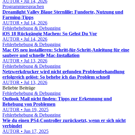
AUTOR • Jul 14, 2026
Programmiersprachen
Dreamlight Valley Blaue Sternlilie: Fundorte, Nutzung und
Farming-Tipps
AUTOR • Jul 14, 2026
Fehlerbehebung & Debugging
iOS 18 Rückgängig Machen: So Gehst Du Vor
AUTOR • Jul 14, 2026
Fehlerbehebung & Debugging
Mac OS neu installieren: Schritt-für-Schritt-Anleitung für eine
saubere und schnelle Mac-Installation
AUTOR • Jul 13, 2026
Fehlerbehebung & Debugging
Netzwerkdrucker wird nicht gefunden Problembehandlung
erfolgreich gelöst: So behebe ich das Problem schnell
AUTOR • Jul 13, 2026
Beliebte Beiträge
Fehlerbehebung & Debugging
Outlook Mail nicht finden: Tipps zur Erkennung und
Behebung von Problemen
AUTOR • Jun 19, 2025
Fehlerbehebung & Debugging
Wie du einen PS4-Controller zurücksetzt, wenn er sich nicht
verbindet
AUTOR • Jun 17, 2025