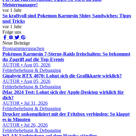
Meistermanager!
vor 1 Jahr
So kraftvoll sind Pokemon Karmesin Shiny Sandwiches: Tipps
und Tricks
vor 1 Jahr
Folge uns
Neue Beiträge
Programmiersprachen
Pokémon Karmesin 7-Sterne-Raids freischalten: So bekommst
du Zugriff auf die Top-Events
AUTOR • Aug 05, 2026
Fehlerbehebung & Debugging
Gigabyte RTX 4070: Lohnt sich die Grafikkarte wirklich?
AUTOR • Aug 05, 2026
Fehlerbehebung & Debugging
iMac 2024 Test: Lohnt sich der Apple-Desktop wirklich für
dich?
AUTOR • Jul 31, 2026
Fehlerbehebung & Debugging
Drucker unkompliziert mit der Fritzbox verbinden: So klappt
es in Minuten
AUTOR • Jul 26, 2026
Fehlerbehebung & Debugging
WLAN Verbindung auf dem Handy: ständige