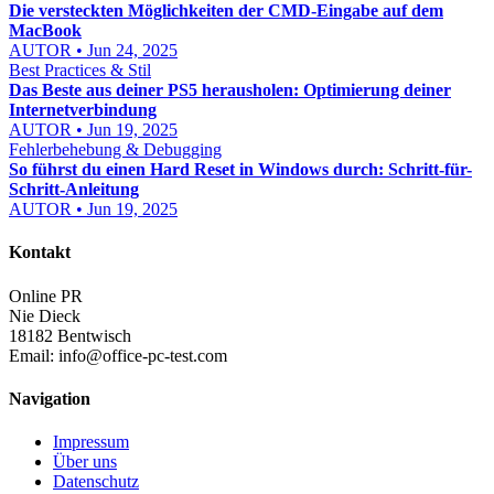
Die versteckten Möglichkeiten der CMD-Eingabe auf dem
MacBook
AUTOR • Jun 24, 2025
Best Practices & Stil
Das Beste aus deiner PS5 herausholen: Optimierung deiner
Internetverbindung
AUTOR • Jun 19, 2025
Fehlerbehebung & Debugging
So führst du einen Hard Reset in Windows durch: Schritt-für-
Schritt-Anleitung
AUTOR • Jun 19, 2025
Kontakt
Online PR
Nie Dieck
18182 Bentwisch
Email:
info@office-pc-test.com
Navigation
Impressum
Über uns
Datenschutz