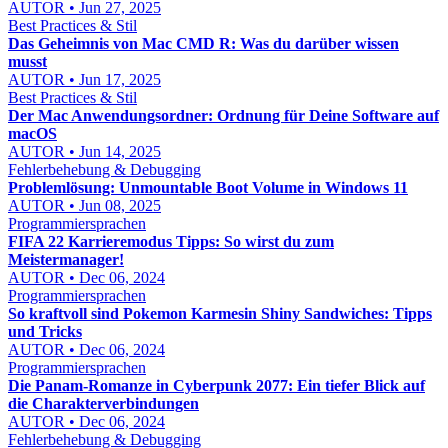
AUTOR • Jun 27, 2025
Best Practices & Stil
Das Geheimnis von Mac CMD R: Was du darüber wissen
musst
AUTOR • Jun 17, 2025
Best Practices & Stil
Der Mac Anwendungsordner: Ordnung für Deine Software auf
macOS
AUTOR • Jun 14, 2025
Fehlerbehebung & Debugging
Problemlösung: Unmountable Boot Volume in Windows 11
AUTOR • Jun 08, 2025
Programmiersprachen
FIFA 22 Karrieremodus Tipps: So wirst du zum
Meistermanager!
AUTOR • Dec 06, 2024
Programmiersprachen
So kraftvoll sind Pokemon Karmesin Shiny Sandwiches: Tipps
und Tricks
AUTOR • Dec 06, 2024
Programmiersprachen
Die Panam-Romanze in Cyberpunk 2077: Ein tiefer Blick auf
die Charakterverbindungen
AUTOR • Dec 06, 2024
Fehlerbehebung & Debugging