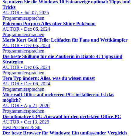
So nutzen Sie die Windows 10 Fotoanzeige optimal: Tipps und
Tricks
AUTOR • Jun 07, 2025
Programmiersprachen
Pokémon Purpur: Alles über Shiny Pokémon
AUTOR • Dec 06, 2024
Programmiersprachen
Mario Kart Gold Teile: Leitfaden für Fans und Wettkämpfer
AUTOR • Dec 06, 2024
Programmiersprachen
Die beste Skillung für die Zauberin in Diablo 4: Tipps und
Strategien
AUTOR • Dec 06, 2024
Programmiersprachen
Tera Typ ändern: Alles, was du wissen musst
AUTOR • Dec 06, 2024
Programmiersprachen
Microsoft Office auf mehreren PCs installieren: Ist das
möglich?
AUTOR • Apr 21, 2026
Programmiersprachen
Die ultimative CPU-Auswahl für den perfekten Office-PC
AUTOR • Oct 13, 2025
Best Practices & Stil
Der beste Browser für Windows: Ein umfassender Vergleich