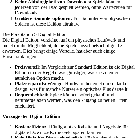
Keine Abhängigkeit von Downloads:
Spiele können
jederzeit von der Disc gespielt werden, ohne Wartezeiten für
Downloads.
Größere Sammleroptionen:
Für Sammler von physischen
Spielen ist diese Edition attraktiv.
Die PlayStation 5 Digital Edition
Die Digital Edition verzichtet auf ein physisches Laufwerk und
bietet dir die Möglichkeit, deine Spiele ausschließlich digital zu
erwerben. Dies bringt einige Vorteile, hat aber auch einige
Einschränkungen:
Preisvorteil:
Im Vergleich zur Standard Edition ist die Digital
Edition in der Regel etwas günstiger, was sie zu einer
attraktiven Option macht.
Platzersparnis:
Weniger Hardware bedeutet ein schlanker
design, was für manche Nutzer ein optisches Plus darstellt.
Bequemlichkeit:
Spiele können sofort gekauft und
heruntergeladen werden, was den Zugang zu neuen Titeln
erleichtert.
Vorzüge der Digital Edition
Kosteneffizienz:
Häufig gibt es Rabatte und Angebote für
digitale Downloads, die Geld sparen können.
Kein Platz für Discs erforderlich:
Für Spieler, die keinen