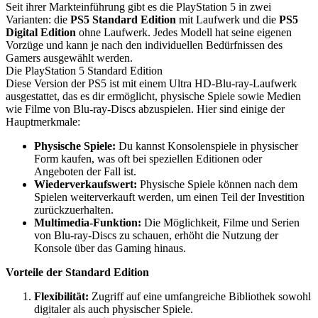
Seit ihrer Markteinführung gibt es die PlayStation 5 in zwei
Varianten: die
PS5 Standard Edition
mit Laufwerk und die
PS5
Digital Edition
ohne Laufwerk. Jedes Modell hat seine eigenen
Vorzüge und kann je nach den individuellen Bedürfnissen des
Gamers ausgewählt werden.
Die PlayStation 5 Standard Edition
Diese Version der PS5 ist mit einem Ultra HD-Blu-ray-Laufwerk
ausgestattet, das es dir ermöglicht, physische Spiele sowie Medien
wie Filme von Blu-ray-Discs abzuspielen. Hier sind einige der
Hauptmerkmale:
Physische Spiele:
Du kannst Konsolenspiele in physischer
Form kaufen, was oft bei speziellen Editionen oder
Angeboten der Fall ist.
Wiederverkaufswert:
Physische Spiele können nach dem
Spielen weiterverkauft werden, um einen Teil der Investition
zurückzuerhalten.
Multimedia-Funktion:
Die Möglichkeit, Filme und Serien
von Blu-ray-Discs zu schauen, erhöht die Nutzung der
Konsole über das Gaming hinaus.
Vorteile der Standard Edition
Flexibilität:
Zugriff auf eine umfangreiche Bibliothek sowohl
digitaler als auch physischer Spiele.