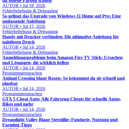
du seltene Farben schnell
AUTOR • Jul 18, 2026
Fehlerbehebung & Debugging
So gelingt das Upgrade von Windows 11 Home auf Pro: Eine
umfassende Anleitung
AUTOR • Jul 15, 2026
Fehlerbehebung & Debugging
Handy mit Drucker verbinden: Die ultimative Anleitung für
nahtlosen Druck
AUTOR • Jul 14, 2026
Fehlerbehebung & Debugging
Anmeldungsprobleme beim Amazon Fire TV Stick: Ursachen
und Lösungen, die wirklich helfen
AUTOR • Jul 14, 2026
Programmiersprachen
Animal Crossing blaue Rosen: So bekommst du sie schnell und
planbar
AUTOR • Jul 14, 2026
Programmiersprachen
GTA 5 Cheat Auto: Alle Fahrzeug-Cheats für schnelle Autos,
Bikes und mehr
AUTOR • Jul 14, 2026
Programmiersprachen
Dreamlight Valley Blaue Sternlilie: Fundorte, Nutzung und
Farming-Tipps