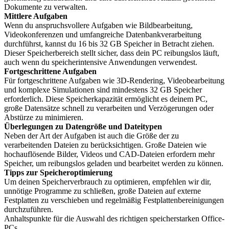
Dokumente zu verwalten.
Mittlere Aufgaben
Wenn du anspruchsvollere Aufgaben wie Bildbearbeitung,
Videokonferenzen und umfangreiche Datenbankverarbeitung
durchführst, kannst du 16 bis 32 GB Speicher in Betracht ziehen.
Dieser Speicherbereich stellt sicher, dass dein PC reibungslos läuft,
auch wenn du speicherintensive Anwendungen verwendest.
Fortgeschrittene Aufgaben
Für fortgeschrittene Aufgaben wie 3D-Rendering, Videobearbeitung
und komplexe Simulationen sind mindestens 32 GB Speicher
erforderlich. Diese Speicherkapazität ermöglicht es deinem PC,
große Datensätze schnell zu verarbeiten und Verzögerungen oder
Abstürze zu minimieren.
Überlegungen zu Datengröße und Dateitypen
Neben der Art der Aufgaben ist auch die Größe der zu
verarbeitenden Dateien zu berücksichtigen. Große Dateien wie
hochauflösende Bilder, Videos und CAD-Dateien erfordern mehr
Speicher, um reibungslos geladen und bearbeitet werden zu können.
Tipps zur Speicheroptimierung
Um deinen Speicherverbrauch zu optimieren, empfehlen wir dir,
unnötige Programme zu schließen, große Dateien auf externe
Festplatten zu verschieben und regelmäßig Festplattenbereinigungen
durchzuführen.
Anhaltspunkte für die Auswahl des richtigen speicherstarken Office-
PCs