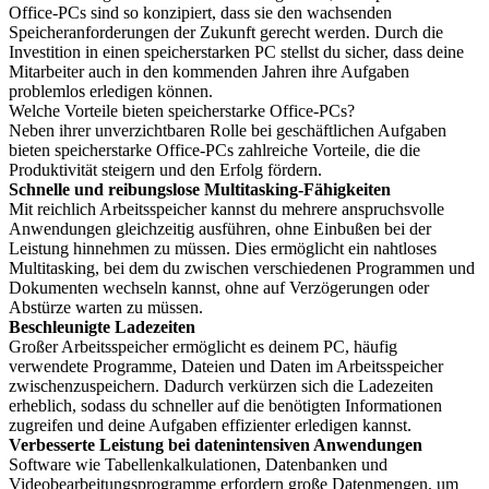
Office-PCs sind so konzipiert, dass sie den wachsenden
Speicheranforderungen der Zukunft gerecht werden. Durch die
Investition in einen speicherstarken PC stellst du sicher, dass deine
Mitarbeiter auch in den kommenden Jahren ihre Aufgaben
problemlos erledigen können.
Welche Vorteile bieten speicherstarke Office-PCs?
Neben ihrer unverzichtbaren Rolle bei geschäftlichen Aufgaben
bieten speicherstarke Office-PCs zahlreiche Vorteile, die die
Produktivität steigern und den Erfolg fördern.
Schnelle und reibungslose Multitasking-Fähigkeiten
Mit reichlich Arbeitsspeicher kannst du mehrere anspruchsvolle
Anwendungen gleichzeitig ausführen, ohne Einbußen bei der
Leistung hinnehmen zu müssen. Dies ermöglicht ein nahtloses
Multitasking, bei dem du zwischen verschiedenen Programmen und
Dokumenten wechseln kannst, ohne auf Verzögerungen oder
Abstürze warten zu müssen.
Beschleunigte Ladezeiten
Großer Arbeitsspeicher ermöglicht es deinem PC, häufig
verwendete Programme, Dateien und Daten im Arbeitsspeicher
zwischenzuspeichern. Dadurch verkürzen sich die Ladezeiten
erheblich, sodass du schneller auf die benötigten Informationen
zugreifen und deine Aufgaben effizienter erledigen kannst.
Verbesserte Leistung bei datenintensiven Anwendungen
Software wie Tabellenkalkulationen, Datenbanken und
Videobearbeitungsprogramme erfordern große Datenmengen, um