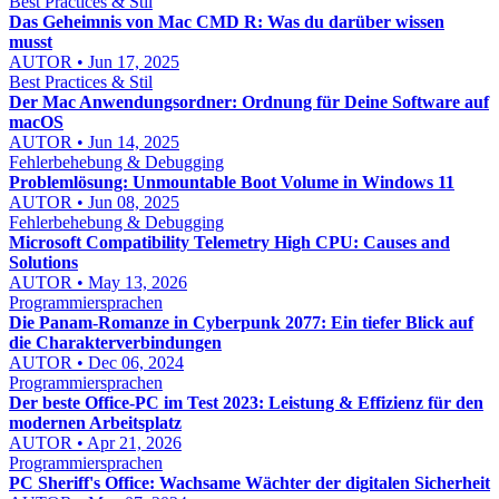
Best Practices & Stil
Das Geheimnis von Mac CMD R: Was du darüber wissen
musst
AUTOR • Jun 17, 2025
Best Practices & Stil
Der Mac Anwendungsordner: Ordnung für Deine Software auf
macOS
AUTOR • Jun 14, 2025
Fehlerbehebung & Debugging
Problemlösung: Unmountable Boot Volume in Windows 11
AUTOR • Jun 08, 2025
Fehlerbehebung & Debugging
Microsoft Compatibility Telemetry High CPU: Causes and
Solutions
AUTOR • May 13, 2026
Programmiersprachen
Die Panam-Romanze in Cyberpunk 2077: Ein tiefer Blick auf
die Charakterverbindungen
AUTOR • Dec 06, 2024
Programmiersprachen
Der beste Office-PC im Test 2023: Leistung & Effizienz für den
modernen Arbeitsplatz
AUTOR • Apr 21, 2026
Programmiersprachen
PC Sheriff's Office: Wachsame Wächter der digitalen Sicherheit