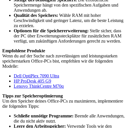
Speichermenge hängt von den spezifischen Aufgaben und
Anwendungen ab.
Qualität des Speichers:
Wähle RAM mit hoher
Geschwindigkeit und geringer Latenz, um die beste Leistung
zu erzielen.
Optionen für die Speichererweiterung:
Stelle sicher, dass
der PC über Erweiterungssteckplätze für zusätzlichen RAM
verfügt, um zukünftigen Anforderungen gerecht zu werden.
Empfohlene Produkte
Wenn du auf der Suche nach zuverlässigen und leistungsstarken
speicherstarken Office-PCs bist, empfehlen wir die folgenden
Modelle:
Dell OptiPlex 7090 Ultra
HP ProDesk 405 G9
Lenovo ThinkCentre M70q
Tipps zur Speicheroptimierung
Um den Speicher deines Office-PCs zu maximieren, implementiere
die folgenden Tipps:
Schließe unnötige Programme:
Beende alle Anwendungen,
die du nicht aktiv nutzt.
Leere den Arbeitsspeicher:
Verwende Tools wie den