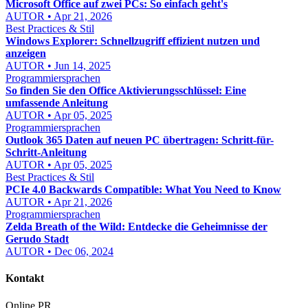
Microsoft Office auf zwei PCs: So einfach geht's
AUTOR • Apr 21, 2026
Best Practices & Stil
Windows Explorer: Schnellzugriff effizient nutzen und
anzeigen
AUTOR • Jun 14, 2025
Programmiersprachen
So finden Sie den Office Aktivierungsschlüssel: Eine
umfassende Anleitung
AUTOR • Apr 05, 2025
Programmiersprachen
Outlook 365 Daten auf neuen PC übertragen: Schritt-für-
Schritt-Anleitung
AUTOR • Apr 05, 2025
Best Practices & Stil
PCIe 4.0 Backwards Compatible: What You Need to Know
AUTOR • Apr 21, 2026
Programmiersprachen
Zelda Breath of the Wild: Entdecke die Geheimnisse der
Gerudo Stadt
AUTOR • Dec 06, 2024
Kontakt
Online PR