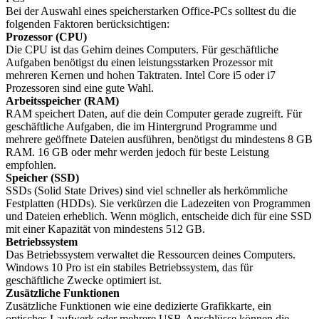
Bei der Auswahl eines speicherstarken Office-PCs solltest du die
folgenden Faktoren berücksichtigen:
Prozessor (CPU)
Die CPU ist das Gehirn deines Computers. Für geschäftliche
Aufgaben benötigst du einen leistungsstarken Prozessor mit
mehreren Kernen und hohen Taktraten. Intel Core i5 oder i7
Prozessoren sind eine gute Wahl.
Arbeitsspeicher (RAM)
RAM speichert Daten, auf die dein Computer gerade zugreift. Für
geschäftliche Aufgaben, die im Hintergrund Programme und
mehrere geöffnete Dateien ausführen, benötigst du mindestens 8 GB
RAM. 16 GB oder mehr werden jedoch für beste Leistung
empfohlen.
Speicher (SSD)
SSDs (Solid State Drives) sind viel schneller als herkömmliche
Festplatten (HDDs). Sie verkürzen die Ladezeiten von Programmen
und Dateien erheblich. Wenn möglich, entscheide dich für eine SSD
mit einer Kapazität von mindestens 512 GB.
Betriebssystem
Das Betriebssystem verwaltet die Ressourcen deines Computers.
Windows 10 Pro ist ein stabiles Betriebssystem, das für
geschäftliche Zwecke optimiert ist.
Zusätzliche Funktionen
Zusätzliche Funktionen wie eine dedizierte Grafikkarte, ein
optisches Laufwerk oder mehrere USB-Anschlüsse können die