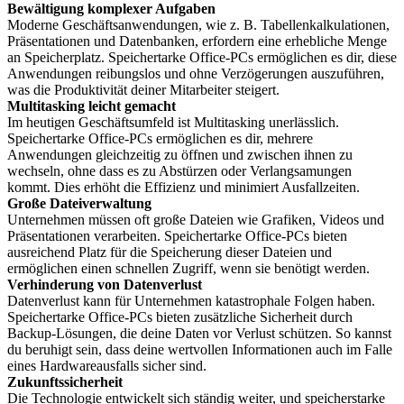
Bewältigung komplexer Aufgaben
Moderne Geschäftsanwendungen, wie z. B. Tabellenkalkulationen,
Präsentationen und Datenbanken, erfordern eine erhebliche Menge
an Speicherplatz. Speichertarke Office-PCs ermöglichen es dir, diese
Anwendungen reibungslos und ohne Verzögerungen auszuführen,
was die Produktivität deiner Mitarbeiter steigert.
Multitasking leicht gemacht
Im heutigen Geschäftsumfeld ist Multitasking unerlässlich.
Speichertarke Office-PCs ermöglichen es dir, mehrere
Anwendungen gleichzeitig zu öffnen und zwischen ihnen zu
wechseln, ohne dass es zu Abstürzen oder Verlangsamungen
kommt. Dies erhöht die Effizienz und minimiert Ausfallzeiten.
Große Dateiverwaltung
Unternehmen müssen oft große Dateien wie Grafiken, Videos und
Präsentationen verarbeiten. Speichertarke Office-PCs bieten
ausreichend Platz für die Speicherung dieser Dateien und
ermöglichen einen schnellen Zugriff, wenn sie benötigt werden.
Verhinderung von Datenverlust
Datenverlust kann für Unternehmen katastrophale Folgen haben.
Speichertarke Office-PCs bieten zusätzliche Sicherheit durch
Backup-Lösungen, die deine Daten vor Verlust schützen. So kannst
du beruhigt sein, dass deine wertvollen Informationen auch im Falle
eines Hardwareausfalls sicher sind.
Zukunftssicherheit
Die Technologie entwickelt sich ständig weiter, und speicherstarke