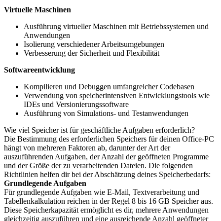
Virtuelle Maschinen
Ausführung virtueller Maschinen mit Betriebssystemen und
Anwendungen
Isolierung verschiedener Arbeitsumgebungen
Verbesserung der Sicherheit und Flexibilität
Softwareentwicklung
Kompilieren und Debuggen umfangreicher Codebasen
Verwendung von speicherintensiven Entwicklungstools wie
IDEs und Versionierungssoftware
Ausführung von Simulations- und Testanwendungen
Wie viel Speicher ist für geschäftliche Aufgaben erforderlich?
Die Bestimmung des erforderlichen Speichers für deinen Office-PC
hängt von mehreren Faktoren ab, darunter der Art der
auszuführenden Aufgaben, der Anzahl der geöffneten Programme
und der Größe der zu verarbeitenden Dateien. Die folgenden
Richtlinien helfen dir bei der Abschätzung deines Speicherbedarfs:
Grundlegende Aufgaben
Für grundlegende Aufgaben wie E-Mail, Textverarbeitung und
Tabellenkalkulation reichen in der Regel 8 bis 16 GB Speicher aus.
Diese Speicherkapazität ermöglicht es dir, mehrere Anwendungen
gleichzeitig auszuführen und eine ausreichende Anzahl geöffneter