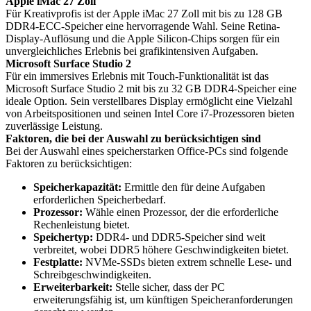
Apple iMac 27 Zoll
Für Kreativprofis ist der Apple iMac 27 Zoll mit bis zu 128 GB
DDR4-ECC-Speicher eine hervorragende Wahl. Seine Retina-
Display-Auflösung und die Apple Silicon-Chips sorgen für ein
unvergleichliches Erlebnis bei grafikintensiven Aufgaben.
Microsoft Surface Studio 2
Für ein immersives Erlebnis mit Touch-Funktionalität ist das
Microsoft Surface Studio 2 mit bis zu 32 GB DDR4-Speicher eine
ideale Option. Sein verstellbares Display ermöglicht eine Vielzahl
von Arbeitspositionen und seinen Intel Core i7-Prozessoren bieten
zuverlässige Leistung.
Faktoren, die bei der Auswahl zu berücksichtigen sind
Bei der Auswahl eines speicherstarken Office-PCs sind folgende
Faktoren zu berücksichtigen:
Speicherkapazität:
Ermittle den für deine Aufgaben
erforderlichen Speicherbedarf.
Prozessor:
Wähle einen Prozessor, der die erforderliche
Rechenleistung bietet.
Speichertyp:
DDR4- und DDR5-Speicher sind weit
verbreitet, wobei DDR5 höhere Geschwindigkeiten bietet.
Festplatte:
NVMe-SSDs bieten extrem schnelle Lese- und
Schreibgeschwindigkeiten.
Erweiterbarkeit:
Stelle sicher, dass der PC
erweiterungsfähig ist, um künftigen Speicheranforderungen