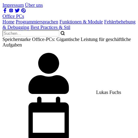
Impressum
Über uns
Office PCs
Home
Programmiersprachen
Funktionen & Module
Fehlerbehebung
& Debugging
Best Practices & Stil
Speicherstarke Office-PCs: Gigantische Leistung für geschäftliche
Aufgaben
Lukas Fuchs