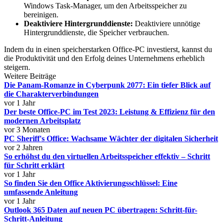
Windows Task-Manager, um den Arbeitsspeicher zu
bereinigen.
Deaktiviere Hintergrunddienste:
Deaktiviere unnötige
Hintergrunddienste, die Speicher verbrauchen.
Indem du in einen speicherstarken Office-PC investierst, kannst du
die Produktivität und den Erfolg deines Unternehmens erheblich
steigern.
Weitere Beiträge
Die Panam-Romanze in Cyberpunk 2077: Ein tiefer Blick auf
die Charakterverbindungen
vor 1 Jahr
Der beste Office-PC im Test 2023: Leistung & Effizienz für den
modernen Arbeitsplatz
vor 3 Monaten
PC Sheriff's Office: Wachsame Wächter der digitalen Sicherheit
vor 2 Jahren
So erhöhst du den virtuellen Arbeitsspeicher effektiv – Schritt
für Schritt erklärt
vor 1 Jahr
So finden Sie den Office Aktivierungsschlüssel: Eine
umfassende Anleitung
vor 1 Jahr
Outlook 365 Daten auf neuen PC übertragen: Schritt-für-
Schritt-Anleitung