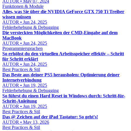
AUTOR • May 07, 2024
Funktionen & Module
Alles, was Sie über die NVIDIA GeForce GTX 750 Ti Treiber
wissen müssen
AUTOR • Jun 24, 2025
Fehlerbehebung & Debugging
Die versteckten Möglichkeiten der CMD-Eingabe auf dem
MacBook
AUTOR • Jun 24, 2025
Programmiersprachen
So erhöhst du den virtuellen Arbeitsspeicher effektiv – Schritt
für Schritt erklärt
AUTOR • Jun 24, 2025
Best Practices & Stil
Das Beste aus deiner PS5 herausholen: Optimierung deiner
Internetverbindung
AUTOR • Jun 19, 2025
Fehlerbehebung & Debugging
So führst du einen Hard Reset in Windows durch: Schritt-für-
Schritt-Anleitung
AUTOR • Jun 19, 2025
Best Practices & Stil
Das @ Zeichen auf der iPad Tastatur: So geht's!
AUTOR • May 13, 2026
Best Practices & Stil