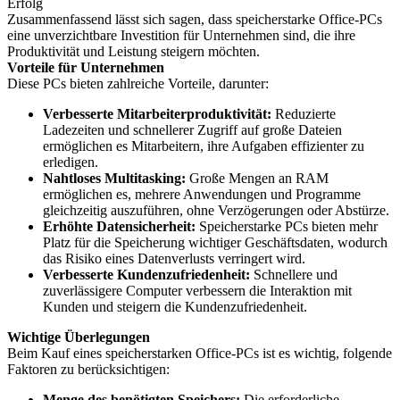
Erfolg
Zusammenfassend lässt sich sagen, dass speicherstarke Office-PCs
eine unverzichtbare Investition für Unternehmen sind, die ihre
Produktivität und Leistung steigern möchten.
Vorteile für Unternehmen
Diese PCs bieten zahlreiche Vorteile, darunter:
Verbesserte Mitarbeiterproduktivität:
Reduzierte
Ladezeiten und schnellerer Zugriff auf große Dateien
ermöglichen es Mitarbeitern, ihre Aufgaben effizienter zu
erledigen.
Nahtloses Multitasking:
Große Mengen an RAM
ermöglichen es, mehrere Anwendungen und Programme
gleichzeitig auszuführen, ohne Verzögerungen oder Abstürze.
Erhöhte Datensicherheit:
Speicherstarke PCs bieten mehr
Platz für die Speicherung wichtiger Geschäftsdaten, wodurch
das Risiko eines Datenverlusts verringert wird.
Verbesserte Kundenzufriedenheit:
Schnellere und
zuverlässigere Computer verbessern die Interaktion mit
Kunden und steigern die Kundenzufriedenheit.
Wichtige Überlegungen
Beim Kauf eines speicherstarken Office-PCs ist es wichtig, folgende
Faktoren zu berücksichtigen:
Menge des benötigten Speichers:
Die erforderliche