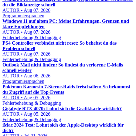
du die Bildanzeige schnell
AUTOR • Aug 07, 2026
Programmiersprachen
Windows 11 auf altem PC: Meine Erfahrungen, Grenzen und
klare Empfehlungen
AUTOR • Aug 07, 2026
Fehlerbehebung & Debugging
PS4 Controller verbindet nicht reset: So behebst du das
Problem schnell
AUTOR • Aug 07, 2026
Fehlerbehebung & Debugging
Outlook Mail nicht finden: So findest du verlorene E-Mails
schnell wieder
AUTOR • Aug 06, 2026
Programmiersprachen
Pokémon Karmesin 7-Sterne-Raids freischalten: So bekommst
du Zugriff auf die Top-Events
AUTOR • Aug 05, 2026
Fehlerbehebung & Debugging
Gigabyte RTX 4070: Lohnt sich die Grafikkarte wirklich?
AUTOR • Aug 05, 2026
Fehlerbehebung & Debugging
iMac 2024 Test: Lohnt sich der Apple-Desktop wirklich für
dich?
AUTOR • Jul 31, 2026