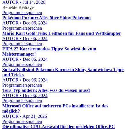
AUTOR • Jul 14, 2026
Beliebte Beiträge
Programmiersprachen
Pokémon Purpur: Alles über Shiny Pokémon
AUTOR • Dec 06, 2024
Programmiersprachen
Mario Kart Gold Teile: Leitfaden für Fans und Wettkämpfer
AUTOR • Dec 06, 2024
Programmiersprachen
FIFA 22 Karrieremodus Tipps: So wirst du zum
Meistermanager!
AUTOR • Dec 06, 2024
Programmiersprachen
So kraftvoll sind Pokemon Karmesin Shiny Sandwiches: Tipps
und Tricks
AUTOR • Dec 06, 2024
Programmiersprachen
Tera Typ ändern: Alles, was du wissen musst
AUTOR • Dec 06, 2024
Programmiersprachen
Microsoft Office auf mehreren PCs installieren: Ist das
möglich?
AUTOR • Apr 21, 2026
Programmiersprachen
Die ultimative CPU-Auswahl für den perfekten Office-PC