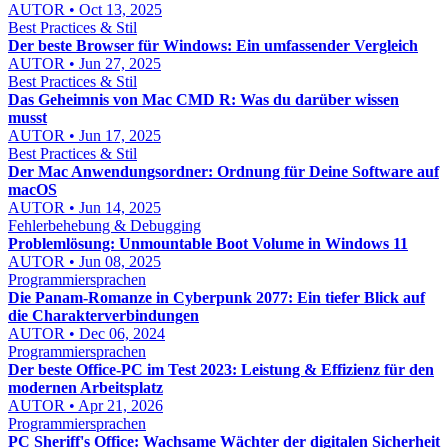
AUTOR • Oct 13, 2025
Best Practices & Stil
Der beste Browser für Windows: Ein umfassender Vergleich
AUTOR • Jun 27, 2025
Best Practices & Stil
Das Geheimnis von Mac CMD R: Was du darüber wissen
musst
AUTOR • Jun 17, 2025
Best Practices & Stil
Der Mac Anwendungsordner: Ordnung für Deine Software auf
macOS
AUTOR • Jun 14, 2025
Fehlerbehebung & Debugging
Problemlösung: Unmountable Boot Volume in Windows 11
AUTOR • Jun 08, 2025
Programmiersprachen
Die Panam-Romanze in Cyberpunk 2077: Ein tiefer Blick auf
die Charakterverbindungen
AUTOR • Dec 06, 2024
Programmiersprachen
Der beste Office-PC im Test 2023: Leistung & Effizienz für den
modernen Arbeitsplatz
AUTOR • Apr 21, 2026
Programmiersprachen
PC Sheriff's Office: Wachsame Wächter der digitalen Sicherheit