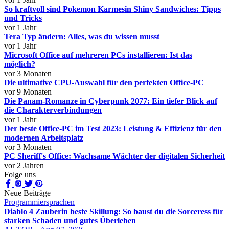
So kraftvoll sind Pokemon Karmesin Shiny Sandwiches: Tipps
und Tricks
vor 1 Jahr
Tera Typ ändern: Alles, was du wissen musst
vor 1 Jahr
Microsoft Office auf mehreren PCs installieren: Ist das
möglich?
vor 3 Monaten
Die ultimative CPU-Auswahl für den perfekten Office-PC
vor 9 Monaten
Die Panam-Romanze in Cyberpunk 2077: Ein tiefer Blick auf
die Charakterverbindungen
vor 1 Jahr
Der beste Office-PC im Test 2023: Leistung & Effizienz für den
modernen Arbeitsplatz
vor 3 Monaten
PC Sheriff's Office: Wachsame Wächter der digitalen Sicherheit
vor 2 Jahren
Folge uns
Neue Beiträge
Programmiersprachen
Diablo 4 Zauberin beste Skillung: So baust du die Sorceress für
starken Schaden und gutes Überleben