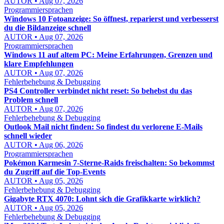
AUTOR • Aug 07, 2026
Programmiersprachen
Windows 10 Fotoanzeige: So öffnest, reparierst und verbesserst
du die Bildanzeige schnell
AUTOR • Aug 07, 2026
Programmiersprachen
Windows 11 auf altem PC: Meine Erfahrungen, Grenzen und
klare Empfehlungen
AUTOR • Aug 07, 2026
Fehlerbehebung & Debugging
PS4 Controller verbindet nicht reset: So behebst du das
Problem schnell
AUTOR • Aug 07, 2026
Fehlerbehebung & Debugging
Outlook Mail nicht finden: So findest du verlorene E-Mails
schnell wieder
AUTOR • Aug 06, 2026
Programmiersprachen
Pokémon Karmesin 7-Sterne-Raids freischalten: So bekommst
du Zugriff auf die Top-Events
AUTOR • Aug 05, 2026
Fehlerbehebung & Debugging
Gigabyte RTX 4070: Lohnt sich die Grafikkarte wirklich?
AUTOR • Aug 05, 2026
Fehlerbehebung & Debugging