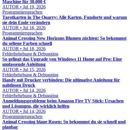
Maschine für 30.000 €
AUTOR • Jul 19, 2026
Programmiersprachen
Tarotkarten in The Quarry: Alle Karten, Fundorte und warum
sie dein Ende verändern
AUTOR • Jul 18, 2026
Programmiersprachen
Animal Crossing New Horizons Blumen züchten: So bekommst
du seltene Farben schnell
AUTOR • Jul 18, 2026
Fehlerbehebung & Debugging
So gelingt das Upgrade von Windows 11 Home auf Pro: Eine
umfassende Anleitung
AUTOR • Jul 15, 2026
Fehlerbehebung & Debugging
Handy mit Drucker verbinden: Die ultimative Anleitung für
nahtlosen Druck
AUTOR • Jul 14, 2026
Fehlerbehebung & Debugging
Anmeldungsprobleme beim Amazon Fire TV Stick: Ursachen
und Lösungen, die wirklich helfen
AUTOR • Jul 14, 2026
Programmiersprachen
Animal Crossing blaue Rosen: So bekommst du sie schnell und
planbar