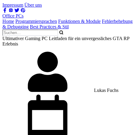
Impressum
Über uns
Office PCs
Home
Programmiersprachen
Funktionen & Module
Fehlerbehebung
& Debugging
Best Practices & Stil
Ultimativer Gaming PC Leitfaden für ein unvergessliches GTA RP
Erlebnis
Lukas Fuchs