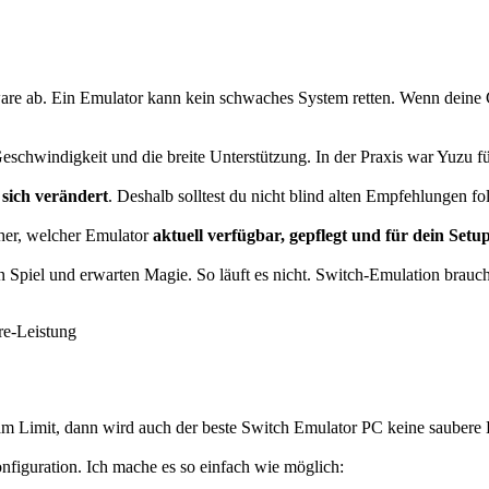
are ab. Ein Emulator kann kein schwaches System retten. Wenn deine 
schwindigkeit und die breite Unterstützung. In der Praxis war Yuzu f
sich verändert
. Deshalb solltest du nicht blind alten Empfehlungen f
eher, welcher Emulator
aktuell verfügbar, gepflegt und für dein Setup
ein Spiel und erwarten Magie. So läuft es nicht. Switch-Emulation brauc
re-Leistung
m Limit, dann wird auch der beste Switch Emulator PC keine saubere E
onfiguration. Ich mache es so einfach wie möglich: