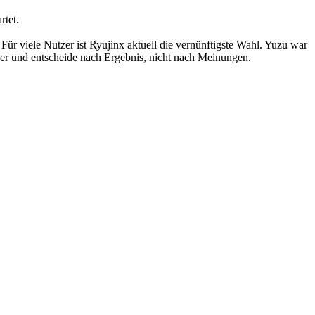
rtet.
. Für viele Nutzer ist Ryujinx aktuell die vernünftigste Wahl. Yuzu war
auber und entscheide nach Ergebnis, nicht nach Meinungen.