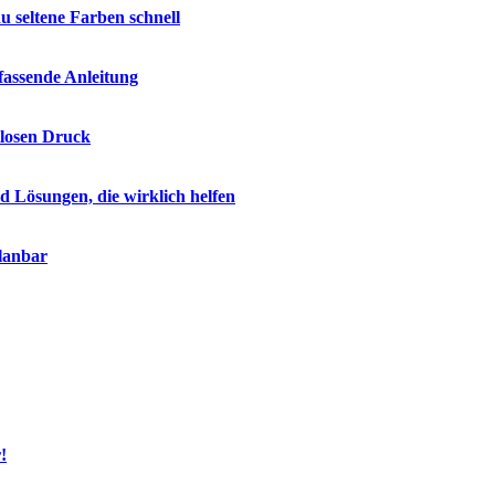
 seltene Farben schnell
fassende Anleitung
tlosen Druck
Lösungen, die wirklich helfen
lanbar
!