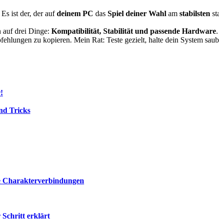
Es ist der, der auf
deinem PC
das
Spiel deiner Wahl
am
stabilsten
sta
h auf drei Dinge:
Kompatibilität, Stabilität und passende Hardware
Empfehlungen zu kopieren. Mein Rat: Teste gezielt, halte dein System s
!
nd Tricks
ie Charakterverbindungen
 Schritt erklärt