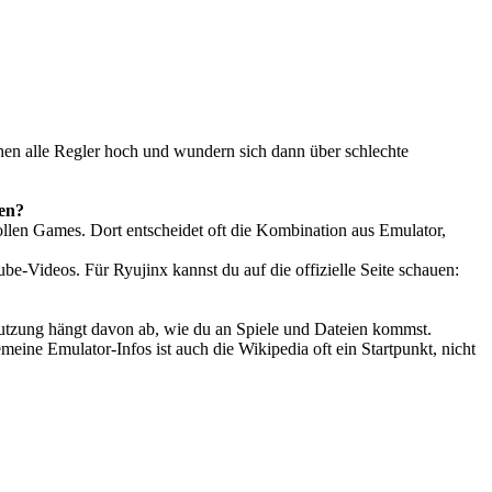
rehen alle Regler hoch und wundern sich dann über schlechte
len?
svollen Games. Dort entscheidet oft die Kombination aus Emulator,
be-Videos. Für Ryujinx kannst du auf die offizielle Seite schauen:
e Nutzung hängt davon ab, wie du an Spiele und Dateien kommst.
emeine Emulator-Infos ist auch die Wikipedia oft ein Startpunkt, nicht