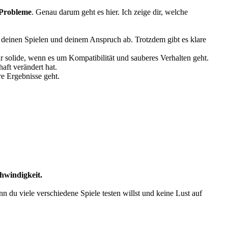
 Probleme
. Genau darum geht es hier. Ich zeige dir, welche
, deinen Spielen und deinem Anspruch ab. Trotzdem gibt es klare
hr solide, wenn es um Kompatibilität und sauberes Verhalten geht.
aft verändert hat.
re Ergebnisse geht.
chwindigkeit.
nn du viele verschiedene Spiele testen willst und keine Lust auf