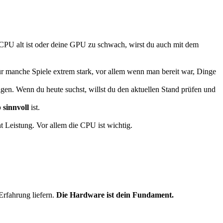
CPU alt ist oder deine GPU zu schwach, wirst du auch mit dem
ür manche Spiele extrem stark, vor allem wenn man bereit war, Dinge
olgen. Wenn du heute suchst, willst du den aktuellen Stand prüfen und
 sinnvoll
ist.
ht Leistung. Vor allem die CPU ist wichtig.
rfahrung liefern.
Die Hardware ist dein Fundament.