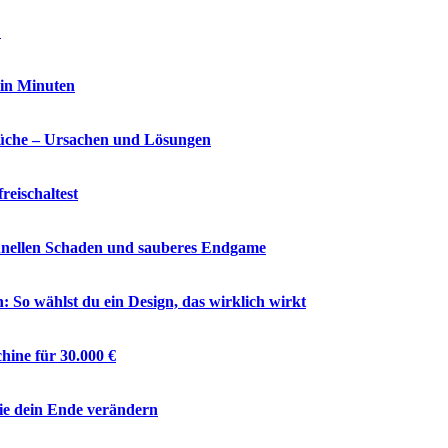
?
 in Minuten
che – Ursachen und Lösungen
reischaltest
chnellen Schaden und sauberes Endgame
So wählst du ein Design, das wirklich wirkt
hine für 30.000 €
ie dein Ende verändern