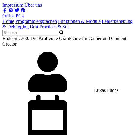
Impressum
Über uns
Office PCs
Home
Programmiersprachen
Funktionen & Module
Fehlerbehebung
& Debugging
Best Practices & Stil
Radeon 7700: Die Kraftvolle Grafikkarte für Gamer und Content
Creator
Lukas Fuchs