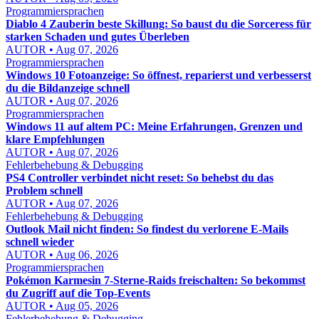
Programmiersprachen
Diablo 4 Zauberin beste Skillung: So baust du die Sorceress für
starken Schaden und gutes Überleben
AUTOR • Aug 07, 2026
Programmiersprachen
Windows 10 Fotoanzeige: So öffnest, reparierst und verbesserst
du die Bildanzeige schnell
AUTOR • Aug 07, 2026
Programmiersprachen
Windows 11 auf altem PC: Meine Erfahrungen, Grenzen und
klare Empfehlungen
AUTOR • Aug 07, 2026
Fehlerbehebung & Debugging
PS4 Controller verbindet nicht reset: So behebst du das
Problem schnell
AUTOR • Aug 07, 2026
Fehlerbehebung & Debugging
Outlook Mail nicht finden: So findest du verlorene E-Mails
schnell wieder
AUTOR • Aug 06, 2026
Programmiersprachen
Pokémon Karmesin 7-Sterne-Raids freischalten: So bekommst
du Zugriff auf die Top-Events
AUTOR • Aug 05, 2026
Fehlerbehebung & Debugging