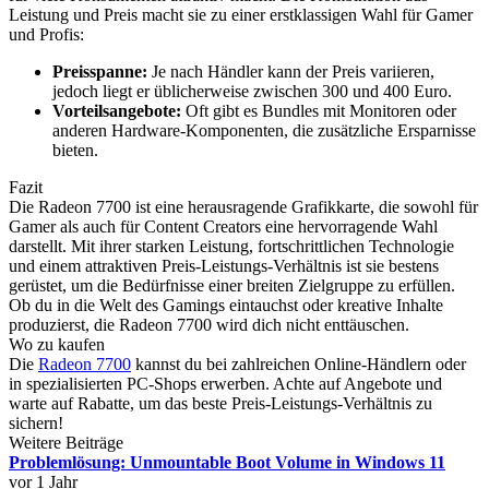
Leistung und Preis macht sie zu einer erstklassigen Wahl für Gamer
und Profis:
Preisspanne:
Je nach Händler kann der Preis variieren,
jedoch liegt er üblicherweise zwischen 300 und 400 Euro.
Vorteilsangebote:
Oft gibt es Bundles mit Monitoren oder
anderen Hardware-Komponenten, die zusätzliche Ersparnisse
bieten.
Fazit
Die Radeon 7700 ist eine herausragende Grafikkarte, die sowohl für
Gamer als auch für Content Creators eine hervorragende Wahl
darstellt. Mit ihrer starken Leistung, fortschrittlichen Technologie
und einem attraktiven Preis-Leistungs-Verhältnis ist sie bestens
gerüstet, um die Bedürfnisse einer breiten Zielgruppe zu erfüllen.
Ob du in die Welt des Gamings eintauchst oder kreative Inhalte
produzierst, die Radeon 7700 wird dich nicht enttäuschen.
Wo zu kaufen
Die
Radeon 7700
kannst du bei zahlreichen Online-Händlern oder
in spezialisierten PC-Shops erwerben. Achte auf Angebote und
warte auf Rabatte, um das beste Preis-Leistungs-Verhältnis zu
sichern!
Weitere Beiträge
Problemlösung: Unmountable Boot Volume in Windows 11
vor 1 Jahr