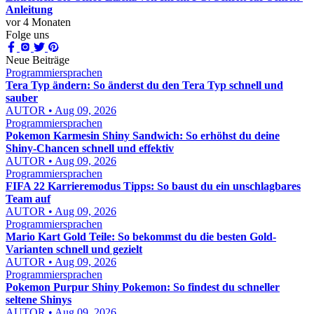
Anleitung
vor 4 Monaten
Folge uns
Neue Beiträge
Programmiersprachen
Tera Typ ändern: So änderst du den Tera Typ schnell und
sauber
AUTOR • Aug 09, 2026
Programmiersprachen
Pokemon Karmesin Shiny Sandwich: So erhöhst du deine
Shiny-Chancen schnell und effektiv
AUTOR • Aug 09, 2026
Programmiersprachen
FIFA 22 Karrieremodus Tipps: So baust du ein unschlagbares
Team auf
AUTOR • Aug 09, 2026
Programmiersprachen
Mario Kart Gold Teile: So bekommst du die besten Gold-
Varianten schnell und gezielt
AUTOR • Aug 09, 2026
Programmiersprachen
Pokemon Purpur Shiny Pokemon: So findest du schneller
seltene Shinys
AUTOR • Aug 09, 2026