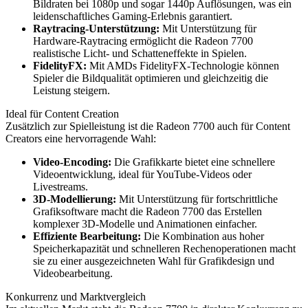
Bildraten bei 1080p und sogar 1440p Auflösungen, was ein
leidenschaftliches Gaming-Erlebnis garantiert.
Raytracing-Unterstützung:
Mit Unterstützung für
Hardware-Raytracing ermöglicht die Radeon 7700
realistische Licht- und Schatteneffekte in Spielen.
FidelityFX:
Mit AMDs FidelityFX-Technologie können
Spieler die Bildqualität optimieren und gleichzeitig die
Leistung steigern.
Ideal für Content Creation
Zusätzlich zur Spielleistung ist die Radeon 7700 auch für Content
Creators eine hervorragende Wahl:
Video-Encoding:
Die Grafikkarte bietet eine schnellere
Videoentwicklung, ideal für YouTube-Videos oder
Livestreams.
3D-Modellierung:
Mit Unterstützung für fortschrittliche
Grafiksoftware macht die Radeon 7700 das Erstellen
komplexer 3D-Modelle und Animationen einfacher.
Effiziente Bearbeitung:
Die Kombination aus hoher
Speicherkapazität und schnelleren Rechenoperationen macht
sie zu einer ausgezeichneten Wahl für Grafikdesign und
Videobearbeitung.
Konkurrenz und Marktvergleich