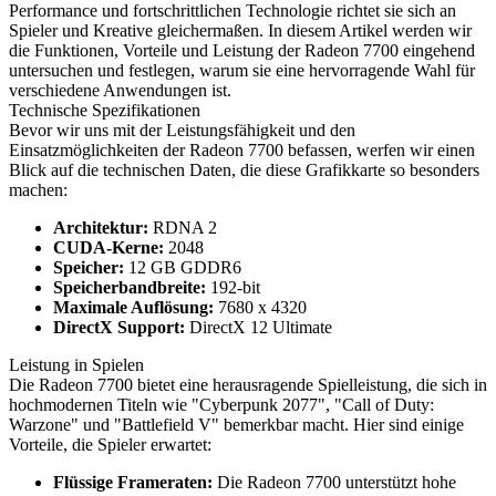
Performance und fortschrittlichen Technologie richtet sie sich an
Spieler und Kreative gleichermaßen. In diesem Artikel werden wir
die Funktionen, Vorteile und Leistung der Radeon 7700 eingehend
untersuchen und festlegen, warum sie eine hervorragende Wahl für
verschiedene Anwendungen ist.
Technische Spezifikationen
Bevor wir uns mit der Leistungsfähigkeit und den
Einsatzmöglichkeiten der Radeon 7700 befassen, werfen wir einen
Blick auf die technischen Daten, die diese Grafikkarte so besonders
machen:
Architektur:
RDNA 2
CUDA-Kerne:
2048
Speicher:
12 GB GDDR6
Speicherbandbreite:
192-bit
Maximale Auflösung:
7680 x 4320
DirectX Support:
DirectX 12 Ultimate
Leistung in Spielen
Die Radeon 7700 bietet eine herausragende Spielleistung, die sich in
hochmodernen Titeln wie "Cyberpunk 2077", "Call of Duty:
Warzone" und "Battlefield V" bemerkbar macht. Hier sind einige
Vorteile, die Spieler erwartet:
Flüssige Frameraten:
Die Radeon 7700 unterstützt hohe