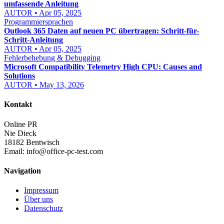
umfassende Anleitung
AUTOR • Apr 05, 2025
Programmiersprachen
Outlook 365 Daten auf neuen PC übertragen: Schritt-für-
Schritt-Anleitung
AUTOR • Apr 05, 2025
Fehlerbehebung & Debugging
Microsoft Compatibility Telemetry High CPU: Causes and
Solutions
AUTOR • May 13, 2026
Kontakt
Online PR
Nie Dieck
18182 Bentwisch
Email:
info@office-pc-test.com
Navigation
Impressum
Über uns
Datenschutz