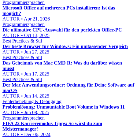
Programmiersprachen
Microsoft Office auf mehreren PCs installieren: Ist das
möglich?
AUTOR • Apr 21, 2026
Programmiersprachen
Die ultimative CPU-Auswahl für den perfekten Office-PC
AUTOR • Oct 13, 2025
Best Practices & Stil
Der beste Browser für Windows: Ein umfassender Vergleich
AUTOR • Jun 27, 2025
Best Practices & Stil
Das Geheimnis von Mac CMD R: Was du darüber wissen
musst
AUTOR • Jun 17, 2025
Best Practices & Stil
Der Mac Anwendungsordner: Ordnung für Deine Software auf
macOS
AUTOR • Jun 14, 2025
Fehlerbehebung & Debugging
Problemlösung: Unmountable Boot Volume in Windows 11
AUTOR • Jun 08, 2025
Programmiersprachen
FIFA 22 Karrieremodus Tipps: So wirst du zum
Meistermanager!
AUTOR • Dec 06, 2024