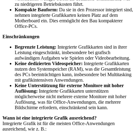
zu niedrigeren Betriebskosten führt.
Kompakte Bauform:
Da sie in den Prozessor integriert sind,
nehmen integrierte Grafikkarten keinen Platz auf dem
Motherboard ein. Dies ermöglicht den Bau kompakterer
Office-PCs.
Einschränkungen
Begrenzte Leistung:
Integrierte Grafikkarten sind in ihrer
Leistung eingeschränkt, insbesondere bei grafisch
aufwändigen Aufgaben wie Spielen oder Videobearbeitung.
Keine dedizierten Videospeicher:
Integrierte Grafikkarten
nutzen den Systemspeicher (RAM), was die Gesamtleistung
des PCs beeinträchtigen kann, insbesondere bei Multitasking
mit grafikintensiven Anwendungen.
Keine Unterstützung für externe Monitore mit hoher
Auflösung:
Integrierte Grafikkarten unterstützen
möglicherweise nicht mehrere externe Monitore mit hoher
Auflösung, was für Office-Anwendungen, die mehrere
Bildschirme erfordern, einschränkend sein kann.
Wann ist eine integrierte Grafik ausreichend?
Integrierte Grafik ist für die meisten Office-Anwendungen
ausreichend, wie z. B.: