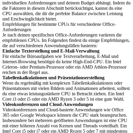
individuellen Anforderungen und deinem Budget abhängt. Indem du
die Faktoren in diesem Abschnitt berücksichtigst, kannst du eine
CPU auswählen, die dir die perfekte Balance zwischen Leistung
und Erschwinglichkeit bietet.
Empfehlungen für bestimmte CPUs für verschiedene Office-
Anforderungen
Je nach deinen spezifischen Office-Anforderungen variieren die
empfohlenen CPUs. Im Folgenden findest du einige Empfehlungen,
die auf verschiedenen Anwendungsfällen basieren:
Einfache Texterstellung und E-Mail-Verwaltung
Für einfache Büroaufgaben wie Textverarbeitung, E-Mail und
Internet-Browsing benötigst du keine High-End-CPU. Ein Intel
Celeron- oder Pentium-Prozessor oder ein AMD Athlon-Prozessor
reichen in der Regel aus.
Tabellenkalkulationen und Präsentationserstellung
Wenn du regelmäßig mit komplexen Tabellenkalkulationen oder
Präsentationen mit vielen Bildern und Animationen arbeitest, solltest
du eine etwas leistungsstärkere CPU in Betracht ziehen. Ein Intel
Core i3 oder i5 oder ein AMD Ryzen 3 oder 5 ist eine gute Wahl.
Videokonferenzen und Cloud-Anwendungen
Videokonferenzen und Cloud-basierte Anwendungen wie Office
365 oder Google Workspace können die CPU stark beanspruchen.
Insbesondere bei mehreren geöffneten Anwendungen ist eine CPU
mit einer höheren Anzahl von Kernen und Threads vorteilhaft. Ein
Intel Core i5 oder i7 oder ein AMD Ryzen 5 oder 7 mit mindestens