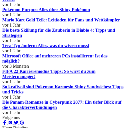
vor 1 Jahr
Pokémon Purpur: Alles über Shiny Pokémon
vor 1 Jahr
Mario Kart Gold Teile: Leitfaden für Fans und Wettkämpfer
vor 1 Jahr
Die beste Skillung für die Zauberin in Diablo 4: Tipps und
Strategien
vor 1 Jahr
Tera Typ ändern: Alles, was du wissen musst
vor 1 Jahr
Microsoft Office auf mehreren PCs installieren: Ist das
möglich?
vor 3 Monaten
FIFA 22 Karrieremodus Tipps: So wirst du zum
Meistermanager!
vor 1 Jahr
So kraftvoll sind Pokemon Karmesin Shiny Sandwiches: Tipps
und Tricks
vor 1 Jahr
Die Panam-Romanze in Cyberpunk 2077: Ein tiefer Blick auf
die Charakterverbindungen
vor 1 Jahr
Folge uns
Neue Beiträge