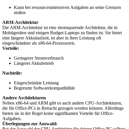
Kann bei ressourcenintensiven Aufgaben an seine Grenzen
stoßen
ARM-Architektur
Die ARM-Architektur ist eine stromsparende Architektur, die in
Mobilgeräten und einigen Budget-Laptops zu finden ist. Sie bietet
eine längere Akkulaufzeit, ist aber in ihrer Leistung oft
eingeschränkter als x86-64-Prozessoren.
Vorteile:
Geringerer Stromverbrauch
Längerer Akkubetrieb
Nachteile:
Eingeschränkte Leistung
Begrenzte Softwarekompatibilität
Andere Architekturen
Neben x86-64 und ARM gibt es auch andere CPU-Architekturen,
die für Office-PCs in Betracht gezogen werden können. Allerdings
bieten sie in der Regel keine signifikanten Vorteile für Office-
Aufgaben.
Überlegungen zur Auswahl:
Bei der Auswahl der CPU-Architektur für deinen Office-PC solltest