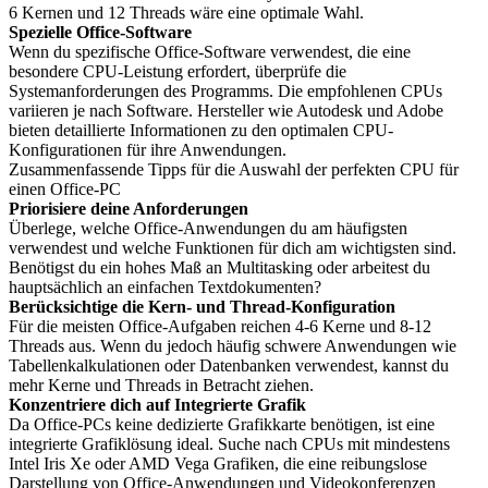
6 Kernen und 12 Threads wäre eine optimale Wahl.
Spezielle Office-Software
Wenn du spezifische Office-Software verwendest, die eine
besondere CPU-Leistung erfordert, überprüfe die
Systemanforderungen des Programms. Die empfohlenen CPUs
variieren je nach Software. Hersteller wie Autodesk und Adobe
bieten detaillierte Informationen zu den optimalen CPU-
Konfigurationen für ihre Anwendungen.
Zusammenfassende Tipps für die Auswahl der perfekten CPU für
einen Office-PC
Priorisiere deine Anforderungen
Überlege, welche Office-Anwendungen du am häufigsten
verwendest und welche Funktionen für dich am wichtigsten sind.
Benötigst du ein hohes Maß an Multitasking oder arbeitest du
hauptsächlich an einfachen Textdokumenten?
Berücksichtige die Kern- und Thread-Konfiguration
Für die meisten Office-Aufgaben reichen 4-6 Kerne und 8-12
Threads aus. Wenn du jedoch häufig schwere Anwendungen wie
Tabellenkalkulationen oder Datenbanken verwendest, kannst du
mehr Kerne und Threads in Betracht ziehen.
Konzentriere dich auf Integrierte Grafik
Da Office-PCs keine dedizierte Grafikkarte benötigen, ist eine
integrierte Grafiklösung ideal. Suche nach CPUs mit mindestens
Intel Iris Xe oder AMD Vega Grafiken, die eine reibungslose
Darstellung von Office-Anwendungen und Videokonferenzen