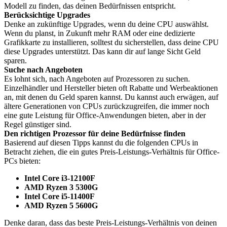
Modell zu finden, das deinen Bedürfnissen entspricht.
Berücksichtige Upgrades
Denke an zukünftige Upgrades, wenn du deine CPU auswählst.
Wenn du planst, in Zukunft mehr RAM oder eine dedizierte
Grafikkarte zu installieren, solltest du sicherstellen, dass deine CPU
diese Upgrades unterstützt. Das kann dir auf lange Sicht Geld
sparen.
Suche nach Angeboten
Es lohnt sich, nach Angeboten auf Prozessoren zu suchen.
Einzelhändler und Hersteller bieten oft Rabatte und Werbeaktionen
an, mit denen du Geld sparen kannst. Du kannst auch erwägen, auf
ältere Generationen von CPUs zurückzugreifen, die immer noch
eine gute Leistung für Office-Anwendungen bieten, aber in der
Regel günstiger sind.
Den richtigen Prozessor für deine Bedürfnisse finden
Basierend auf diesen Tipps kannst du die folgenden CPUs in
Betracht ziehen, die ein gutes Preis-Leistungs-Verhältnis für Office-
PCs bieten:
Intel Core i3-12100F
AMD Ryzen 3 5300G
Intel Core i5-11400F
AMD Ryzen 5 5600G
Denke daran, dass das beste Preis-Leistungs-Verhältnis von deinen