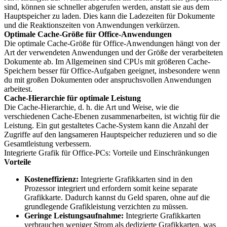
sind, können sie schneller abgerufen werden, anstatt sie aus dem
Hauptspeicher zu laden. Dies kann die Ladezeiten für Dokumente
und die Reaktionszeiten von Anwendungen verkürzen.
Optimale Cache-Größe für Office-Anwendungen
Die optimale Cache-Größe für Office-Anwendungen hängt von der
Art der verwendeten Anwendungen und der Größe der verarbeiteten
Dokumente ab. Im Allgemeinen sind CPUs mit größeren Cache-
Speichern besser für Office-Aufgaben geeignet, insbesondere wenn
du mit großen Dokumenten oder anspruchsvollen Anwendungen
arbeitest.
Cache-Hierarchie für optimale Leistung
Die Cache-Hierarchie, d. h. die Art und Weise, wie die
verschiedenen Cache-Ebenen zusammenarbeiten, ist wichtig für die
Leistung. Ein gut gestaltetes Cache-System kann die Anzahl der
Zugriffe auf den langsameren Hauptspeicher reduzieren und so die
Gesamtleistung verbessern.
Integrierte Grafik für Office-PCs: Vorteile und Einschränkungen
Vorteile
Kosteneffizienz:
Integrierte Grafikkarten sind in den
Prozessor integriert und erfordern somit keine separate
Grafikkarte. Dadurch kannst du Geld sparen, ohne auf die
grundlegende Grafikleistung verzichten zu müssen.
Geringe Leistungsaufnahme:
Integrierte Grafikkarten
verbrauchen weniger Strom als dedizierte Grafikkarten, was