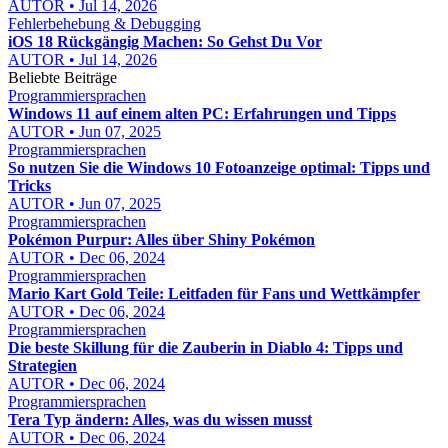
AUTOR • Jul 14, 2026
Fehlerbehebung & Debugging
iOS 18 Rückgängig Machen: So Gehst Du Vor
AUTOR • Jul 14, 2026
Beliebte Beiträge
Programmiersprachen
Windows 11 auf einem alten PC: Erfahrungen und Tipps
AUTOR • Jun 07, 2025
Programmiersprachen
So nutzen Sie die Windows 10 Fotoanzeige optimal: Tipps und
Tricks
AUTOR • Jun 07, 2025
Programmiersprachen
Pokémon Purpur: Alles über Shiny Pokémon
AUTOR • Dec 06, 2024
Programmiersprachen
Mario Kart Gold Teile: Leitfaden für Fans und Wettkämpfer
AUTOR • Dec 06, 2024
Programmiersprachen
Die beste Skillung für die Zauberin in Diablo 4: Tipps und
Strategien
AUTOR • Dec 06, 2024
Programmiersprachen
Tera Typ ändern: Alles, was du wissen musst
AUTOR • Dec 06, 2024