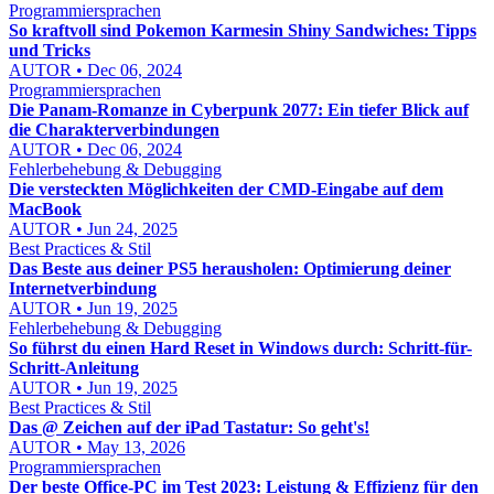
Programmiersprachen
So kraftvoll sind Pokemon Karmesin Shiny Sandwiches: Tipps
und Tricks
AUTOR • Dec 06, 2024
Programmiersprachen
Die Panam-Romanze in Cyberpunk 2077: Ein tiefer Blick auf
die Charakterverbindungen
AUTOR • Dec 06, 2024
Fehlerbehebung & Debugging
Die versteckten Möglichkeiten der CMD-Eingabe auf dem
MacBook
AUTOR • Jun 24, 2025
Best Practices & Stil
Das Beste aus deiner PS5 herausholen: Optimierung deiner
Internetverbindung
AUTOR • Jun 19, 2025
Fehlerbehebung & Debugging
So führst du einen Hard Reset in Windows durch: Schritt-für-
Schritt-Anleitung
AUTOR • Jun 19, 2025
Best Practices & Stil
Das @ Zeichen auf der iPad Tastatur: So geht's!
AUTOR • May 13, 2026
Programmiersprachen
Der beste Office-PC im Test 2023: Leistung & Effizienz für den