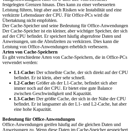
festgelegten Grenzen hinaus. Dies kann zu einer verbesserten
Leistung führen, birgt aber auch Risiken wie Instabilität und eine
verkürzte Lebensdauer der CPU. Für Office-PCs wird die
Übertaktung nicht empfohlen.
Der Cache-Speicher und seine Bedeutung für Office-Anwendungen
Der Cache-Speicher ist ein kleiner, aber wichtiger Speicher, der sich
auf der CPU befindet. Er speichert häufig abgerufene Daten und
Anweisungen, um die Abrufzeiten zu verkürzen. Dies kann die
Leistung von Office-Anwendungen erheblich verbessern.
Arten von Cache-Speichern
Es gibt verschiedene Arten von Cache-Speichern, die in Office-PCs
verwendet werden:
L1-Cache:
Der schnellste Cache, der sich direkt auf der CPU
befindet. Er ist klein, aber sehr schnell.
L2-Cache:
Größer als der L1-Cache, befindet sich aber
immer noch auf der CPU. Er bietet eine gute Balance
zwischen Geschwindigkeit und Kapazität.
L3-Cache:
Der größte Cache, der sich in der Nähe der CPU
befindet. Er ist langsamer als der L1- und L2-Cache, hat aber
eine hohe Kapazität.
Bedeutung für Office-Anwendungen
Office-Anwendungen greifen häufig auf die gleichen Daten und
Anweisungen zu. Wenn diese Daten im Cache-Speicher gespeichert