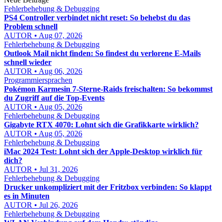
Fehlerbehebung & Debugging
PS4 Controller verbindet nicht reset: So behebst du das
Problem schnell
AUTOR • Aug 07, 2026
Fehlerbehebung & Debugging
Outlook Mail nicht finden: So findest du verlorene E-Mails
schnell wieder
AUTOR • Aug 06, 2026
Programmiersprachen
Pokémon Karmesin 7-Sterne-Raids freischalten: So bekommst
du Zugriff auf die Top-Events
AUTOR • Aug 05, 2026
Fehlerbehebung & Debugging
Gigabyte RTX 4070: Lohnt sich die Grafikkarte wirklich?
AUTOR • Aug 05, 2026
Fehlerbehebung & Debugging
iMac 2024 Test: Lohnt sich der Apple-Desktop wirklich für
dich?
AUTOR • Jul 31, 2026
Fehlerbehebung & Debugging
Drucker unkompliziert mit der Fritzbox verbinden: So klappt
es in Minuten
AUTOR • Jul 26, 2026
Fehlerbehebung & Debugging