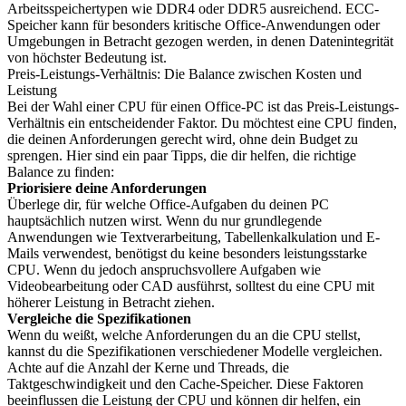
Arbeitsspeichertypen wie DDR4 oder DDR5 ausreichend. ECC-
Speicher kann für besonders kritische Office-Anwendungen oder
Umgebungen in Betracht gezogen werden, in denen Datenintegrität
von höchster Bedeutung ist.
Preis-Leistungs-Verhältnis: Die Balance zwischen Kosten und
Leistung
Bei der Wahl einer CPU für einen Office-PC ist das Preis-Leistungs-
Verhältnis ein entscheidender Faktor. Du möchtest eine CPU finden,
die deinen Anforderungen gerecht wird, ohne dein Budget zu
sprengen. Hier sind ein paar Tipps, die dir helfen, die richtige
Balance zu finden:
Priorisiere deine Anforderungen
Überlege dir, für welche Office-Aufgaben du deinen PC
hauptsächlich nutzen wirst. Wenn du nur grundlegende
Anwendungen wie Textverarbeitung, Tabellenkalkulation und E-
Mails verwendest, benötigst du keine besonders leistungsstarke
CPU. Wenn du jedoch anspruchsvollere Aufgaben wie
Videobearbeitung oder CAD ausführst, solltest du eine CPU mit
höherer Leistung in Betracht ziehen.
Vergleiche die Spezifikationen
Wenn du weißt, welche Anforderungen du an die CPU stellst,
kannst du die Spezifikationen verschiedener Modelle vergleichen.
Achte auf die Anzahl der Kerne und Threads, die
Taktgeschwindigkeit und den Cache-Speicher. Diese Faktoren
beeinflussen die Leistung der CPU und können dir helfen, ein