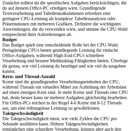
Zunächst solltest du die spezifischen Aufgaben berücksichtigen, die
du auf deinem Office-PC erledigen wirst. Grundlegende
Textverarbeitung und Tabellenkalkulationen erfordern eine
geringere CPU-Leistung als komplexe Tabellenanalysen oder
Präsentationen mit mehreren Grafiken. Definiere die wichtigsten
Anwendungen, die du verwenden wirst, und stimme die CPU-Wahl
entsprechend ihrer Anforderungen ab.
Budget
Das Budget spielt eine entscheidende Rolle bei der CPU-Wahl.
Preisgünstige CPUs bieten grundlegende Leistung für einfache
Office-Aufgaben, während High-End-CPUs schnellere
Verarbeitung und bessere Multitasking-Fähigkeiten bieten. Überlege
dir genau, wie viel Leistung du benötigst und wie viel du ausgeben
kannst.
Kern- und Thread-Anzahl
Kerne sind die grundlegenden Verarbeitungseinheiten der CPU,
während Threads ein virtuelles Mittel zur Aufteilung der Arbeitslast
auf einen einzigen Kern sind. Je mehr Kerne und Threads eine CPU
hat, desto besser kann sie mehrere Aufgaben gleichzeitig bearbeiten.
Für Office-PCs reichen in der Regel 4-6 Kerne mit 8-12 Threads
aus, um eine reibungslose Leistung zu gewährleisten.
Taktgeschwindigkeit
Die Taktgeschwindigkeit misst, wie viele Zyklen die CPU pro
Sekunde ausführen kann. Höhere Taktgeschwindigkeiten
ermöglichen eine schnellere Verarbeitung, können aber auch den