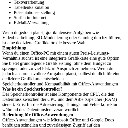
Textverarbeitung
Tabellenkalkulation
Präsentationserstellung
Surfen im Internet
E-Mail-Verwaltung
Wenn du jedoch planst, grafikintensive Aufgaben wie
Videobearbeitung, 3D-Modellierung oder Gaming durchzuführen,
ist eine dedizierte Grafikkarte die bessere Wahl.
Empfehlung
Wenn du einen Office-PC mit einem guten Preis-Leistungs-
Verhältnis suchst, ist eine integrierte Grafikkarte eine gute Option.
Sie bietet grundlegende Grafikleistung, ohne dein Budget zu
sprengen oder zu viel Platz in Anspruch zu nehmen. Wenn du
jedoch anspruchsvollere Aufgaben planst, solltest du dich für eine
dedizierte Grafikkarte entscheiden.
Speicherkontroller und Kompatibilität mit Office-Anwendungen
Was ist ein Speicherkontroller?
Der Speicherkontroller ist eine Komponente der CPU, die den
Datenfluss zwischen der CPU und dem Arbeitsspeicher (RAM)
steuert. Er ist für die Adressierung, Timings und Fehlerkorrektur
während des Datentransfers verantwortlich.
Bedeutung für Office-Anwendungen
Office-Anwendungen wie Microsoft Office und Google Docs
benötigen schnellen und zuverlässigen Zugriff auf den