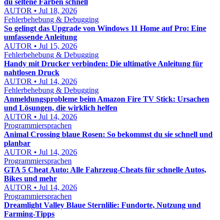
du seltene Farben schnell
AUTOR • Jul 18, 2026
Fehlerbehebung & Debugging
So gelingt das Upgrade von Windows 11 Home auf Pro: Eine
umfassende Anleitung
AUTOR • Jul 15, 2026
Fehlerbehebung & Debugging
Handy mit Drucker verbinden: Die ultimative Anleitung für
nahtlosen Druck
AUTOR • Jul 14, 2026
Fehlerbehebung & Debugging
Anmeldungsprobleme beim Amazon Fire TV Stick: Ursachen
und Lösungen, die wirklich helfen
AUTOR • Jul 14, 2026
Programmiersprachen
Animal Crossing blaue Rosen: So bekommst du sie schnell und
planbar
AUTOR • Jul 14, 2026
Programmiersprachen
GTA 5 Cheat Auto: Alle Fahrzeug-Cheats für schnelle Autos,
Bikes und mehr
AUTOR • Jul 14, 2026
Programmiersprachen
Dreamlight Valley Blaue Sternlilie: Fundorte, Nutzung und
Farming-Tipps