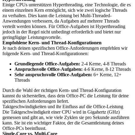
Einige CPUs unterstützen Hyperthreading, eine Technologie, die es
einem einzelnen Kern ermöglicht, sich wie zwei logische Threads
zu verhalten. Dies kann die Leistung bei Multi-Threaded-
Anwendungen verbessern, da Aufgaben auf mehrere Threads
verteilt werden können. Für Office-Aufgaben ist Hyperthreading
jedoch in der Regel nicht unbedingt erforderlich und bietet nur
geringfügige Leistungsvorteile.
Empfohlene Kern- und Thread-Konfigurationen
Je nach deinen spezifischen Office-Anforderungen empfehlen wir
folgende Kern- und Thread-Konfigurationen:
Grundlegende Office-Aufgaben:
2-4 Kerne, 4-8 Threads
Anspruchsvolle Office-Aufgaben:
4-6 Kerne, 8-12 Threads
Sehr anspruchsvolle Office-Aufgaben:
6+ Kerne, 12+
Threads
Durch die Wahl der richtigen Kern- und Thread-Konfiguration
kannst du sicherstellen, dass dein Office-PC die Leistung für deine
spezifischen Anforderungen liefert.
Taktgeschwindigkeiten und ihr Einfluss auf die Office-Leistung
Die Taktgeschwindigkeit einer CPU wird in Gigahertz (GHz)
gemessen und gibt an, wie viele Zyklen sie pro Sekunde ausführen
kann. Sie ist ein wichtiger Faktor, der die Gesamtleistung deines
Office-PCs beeinflusst.
Single-Core vs. Multi-Core