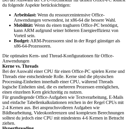
du folgende Aspekte berücksichtigen:
Arbeitslast:
Wenn du ressourcenintensive Office-
Anwendungen verwendest, ist x86-64 die bessere Wahl.
Mobilität:
Wenn du einen tragbaren Office-PC benötigst,
kann ARM aufgrund seiner höheren Energieeffizienz von
Vorteil sein.
Budget:
ARM-Prozessoren sind in der Regel günstiger als
x86-64-Prozessoren.
Die optimalen Kern- und Thread-Konfigurationen für Office-
Anwendungen
Kerne vs. Threads
Bei der Auswahl einer CPU für einen Office-PC spielen Kerne und
Threads eine entscheidende Rolle. Kerne sind die physischen
Processing-Einheiten innerhalb einer CPU, während Threads
logische Einheiten sind, die es mehreren Prozessen ermöglichen,
einen einzelnen Kern gleichzeitig zu nutzen.
Für grundlegende Office-Aufgaben wie Textverarbeitung, E-Mails
und einfache Tabellenkalkulationen reichen in der Regel CPUs mit
2-4 Kernen aus. Bei anspruchsvolleren Aufgaben wie
Bildbearbeitung, Videokonferenzen und komplexen Berechnungen
solltest du jedoch eine CPU mit mindestens 4-6 Kernen in Betracht
ziehen.
Hyperthreading