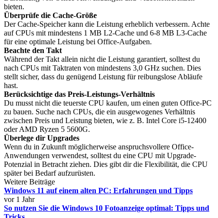
bieten.
Überprüfe die Cache-Größe
Der Cache-Speicher kann die Leistung erheblich verbessern. Achte
auf CPUs mit mindestens 1 MB L2-Cache und 6-8 MB L3-Cache
für eine optimale Leistung bei Office-Aufgaben.
Beachte den Takt
Während der Takt allein nicht die Leistung garantiert, solltest du
nach CPUs mit Taktraten von mindestens 3,0 GHz suchen. Dies
stellt sicher, dass du genügend Leistung für reibungslose Abläufe
hast.
Berücksichtige das Preis-Leistungs-Verhältnis
Du musst nicht die teuerste CPU kaufen, um einen guten Office-PC
zu bauen. Suche nach CPUs, die ein ausgewogenes Verhältnis
zwischen Preis und Leistung bieten, wie z. B. Intel Core i5-12400
oder AMD Ryzen 5 5600G.
Überlege dir Upgrades
Wenn du in Zukunft möglicherweise anspruchsvollere Office-
Anwendungen verwendest, solltest du eine CPU mit Upgrade-
Potenzial in Betracht ziehen. Dies gibt dir die Flexibilität, die CPU
später bei Bedarf aufzurüsten.
Weitere Beiträge
Windows 11 auf einem alten PC: Erfahrungen und Tipps
vor 1 Jahr
So nutzen Sie die Windows 10 Fotoanzeige optimal: Tipps und
Tricks