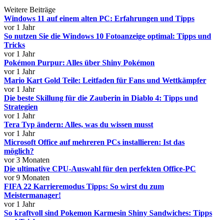
Weitere Beiträge
Windows 11 auf einem alten PC: Erfahrungen und Tipps
vor 1 Jahr
So nutzen Sie die Windows 10 Fotoanzeige optimal: Tipps und
Tricks
vor 1 Jahr
Pokémon Purpur: Alles über Shiny Pokémon
vor 1 Jahr
Mario Kart Gold Teile: Leitfaden für Fans und Wettkämpfer
vor 1 Jahr
Die beste Skillung für die Zauberin in Diablo 4: Tipps und
Strategien
vor 1 Jahr
Tera Typ ändern: Alles, was du wissen musst
vor 1 Jahr
Microsoft Office auf mehreren PCs installieren: Ist das
möglich?
vor 3 Monaten
Die ultimative CPU-Auswahl für den perfekten Office-PC
vor 9 Monaten
FIFA 22 Karrieremodus Tipps: So wirst du zum
Meistermanager!
vor 1 Jahr
So kraftvoll sind Pokemon Karmesin Shiny Sandwiches: Tipps