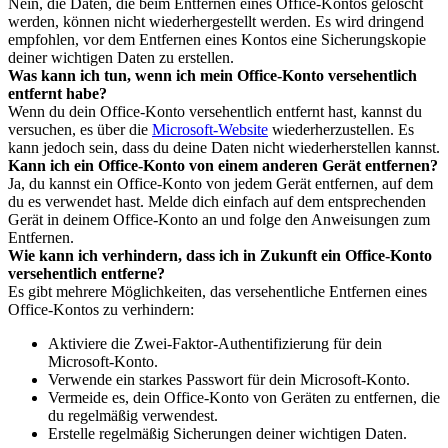
Nein, die Daten, die beim Entfernen eines Office-Kontos gelöscht
werden, können nicht wiederhergestellt werden. Es wird dringend
empfohlen, vor dem Entfernen eines Kontos eine Sicherungskopie
deiner wichtigen Daten zu erstellen.
Was kann ich tun, wenn ich mein Office-Konto versehentlich
entfernt habe?
Wenn du dein Office-Konto versehentlich entfernt hast, kannst du
versuchen, es über die
Microsoft-Website
wiederherzustellen. Es
kann jedoch sein, dass du deine Daten nicht wiederherstellen kannst.
Kann ich ein Office-Konto von einem anderen Gerät entfernen?
Ja, du kannst ein Office-Konto von jedem Gerät entfernen, auf dem
du es verwendet hast. Melde dich einfach auf dem entsprechenden
Gerät in deinem Office-Konto an und folge den Anweisungen zum
Entfernen.
Wie kann ich verhindern, dass ich in Zukunft ein Office-Konto
versehentlich entferne?
Es gibt mehrere Möglichkeiten, das versehentliche Entfernen eines
Office-Kontos zu verhindern:
Aktiviere die Zwei-Faktor-Authentifizierung für dein
Microsoft-Konto.
Verwende ein starkes Passwort für dein Microsoft-Konto.
Vermeide es, dein Office-Konto von Geräten zu entfernen, die
du regelmäßig verwendest.
Erstelle regelmäßig Sicherungen deiner wichtigen Daten.