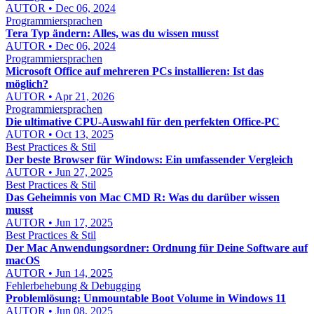
AUTOR • Dec 06, 2024
Programmiersprachen
Tera Typ ändern: Alles, was du wissen musst
AUTOR • Dec 06, 2024
Programmiersprachen
Microsoft Office auf mehreren PCs installieren: Ist das
möglich?
AUTOR • Apr 21, 2026
Programmiersprachen
Die ultimative CPU-Auswahl für den perfekten Office-PC
AUTOR • Oct 13, 2025
Best Practices & Stil
Der beste Browser für Windows: Ein umfassender Vergleich
AUTOR • Jun 27, 2025
Best Practices & Stil
Das Geheimnis von Mac CMD R: Was du darüber wissen
musst
AUTOR • Jun 17, 2025
Best Practices & Stil
Der Mac Anwendungsordner: Ordnung für Deine Software auf
macOS
AUTOR • Jun 14, 2025
Fehlerbehebung & Debugging
Problemlösung: Unmountable Boot Volume in Windows 11
AUTOR • Jun 08, 2025