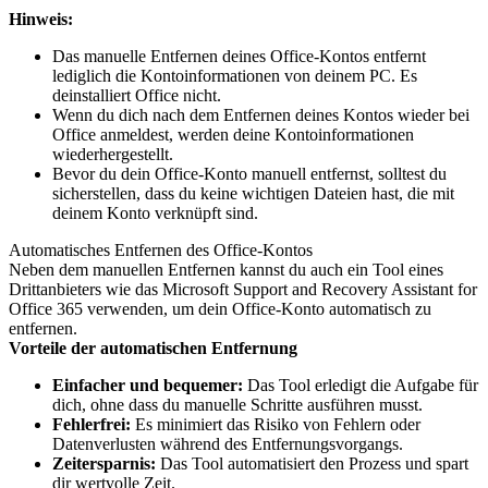
Hinweis:
Das manuelle Entfernen deines Office-Kontos entfernt
lediglich die Kontoinformationen von deinem PC. Es
deinstalliert Office nicht.
Wenn du dich nach dem Entfernen deines Kontos wieder bei
Office anmeldest, werden deine Kontoinformationen
wiederhergestellt.
Bevor du dein Office-Konto manuell entfernst, solltest du
sicherstellen, dass du keine wichtigen Dateien hast, die mit
deinem Konto verknüpft sind.
Automatisches Entfernen des Office-Kontos
Neben dem manuellen Entfernen kannst du auch ein Tool eines
Drittanbieters wie das Microsoft Support and Recovery Assistant for
Office 365 verwenden, um dein Office-Konto automatisch zu
entfernen.
Vorteile der automatischen Entfernung
Einfacher und bequemer:
Das Tool erledigt die Aufgabe für
dich, ohne dass du manuelle Schritte ausführen musst.
Fehlerfrei:
Es minimiert das Risiko von Fehlern oder
Datenverlusten während des Entfernungsvorgangs.
Zeitersparnis:
Das Tool automatisiert den Prozess und spart
dir wertvolle Zeit.