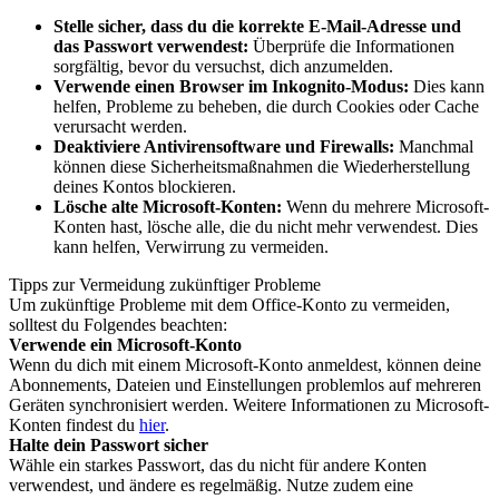
Stelle sicher, dass du die korrekte E-Mail-Adresse und
das Passwort verwendest:
Überprüfe die Informationen
sorgfältig, bevor du versuchst, dich anzumelden.
Verwende einen Browser im Inkognito-Modus:
Dies kann
helfen, Probleme zu beheben, die durch Cookies oder Cache
verursacht werden.
Deaktiviere Antivirensoftware und Firewalls:
Manchmal
können diese Sicherheitsmaßnahmen die Wiederherstellung
deines Kontos blockieren.
Lösche alte Microsoft-Konten:
Wenn du mehrere Microsoft-
Konten hast, lösche alle, die du nicht mehr verwendest. Dies
kann helfen, Verwirrung zu vermeiden.
Tipps zur Vermeidung zukünftiger Probleme
Um zukünftige Probleme mit dem Office-Konto zu vermeiden,
solltest du Folgendes beachten:
Verwende ein Microsoft-Konto
Wenn du dich mit einem Microsoft-Konto anmeldest, können deine
Abonnements, Dateien und Einstellungen problemlos auf mehreren
Geräten synchronisiert werden. Weitere Informationen zu Microsoft-
Konten findest du
hier
.
Halte dein Passwort sicher
Wähle ein starkes Passwort, das du nicht für andere Konten
verwendest, und ändere es regelmäßig. Nutze zudem eine