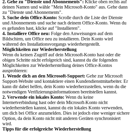
2. Gehe zu "Dienste und Abonnements":
Klicke oben rechts auf
deinen Namen und wähle "Mein Microsoft-Konto" aus. Gehe dann
zu "Dienste und Abonnements".
3. Suche dein Office-Konto:
Scrolle durch die Liste der Dienste
und Abonnements und suche nach deinem Office-Konto. Wenn du
es gefunden hast, klicke auf "Installieren".
4. Installiere Office neu:
Folge den Anweisungen auf dem
Bildschirm, um Office neu zu installieren. Dein Konto wird
während des Installationsvorgangs wiederhergestellt.
Möglichkeiten zur Wiederherstellung
Wenn du keinen Zugriff auf dein Microsoft-Konto hast oder die
obigen Schritte nicht erfolgreich sind, kannst du die folgenden
Möglichkeiten zur Wiederherstellung deines Office-Kontos
ausprobieren:
1. Wende dich an den Microsoft-Support:
Gehe zur Microsoft
Support-Website und kontaktiere einen Kundendienstmitarbeiter. Er
kann dir dabei helfen, dein Konto wiederherzustellen, wenn du die
notwendigen Verifizierungsinformationen bereitstellen kannst.
2. Verwende ein lokales Konto:
Wenn du keine
Internetverbindung hast oder dein Microsoft-Konto nicht
wiederherstellen kannst, kannst du ein lokales Konto verwenden,
um dich bei Office anzumelden. Dies ist jedoch eine weniger sichere
Option, da dein Konto nicht mit anderen Geräten synchronisiert
wird.
Tipps für die erfolgreiche Wiederherstellung