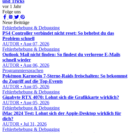
und Tricks
vor 1 Jahr
Folge uns
Neue Beiträge
Fehlerbehebung & Debugging
PS4 Controller verbindet nicht reset: So behebst du das
Problem schnell
AUTOR • Aug 07, 2026
Fehlerbehebung & Debugging
Outlook Mail nicht finden: So findest du verlorene E-Mails
schnell wieder
AUTOR • Aug 06, 2026
Programmiersprachen
Pokémon Karmesin 7-Sterne-Raids freischalten: So bekommst
du Zugriff auf die Top-Events
AUTOR • Aug 05, 2026
Fehlerbehebung & Debugging
Gigabyte RTX 4070: Lohnt sich die Grafikkarte wirklich?
AUTOR • Aug 05, 2026
Fehlerbehebung & Debugging
iMac 2024 Test: Lohnt sich der Apple-Desktop wirklich für
dich?
AUTOR • Jul 31, 2026
Fehlerbehebung & Debugging