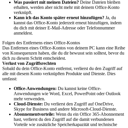
Was passiert mit meinen Dateien?
Deine Dateien bleiben
erhalten, werden aber nicht mehr mit deinem Office-Konto
verknüpft.
Kann ich das Konto später erneut hinzufügen?
Ja, du
kannst das Office-Konto jederzeit erneut hinzufügen, indem
du dich mit deiner E-Mail-Adresse oder Telefonnummer
anmeldest.
Folgen des Entfernens eines Office-Kontos
Das Entfernen eines Office-Kontos von deinem PC kann eine Reihe
von Konsequenzen haben, die du dir bewusst sein solltest, bevor du
dich zu diesem Schritt entscheidest.
Verlust von Zugriffsrechten
Sobald du dein Office-Konto entfernst, verlierst du den Zugriff auf
alle mit diesem Konto verknüpften Produkte und Dienste. Dies
umfasst:
Office-Anwendungen:
Du kannst keine Office-
Anwendungen wie Word, Excel, PowerPoint oder Outlook
mehr verwenden.
Cloud-Dienste:
Du verlierst den Zugriff auf OneDrive,
Skype for Business und andere Microsoft-Cloud-Dienste.
Abonnementvorteile:
Wenn du ein Office 365-Abonnement
hast, verlierst du den Zugriff auf die damit verbundenen
Vorteile wie zusätzliche Speicherkapazität und technische