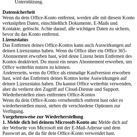
Unterstützung.
Datensicherheit
Wenn du dein Office-Konto entfernst, werden alle mit diesem Konto
verknüpften Daten, einschließlich Dokumente, E-Mails und
Kontakte, gelöscht. Achte darauf, alle wichtigen Daten zu sichern,
bevor du das Konto entfernst.
Lizenzstatus
Das Entfernen deines Office-Kontos kann auch Auswirkungen auf
deinen Lizenzstatus haben. Wenn du Office über ein Office 365-
Abonnement erworben hast, wird deine Lizenz beim Entfernen des
Kontos deaktiviert. Du musst ein neues Abonnement erwerben, um
Office weiterhin nutzen zu können.
Andererseits, wenn du Office als einmalige Kaufversion erworben
hast, wird das Entfernen deines Kontos keine Auswirkungen auf
deinen Lizenzstatus haben. Du kannst Office weiterhin verwenden,
aber du verlierst den Zugriff auf Cloud-Dienste und Support.
Wiederherstellen eines entfernten Office-Kontos
Wenn du dein Office-Konto versehentlich entfernt hast oder es
wiederherstellen musst, stehen dir verschiedene Optionen zur
Verfügung.
Vorgehensweise zur Wiederherstellung
1. Melde dich bei deinem Microsoft-Konto an:
Melde dich auf
der Webseite von Microsoft mit der E-Mail-Adresse und dem
Passwort an, die du für dein Office-Konto verwendet hast.