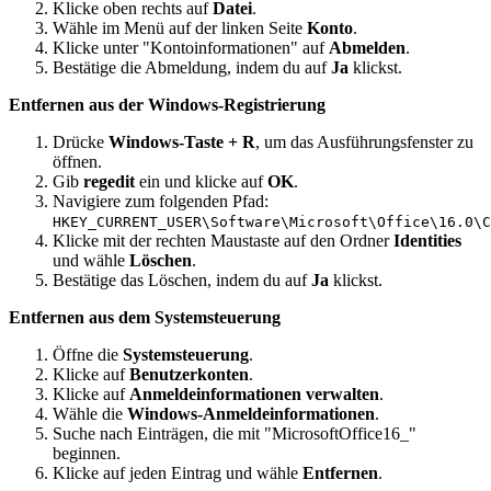
Klicke oben rechts auf
Datei
.
Wähle im Menü auf der linken Seite
Konto
.
Klicke unter "Kontoinformationen" auf
Abmelden
.
Bestätige die Abmeldung, indem du auf
Ja
klickst.
Entfernen aus der Windows-Registrierung
Drücke
Windows-Taste + R
, um das Ausführungsfenster zu
öffnen.
Gib
regedit
ein und klicke auf
OK
.
Navigiere zum folgenden Pfad:
HKEY_CURRENT_USER\Software\Microsoft\Office\16.0\C
Klicke mit der rechten Maustaste auf den Ordner
Identities
und wähle
Löschen
.
Bestätige das Löschen, indem du auf
Ja
klickst.
Entfernen aus dem Systemsteuerung
Öffne die
Systemsteuerung
.
Klicke auf
Benutzerkonten
.
Klicke auf
Anmeldeinformationen verwalten
.
Wähle die
Windows-Anmeldeinformationen
.
Suche nach Einträgen, die mit "MicrosoftOffice16_"
beginnen.
Klicke auf jeden Eintrag und wähle
Entfernen
.