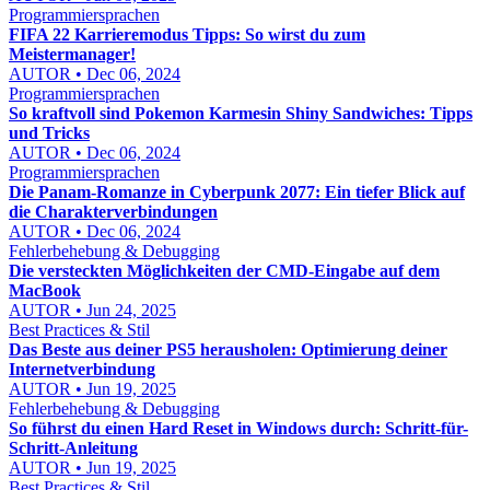
Programmiersprachen
FIFA 22 Karrieremodus Tipps: So wirst du zum
Meistermanager!
AUTOR • Dec 06, 2024
Programmiersprachen
So kraftvoll sind Pokemon Karmesin Shiny Sandwiches: Tipps
und Tricks
AUTOR • Dec 06, 2024
Programmiersprachen
Die Panam-Romanze in Cyberpunk 2077: Ein tiefer Blick auf
die Charakterverbindungen
AUTOR • Dec 06, 2024
Fehlerbehebung & Debugging
Die versteckten Möglichkeiten der CMD-Eingabe auf dem
MacBook
AUTOR • Jun 24, 2025
Best Practices & Stil
Das Beste aus deiner PS5 herausholen: Optimierung deiner
Internetverbindung
AUTOR • Jun 19, 2025
Fehlerbehebung & Debugging
So führst du einen Hard Reset in Windows durch: Schritt-für-
Schritt-Anleitung
AUTOR • Jun 19, 2025
Best Practices & Stil