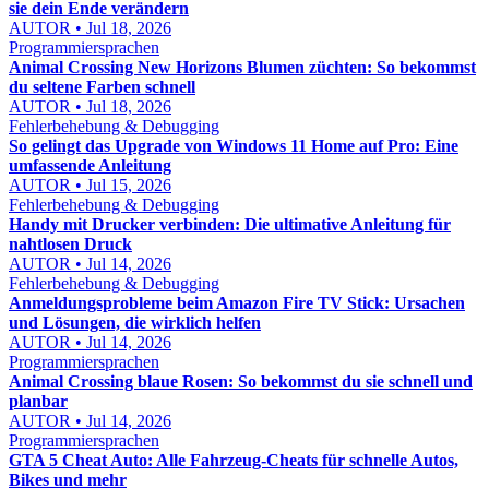
sie dein Ende verändern
AUTOR • Jul 18, 2026
Programmiersprachen
Animal Crossing New Horizons Blumen züchten: So bekommst
du seltene Farben schnell
AUTOR • Jul 18, 2026
Fehlerbehebung & Debugging
So gelingt das Upgrade von Windows 11 Home auf Pro: Eine
umfassende Anleitung
AUTOR • Jul 15, 2026
Fehlerbehebung & Debugging
Handy mit Drucker verbinden: Die ultimative Anleitung für
nahtlosen Druck
AUTOR • Jul 14, 2026
Fehlerbehebung & Debugging
Anmeldungsprobleme beim Amazon Fire TV Stick: Ursachen
und Lösungen, die wirklich helfen
AUTOR • Jul 14, 2026
Programmiersprachen
Animal Crossing blaue Rosen: So bekommst du sie schnell und
planbar
AUTOR • Jul 14, 2026
Programmiersprachen
GTA 5 Cheat Auto: Alle Fahrzeug-Cheats für schnelle Autos,
Bikes und mehr