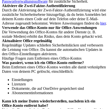
Passwortverwaltungssoftware
für zusätzliche Sicherheit.
Aktiviere die Zwei-Faktor-Authentifizierung
Durch die Aktivierung der Zwei-Faktor-Authentifizierung wird eine
zusätzliche Sicherheitsebene hinzugefügt, da du beim Anmelden bei
deinem Konto einen Code auf dein Telefon oder deine E-Mail-
Adresse zugesandt bekommst. Weitere Anweisungen findest du
hier
.
Verwende das Office-Konto nur für Office-Anwendungen
Die Verwendung des Office-Kontos für andere Dienste (z. B.
soziale Medien) erhöht das Risiko, dass dein Konto gehackt wird.
Aktualisiere Office regelmäßig
Regelmäßige Updates schließen Sicherheitslücken und verbessern
die Leistung von Office. Du kannst die automatischen Updates in
den Office-Einstellungen aktivieren.
Häufige Fragen zum Entfernen eines Office-Kontos
Was passiert, wenn ich ein Office-Konto entferne?
Beim Entfernen eines Office-Kontos werden alle damit verknüpften
Daten von deinem PC gelöscht, einschließlich:
Einstellungen
Lizenzen
Dokumente, die auf OneDrive gespeichert sind
Abonnementinformationen
Kann ich meine Daten wiederherstellen, nachdem ich ein
Office-Konto entfernt habe?