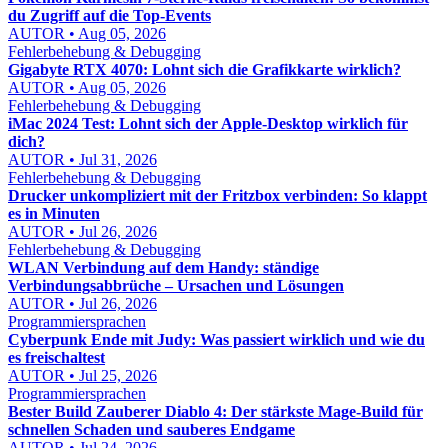
du Zugriff auf die Top-Events
AUTOR • Aug 05, 2026
Fehlerbehebung & Debugging
Gigabyte RTX 4070: Lohnt sich die Grafikkarte wirklich?
AUTOR • Aug 05, 2026
Fehlerbehebung & Debugging
iMac 2024 Test: Lohnt sich der Apple-Desktop wirklich für
dich?
AUTOR • Jul 31, 2026
Fehlerbehebung & Debugging
Drucker unkompliziert mit der Fritzbox verbinden: So klappt
es in Minuten
AUTOR • Jul 26, 2026
Fehlerbehebung & Debugging
WLAN Verbindung auf dem Handy: ständige
Verbindungsabbrüche – Ursachen und Lösungen
AUTOR • Jul 26, 2026
Programmiersprachen
Cyberpunk Ende mit Judy: Was passiert wirklich und wie du
es freischaltest
AUTOR • Jul 25, 2026
Programmiersprachen
Bester Build Zauberer Diablo 4: Der stärkste Mage-Build für
schnellen Schaden und sauberes Endgame
AUTOR • Jul 24, 2026