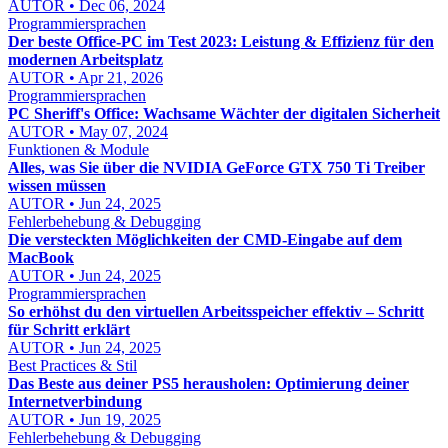
AUTOR • Dec 06, 2024
Programmiersprachen
Der beste Office-PC im Test 2023: Leistung & Effizienz für den
modernen Arbeitsplatz
AUTOR • Apr 21, 2026
Programmiersprachen
PC Sheriff's Office: Wachsame Wächter der digitalen Sicherheit
AUTOR • May 07, 2024
Funktionen & Module
Alles, was Sie über die NVIDIA GeForce GTX 750 Ti Treiber
wissen müssen
AUTOR • Jun 24, 2025
Fehlerbehebung & Debugging
Die versteckten Möglichkeiten der CMD-Eingabe auf dem
MacBook
AUTOR • Jun 24, 2025
Programmiersprachen
So erhöhst du den virtuellen Arbeitsspeicher effektiv – Schritt
für Schritt erklärt
AUTOR • Jun 24, 2025
Best Practices & Stil
Das Beste aus deiner PS5 herausholen: Optimierung deiner
Internetverbindung
AUTOR • Jun 19, 2025
Fehlerbehebung & Debugging