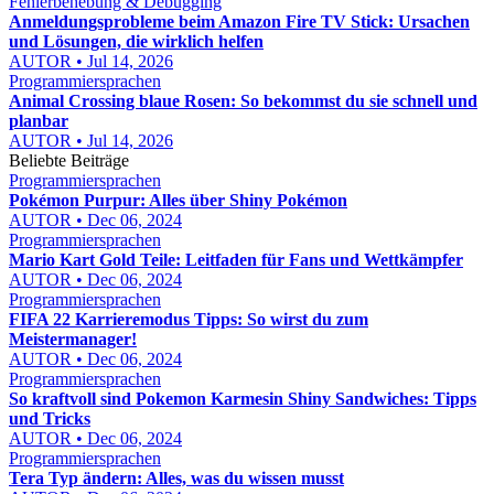
Fehlerbehebung & Debugging
Anmeldungsprobleme beim Amazon Fire TV Stick: Ursachen
und Lösungen, die wirklich helfen
AUTOR • Jul 14, 2026
Programmiersprachen
Animal Crossing blaue Rosen: So bekommst du sie schnell und
planbar
AUTOR • Jul 14, 2026
Beliebte Beiträge
Programmiersprachen
Pokémon Purpur: Alles über Shiny Pokémon
AUTOR • Dec 06, 2024
Programmiersprachen
Mario Kart Gold Teile: Leitfaden für Fans und Wettkämpfer
AUTOR • Dec 06, 2024
Programmiersprachen
FIFA 22 Karrieremodus Tipps: So wirst du zum
Meistermanager!
AUTOR • Dec 06, 2024
Programmiersprachen
So kraftvoll sind Pokemon Karmesin Shiny Sandwiches: Tipps
und Tricks
AUTOR • Dec 06, 2024
Programmiersprachen
Tera Typ ändern: Alles, was du wissen musst