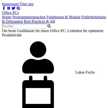
Impressum
Über uns
Office PCs
Home
Programmiersprachen
Funktionen & Module
Fehlerbehebung
& Debugging
Best Practices & Stil
Die beste Grafikkarte für einen Office-PC: Leitfaden für optimierte
Produktivität
Lukas Fuchs