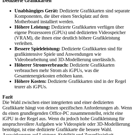
Dedizierte Grafikkarten
Unabhängiges Gerät:
Dedizierte Grafikkarten sind separate
Komponenten, die über einen Steckplatz auf dem
Motherboard installiert werden.
Höhere Leistung:
Dedizierte Grafikkarten verfügen über
eigene Prozessoren (GPUs) und dedizierten Videospeicher
(VRAM), die ihnen eine deutlich höhere Grafikleistung
verleihen.
Bessere Spieleleistung:
Dedizierte Grafikkarten sind für
grafikintensive Spiele und Anwendungen wie
Videobearbeitung und 3D-Modellierung unerlässlich.
Höherer Stromverbrauch:
Dedizierte Grafikkarten
verbrauchen mehr Strom als iGPUs, was die
Gesamtenergiekosten erhöhen kann.
Höhere Kosten:
Dedizierte Grafikkarten sind in der Regel
teurer als iGPUs.
Fazit
Die Wahl zwischen einer integrierten und einer dedizierten
Grafikkarte hängt von deinen spezifischen Anforderungen ab. Wenn
du einen grundlegenden Office-PC zusammenstellst, reicht eine
iGPU in der Regel aus. Wenn du jedoch hohe Grafikleistung für
anspruchsvollere Aufgaben wie Videospiele oder 3D-Modellierung
benötigst, ist eine dedizierte Grafikkarte die bessere Wahl.
Auswirkungen auf Leistung, Stabilität und Zuverlässigkeit