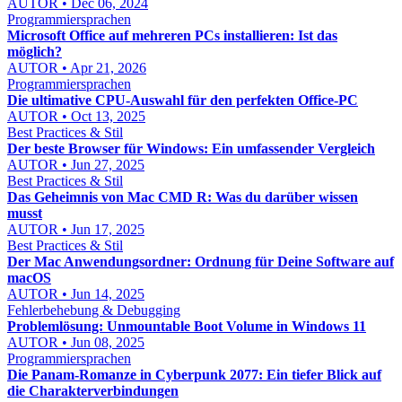
AUTOR • Dec 06, 2024
Programmiersprachen
Microsoft Office auf mehreren PCs installieren: Ist das
möglich?
AUTOR • Apr 21, 2026
Programmiersprachen
Die ultimative CPU-Auswahl für den perfekten Office-PC
AUTOR • Oct 13, 2025
Best Practices & Stil
Der beste Browser für Windows: Ein umfassender Vergleich
AUTOR • Jun 27, 2025
Best Practices & Stil
Das Geheimnis von Mac CMD R: Was du darüber wissen
musst
AUTOR • Jun 17, 2025
Best Practices & Stil
Der Mac Anwendungsordner: Ordnung für Deine Software auf
macOS
AUTOR • Jun 14, 2025
Fehlerbehebung & Debugging
Problemlösung: Unmountable Boot Volume in Windows 11
AUTOR • Jun 08, 2025
Programmiersprachen
Die Panam-Romanze in Cyberpunk 2077: Ein tiefer Blick auf
die Charakterverbindungen