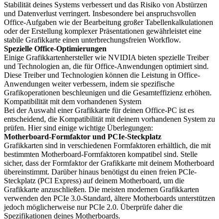
Stabilität deines Systems verbessert und das Risiko von Abstürzen
und Datenverlust verringert. Insbesondere bei anspruchsvollen
Office-Aufgaben wie der Bearbeitung großer Tabellenkalkulationen
oder der Erstellung komplexer Präsentationen gewährleistet eine
stabile Grafikkarte einen unterbrechungsfreien Workflow.
Spezielle Office-Optimierungen
Einige Grafikkartenhersteller wie NVIDIA bieten spezielle Treiber
und Technologien an, die für Office-Anwendungen optimiert sind.
Diese Treiber und Technologien können die Leistung in Office-
Anwendungen weiter verbessern, indem sie spezifische
Grafikoperationen beschleunigen und die Gesamteffizienz erhöhen.
Kompatibilität mit dem vorhandenen System
Bei der Auswahl einer Grafikkarte für deinen Office-PC ist es
entscheidend, die Kompatibilität mit deinem vorhandenen System zu
prüfen. Hier sind einige wichtige Überlegungen:
Motherboard-Formfaktor und PCIe-Steckplatz
Grafikkarten sind in verschiedenen Formfaktoren erhältlich, die mit
bestimmten Motherboard-Formfaktoren kompatibel sind. Stelle
sicher, dass der Formfaktor der Grafikkarte mit deinem Motherboard
übereinstimmt. Darüber hinaus benötigst du einen freien PCIe-
Steckplatz (PCI Express) auf deinem Motherboard, um die
Grafikkarte anzuschließen. Die meisten modernen Grafikkarten
verwenden den PCIe 3.0-Standard, ältere Motherboards unterstützen
jedoch möglicherweise nur PCIe 2.0. Überprüfe daher die
Spezifikationen deines Motherboards.