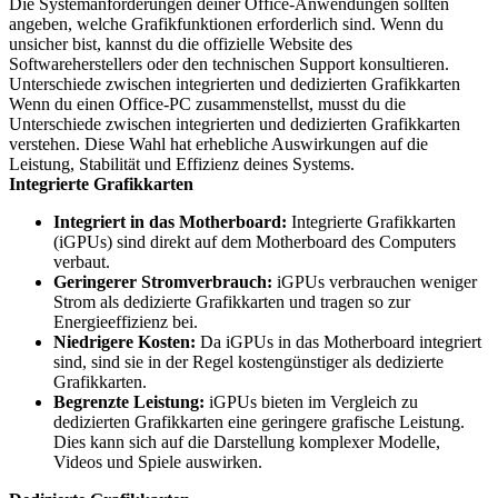
Die Systemanforderungen deiner Office-Anwendungen sollten
angeben, welche Grafikfunktionen erforderlich sind. Wenn du
unsicher bist, kannst du die offizielle Website des
Softwareherstellers oder den technischen Support konsultieren.
Unterschiede zwischen integrierten und dedizierten Grafikkarten
Wenn du einen Office-PC zusammenstellst, musst du die
Unterschiede zwischen integrierten und dedizierten Grafikkarten
verstehen. Diese Wahl hat erhebliche Auswirkungen auf die
Leistung, Stabilität und Effizienz deines Systems.
Integrierte Grafikkarten
Integriert in das Motherboard:
Integrierte Grafikkarten
(iGPUs) sind direkt auf dem Motherboard des Computers
verbaut.
Geringerer Stromverbrauch:
iGPUs verbrauchen weniger
Strom als dedizierte Grafikkarten und tragen so zur
Energieeffizienz bei.
Niedrigere Kosten:
Da iGPUs in das Motherboard integriert
sind, sind sie in der Regel kostengünstiger als dedizierte
Grafikkarten.
Begrenzte Leistung:
iGPUs bieten im Vergleich zu
dedizierten Grafikkarten eine geringere grafische Leistung.
Dies kann sich auf die Darstellung komplexer Modelle,
Videos und Spiele auswirken.