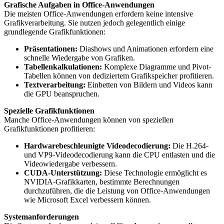
Grafische Aufgaben in Office-Anwendungen
Die meisten Office-Anwendungen erfordern keine intensive
Grafikverarbeitung. Sie nutzen jedoch gelegentlich einige
grundlegende Grafikfunktionen:
Präsentationen:
Diashows und Animationen erfordern eine
schnelle Wiedergabe von Grafiken.
Tabellenkalkulationen:
Komplexe Diagramme und Pivot-
Tabellen können von dediziertem Grafikspeicher profitieren.
Textverarbeitung:
Einbetten von Bildern und Videos kann
die GPU beanspruchen.
Spezielle Grafikfunktionen
Manche Office-Anwendungen können von speziellen
Grafikfunktionen profitieren:
Hardwarebeschleunigte Videodecodierung:
Die H.264-
und VP9-Videodecodierung kann die CPU entlasten und die
Videowiedergabe verbessern.
CUDA-Unterstützung:
Diese Technologie ermöglicht es
NVIDIA-Grafikkarten, bestimmte Berechnungen
durchzuführen, die die Leistung von Office-Anwendungen
wie Microsoft Excel verbessern können.
Systemanforderungen