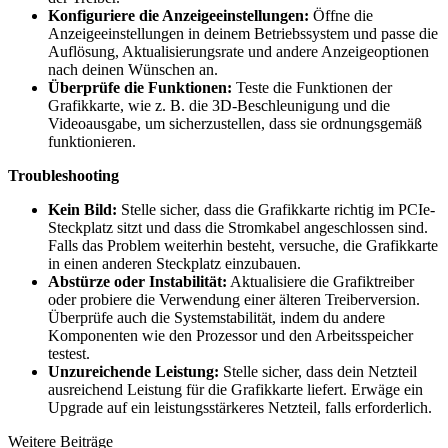
Konfiguriere die Anzeigeeinstellungen:
Öffne die
Anzeigeeinstellungen in deinem Betriebssystem und passe die
Auflösung, Aktualisierungsrate und andere Anzeigeoptionen
nach deinen Wünschen an.
Überprüfe die Funktionen:
Teste die Funktionen der
Grafikkarte, wie z. B. die 3D-Beschleunigung und die
Videoausgabe, um sicherzustellen, dass sie ordnungsgemäß
funktionieren.
Troubleshooting
Kein Bild:
Stelle sicher, dass die Grafikkarte richtig im PCIe-
Steckplatz sitzt und dass die Stromkabel angeschlossen sind.
Falls das Problem weiterhin besteht, versuche, die Grafikkarte
in einen anderen Steckplatz einzubauen.
Abstürze oder Instabilität:
Aktualisiere die Grafiktreiber
oder probiere die Verwendung einer älteren Treiberversion.
Überprüfe auch die Systemstabilität, indem du andere
Komponenten wie den Prozessor und den Arbeitsspeicher
testest.
Unzureichende Leistung:
Stelle sicher, dass dein Netzteil
ausreichend Leistung für die Grafikkarte liefert. Erwäge ein
Upgrade auf ein leistungsstärkeres Netzteil, falls erforderlich.
Weitere Beiträge