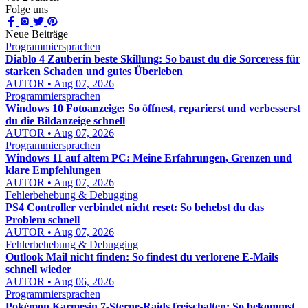
Folge uns
Neue Beiträge
Programmiersprachen
Diablo 4 Zauberin beste Skillung: So baust du die Sorceress für
starken Schaden und gutes Überleben
AUTOR • Aug 07, 2026
Programmiersprachen
Windows 10 Fotoanzeige: So öffnest, reparierst und verbesserst
du die Bildanzeige schnell
AUTOR • Aug 07, 2026
Programmiersprachen
Windows 11 auf altem PC: Meine Erfahrungen, Grenzen und
klare Empfehlungen
AUTOR • Aug 07, 2026
Fehlerbehebung & Debugging
PS4 Controller verbindet nicht reset: So behebst du das
Problem schnell
AUTOR • Aug 07, 2026
Fehlerbehebung & Debugging
Outlook Mail nicht finden: So findest du verlorene E-Mails
schnell wieder
AUTOR • Aug 06, 2026
Programmiersprachen
Pokémon Karmesin 7-Sterne-Raids freischalten: So bekommst