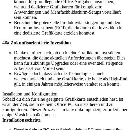
können für grundlegende Office-Aufgaben ausreichen,
während dedizierte Grafikkarten für komplexere
Anwendungen und Mehrfachbildschirm-Setups vorteilhaft
sein können.
Berechne die potenzielle Produktivitätssteigerung und den
Return on Investment (ROI), die du durch die Investition in
eine dedizierte Grafikkarte erzielen könntest.
### Zukunftsorientierte Investition
Denke darüber nach, ob du in eine Grafikkarte investieren
möchtest, die deine aktuellen Anforderungen übersteigt. Dies
kann für zukünftige Upgrades oder eine eventuell steigende
Arbeitslast von Vorteil sein.
Erwäge jedoch, dass sich die Technologie schnell
weiterentwickelt und eine Grafikkarte, die heute als High-End
gilt, in einigen Jahren möglicherweise veraltet sein könnte.
Installation und Konfiguration
Sobald du dich für eine geeignete Grafikkarte entschieden hast, ist
es an der Zeit, sie in deinem Office-PC zu installieren und zu
konfigurieren. Dieser Prozess ist relativ unkompliziert, erfordert aber
einige Vorsichtsmaßnahmen.
Installationsschritte
Bereite deinen PC vor:
Schalte deinen PC aus, trenne ihn