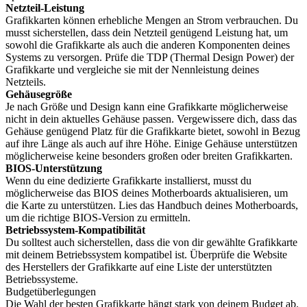
Netzteil-Leistung
Grafikkarten können erhebliche Mengen an Strom verbrauchen. Du
musst sicherstellen, dass dein Netzteil genügend Leistung hat, um
sowohl die Grafikkarte als auch die anderen Komponenten deines
Systems zu versorgen. Prüfe die TDP (Thermal Design Power) der
Grafikkarte und vergleiche sie mit der Nennleistung deines
Netzteils.
Gehäusegröße
Je nach Größe und Design kann eine Grafikkarte möglicherweise
nicht in dein aktuelles Gehäuse passen. Vergewissere dich, dass das
Gehäuse genügend Platz für die Grafikkarte bietet, sowohl in Bezug
auf ihre Länge als auch auf ihre Höhe. Einige Gehäuse unterstützen
möglicherweise keine besonders großen oder breiten Grafikkarten.
BIOS-Unterstützung
Wenn du eine dedizierte Grafikkarte installierst, musst du
möglicherweise das BIOS deines Motherboards aktualisieren, um
die Karte zu unterstützen. Lies das Handbuch deines Motherboards,
um die richtige BIOS-Version zu ermitteln.
Betriebssystem-Kompatibilität
Du solltest auch sicherstellen, dass die von dir gewählte Grafikkarte
mit deinem Betriebssystem kompatibel ist. Überprüfe die Website
des Herstellers der Grafikkarte auf eine Liste der unterstützten
Betriebssysteme.
Budgetüberlegungen
Die Wahl der besten Grafikkarte hängt stark von deinem Budget ab.