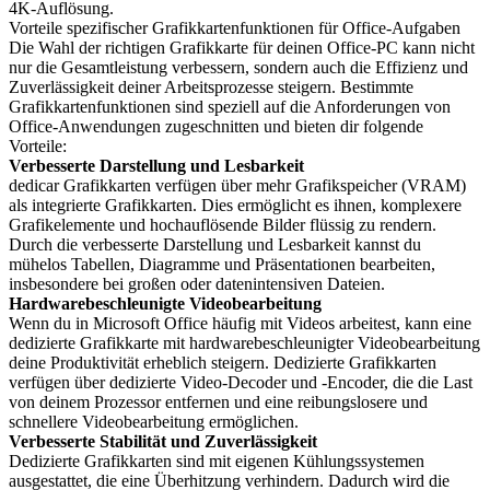
4K-Auflösung.
Vorteile spezifischer Grafikkartenfunktionen für Office-Aufgaben
Die Wahl der richtigen Grafikkarte für deinen Office-PC kann nicht
nur die Gesamtleistung verbessern, sondern auch die Effizienz und
Zuverlässigkeit deiner Arbeitsprozesse steigern. Bestimmte
Grafikkartenfunktionen sind speziell auf die Anforderungen von
Office-Anwendungen zugeschnitten und bieten dir folgende
Vorteile:
Verbesserte Darstellung und Lesbarkeit
dedicar Grafikkarten verfügen über mehr Grafikspeicher (VRAM)
als integrierte Grafikkarten. Dies ermöglicht es ihnen, komplexere
Grafikelemente und hochauflösende Bilder flüssig zu rendern.
Durch die verbesserte Darstellung und Lesbarkeit kannst du
mühelos Tabellen, Diagramme und Präsentationen bearbeiten,
insbesondere bei großen oder datenintensiven Dateien.
Hardwarebeschleunigte Videobearbeitung
Wenn du in Microsoft Office häufig mit Videos arbeitest, kann eine
dedizierte Grafikkarte mit hardwarebeschleunigter Videobearbeitung
deine Produktivität erheblich steigern. Dedizierte Grafikkarten
verfügen über dedizierte Video-Decoder und -Encoder, die die Last
von deinem Prozessor entfernen und eine reibungslosere und
schnellere Videobearbeitung ermöglichen.
Verbesserte Stabilität und Zuverlässigkeit
Dedizierte Grafikkarten sind mit eigenen Kühlungssystemen
ausgestattet, die eine Überhitzung verhindern. Dadurch wird die