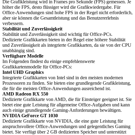
Die Grafikleistung wird in Frames pro Sekunde (FPS) gemessen. Je
höher die FPS, desto flüssiger wird die Grafikwiedergabe. Für
Office-Anwendungen sind hohe FPS in der Regel nicht erforderlich,
aber sie können die Gesamtleistung und das Benutzererlebnis
verbessern.
Stabilität und Zuverlässigkeit
Stabilität und Zuverlässigkeit sind wichtig für Office-PCs.
Dedizierte Grafikkarten bieten in der Regel eine höhere Stabilität
und Zuverlässigkeit als integrierte Grafikkarten, da sie von der CPU
unabhängig sind.
Verfügbare Modelle
Im Folgenden findest du einige empfehlenswerte
Grafikkartenmodelle für Office-PCs:
Intel UHD Graphics
Integrierte Grafikkarten von Intel sind in den meisten modernen
Prozessoren zu finden. Sie bieten eine grundlegende Grafikleistung,
die für die meisten Office-Anwendungen ausreichend ist.
AMD Radeon RX 550
Dedizierte Grafikkarte von AMD, die für Einsteiger geeignet ist. Sie
bietet eine gute Leistung für allgemeine Office-Aufgaben und kann
auch einige grundlegende Gaming-Anforderungen bewältigen.
NVIDIA GeForce GT 1030
Dedizierte Grafikkarte von NVIDIA, die eine gute Leistung für
anspruchsvollere Office-Anwendungen und gelegentliches Gaming
bietet. Sie verfügt über 2 GB dedizierten Speicher und unterstützt