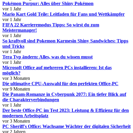
Pokémon Purpur: Alles über Shiny Pokémon
vor 1 Jahr
Mario Kart Gold Teile: Leitfaden für Fans und Wettkämpfer
vor 1 Jahr
FIFA 22 Karrieremodus Tipps: So wirst du zum
Meistermanager!
vor 1 Jahr
So kraftvoll sind Pokemon Karmesin Shiny Sandwiches: Tipps
und Tricks
vor 1 Jahr
Tera Typ ändern: Alles, was du wissen musst
vor 1 Jahr
Microsoft Office auf mehreren PCs installieren: Ist das
möglich?
vor 3 Monaten
Die ultimative CPU-Auswahl für den perfekten Office-PC
vor 9 Monaten
Die Panam-Romanze in Cyberpunk 2077: Ein tiefer Blick auf
die Charakterverbindungen
vor 1 Jahr
Der beste Office-PC im Test 2023: Leistung & Effizienz für den
modernen Arbeitsplatz
vor 3 Monaten
PC Sheriff's Office: Wachsame Wächter der digitalen Sicherheit
vor 2 Jahren