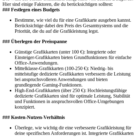
Hier sind einige Faktoren, die du berücksichtigen solltest:
### Festlegen eines Budgets
Bestimme, wie viel du für eine Grafikkarte ausgeben kannst.
Berücksichtige dabei den Preis des Gesamtsystems und die
Priorität, die du auf die Grafikleistung legst.
### Überlegen der Preisspanne
Günstige Grafikkarten (unter 100 €): Integrierte oder
Einsteiger-Grafikkarten bieten Grundfunktionen für einfache
Office-Anwendungen.
Mittelklasse-Grafikkarten (100-250 €): Niedrig- bis
mittelstufige dedizierte Grafikkarten verbessern die Leistung
bei anspruchsvolleren Anwendungen und bieten
grundlegende Gaming-Funktionen.
High-End-Grafikkarten (über 250 €): Hochleistungsfähige
dedizierte Grafikkarten sind für optimale Leistung, Stabilität
und Funktionen in anspruchsvollen Office-Umgebungen
konzipiert.
### Kosten-Nutzen-Verhältnis
Überlege, wie wichtig dir eine verbesserte Grafikleistung für
deine spezifischen Anforderungen ist. Integrierte Grafikkarten