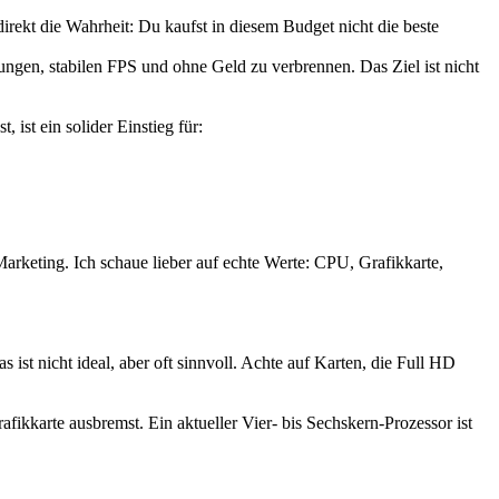
direkt die Wahrheit: Du kaufst in diesem Budget nicht die beste
ungen, stabilen FPS und ohne Geld zu verbrennen. Das Ziel ist nicht
st ein solider Einstieg für:
Marketing. Ich schaue lieber auf echte Werte: CPU, Grafikkarte,
ist nicht ideal, aber oft sinnvoll. Achte auf Karten, die Full HD
fikkarte ausbremst. Ein aktueller Vier- bis Sechskern-Prozessor ist