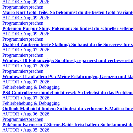
AUTOR • Aug 09, 2026
Programmiersprachen
Mario Kart Gold Teile: So bekommst du die besten Gold-Variante
AUTOR • Aug 09, 2026
Programmiersprachen
Pokemon Purpur Shiny Pokemon: So findest du schneller seltene
AUTOR • Aug 09, 2026
Programmiersprachen
Diablo 4 Zauberin beste Skillung: So baust du die Sorceress für
AUTOR • Aug 07, 2026
Programmiersprachen
Windows 10 Fotoanzeige: So öffnest, reparierst und verbesserst d
AUTOR • Aug 07, 2026
Programmiersprachen
Windows 11 auf altem PC: Meine Erfahrungen, Grenzen und kl
AUTOR • Aug 07, 2026
Fehlerbehebung & Debugging
PS4 Controller verbindet nicht reset: So behebst du das Problem 
AUTOR • Aug 07, 2026
Fehlerbehebung & Debugging
Outlook Mail nicht finden: So findest du verlorene E-Mails schne
AUTOR • Aug 06, 2026
Programmiersprachen
Pokémon Karmesin 7-Sterne-Raids freischalten: So bekommst du
AUTOR • Aug 05, 2026