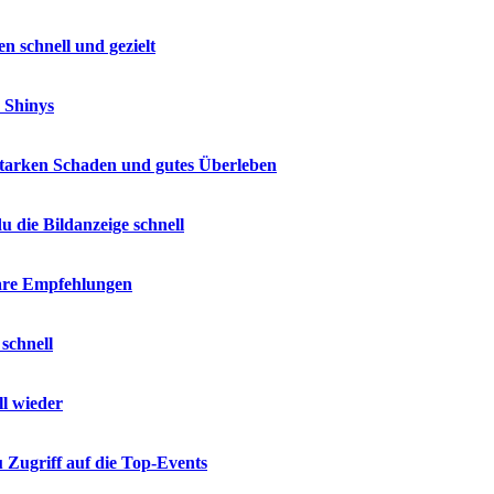
n schnell und gezielt
 Shinys
 starken Schaden und gutes Überleben
u die Bildanzeige schnell
are Empfehlungen
schnell
ll wieder
 Zugriff auf die Top-Events