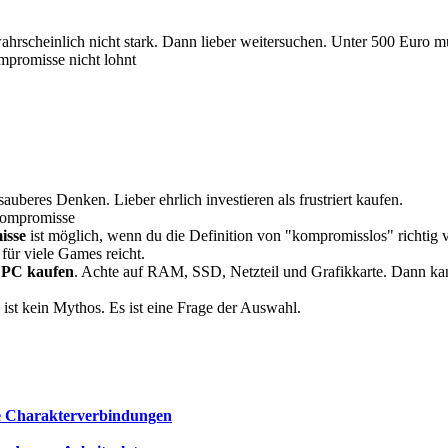
ahrscheinlich nicht stark. Dann lieber weitersuchen. Unter 500 Euro m
mpromisse nicht lohnt
sauberes Denken. Lieber ehrlich investieren als frustriert kaufen.
 kompromisse
isse
ist möglich, wenn du die Definition von "kompromisslos" richtig 
für viele Games reicht.
n PC kaufen
. Achte auf RAM, SSD, Netzteil und Grafikkarte. Dann kann
ist kein Mythos. Es ist eine Frage der Auswahl.
ie Charakterverbindungen