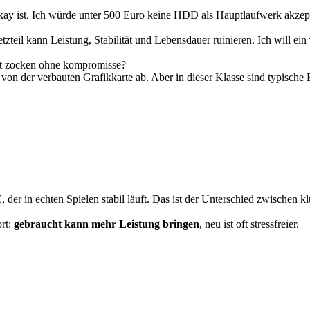
kay ist. Ich würde unter 500 Euro keine HDD als Hauptlaufwerk akzept
etzteil kann Leistung, Stabilität und Lebensdauer ruinieren. Ich will ein
ert zocken ohne kompromisse?
von der verbauten Grafikkarte ab. Aber in dieser Klasse sind typische
, der in echten Spielen stabil läuft. Das ist der Unterschied zwischen
ort:
gebraucht kann mehr Leistung bringen
, neu ist oft stressfreier.