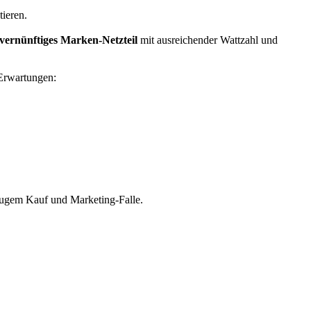
ieren.
vernünftiges Marken-Netzteil
mit ausreichender Wattzahl und
 Erwartungen:
 klugem Kauf und Marketing-Falle.