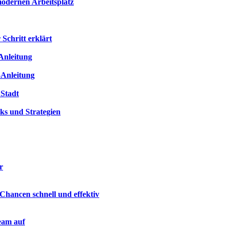
modernen Arbeitsplatz
 Schritt erklärt
 Anleitung
-Anleitung
 Stadt
ks und Strategien
r
hancen schnell und effektiv
eam auf