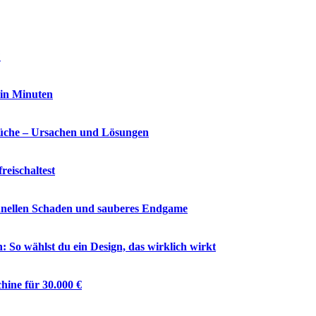
?
 in Minuten
che – Ursachen und Lösungen
reischaltest
chnellen Schaden und sauberes Endgame
So wählst du ein Design, das wirklich wirkt
hine für 30.000 €