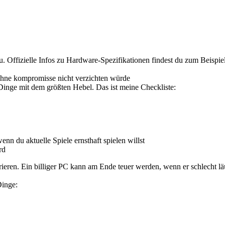
 Offizielle Infos zu Hardware-Spezifikationen findest du zum Beispiel
 ohne kompromisse nicht verzichten würde
 Dinge mit dem größten Hebel. Das ist meine Checkliste:
wenn du aktuelle Spiele ernsthaft spielen willst
rd
rieren. Ein billiger PC kann am Ende teuer werden, wenn er schlecht lä
Dinge: