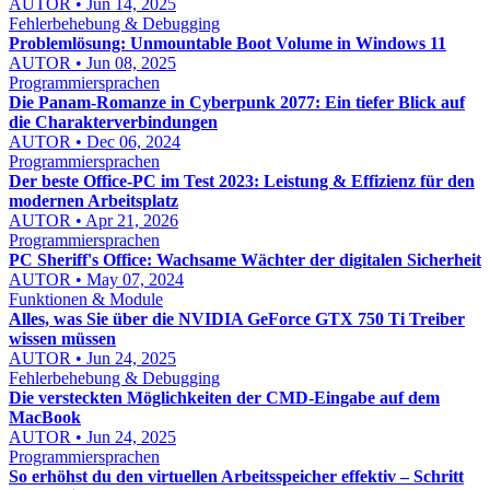
AUTOR • Jun 14, 2025
Fehlerbehebung & Debugging
Problemlösung: Unmountable Boot Volume in Windows 11
AUTOR • Jun 08, 2025
Programmiersprachen
Die Panam-Romanze in Cyberpunk 2077: Ein tiefer Blick auf
die Charakterverbindungen
AUTOR • Dec 06, 2024
Programmiersprachen
Der beste Office-PC im Test 2023: Leistung & Effizienz für den
modernen Arbeitsplatz
AUTOR • Apr 21, 2026
Programmiersprachen
PC Sheriff's Office: Wachsame Wächter der digitalen Sicherheit
AUTOR • May 07, 2024
Funktionen & Module
Alles, was Sie über die NVIDIA GeForce GTX 750 Ti Treiber
wissen müssen
AUTOR • Jun 24, 2025
Fehlerbehebung & Debugging
Die versteckten Möglichkeiten der CMD-Eingabe auf dem
MacBook
AUTOR • Jun 24, 2025
Programmiersprachen
So erhöhst du den virtuellen Arbeitsspeicher effektiv – Schritt