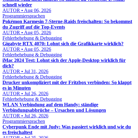
schnell wieder
AUTOR • Aug 06, 2026
Programmiersprachen
Pokémon Karmesin 7-Sterne-Raids freischalten: So bekommst
du Zugriff auf die Top-Events
AUTOR • Aug 05, 2026
Fehlerbehebung & Debugging
Gigabyte RTX 4070: Lohnt sich die Grafikkarte wirklich?
AUTOR • Aug 05, 2026
Fehlerbehebung & Debugging
iMac 2024 Test: Lohnt sich der Apple-Desktop wirklich für
dich?
AUTOR • Jul 31, 2026
Fehlerbehebung & Debugging
Drucker unkompliziert mit der Fritzbox verbinden: So klappt
es in Minuten
AUTOR • Jul 26, 2026
Fehlerbehebung & Debugging
WLAN Verbindung auf dem Handy: ständige
Verbindungsabbrüche – Ursachen und Lösungen
AUTOR • Jul 26, 2026
Programmiersprachen
Cyberpunk Ende mit Judy: Was passiert wirklich und wie du
es freischaltest
AUTOR • Jul 25, 2026