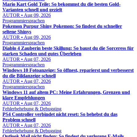
Mario Kart Gold Teile: So bekommst du die besten Gold-
Varianten schnell und gezielt
AUTOR • Aug 09, 2026
Programmiersprachen
Pokemon Purpur Shiny Pokemon: So findest du schneller
seltene Shinys
AUTOR • Aug 09, 2026
Programmiersprachen
Diablo 4 Zauberin beste Skillung: So baust du die Sorceress für
starken Schaden und gutes Überleben
AUTOR • Aug 07, 2026
Programmiersprachen
Windows 10 Fotoanzeige: So öffnest, reparierst und verbesserst
du die Bildanzeige schnell
AUTOR • Aug 07, 2026
Programmiersprachen
Windows 11 auf altem PC: Meine Erfahrungen, Grenzen und
klare Empfehlungen
AUTOR • Aug 07, 2026
Fehlerbehebung & Debugging
PS4 Controller verbindet nicht reset: So behebst du das
Problem schnell
AUTOR • Aug 07, 2026
Fehlerbehebung & Debugging
Outlook Mail nicht finden: So findest du verlorene E-Mails