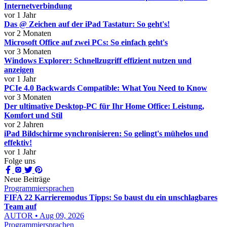
Internetverbindung
vor 1 Jahr
Das @ Zeichen auf der iPad Tastatur: So geht's!
vor 2 Monaten
Microsoft Office auf zwei PCs: So einfach geht's
vor 3 Monaten
Windows Explorer: Schnellzugriff effizient nutzen und
anzeigen
vor 1 Jahr
PCIe 4.0 Backwards Compatible: What You Need to Know
vor 3 Monaten
Der ultimative Desktop-PC für Ihr Home Office: Leistung,
Komfort und Stil
vor 2 Jahren
iPad Bildschirme synchronisieren: So gelingt's mühelos und
effektiv!
vor 1 Jahr
Folge uns
Neue Beiträge
Programmiersprachen
FIFA 22 Karrieremodus Tipps: So baust du ein unschlagbares
Team auf
AUTOR • Aug 09, 2026
Programmiersprachen