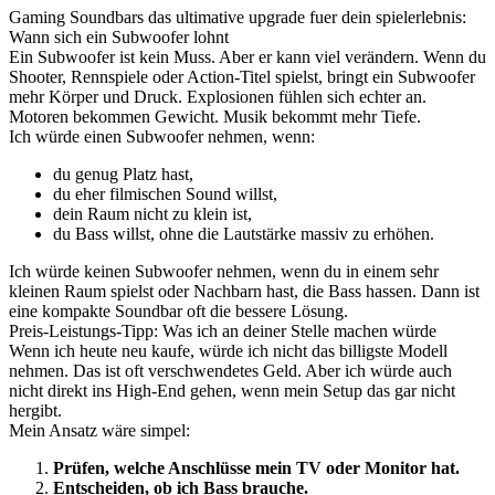
Gaming Soundbars das ultimative upgrade fuer dein spielerlebnis:
Wann sich ein Subwoofer lohnt
Ein Subwoofer ist kein Muss. Aber er kann viel verändern. Wenn du
Shooter, Rennspiele oder Action-Titel spielst, bringt ein Subwoofer
mehr Körper und Druck. Explosionen fühlen sich echter an.
Motoren bekommen Gewicht. Musik bekommt mehr Tiefe.
Ich würde einen Subwoofer nehmen, wenn:
du genug Platz hast,
du eher filmischen Sound willst,
dein Raum nicht zu klein ist,
du Bass willst, ohne die Lautstärke massiv zu erhöhen.
Ich würde keinen Subwoofer nehmen, wenn du in einem sehr
kleinen Raum spielst oder Nachbarn hast, die Bass hassen. Dann ist
eine kompakte Soundbar oft die bessere Lösung.
Preis-Leistungs-Tipp: Was ich an deiner Stelle machen würde
Wenn ich heute neu kaufe, würde ich nicht das billigste Modell
nehmen. Das ist oft verschwendetes Geld. Aber ich würde auch
nicht direkt ins High-End gehen, wenn mein Setup das gar nicht
hergibt.
Mein Ansatz wäre simpel:
Prüfen, welche Anschlüsse mein TV oder Monitor hat.
Entscheiden, ob ich Bass brauche.