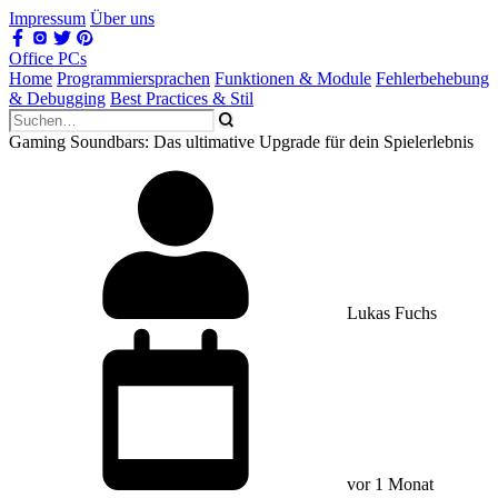
Impressum
Über uns
Office PCs
Home
Programmiersprachen
Funktionen & Module
Fehlerbehebung
& Debugging
Best Practices & Stil
Gaming Soundbars: Das ultimative Upgrade für dein Spielerlebnis
Lukas Fuchs
vor 1 Monat