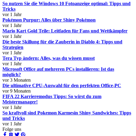
So nutzen Sie die Windows 10 Fotoanzeige optimal: Tipps und
Tricks
vor 1 Jahr
Pokémon Purpur: Alles über Shiny Pokémon
vor 1 Jahr
Mario Kart Gold Teile: Leitfaden für Fans und Wettkämpfer
vor 1 Jahr
Die beste Skillung für die Zauberin in Diablo 4: Tipps und
Strategien
vor 1 Jahr
Tera Typ ändern: Alles, was du wissen musst
vor 1 Jahr
Microsoft Office auf mehreren PCs installieren: Ist das
möglich?
vor 3 Monaten
Die ultimative CPU-Auswahl für den perfekten Office-PC
vor 9 Monaten
FIFA 22 Karrieremodus Tipps: So wirst du zum
Meistermanager!
vor 1 Jahr
So kraftvoll sind Pokemon Karmesin Shiny Sandwiches: Tipps
und Tricks
vor 1 Jahr
Folge uns