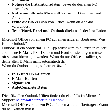
Notiere die Installationsdaten
, bevor du den alten PC
abschaltest.
Nutze nur offizielle Microsoft-Seiten
für Download und
Aktivierung.
Prüfe die Bit-Version
von Office, wenn du Add-ins
verwendest.
Teste Word, Excel und Outlook
direkt nach der Installation.
Microsoft Office von einem PC auf einen anderen übertragen: Was
ist mit Outlook?
Outlook ist ein Sonderfall. Die App selbst wird mit Office installiert,
aber deine E-Mails, PST-Dateien und Kontoeinstellungen müssen
oft separat übertragen werden. Wenn du nur Office installierst, sind
deine alten E-Mails nicht automatisch da.
Wenn du Outlook nutzt, sichere zusätzlich:
PST- und OST-Dateien
E-Mail-Konten
Signaturen
AutoComplete-Daten
Die offiziellen Outlook-Hilfen findest du ebenfalls im Microsoft
Support:
Microsoft Support für Outlook
.
Microsoft Office von einem PC auf einen anderen übertragen: Wann
du neu kaufen musst