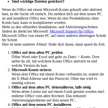
Sind wichtige Dateien gesichert?
Wenn du Office mit einem Microsoft-Konto gekauft oder aktiviert
hast, ist die Sache oft einfach. Du meldest dich auf dem neuen PC
an und installierst Office neu. Wenn du eine Produktlizenz ohne
Konto hast, kann es komplizierter werden.
Mehr zu den offiziellen Installations- und Aktivierungsschritten
findest du direkt bei Microsoft:
Microsoft Support für Office
.
Microsoft Office von einem PC auf einen anderen übertragen Schritt
für Schritt
Hier ist mein sauberer Ablauf. Halte dich daran, dann sparst du Zeit.
Office auf dem alten PC prüfen
Öffne Word oder Excel und gehe zu
Datei > Konto
. Dort
siehst du oft, mit welchem Konto Office aktiviert ist und
welche Version du hast.
Microsoft-Konto sichern
Wenn dein Office mit einem Konto verbunden ist, notiere dir
die E-Mail-Adresse und das Passwort. Ohne das wird es
unnötig schwer.
Office auf dem alten PC deinstallieren, falls nötig
Wenn deine Lizenz nur auf einem Gerät genutzt werden darf,
entferne Office vom alten Rechner. Das reduziert
Aktivierungsprobleme auf dem neuen PC.
Office auf dem neuen PC installieren