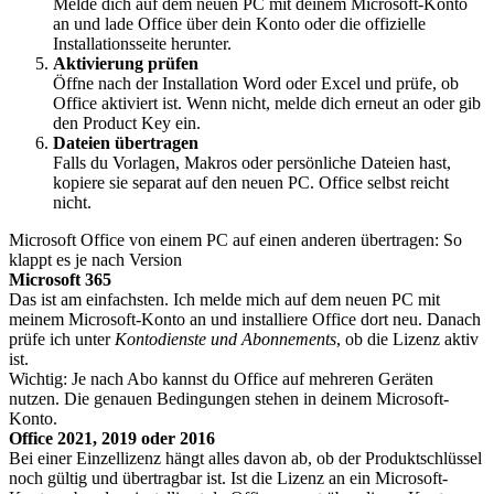
Melde dich auf dem neuen PC mit deinem Microsoft-Konto
an und lade Office über dein Konto oder die offizielle
Installationsseite herunter.
Aktivierung prüfen
Öffne nach der Installation Word oder Excel und prüfe, ob
Office aktiviert ist. Wenn nicht, melde dich erneut an oder gib
den Product Key ein.
Dateien übertragen
Falls du Vorlagen, Makros oder persönliche Dateien hast,
kopiere sie separat auf den neuen PC. Office selbst reicht
nicht.
Microsoft Office von einem PC auf einen anderen übertragen: So
klappt es je nach Version
Microsoft 365
Das ist am einfachsten. Ich melde mich auf dem neuen PC mit
meinem Microsoft-Konto an und installiere Office dort neu. Danach
prüfe ich unter
Kontodienste und Abonnements
, ob die Lizenz aktiv
ist.
Wichtig: Je nach Abo kannst du Office auf mehreren Geräten
nutzen. Die genauen Bedingungen stehen in deinem Microsoft-
Konto.
Office 2021, 2019 oder 2016
Bei einer Einzellizenz hängt alles davon ab, ob der Produktschlüssel
noch gültig und übertragbar ist. Ist die Lizenz an ein Microsoft-