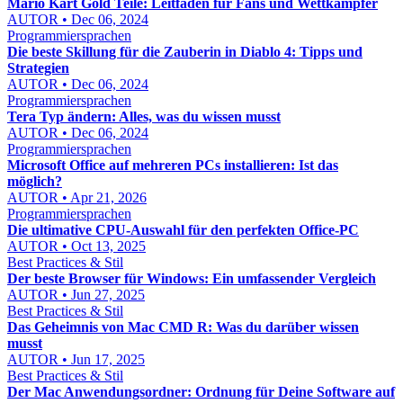
Mario Kart Gold Teile: Leitfaden für Fans und Wettkämpfer
AUTOR • Dec 06, 2024
Programmiersprachen
Die beste Skillung für die Zauberin in Diablo 4: Tipps und
Strategien
AUTOR • Dec 06, 2024
Programmiersprachen
Tera Typ ändern: Alles, was du wissen musst
AUTOR • Dec 06, 2024
Programmiersprachen
Microsoft Office auf mehreren PCs installieren: Ist das
möglich?
AUTOR • Apr 21, 2026
Programmiersprachen
Die ultimative CPU-Auswahl für den perfekten Office-PC
AUTOR • Oct 13, 2025
Best Practices & Stil
Der beste Browser für Windows: Ein umfassender Vergleich
AUTOR • Jun 27, 2025
Best Practices & Stil
Das Geheimnis von Mac CMD R: Was du darüber wissen
musst
AUTOR • Jun 17, 2025
Best Practices & Stil
Der Mac Anwendungsordner: Ordnung für Deine Software auf