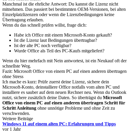
Manchmal ist die ehrliche Antwort: Du kannst die Lizenz nicht
mitnehmen. Das passiert bei bestimmten OEM-Versionen, bei alten
Einzelplatzlizenzen oder wenn die Lizenzbedingungen keine
Übertragung erlauben.
Wenn du das schnell prüfen willst, frage dich:
Habe ich Office mit einem Microsoft-Konto gekauft?
Ist die Lizenz laut Bedingungen übertragbar?
Ist der alte PC noch verfügbar?
Wurde Office als Teil des PC-Kaufs mitgeliefert?
Wenn du hier mehrfach mit Nein antwortest, ist ein Neukauf oft der
schnellste Weg.
Fazit: Microsoft Office von einem PC auf einen anderen übertragen
ohne Stress
Ich mache es kurz: Prüfe zuerst deine Lizenz, sichere dein
Microsoft-Konto, deinstalliere Office notfalls vom alten PC und
installiere es sauber auf dem neuen Rechner neu. Wenn du Outlook
nutzt, sichere zusätzlich deine Daten. So überträgst du
Microsoft
Office von einem PC auf einen anderen übertragen Schritt für
Schritt Anleitung
ohne unnötige Probleme und ohne Zeit zu
verschwenden.
Weitere Beiträge
Windows 11 auf einem alten PC: Erfahrungen und Tipps
vor 1 Jahr