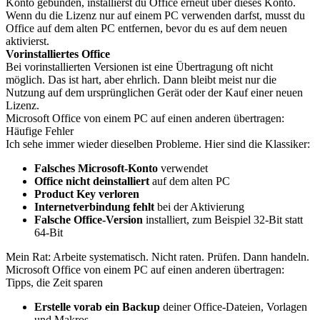
Konto gebunden, installierst du Office erneut über dieses Konto.
Wenn du die Lizenz nur auf einem PC verwenden darfst, musst du
Office auf dem alten PC entfernen, bevor du es auf dem neuen
aktivierst.
Vorinstalliertes Office
Bei vorinstallierten Versionen ist eine Übertragung oft nicht
möglich. Das ist hart, aber ehrlich. Dann bleibt meist nur die
Nutzung auf dem ursprünglichen Gerät oder der Kauf einer neuen
Lizenz.
Microsoft Office von einem PC auf einen anderen übertragen:
Häufige Fehler
Ich sehe immer wieder dieselben Probleme. Hier sind die Klassiker:
Falsches Microsoft-Konto
verwendet
Office nicht deinstalliert
auf dem alten PC
Product Key verloren
Internetverbindung fehlt
bei der Aktivierung
Falsche Office-Version
installiert, zum Beispiel 32-Bit statt
64-Bit
Mein Rat: Arbeite systematisch. Nicht raten. Prüfen. Dann handeln.
Microsoft Office von einem PC auf einen anderen übertragen:
Tipps, die Zeit sparen
Erstelle vorab ein Backup
deiner Office-Dateien, Vorlagen
und Makros.