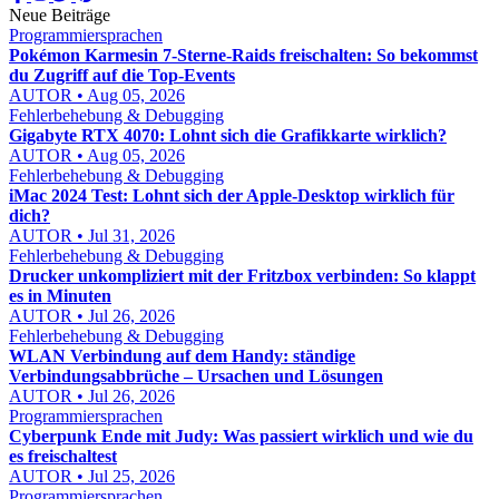
Neue Beiträge
Programmiersprachen
Pokémon Karmesin 7-Sterne-Raids freischalten: So bekommst
du Zugriff auf die Top-Events
AUTOR • Aug 05, 2026
Fehlerbehebung & Debugging
Gigabyte RTX 4070: Lohnt sich die Grafikkarte wirklich?
AUTOR • Aug 05, 2026
Fehlerbehebung & Debugging
iMac 2024 Test: Lohnt sich der Apple-Desktop wirklich für
dich?
AUTOR • Jul 31, 2026
Fehlerbehebung & Debugging
Drucker unkompliziert mit der Fritzbox verbinden: So klappt
es in Minuten
AUTOR • Jul 26, 2026
Fehlerbehebung & Debugging
WLAN Verbindung auf dem Handy: ständige
Verbindungsabbrüche – Ursachen und Lösungen
AUTOR • Jul 26, 2026
Programmiersprachen
Cyberpunk Ende mit Judy: Was passiert wirklich und wie du
es freischaltest
AUTOR • Jul 25, 2026
Programmiersprachen