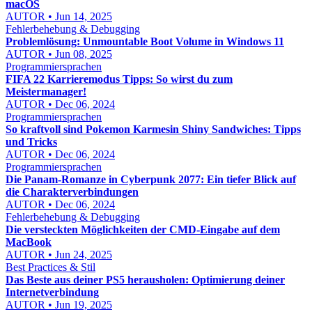
macOS
AUTOR • Jun 14, 2025
Fehlerbehebung & Debugging
Problemlösung: Unmountable Boot Volume in Windows 11
AUTOR • Jun 08, 2025
Programmiersprachen
FIFA 22 Karrieremodus Tipps: So wirst du zum
Meistermanager!
AUTOR • Dec 06, 2024
Programmiersprachen
So kraftvoll sind Pokemon Karmesin Shiny Sandwiches: Tipps
und Tricks
AUTOR • Dec 06, 2024
Programmiersprachen
Die Panam-Romanze in Cyberpunk 2077: Ein tiefer Blick auf
die Charakterverbindungen
AUTOR • Dec 06, 2024
Fehlerbehebung & Debugging
Die versteckten Möglichkeiten der CMD-Eingabe auf dem
MacBook
AUTOR • Jun 24, 2025
Best Practices & Stil
Das Beste aus deiner PS5 herausholen: Optimierung deiner
Internetverbindung
AUTOR • Jun 19, 2025