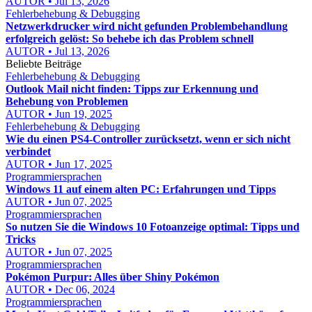
AUTOR • Jul 13, 2026
Fehlerbehebung & Debugging
Netzwerkdrucker wird nicht gefunden Problembehandlung
erfolgreich gelöst: So behebe ich das Problem schnell
AUTOR • Jul 13, 2026
Beliebte Beiträge
Fehlerbehebung & Debugging
Outlook Mail nicht finden: Tipps zur Erkennung und
Behebung von Problemen
AUTOR • Jun 19, 2025
Fehlerbehebung & Debugging
Wie du einen PS4-Controller zurücksetzt, wenn er sich nicht
verbindet
AUTOR • Jun 17, 2025
Programmiersprachen
Windows 11 auf einem alten PC: Erfahrungen und Tipps
AUTOR • Jun 07, 2025
Programmiersprachen
So nutzen Sie die Windows 10 Fotoanzeige optimal: Tipps und
Tricks
AUTOR • Jun 07, 2025
Programmiersprachen
Pokémon Purpur: Alles über Shiny Pokémon
AUTOR • Dec 06, 2024
Programmiersprachen