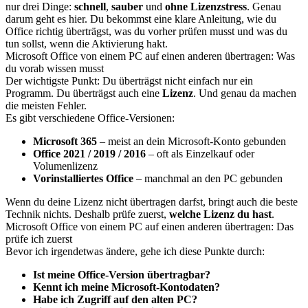
nur drei Dinge:
schnell
,
sauber
und
ohne Lizenzstress
. Genau
darum geht es hier. Du bekommst eine klare Anleitung, wie du
Office richtig überträgst, was du vorher prüfen musst und was du
tun sollst, wenn die Aktivierung hakt.
Microsoft Office von einem PC auf einen anderen übertragen: Was
du vorab wissen musst
Der wichtigste Punkt: Du überträgst nicht einfach nur ein
Programm. Du überträgst auch eine
Lizenz
. Und genau da machen
die meisten Fehler.
Es gibt verschiedene Office-Versionen:
Microsoft 365
– meist an dein Microsoft-Konto gebunden
Office 2021 / 2019 / 2016
– oft als Einzelkauf oder
Volumenlizenz
Vorinstalliertes Office
– manchmal an den PC gebunden
Wenn du deine Lizenz nicht übertragen darfst, bringt auch die beste
Technik nichts. Deshalb prüfe zuerst,
welche Lizenz du hast
.
Microsoft Office von einem PC auf einen anderen übertragen: Das
prüfe ich zuerst
Bevor ich irgendetwas ändere, gehe ich diese Punkte durch:
Ist meine Office-Version übertragbar?
Kennt ich meine Microsoft-Kontodaten?
Habe ich Zugriff auf den alten PC?