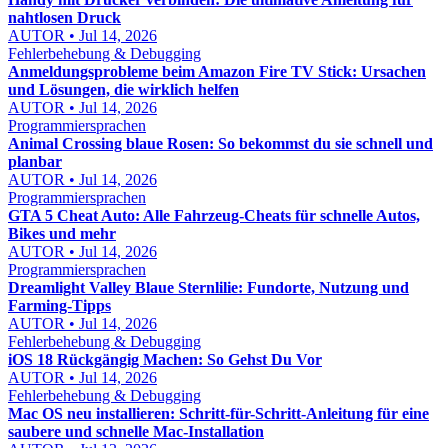
nahtlosen Druck
AUTOR • Jul 14, 2026
Fehlerbehebung & Debugging
Anmeldungsprobleme beim Amazon Fire TV Stick: Ursachen
und Lösungen, die wirklich helfen
AUTOR • Jul 14, 2026
Programmiersprachen
Animal Crossing blaue Rosen: So bekommst du sie schnell und
planbar
AUTOR • Jul 14, 2026
Programmiersprachen
GTA 5 Cheat Auto: Alle Fahrzeug-Cheats für schnelle Autos,
Bikes und mehr
AUTOR • Jul 14, 2026
Programmiersprachen
Dreamlight Valley Blaue Sternlilie: Fundorte, Nutzung und
Farming-Tipps
AUTOR • Jul 14, 2026
Fehlerbehebung & Debugging
iOS 18 Rückgängig Machen: So Gehst Du Vor
AUTOR • Jul 14, 2026
Fehlerbehebung & Debugging
Mac OS neu installieren: Schritt-für-Schritt-Anleitung für eine
saubere und schnelle Mac-Installation