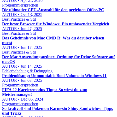
AUTOR • Apr 21, 2026
Programmiersprachen
Die ultimative CPU-Auswahl für den perfekten Office-PC
AUTOR • Oct 13, 2025
Best Practices & Stil
Der beste Browser für Windows: Ein umfassender Vergleich
AUTOR • Jun 27, 2025
Best Practices & Stil
Das Geheimnis von Mac CMD R: Was du darüber wissen
musst
AUTOR • Jun 17, 2025
Best Practices & Stil
Der Mac Anwendungsordner: Ordnung für Deine Software auf
macOS
AUTOR • Jun 14, 2025
Fehlerbehebung & Debugging
Problemlösung: Unmountable Boot Volume in Windows 11
AUTOR • Jun 08, 2025
Programmiersprachen
FIFA 22 Karrieremodus Tipps: So wirst du zum
Meistermanager!
AUTOR • Dec 06, 2024
Programmiersprachen
So kraftvoll sind Pokemon Karmesin Shiny Sandwiches: Tipps
und Tricks