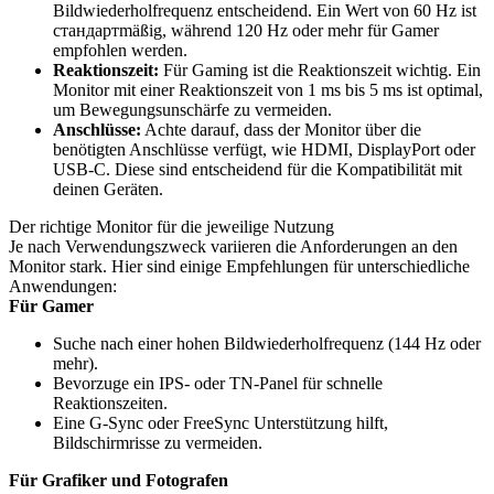
Bildwiederholfrequenz entscheidend. Ein Wert von 60 Hz ist
стандартmäßig, während 120 Hz oder mehr für Gamer
empfohlen werden.
Reaktionszeit:
Für Gaming ist die Reaktionszeit wichtig. Ein
Monitor mit einer Reaktionszeit von 1 ms bis 5 ms ist optimal,
um Bewegungsunschärfe zu vermeiden.
Anschlüsse:
Achte darauf, dass der Monitor über die
benötigten Anschlüsse verfügt, wie HDMI, DisplayPort oder
USB-C. Diese sind entscheidend für die Kompatibilität mit
deinen Geräten.
Der richtige Monitor für die jeweilige Nutzung
Je nach Verwendungszweck variieren die Anforderungen an den
Monitor stark. Hier sind einige Empfehlungen für unterschiedliche
Anwendungen:
Für Gamer
Suche nach einer hohen Bildwiederholfrequenz (144 Hz oder
mehr).
Bevorzuge ein IPS- oder TN-Panel für schnelle
Reaktionszeiten.
Eine G-Sync oder FreeSync Unterstützung hilft,
Bildschirmrisse zu vermeiden.
Für Grafiker und Fotografen