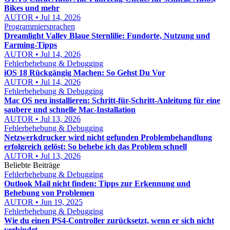
Bikes und mehr
AUTOR • Jul 14, 2026
Programmiersprachen
Dreamlight Valley Blaue Sternlilie: Fundorte, Nutzung und
Farming-Tipps
AUTOR • Jul 14, 2026
Fehlerbehebung & Debugging
iOS 18 Rückgängig Machen: So Gehst Du Vor
AUTOR • Jul 14, 2026
Fehlerbehebung & Debugging
Mac OS neu installieren: Schritt-für-Schritt-Anleitung für eine
saubere und schnelle Mac-Installation
AUTOR • Jul 13, 2026
Fehlerbehebung & Debugging
Netzwerkdrucker wird nicht gefunden Problembehandlung
erfolgreich gelöst: So behebe ich das Problem schnell
AUTOR • Jul 13, 2026
Beliebte Beiträge
Fehlerbehebung & Debugging
Outlook Mail nicht finden: Tipps zur Erkennung und
Behebung von Problemen
AUTOR • Jun 19, 2025
Fehlerbehebung & Debugging
Wie du einen PS4-Controller zurücksetzt, wenn er sich nicht
verbindet