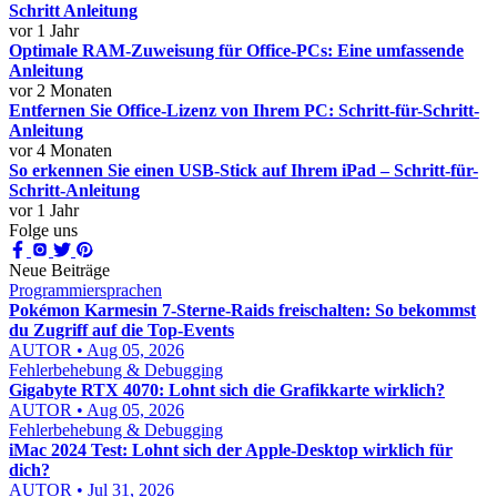
Schritt Anleitung
vor 1 Jahr
Optimale RAM-Zuweisung für Office-PCs: Eine umfassende
Anleitung
vor 2 Monaten
Entfernen Sie Office-Lizenz von Ihrem PC: Schritt-für-Schritt-
Anleitung
vor 4 Monaten
So erkennen Sie einen USB-Stick auf Ihrem iPad – Schritt-für-
Schritt-Anleitung
vor 1 Jahr
Folge uns
Neue Beiträge
Programmiersprachen
Pokémon Karmesin 7-Sterne-Raids freischalten: So bekommst
du Zugriff auf die Top-Events
AUTOR • Aug 05, 2026
Fehlerbehebung & Debugging
Gigabyte RTX 4070: Lohnt sich die Grafikkarte wirklich?
AUTOR • Aug 05, 2026
Fehlerbehebung & Debugging
iMac 2024 Test: Lohnt sich der Apple-Desktop wirklich für
dich?
AUTOR • Jul 31, 2026