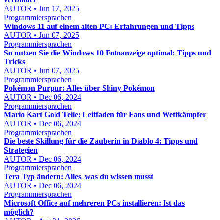
AUTOR • Jun 17, 2025
Programmiersprachen
Windows 11 auf einem alten PC: Erfahrungen und Tipps
AUTOR • Jun 07, 2025
Programmiersprachen
So nutzen Sie die Windows 10 Fotoanzeige optimal: Tipps und
Tricks
AUTOR • Jun 07, 2025
Programmiersprachen
Pokémon Purpur: Alles über Shiny Pokémon
AUTOR • Dec 06, 2024
Programmiersprachen
Mario Kart Gold Teile: Leitfaden für Fans und Wettkämpfer
AUTOR • Dec 06, 2024
Programmiersprachen
Die beste Skillung für die Zauberin in Diablo 4: Tipps und
Strategien
AUTOR • Dec 06, 2024
Programmiersprachen
Tera Typ ändern: Alles, was du wissen musst
AUTOR • Dec 06, 2024
Programmiersprachen
Microsoft Office auf mehreren PCs installieren: Ist das
möglich?