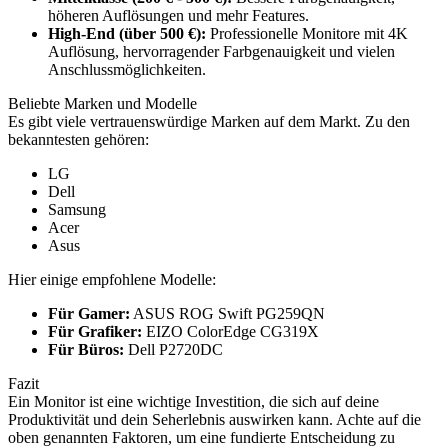
höheren Auflösungen und mehr Features.
High-End (über 500 €):
Professionelle Monitore mit 4K
Auflösung, hervorragender Farbgenauigkeit und vielen
Anschlussmöglichkeiten.
Beliebte Marken und Modelle
Es gibt viele vertrauenswürdige Marken auf dem Markt. Zu den
bekanntesten gehören:
LG
Dell
Samsung
Acer
Asus
Hier einige empfohlene Modelle:
Für Gamer:
ASUS ROG Swift PG259QN
Für Grafiker:
EIZO ColorEdge CG319X
Für Büros:
Dell P2720DC
Fazit
Ein Monitor ist eine wichtige Investition, die sich auf deine
Produktivität und dein Seherlebnis auswirken kann. Achte auf die
oben genannten Faktoren, um eine fundierte Entscheidung zu