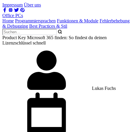
Impressum
Über uns
Office PCs
Home
Programmiersprachen
Funktionen & Module
Fehlerbehebung
& Debugging
Best Practices & Stil
Product Key Microsoft 365 finden: So findest du deinen
Lizenzschlüssel schnell
Lukas Fuchs