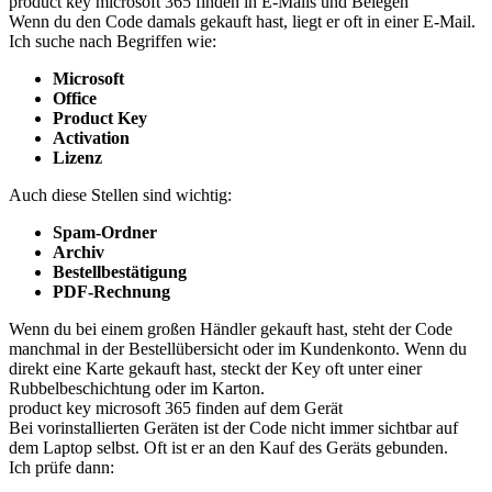
product key microsoft 365 finden in E-Mails und Belegen
Wenn du den Code damals gekauft hast, liegt er oft in einer E-Mail.
Ich suche nach Begriffen wie:
Microsoft
Office
Product Key
Activation
Lizenz
Auch diese Stellen sind wichtig:
Spam-Ordner
Archiv
Bestellbestätigung
PDF-Rechnung
Wenn du bei einem großen Händler gekauft hast, steht der Code
manchmal in der Bestellübersicht oder im Kundenkonto. Wenn du
direkt eine Karte gekauft hast, steckt der Key oft unter einer
Rubbelbeschichtung oder im Karton.
product key microsoft 365 finden auf dem Gerät
Bei vorinstallierten Geräten ist der Code nicht immer sichtbar auf
dem Laptop selbst. Oft ist er an den Kauf des Geräts gebunden.
Ich prüfe dann: