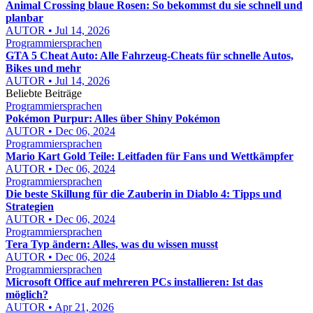
Animal Crossing blaue Rosen: So bekommst du sie schnell und
planbar
AUTOR • Jul 14, 2026
Programmiersprachen
GTA 5 Cheat Auto: Alle Fahrzeug-Cheats für schnelle Autos,
Bikes und mehr
AUTOR • Jul 14, 2026
Beliebte Beiträge
Programmiersprachen
Pokémon Purpur: Alles über Shiny Pokémon
AUTOR • Dec 06, 2024
Programmiersprachen
Mario Kart Gold Teile: Leitfaden für Fans und Wettkämpfer
AUTOR • Dec 06, 2024
Programmiersprachen
Die beste Skillung für die Zauberin in Diablo 4: Tipps und
Strategien
AUTOR • Dec 06, 2024
Programmiersprachen
Tera Typ ändern: Alles, was du wissen musst
AUTOR • Dec 06, 2024
Programmiersprachen
Microsoft Office auf mehreren PCs installieren: Ist das
möglich?
AUTOR • Apr 21, 2026