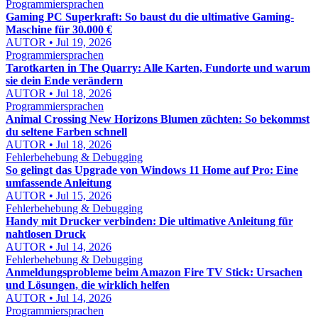
Programmiersprachen
Gaming PC Superkraft: So baust du die ultimative Gaming-
Maschine für 30.000 €
AUTOR • Jul 19, 2026
Programmiersprachen
Tarotkarten in The Quarry: Alle Karten, Fundorte und warum
sie dein Ende verändern
AUTOR • Jul 18, 2026
Programmiersprachen
Animal Crossing New Horizons Blumen züchten: So bekommst
du seltene Farben schnell
AUTOR • Jul 18, 2026
Fehlerbehebung & Debugging
So gelingt das Upgrade von Windows 11 Home auf Pro: Eine
umfassende Anleitung
AUTOR • Jul 15, 2026
Fehlerbehebung & Debugging
Handy mit Drucker verbinden: Die ultimative Anleitung für
nahtlosen Druck
AUTOR • Jul 14, 2026
Fehlerbehebung & Debugging
Anmeldungsprobleme beim Amazon Fire TV Stick: Ursachen
und Lösungen, die wirklich helfen
AUTOR • Jul 14, 2026
Programmiersprachen