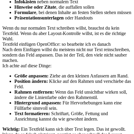
Infokästen
neben normalem Text
Hinweise oder Zitate
, die auffallen sollen
Formulare
, bei denen Inhalte an festen Stellen stehen müssen
Präsentationsunterlagen
oder Handouts
Wenn du nur normalen Text schreiben willst, brauchst du kein
Textfeld. Wenn du aber Layout-Kontrolle willst, ist es die richtige
Wahl.
Textfeld einfügen OpenOffice: so bearbeite ich es danach
Nach dem Einfügen willst du meistens nicht nur Text reinschreiben,
sondern das Feld anpassen. Das ist der Teil, den viele nicht sauber
machen.
Ich achte auf diese Dinge:
Größe anpassen:
Ziehe an den kleinen Anfassern am Rand.
Position ändern:
Klicke auf den Rahmen und verschiebe das
Feld.
Rahmen entfernen:
Wenn das Feld unsichtbar wirken soll,
ändere die Linienfarbe oder den Rahmenstil.
Hintergrund anpassen:
Für Hervorhebungen kann eine
Füllfarbe sinnvoll sein.
Text formatieren:
Schriftart, Größe, Fettung und
Ausrichtung kannst du wie gewohnt ändern.
Wichtig:
Ein Textfeld kann sich über Text legen. Das ist gewollt.