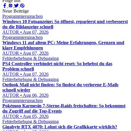
Folge uns
Neue Beiträge
Programmiersprachen
Windows 10 Fotoanzeige: So öffnest, reparierst und verbesserst
du die Bildanzeige schnell
AUTOR • Aug 07, 2026
Programmiersprachen
Windows 11 auf altem PC: Meine Erfahrungen, Grenzen und
klare Empfehlungen
AUTOR • Aug 07, 2026
Fehlerbehebung & Debugging
PS4 Controller verbindet nicht reset: So behebst du das
Problem schnell
AUTOR • Aug 07, 2026
Fehlerbehebung & Debugging
Outlook Mail nicht finden: So findest du verlorene E-Mails
schnell wieder
AUTOR • Aug 06, 2026
Programmiersprachen
Pokémon Karmesin 7-Sterne-Raids freischalten: So bekommst
du Zugriff auf die Top-Events
AUTOR • Aug 05, 2026
Fehlerbehebung & Debugging
Gigabyte RTX 4070: Lohnt sich die Grafikkarte wirklich?