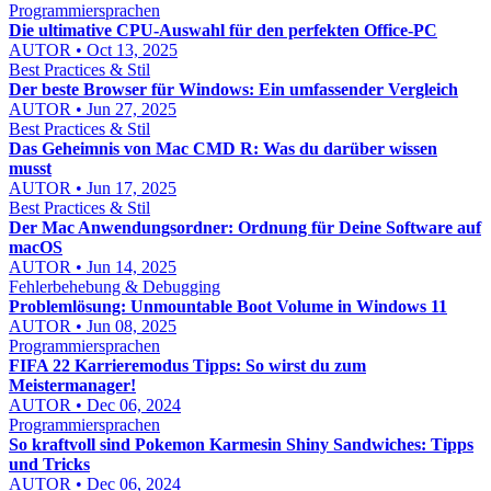
Programmiersprachen
Die ultimative CPU-Auswahl für den perfekten Office-PC
AUTOR • Oct 13, 2025
Best Practices & Stil
Der beste Browser für Windows: Ein umfassender Vergleich
AUTOR • Jun 27, 2025
Best Practices & Stil
Das Geheimnis von Mac CMD R: Was du darüber wissen
musst
AUTOR • Jun 17, 2025
Best Practices & Stil
Der Mac Anwendungsordner: Ordnung für Deine Software auf
macOS
AUTOR • Jun 14, 2025
Fehlerbehebung & Debugging
Problemlösung: Unmountable Boot Volume in Windows 11
AUTOR • Jun 08, 2025
Programmiersprachen
FIFA 22 Karrieremodus Tipps: So wirst du zum
Meistermanager!
AUTOR • Dec 06, 2024
Programmiersprachen
So kraftvoll sind Pokemon Karmesin Shiny Sandwiches: Tipps
und Tricks
AUTOR • Dec 06, 2024