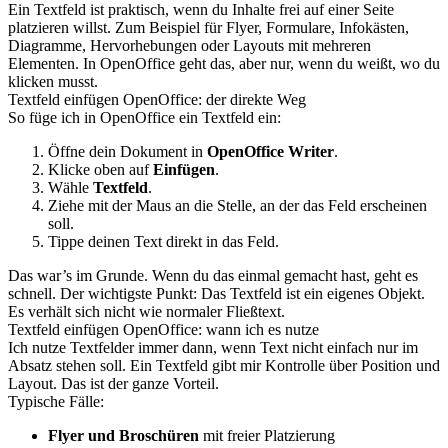
Ein Textfeld ist praktisch, wenn du Inhalte frei auf einer Seite
platzieren willst. Zum Beispiel für Flyer, Formulare, Infokästen,
Diagramme, Hervorhebungen oder Layouts mit mehreren
Elementen. In OpenOffice geht das, aber nur, wenn du weißt, wo du
klicken musst.
Textfeld einfügen OpenOffice: der direkte Weg
So füge ich in OpenOffice ein Textfeld ein:
Öffne dein Dokument in
OpenOffice Writer
.
Klicke oben auf
Einfügen
.
Wähle
Textfeld
.
Ziehe mit der Maus an die Stelle, an der das Feld erscheinen
soll.
Tippe deinen Text direkt in das Feld.
Das war’s im Grunde. Wenn du das einmal gemacht hast, geht es
schnell. Der wichtigste Punkt: Das Textfeld ist ein eigenes Objekt.
Es verhält sich nicht wie normaler Fließtext.
Textfeld einfügen OpenOffice: wann ich es nutze
Ich nutze Textfelder immer dann, wenn Text nicht einfach nur im
Absatz stehen soll. Ein Textfeld gibt mir Kontrolle über Position und
Layout. Das ist der ganze Vorteil.
Typische Fälle:
Flyer und Broschüren
mit freier Platzierung