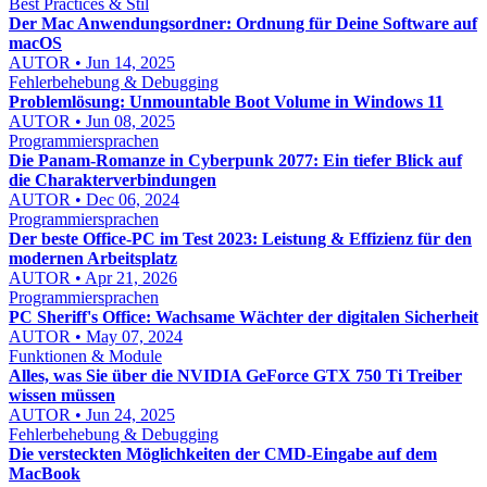
Best Practices & Stil
Der Mac Anwendungsordner: Ordnung für Deine Software auf
macOS
AUTOR • Jun 14, 2025
Fehlerbehebung & Debugging
Problemlösung: Unmountable Boot Volume in Windows 11
AUTOR • Jun 08, 2025
Programmiersprachen
Die Panam-Romanze in Cyberpunk 2077: Ein tiefer Blick auf
die Charakterverbindungen
AUTOR • Dec 06, 2024
Programmiersprachen
Der beste Office-PC im Test 2023: Leistung & Effizienz für den
modernen Arbeitsplatz
AUTOR • Apr 21, 2026
Programmiersprachen
PC Sheriff's Office: Wachsame Wächter der digitalen Sicherheit
AUTOR • May 07, 2024
Funktionen & Module
Alles, was Sie über die NVIDIA GeForce GTX 750 Ti Treiber
wissen müssen
AUTOR • Jun 24, 2025
Fehlerbehebung & Debugging
Die versteckten Möglichkeiten der CMD-Eingabe auf dem
MacBook