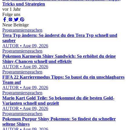
Tricks und Strategien
vor 1 Jahr
Folge uns
Neue Beiträge
Programmiersprachen
Tera Typ ändern: So änderst du den Tera Typ schnell und
sauber
AUTOR • Aug 09, 2026
Programmiersprachen
Pokemon Karmesin Shiny Sandwich: So erhöhst du deine
Shiny-Chancen schnell und effektiv
AUTOR • Aug 09, 2026
Programmiersprachen
FIFA 22 Karrieremodus Tipps: So baust du ein unschlagbares
Team auf
AUTOR • Aug 09, 2026
Programmiersprachen
Mario Kart Gold Teile: So bekommst du die besten Gold-
Varianten schnell und gezielt
AUTOR • Aug 09, 2026
Programmiersprachen
Pokemon Purpur Shiny Pokemon: So findest du schneller
seltene Shinys
AUTOR • Aug 09, 2026