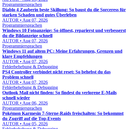
Programmiersprachen
Diablo 4 Zauberin beste Skillung: So baust du die Sorceress für
starken Schaden und gutes Überleben
AUTOR • Aug 07, 2026
Programmiersprachen
Windows 10 Fotoanzeige: So öffnest, reparierst und verbesserst
du die Bildanzeige schnell
AUTOR • Aug 07, 2026
Programmiersprachen
Windows 11 auf altem PC: Meine Erfahrungen, Grenzen und
klare Empfehlungen
AUTOR • Aug 07, 2026
Fehlerbehebung & Debugging
PS4 Controller verbindet nicht reset: So behebst du das
Problem schnell
AUTOR • Aug 07, 2026
Fehlerbehebung & Debugging
Outlook Mail nicht finden: So findest du verlorene E-Mails
schnell wieder
AUTOR • Aug 06, 2026
Programmiersprachen
Pokémon Karmesin 7-Sterne-Raids freischalten: So bekommst
du Zugriff auf die Top-Events
AUTOR • Aug 05, 2026
Fehlerbehebung & Debugging