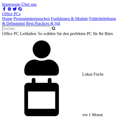
Impressum
Über uns
Office PCs
Home
Programmiersprachen
Funktionen & Module
Fehlerbehebung
& Debugging
Best Practices & Stil
Office PC Leitfaden: So wählen Sie den perfekten PC für Ihr Büro
Lukas Fuchs
vor 1 Monat