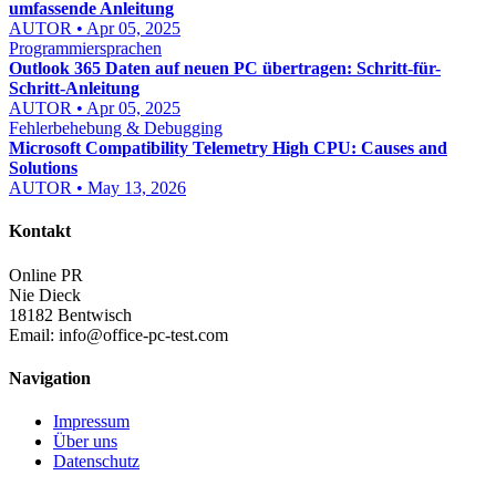
umfassende Anleitung
AUTOR • Apr 05, 2025
Programmiersprachen
Outlook 365 Daten auf neuen PC übertragen: Schritt-für-
Schritt-Anleitung
AUTOR • Apr 05, 2025
Fehlerbehebung & Debugging
Microsoft Compatibility Telemetry High CPU: Causes and
Solutions
AUTOR • May 13, 2026
Kontakt
Online PR
Nie Dieck
18182 Bentwisch
Email:
info@office-pc-test.com
Navigation
Impressum
Über uns
Datenschutz