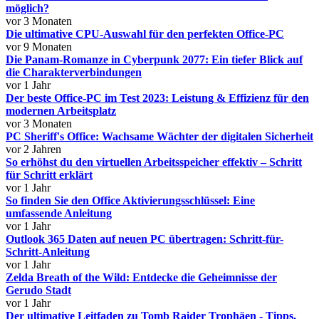
möglich?
vor 3 Monaten
Die ultimative CPU-Auswahl für den perfekten Office-PC
vor 9 Monaten
Die Panam-Romanze in Cyberpunk 2077: Ein tiefer Blick auf
die Charakterverbindungen
vor 1 Jahr
Der beste Office-PC im Test 2023: Leistung & Effizienz für den
modernen Arbeitsplatz
vor 3 Monaten
PC Sheriff's Office: Wachsame Wächter der digitalen Sicherheit
vor 2 Jahren
So erhöhst du den virtuellen Arbeitsspeicher effektiv – Schritt
für Schritt erklärt
vor 1 Jahr
So finden Sie den Office Aktivierungsschlüssel: Eine
umfassende Anleitung
vor 1 Jahr
Outlook 365 Daten auf neuen PC übertragen: Schritt-für-
Schritt-Anleitung
vor 1 Jahr
Zelda Breath of the Wild: Entdecke die Geheimnisse der
Gerudo Stadt
vor 1 Jahr
Der ultimative Leitfaden zu Tomb Raider Trophäen - Tipps,