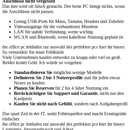
Anschlüsse nicht vergessen
Das hier wird oft falsch gemacht. Der beste PC bringt nichts, wenn
die Anschlüsse nicht passen.
Genug USB-Ports für Maus, Tastatur, Headset und Zubehör
Videoausgänge für die vorhandenen Monitore
LAN für stabile Verbindung, wenn wichtig
WLAN und Bluetooth, wenn kabellose Nutzung geplant ist
the office pc leitfaden zur auswahl des perfekten pcs fuer ihr buero:
So vermeiden Sie teure Fehlkäufe
Viele Unternehmen kaufen entweder zu knapp oder viel zu groß.
Beides kostet Geld. Ich würde so vorgehen:
Standardisieren Sie
möglichst wenige Modelle
Definieren Sie 2 bis 3 Nutzerprofile
statt für jeden etwas
Neues zu kaufen
Planen Sie Reserven
für 2 bis 4 Jahre Nutzung ein
Berücksichtigen Sie Support und Garantie
, nicht nur den
Kaufpreis
Kaufen Sie nicht nach Gefühl
, sondern nach Aufgabenprofil
Das spart Zeit in der IT, senkt Fehlerquellen und macht Ersatzgeräte
einfacher.
the office pc leitfaden zur auswahl des perfekten pcs fuer ihr buero:
Lautstärke, Stromverbrauch und Alltag