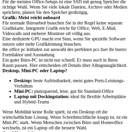
Für die meisten Office-Setups ist eine SSD mit genug Speicher die
richtige Wahl. Wenn Sie viele lokale Dateien, Archive oder Medien
speichern, planen Sie den Speicher großzügig.
Grafik: Meist reicht onboard
Für normale Büroarbeit brauchen Sie in der Regel keine separate
Grafikkarte. Integrierte Grafik reicht für Office, Web, E-Mail,
Videocalls und mehrere Monitore oft völlig aus.
Eine dedizierte GPU macht erst Sinn, wenn Sie spezielle Software
nutzen oder mehr Grafikleistung brauchen.
the office pc leitfaden zur auswahl des perfekten pcs fuer ihr buero:
Formfaktor und Ausstattung
Ein guter Büro-PC ist nicht nur schnell. Er muss auch in Ihren
Raum passen. Hier entscheiden oft Details über Alltagstauglichkeit.
Desktop, Mini-PC oder Laptop?
Desktop:
beste Aufrüstbarkeit, meist gutes Preis-Leistungs-
Verhältnis
Mini-PC:
platzsparend, leise, gut für Standard-Office
Laptop mit Dockingstation:
ideal für flexible Arbeitsplätze
und Hybrid-Teams
Wenn Mobilität keine Rolle spielt, ist ein Desktop oft die
wirtschaftlichste Lösung. Wenn Schreibtischfläche knapp ist, ist ein
Mini-PC stark. Wenn Menschen zwischen Büro und Homeoffice
wechseln, ist ein Laptop oft die bessere Wahl.