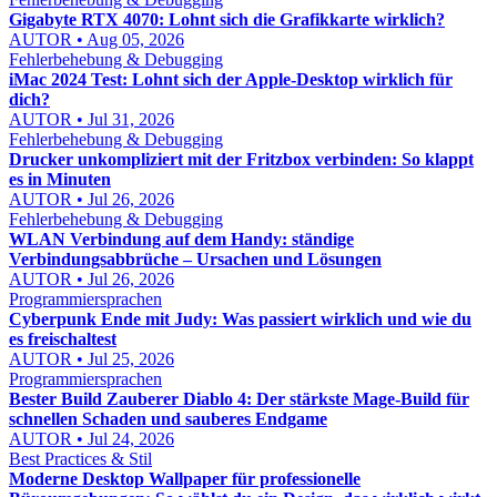
Gigabyte RTX 4070: Lohnt sich die Grafikkarte wirklich?
AUTOR • Aug 05, 2026
Fehlerbehebung & Debugging
iMac 2024 Test: Lohnt sich der Apple-Desktop wirklich für
dich?
AUTOR • Jul 31, 2026
Fehlerbehebung & Debugging
Drucker unkompliziert mit der Fritzbox verbinden: So klappt
es in Minuten
AUTOR • Jul 26, 2026
Fehlerbehebung & Debugging
WLAN Verbindung auf dem Handy: ständige
Verbindungsabbrüche – Ursachen und Lösungen
AUTOR • Jul 26, 2026
Programmiersprachen
Cyberpunk Ende mit Judy: Was passiert wirklich und wie du
es freischaltest
AUTOR • Jul 25, 2026
Programmiersprachen
Bester Build Zauberer Diablo 4: Der stärkste Mage-Build für
schnellen Schaden und sauberes Endgame
AUTOR • Jul 24, 2026
Best Practices & Stil
Moderne Desktop Wallpaper für professionelle