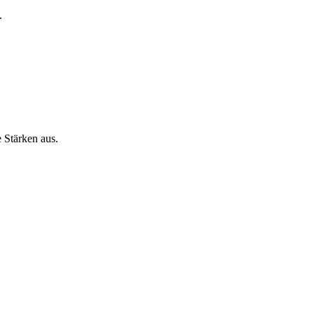
.
 Stärken aus.