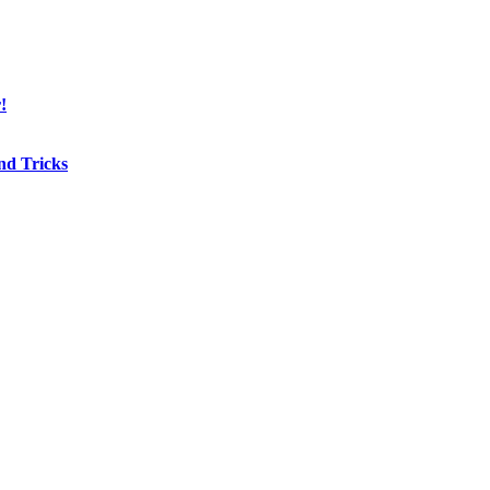
!
nd Tricks