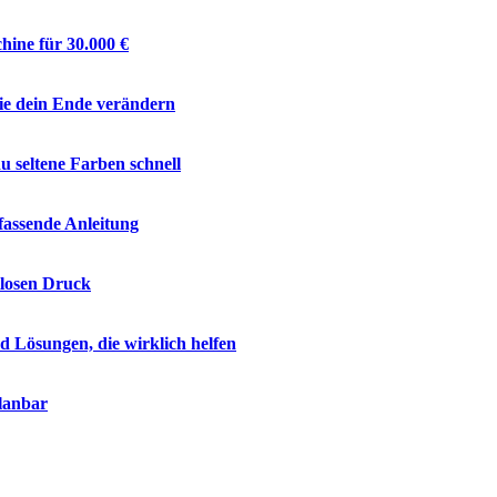
hine für 30.000 €
ie dein Ende verändern
 seltene Farben schnell
fassende Anleitung
tlosen Druck
Lösungen, die wirklich helfen
lanbar