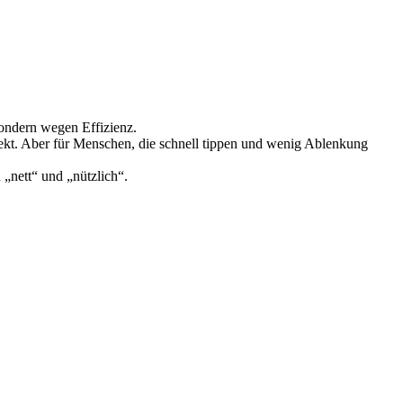
Sondern wegen Effizienz.
erfekt. Aber für Menschen, die schnell tippen und wenig Ablenkung
 „nett“ und „nützlich“.