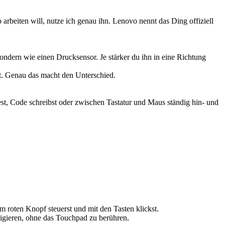
beiten will, nutze ich genau ihn. Lenovo nennt das Ding offiziell
ondern wie einen Drucksensor. Je stärker du ihn in eine Richtung
it. Genau das macht den Unterschied.
test, Code schreibst oder zwischen Tastatur und Maus ständig hin- und
m roten Knopf steuerst und mit den Tasten klickst.
igieren, ohne das Touchpad zu berühren.