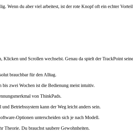
ig. Wenn du aber viel arbeitest, ist der rote Knopf oft ein echter Vorteil
Klicken und Scrollen wechselst. Genau da spielt der TrackPoint seine
bsolut brauchbar für den Alltag.
n bis zwei Wochen ist die Bedienung meist intuitiv.
 Erkennungsmerkmal von ThinkPads.
l und Betriebssystem kann der Weg leicht anders sein.
Software-Optionen unterscheiden sich je nach Modell.
ehr Theorie. Du brauchst saubere Gewohnheiten.