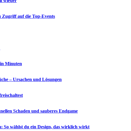
ll wieder
 Zugriff auf die Top-Events
?
 in Minuten
che – Ursachen und Lösungen
reischaltest
chnellen Schaden und sauberes Endgame
So wählst du ein Design, das wirklich wirkt