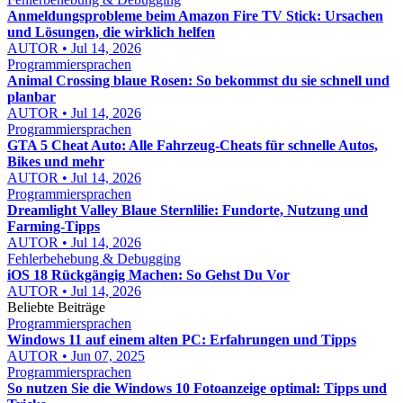
Anmeldungsprobleme beim Amazon Fire TV Stick: Ursachen
und Lösungen, die wirklich helfen
AUTOR • Jul 14, 2026
Programmiersprachen
Animal Crossing blaue Rosen: So bekommst du sie schnell und
planbar
AUTOR • Jul 14, 2026
Programmiersprachen
GTA 5 Cheat Auto: Alle Fahrzeug-Cheats für schnelle Autos,
Bikes und mehr
AUTOR • Jul 14, 2026
Programmiersprachen
Dreamlight Valley Blaue Sternlilie: Fundorte, Nutzung und
Farming-Tipps
AUTOR • Jul 14, 2026
Fehlerbehebung & Debugging
iOS 18 Rückgängig Machen: So Gehst Du Vor
AUTOR • Jul 14, 2026
Beliebte Beiträge
Programmiersprachen
Windows 11 auf einem alten PC: Erfahrungen und Tipps
AUTOR • Jun 07, 2025
Programmiersprachen
So nutzen Sie die Windows 10 Fotoanzeige optimal: Tipps und