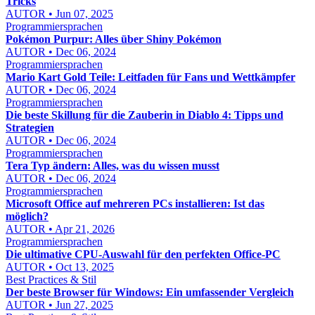
Tricks
AUTOR • Jun 07, 2025
Programmiersprachen
Pokémon Purpur: Alles über Shiny Pokémon
AUTOR • Dec 06, 2024
Programmiersprachen
Mario Kart Gold Teile: Leitfaden für Fans und Wettkämpfer
AUTOR • Dec 06, 2024
Programmiersprachen
Die beste Skillung für die Zauberin in Diablo 4: Tipps und
Strategien
AUTOR • Dec 06, 2024
Programmiersprachen
Tera Typ ändern: Alles, was du wissen musst
AUTOR • Dec 06, 2024
Programmiersprachen
Microsoft Office auf mehreren PCs installieren: Ist das
möglich?
AUTOR • Apr 21, 2026
Programmiersprachen
Die ultimative CPU-Auswahl für den perfekten Office-PC
AUTOR • Oct 13, 2025
Best Practices & Stil
Der beste Browser für Windows: Ein umfassender Vergleich
AUTOR • Jun 27, 2025