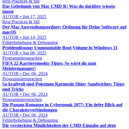
Best Practices & Stil
Das Geheimnis von Mac CMD R: Was du darüber wissen
musst
AUTOR • Jun 17, 2025
Best Practices & Stil
Der Mac Anwendungsordner: Ordnung für Deine Software auf
macOS
AUTOR • Jun 14, 2025
Fehlerbehebung & Debugging
Problemlösung: Unmountable Boot Volume in Windows 11
AUTOR • Jun 08, 2025
Programmiersprachen
FIFA 22 Karrieremodus Tipps: So wirst du zum
Meistermanager!
AUTOR • Dec 06, 2024
Programmiersprachen
So kraftvoll sind Pokemon Karmesin Shiny Sandwiches: Tipps
und Tricks
AUTOR • Dec 06, 2024
Programmiersprachen
Die Panam-Romanze in Cyberpunk 2077: Ein tiefer Blick auf
die Charakterverbindungen
AUTOR • Dec 06, 2024
Fehlerbehebung & Debugging
Die versteckten Möglichkeiten der CMD-Eingabe auf dem