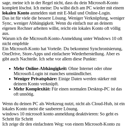
sage, meine ich in der Regel nicht, dass du dein Microsoft-Konto
komplett löschst. Ich meine: Du willst dich am PC wieder mit einem
lokalen Konto
anmelden statt mit E-Mail und Online-Login.
Das ist für viele die bessere Lösung. Weniger Verknüpfung, weniger
Sync, weniger Abhängigkeit. Wenn du einfach nur an deinem
eigenen Rechner arbeiten willst, reicht ein lokales Konto oft völlig
aus.
Warum ich die Microsoft-Konto-Anmeldung unter Windows 10 oft
nicht empfehle
Ein Microsoft-Konto hat Vorteile. Du bekommst Synchronisierung,
OneDrive, Store-Apps und einfachere Wiederherstellung. Aber es
gibt auch Nachteile. Ich sehe vor allem diese Punkte:
Mehr Online-Abhängigkeit:
Ohne Internet oder ohne
Microsoft-Login ist manches umständlicher.
Weniger Privatsphäre:
Einige Daten werden stärker mit
deinem Konto verknüpft.
Mehr Komplexität:
Für einen normalen Desktop-PC ist das
oft unnötig.
Wenn du deinen PC als Werkzeug nutzt, nicht als Cloud-Hub, ist ein
lokales Konto meist die sauberere Lösung.
windows 10 microsoft konto anmeldung deaktivieren: So geht es
Schritt für Schritt
Ich zeige dir den einfachsten Weg: von einem Microsoft-Konto zu