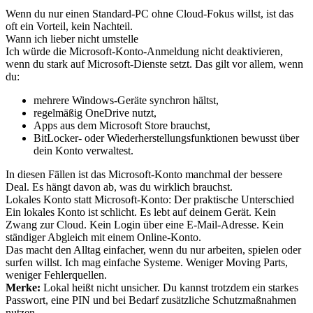
Wenn du nur einen Standard-PC ohne Cloud-Fokus willst, ist das
oft ein Vorteil, kein Nachteil.
Wann ich lieber nicht umstelle
Ich würde die Microsoft-Konto-Anmeldung nicht deaktivieren,
wenn du stark auf Microsoft-Dienste setzt. Das gilt vor allem, wenn
du:
mehrere Windows-Geräte synchron hältst,
regelmäßig OneDrive nutzt,
Apps aus dem Microsoft Store brauchst,
BitLocker- oder Wiederherstellungsfunktionen bewusst über
dein Konto verwaltest.
In diesen Fällen ist das Microsoft-Konto manchmal der bessere
Deal. Es hängt davon ab, was du wirklich brauchst.
Lokales Konto statt Microsoft-Konto: Der praktische Unterschied
Ein lokales Konto ist schlicht. Es lebt auf deinem Gerät. Kein
Zwang zur Cloud. Kein Login über eine E-Mail-Adresse. Kein
ständiger Abgleich mit einem Online-Konto.
Das macht den Alltag einfacher, wenn du nur arbeiten, spielen oder
surfen willst. Ich mag einfache Systeme. Weniger Moving Parts,
weniger Fehlerquellen.
Merke:
Lokal heißt nicht unsicher. Du kannst trotzdem ein starkes
Passwort, eine PIN und bei Bedarf zusätzliche Schutzmaßnahmen
nutzen.