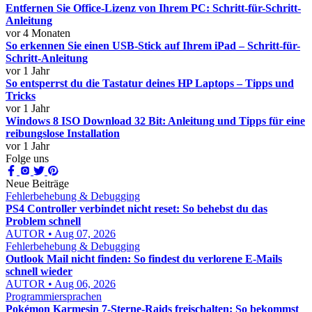
Entfernen Sie Office-Lizenz von Ihrem PC: Schritt-für-Schritt-
Anleitung
vor 4 Monaten
So erkennen Sie einen USB-Stick auf Ihrem iPad – Schritt-für-
Schritt-Anleitung
vor 1 Jahr
So entsperrst du die Tastatur deines HP Laptops – Tipps und
Tricks
vor 1 Jahr
Windows 8 ISO Download 32 Bit: Anleitung und Tipps für eine
reibungslose Installation
vor 1 Jahr
Folge uns
Neue Beiträge
Fehlerbehebung & Debugging
PS4 Controller verbindet nicht reset: So behebst du das
Problem schnell
AUTOR • Aug 07, 2026
Fehlerbehebung & Debugging
Outlook Mail nicht finden: So findest du verlorene E-Mails
schnell wieder
AUTOR • Aug 06, 2026
Programmiersprachen
Pokémon Karmesin 7-Sterne-Raids freischalten: So bekommst