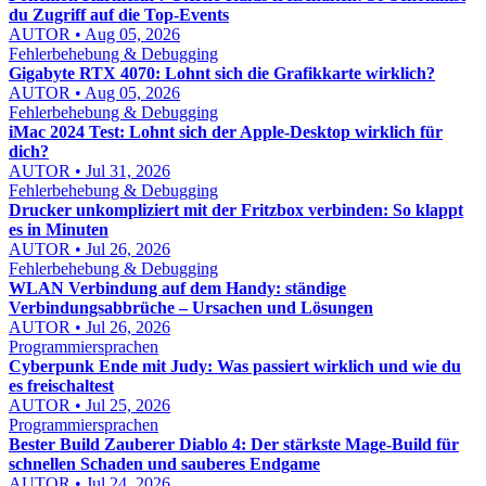
du Zugriff auf die Top-Events
AUTOR • Aug 05, 2026
Fehlerbehebung & Debugging
Gigabyte RTX 4070: Lohnt sich die Grafikkarte wirklich?
AUTOR • Aug 05, 2026
Fehlerbehebung & Debugging
iMac 2024 Test: Lohnt sich der Apple-Desktop wirklich für
dich?
AUTOR • Jul 31, 2026
Fehlerbehebung & Debugging
Drucker unkompliziert mit der Fritzbox verbinden: So klappt
es in Minuten
AUTOR • Jul 26, 2026
Fehlerbehebung & Debugging
WLAN Verbindung auf dem Handy: ständige
Verbindungsabbrüche – Ursachen und Lösungen
AUTOR • Jul 26, 2026
Programmiersprachen
Cyberpunk Ende mit Judy: Was passiert wirklich und wie du
es freischaltest
AUTOR • Jul 25, 2026
Programmiersprachen
Bester Build Zauberer Diablo 4: Der stärkste Mage-Build für
schnellen Schaden und sauberes Endgame
AUTOR • Jul 24, 2026