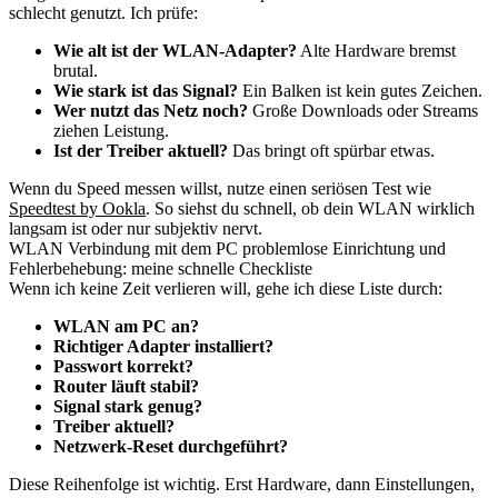
schlecht genutzt. Ich prüfe:
Wie alt ist der WLAN-Adapter?
Alte Hardware bremst
brutal.
Wie stark ist das Signal?
Ein Balken ist kein gutes Zeichen.
Wer nutzt das Netz noch?
Große Downloads oder Streams
ziehen Leistung.
Ist der Treiber aktuell?
Das bringt oft spürbar etwas.
Wenn du Speed messen willst, nutze einen seriösen Test wie
Speedtest by Ookla
. So siehst du schnell, ob dein WLAN wirklich
langsam ist oder nur subjektiv nervt.
WLAN Verbindung mit dem PC problemlose Einrichtung und
Fehlerbehebung: meine schnelle Checkliste
Wenn ich keine Zeit verlieren will, gehe ich diese Liste durch:
WLAN am PC an?
Richtiger Adapter installiert?
Passwort korrekt?
Router läuft stabil?
Signal stark genug?
Treiber aktuell?
Netzwerk-Reset durchgeführt?
Diese Reihenfolge ist wichtig. Erst Hardware, dann Einstellungen,