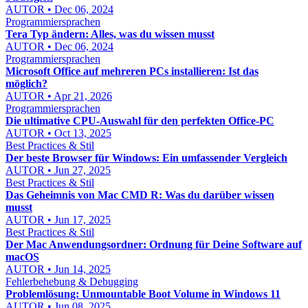
AUTOR • Dec 06, 2024
Programmiersprachen
Tera Typ ändern: Alles, was du wissen musst
AUTOR • Dec 06, 2024
Programmiersprachen
Microsoft Office auf mehreren PCs installieren: Ist das
möglich?
AUTOR • Apr 21, 2026
Programmiersprachen
Die ultimative CPU-Auswahl für den perfekten Office-PC
AUTOR • Oct 13, 2025
Best Practices & Stil
Der beste Browser für Windows: Ein umfassender Vergleich
AUTOR • Jun 27, 2025
Best Practices & Stil
Das Geheimnis von Mac CMD R: Was du darüber wissen
musst
AUTOR • Jun 17, 2025
Best Practices & Stil
Der Mac Anwendungsordner: Ordnung für Deine Software auf
macOS
AUTOR • Jun 14, 2025
Fehlerbehebung & Debugging
Problemlösung: Unmountable Boot Volume in Windows 11
AUTOR • Jun 08, 2025