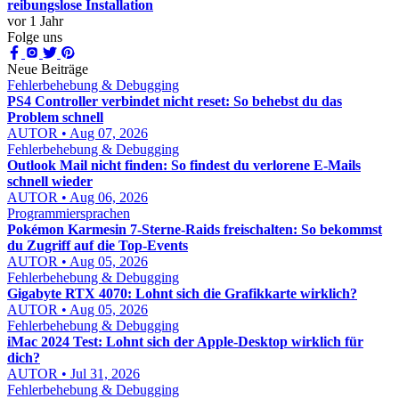
reibungslose Installation
vor 1 Jahr
Folge uns
Neue Beiträge
Fehlerbehebung & Debugging
PS4 Controller verbindet nicht reset: So behebst du das
Problem schnell
AUTOR • Aug 07, 2026
Fehlerbehebung & Debugging
Outlook Mail nicht finden: So findest du verlorene E-Mails
schnell wieder
AUTOR • Aug 06, 2026
Programmiersprachen
Pokémon Karmesin 7-Sterne-Raids freischalten: So bekommst
du Zugriff auf die Top-Events
AUTOR • Aug 05, 2026
Fehlerbehebung & Debugging
Gigabyte RTX 4070: Lohnt sich die Grafikkarte wirklich?
AUTOR • Aug 05, 2026
Fehlerbehebung & Debugging
iMac 2024 Test: Lohnt sich der Apple-Desktop wirklich für
dich?
AUTOR • Jul 31, 2026
Fehlerbehebung & Debugging