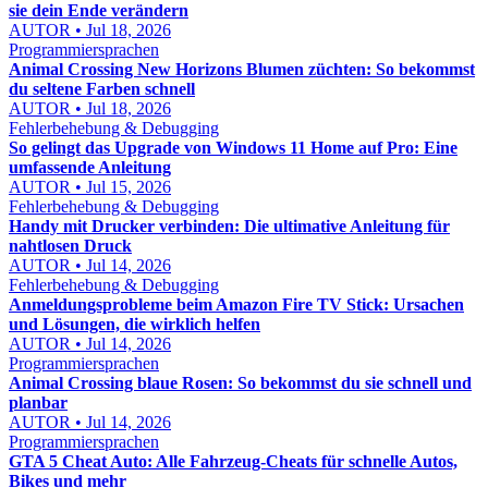
sie dein Ende verändern
AUTOR • Jul 18, 2026
Programmiersprachen
Animal Crossing New Horizons Blumen züchten: So bekommst
du seltene Farben schnell
AUTOR • Jul 18, 2026
Fehlerbehebung & Debugging
So gelingt das Upgrade von Windows 11 Home auf Pro: Eine
umfassende Anleitung
AUTOR • Jul 15, 2026
Fehlerbehebung & Debugging
Handy mit Drucker verbinden: Die ultimative Anleitung für
nahtlosen Druck
AUTOR • Jul 14, 2026
Fehlerbehebung & Debugging
Anmeldungsprobleme beim Amazon Fire TV Stick: Ursachen
und Lösungen, die wirklich helfen
AUTOR • Jul 14, 2026
Programmiersprachen
Animal Crossing blaue Rosen: So bekommst du sie schnell und
planbar
AUTOR • Jul 14, 2026
Programmiersprachen
GTA 5 Cheat Auto: Alle Fahrzeug-Cheats für schnelle Autos,
Bikes und mehr