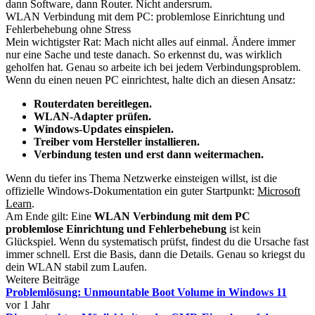
dann Software, dann Router. Nicht andersrum.
WLAN Verbindung mit dem PC: problemlose Einrichtung und
Fehlerbehebung ohne Stress
Mein wichtigster Rat: Mach nicht alles auf einmal. Ändere immer
nur eine Sache und teste danach. So erkennst du, was wirklich
geholfen hat. Genau so arbeite ich bei jedem Verbindungsproblem.
Wenn du einen neuen PC einrichtest, halte dich an diesen Ansatz:
Routerdaten bereitlegen.
WLAN-Adapter prüfen.
Windows-Updates einspielen.
Treiber vom Hersteller installieren.
Verbindung testen und erst dann weitermachen.
Wenn du tiefer ins Thema Netzwerke einsteigen willst, ist die
offizielle Windows-Dokumentation ein guter Startpunkt:
Microsoft
Learn
.
Am Ende gilt: Eine
WLAN Verbindung mit dem PC
problemlose Einrichtung und Fehlerbehebung
ist kein
Glückspiel. Wenn du systematisch prüfst, findest du die Ursache fast
immer schnell. Erst die Basis, dann die Details. Genau so kriegst du
dein WLAN stabil zum Laufen.
Weitere Beiträge
Problemlösung: Unmountable Boot Volume in Windows 11
vor 1 Jahr