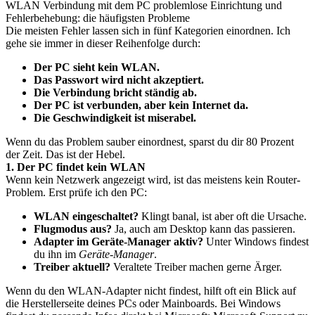
WLAN Verbindung mit dem PC problemlose Einrichtung und
Fehlerbehebung: die häufigsten Probleme
Die meisten Fehler lassen sich in fünf Kategorien einordnen. Ich
gehe sie immer in dieser Reihenfolge durch:
Der PC sieht kein WLAN.
Das Passwort wird nicht akzeptiert.
Die Verbindung bricht ständig ab.
Der PC ist verbunden, aber kein Internet da.
Die Geschwindigkeit ist miserabel.
Wenn du das Problem sauber einordnest, sparst du dir 80 Prozent
der Zeit. Das ist der Hebel.
1. Der PC findet kein WLAN
Wenn kein Netzwerk angezeigt wird, ist das meistens kein Router-
Problem. Erst prüfe ich den PC:
WLAN eingeschaltet?
Klingt banal, ist aber oft die Ursache.
Flugmodus aus?
Ja, auch am Desktop kann das passieren.
Adapter im Geräte-Manager aktiv?
Unter Windows findest
du ihn im
Geräte-Manager
.
Treiber aktuell?
Veraltete Treiber machen gerne Ärger.
Wenn du den WLAN-Adapter nicht findest, hilft oft ein Blick auf
die Herstellerseite deines PCs oder Mainboards. Bei Windows