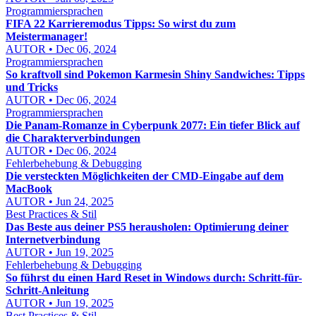
Programmiersprachen
FIFA 22 Karrieremodus Tipps: So wirst du zum
Meistermanager!
AUTOR • Dec 06, 2024
Programmiersprachen
So kraftvoll sind Pokemon Karmesin Shiny Sandwiches: Tipps
und Tricks
AUTOR • Dec 06, 2024
Programmiersprachen
Die Panam-Romanze in Cyberpunk 2077: Ein tiefer Blick auf
die Charakterverbindungen
AUTOR • Dec 06, 2024
Fehlerbehebung & Debugging
Die versteckten Möglichkeiten der CMD-Eingabe auf dem
MacBook
AUTOR • Jun 24, 2025
Best Practices & Stil
Das Beste aus deiner PS5 herausholen: Optimierung deiner
Internetverbindung
AUTOR • Jun 19, 2025
Fehlerbehebung & Debugging
So führst du einen Hard Reset in Windows durch: Schritt-für-
Schritt-Anleitung
AUTOR • Jun 19, 2025
Best Practices & Stil