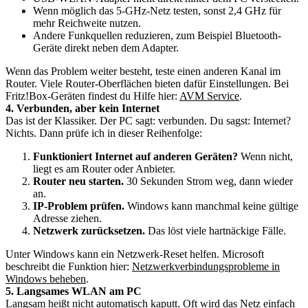
Wenn möglich das 5-GHz-Netz testen, sonst 2,4 GHz für
mehr Reichweite nutzen.
Andere Funkquellen reduzieren, zum Beispiel Bluetooth-
Geräte direkt neben dem Adapter.
Wenn das Problem weiter besteht, teste einen anderen Kanal im
Router. Viele Router-Oberflächen bieten dafür Einstellungen. Bei
Fritz!Box-Geräten findest du Hilfe hier:
AVM Service
.
4. Verbunden, aber kein Internet
Das ist der Klassiker. Der PC sagt: verbunden. Du sagst: Internet?
Nichts. Dann prüfe ich in dieser Reihenfolge:
Funktioniert Internet auf anderen Geräten?
Wenn nicht,
liegt es am Router oder Anbieter.
Router neu starten.
30 Sekunden Strom weg, dann wieder
an.
IP-Problem prüfen.
Windows kann manchmal keine gültige
Adresse ziehen.
Netzwerk zurücksetzen.
Das löst viele hartnäckige Fälle.
Unter Windows kann ein Netzwerk-Reset helfen. Microsoft
beschreibt die Funktion hier:
Netzwerkverbindungsprobleme in
Windows beheben
.
5. Langsames WLAN am PC
Langsam heißt nicht automatisch kaputt. Oft wird das Netz einfach