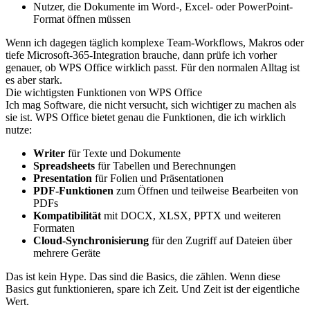
Nutzer, die Dokumente im Word-, Excel- oder PowerPoint-
Format öffnen müssen
Wenn ich dagegen täglich komplexe Team-Workflows, Makros oder
tiefe Microsoft-365-Integration brauche, dann prüfe ich vorher
genauer, ob WPS Office wirklich passt. Für den normalen Alltag ist
es aber stark.
Die wichtigsten Funktionen von WPS Office
Ich mag Software, die nicht versucht, sich wichtiger zu machen als
sie ist. WPS Office bietet genau die Funktionen, die ich wirklich
nutze:
Writer
für Texte und Dokumente
Spreadsheets
für Tabellen und Berechnungen
Presentation
für Folien und Präsentationen
PDF-Funktionen
zum Öffnen und teilweise Bearbeiten von
PDFs
Kompatibilität
mit DOCX, XLSX, PPTX und weiteren
Formaten
Cloud-Synchronisierung
für den Zugriff auf Dateien über
mehrere Geräte
Das ist kein Hype. Das sind die Basics, die zählen. Wenn diese
Basics gut funktionieren, spare ich Zeit. Und Zeit ist der eigentliche
Wert.