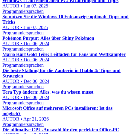
Windows 11 auf einem alten PC: Erfahrungen und Tipps
AUTOR • Jun 07, 2025
Programmiersprachen
So nutzen Sie die Windows 10 Fotoanzeige optimal: Tipps und
Tricks
AUTOR • Jun 07, 2025
Programmiersprachen
Pokémon Purpur: Alles über Shiny Pokémon
AUTOR • Dec 06, 2024
Programmiersprachen
Mario Kart Gold Teile: Leitfaden für Fans und Wettkämpfer
AUTOR • Dec 06, 2024
Programmiersprachen
Die beste Skillung für die Zauberin in Diablo 4: Tipps und
Strategien
AUTOR • Dec 06, 2024
Programmiersprachen
Tera Typ ändern: Alles, was du wissen musst
AUTOR • Dec 06, 2024
Programmiersprachen
Microsoft Office auf mehreren PCs installieren: Ist das
möglich?
AUTOR • Apr 21, 2026
Programmiersprachen
Die ultimative CPU-Auswahl für den perfekten Office-PC