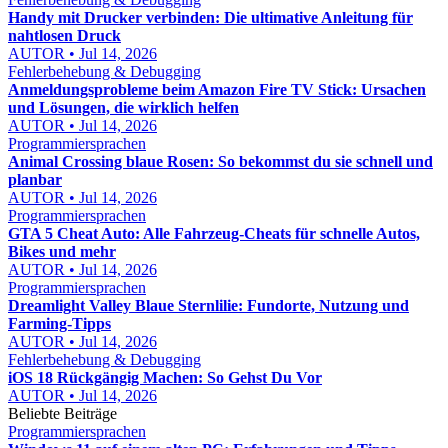
Handy mit Drucker verbinden: Die ultimative Anleitung für
nahtlosen Druck
AUTOR • Jul 14, 2026
Fehlerbehebung & Debugging
Anmeldungsprobleme beim Amazon Fire TV Stick: Ursachen
und Lösungen, die wirklich helfen
AUTOR • Jul 14, 2026
Programmiersprachen
Animal Crossing blaue Rosen: So bekommst du sie schnell und
planbar
AUTOR • Jul 14, 2026
Programmiersprachen
GTA 5 Cheat Auto: Alle Fahrzeug-Cheats für schnelle Autos,
Bikes und mehr
AUTOR • Jul 14, 2026
Programmiersprachen
Dreamlight Valley Blaue Sternlilie: Fundorte, Nutzung und
Farming-Tipps
AUTOR • Jul 14, 2026
Fehlerbehebung & Debugging
iOS 18 Rückgängig Machen: So Gehst Du Vor
AUTOR • Jul 14, 2026
Beliebte Beiträge
Programmiersprachen