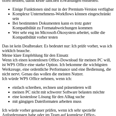
offen nennen, damit keine falschen Erwartungen entstehen:
Einige Funktionen sind nur in der Premium-Version verfügbar
Komplexe Unternehmens-Workflows können eingeschränkt
sein
Bei bestimmten Dokumenten kann es trotz guter
Kompatibilität zu Formatabweichungen kommen
Wer sehr eng im Microsoft-Ökosystem arbeitet, sollte die
Kompatibilität vorher testen
Das ist kein Dealbreaker. Es bedeutet nur: Ich prüfe vorher, was ich
wirklich brauche.
Meine klare Empfehlung für den Einsatz
Wenn ich einen kostenlosen Office-Download für meinen PC will,
ist WPS Office eine starke Option. Ich bekomme die wichtigsten
Werkzeuge, eine ordentliche Performance und eine Bedienung, die
nicht nervt. Genau das wollen die meisten Nutzer.
Ich würde WPS Office nehmen, wenn ich:
einfach schreiben, rechnen und präsentieren will
meinen PC nicht mit schwerer Software belasten möchte
eine kostenlose Lösung für den Alltag suche
mit gängigen Dateiformaten arbeiten muss
Ich würde vorher genauer prüfen, wenn ich sehr spezielle
Anforderungen habe oder im Team auf komplexe Office-