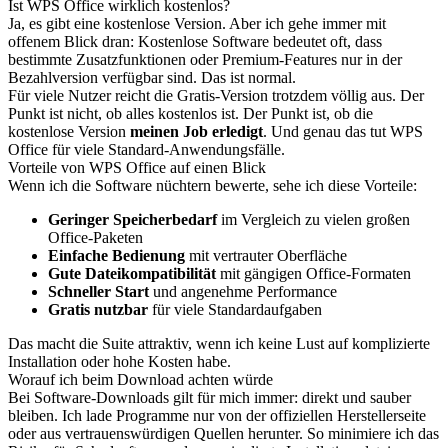
Ist WPS Office wirklich kostenlos?
Ja, es gibt eine kostenlose Version. Aber ich gehe immer mit
offenem Blick dran: Kostenlose Software bedeutet oft, dass
bestimmte Zusatzfunktionen oder Premium-Features nur in der
Bezahlversion verfügbar sind. Das ist normal.
Für viele Nutzer reicht die Gratis-Version trotzdem völlig aus. Der
Punkt ist nicht, ob alles kostenlos ist. Der Punkt ist, ob die
kostenlose Version
meinen Job erledigt
. Und genau das tut WPS
Office für viele Standard-Anwendungsfälle.
Vorteile von WPS Office auf einen Blick
Wenn ich die Software nüchtern bewerte, sehe ich diese Vorteile:
Geringer Speicherbedarf
im Vergleich zu vielen großen
Office-Paketen
Einfache Bedienung
mit vertrauter Oberfläche
Gute Dateikompatibilität
mit gängigen Office-Formaten
Schneller Start
und angenehme Performance
Gratis nutzbar
für viele Standardaufgaben
Das macht die Suite attraktiv, wenn ich keine Lust auf komplizierte
Installation oder hohe Kosten habe.
Worauf ich beim Download achten würde
Bei Software-Downloads gilt für mich immer: direkt und sauber
bleiben. Ich lade Programme nur von der offiziellen Herstellerseite
oder aus vertrauenswürdigen Quellen herunter. So minimiere ich das