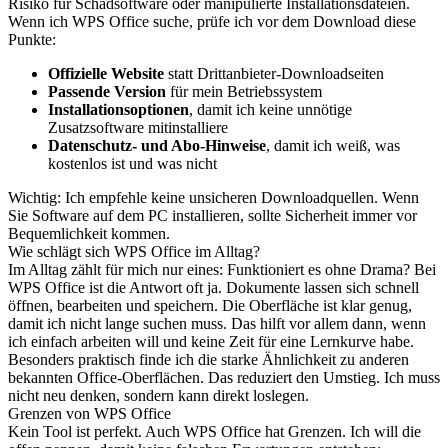
Risiko für Schadsoftware oder manipulierte Installationsdateien.
Wenn ich WPS Office suche, prüfe ich vor dem Download diese
Punkte:
Offizielle Website
statt Drittanbieter-Downloadseiten
Passende Version
für mein Betriebssystem
Installationsoptionen
, damit ich keine unnötige
Zusatzsoftware mitinstalliere
Datenschutz- und Abo-Hinweise
, damit ich weiß, was
kostenlos ist und was nicht
Wichtig: Ich empfehle keine unsicheren Downloadquellen. Wenn
Sie Software auf dem PC installieren, sollte Sicherheit immer vor
Bequemlichkeit kommen.
Wie schlägt sich WPS Office im Alltag?
Im Alltag zählt für mich nur eines: Funktioniert es ohne Drama? Bei
WPS Office ist die Antwort oft ja. Dokumente lassen sich schnell
öffnen, bearbeiten und speichern. Die Oberfläche ist klar genug,
damit ich nicht lange suchen muss. Das hilft vor allem dann, wenn
ich einfach arbeiten will und keine Zeit für eine Lernkurve habe.
Besonders praktisch finde ich die starke Ähnlichkeit zu anderen
bekannten Office-Oberflächen. Das reduziert den Umstieg. Ich muss
nicht neu denken, sondern kann direkt loslegen.
Grenzen von WPS Office
Kein Tool ist perfekt. Auch WPS Office hat Grenzen. Ich will die