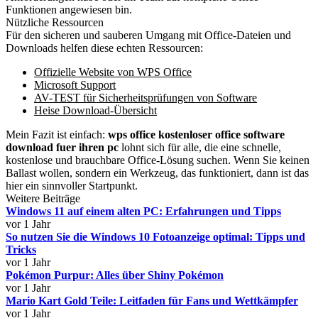
Funktionen angewiesen bin.
Nützliche Ressourcen
Für den sicheren und sauberen Umgang mit Office-Dateien und
Downloads helfen diese echten Ressourcen:
Offizielle Website von WPS Office
Microsoft Support
AV-TEST für Sicherheitsprüfungen von Software
Heise Download-Übersicht
Mein Fazit ist einfach:
wps office kostenloser office software
download fuer ihren pc
lohnt sich für alle, die eine schnelle,
kostenlose und brauchbare Office-Lösung suchen. Wenn Sie keinen
Ballast wollen, sondern ein Werkzeug, das funktioniert, dann ist das
hier ein sinnvoller Startpunkt.
Weitere Beiträge
Windows 11 auf einem alten PC: Erfahrungen und Tipps
vor 1 Jahr
So nutzen Sie die Windows 10 Fotoanzeige optimal: Tipps und
Tricks
vor 1 Jahr
Pokémon Purpur: Alles über Shiny Pokémon
vor 1 Jahr
Mario Kart Gold Teile: Leitfaden für Fans und Wettkämpfer
vor 1 Jahr