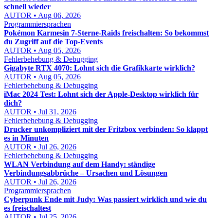
schnell wieder
AUTOR • Aug 06, 2026
Programmiersprachen
Pokémon Karmesin 7-Sterne-Raids freischalten: So bekommst
du Zugriff auf die Top-Events
AUTOR • Aug 05, 2026
Fehlerbehebung & Debugging
Gigabyte RTX 4070: Lohnt sich die Grafikkarte wirklich?
AUTOR • Aug 05, 2026
Fehlerbehebung & Debugging
iMac 2024 Test: Lohnt sich der Apple-Desktop wirklich für
dich?
AUTOR • Jul 31, 2026
Fehlerbehebung & Debugging
Drucker unkompliziert mit der Fritzbox verbinden: So klappt
es in Minuten
AUTOR • Jul 26, 2026
Fehlerbehebung & Debugging
WLAN Verbindung auf dem Handy: ständige
Verbindungsabbrüche – Ursachen und Lösungen
AUTOR • Jul 26, 2026
Programmiersprachen
Cyberpunk Ende mit Judy: Was passiert wirklich und wie du
es freischaltest
AUTOR • Jul 25, 2026