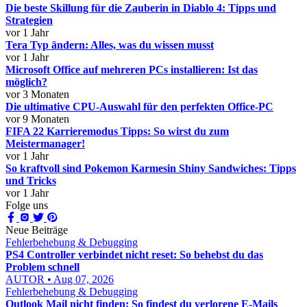
Die beste Skillung für die Zauberin in Diablo 4: Tipps und
Strategien
vor 1 Jahr
Tera Typ ändern: Alles, was du wissen musst
vor 1 Jahr
Microsoft Office auf mehreren PCs installieren: Ist das
möglich?
vor 3 Monaten
Die ultimative CPU-Auswahl für den perfekten Office-PC
vor 9 Monaten
FIFA 22 Karrieremodus Tipps: So wirst du zum
Meistermanager!
vor 1 Jahr
So kraftvoll sind Pokemon Karmesin Shiny Sandwiches: Tipps
und Tricks
vor 1 Jahr
Folge uns
Neue Beiträge
Fehlerbehebung & Debugging
PS4 Controller verbindet nicht reset: So behebst du das
Problem schnell
AUTOR • Aug 07, 2026
Fehlerbehebung & Debugging
Outlook Mail nicht finden: So findest du verlorene E-Mails