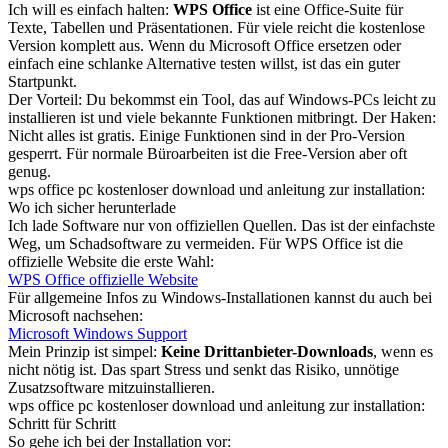
Ich will es einfach halten:
WPS Office
ist eine Office-Suite für
Texte, Tabellen und Präsentationen. Für viele reicht die kostenlose
Version komplett aus. Wenn du Microsoft Office ersetzen oder
einfach eine schlanke Alternative testen willst, ist das ein guter
Startpunkt.
Der Vorteil: Du bekommst ein Tool, das auf Windows-PCs leicht zu
installieren ist und viele bekannte Funktionen mitbringt. Der Haken:
Nicht alles ist gratis. Einige Funktionen sind in der Pro-Version
gesperrt. Für normale Büroarbeiten ist die Free-Version aber oft
genug.
wps office pc kostenloser download und anleitung zur installation:
Wo ich sicher herunterlade
Ich lade Software nur von offiziellen Quellen. Das ist der einfachste
Weg, um Schadsoftware zu vermeiden. Für WPS Office ist die
offizielle Website die erste Wahl:
WPS Office offizielle Website
Für allgemeine Infos zu Windows-Installationen kannst du auch bei
Microsoft nachsehen:
Microsoft Windows Support
Mein Prinzip ist simpel:
Keine Drittanbieter-Downloads
, wenn es
nicht nötig ist. Das spart Stress und senkt das Risiko, unnötige
Zusatzsoftware mitzuinstallieren.
wps office pc kostenloser download und anleitung zur installation:
Schritt für Schritt
So gehe ich bei der Installation vor: