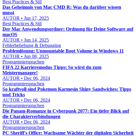
Best Practices & Stil
Das Geheimnis von Mac CMD R: Was du darüber wissen
musst
AUTOR • Jun 17, 2025
Best Practices & Stil
Der Mac Anwendungsordner: Ordnung für Deine Software auf
macOS
AUTOR • Jun 14, 2025
Fehlerbehebung & Debugging
Problemlösung: Unmountable Boot Volume in Windows 11
AUTOR • Jun 08, 2025
Programmiersprachen
FIFA 22 Karrieremodus Tipps: So wirst du zum
Meistermanager!
AUTOR • Dec 06, 2024
Programmiersprachen
So kraftvoll sind Pokemon Karmesin Shiny Sandwiches: Tipps
und Tricks
AUTOR • Dec 06, 2024
Programmiersprachen
Die Panam-Romanze in Cyberpunk 2077: Ein tiefer Blick auf
die Charakterverbindungen
AUTOR • Dec 06, 2024
Programmiersprachen
PC Sheriff's Office: Wachsame Wächter der digitalen Sicherheit