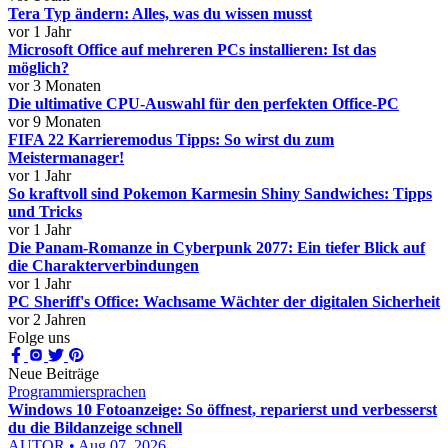
Tera Typ ändern: Alles, was du wissen musst
vor 1 Jahr
Microsoft Office auf mehreren PCs installieren: Ist das
möglich?
vor 3 Monaten
Die ultimative CPU-Auswahl für den perfekten Office-PC
vor 9 Monaten
FIFA 22 Karrieremodus Tipps: So wirst du zum
Meistermanager!
vor 1 Jahr
So kraftvoll sind Pokemon Karmesin Shiny Sandwiches: Tipps
und Tricks
vor 1 Jahr
Die Panam-Romanze in Cyberpunk 2077: Ein tiefer Blick auf
die Charakterverbindungen
vor 1 Jahr
PC Sheriff's Office: Wachsame Wächter der digitalen Sicherheit
vor 2 Jahren
Folge uns
Neue Beiträge
Programmiersprachen
Windows 10 Fotoanzeige: So öffnest, reparierst und verbesserst
du die Bildanzeige schnell
AUTOR • Aug 07, 2026