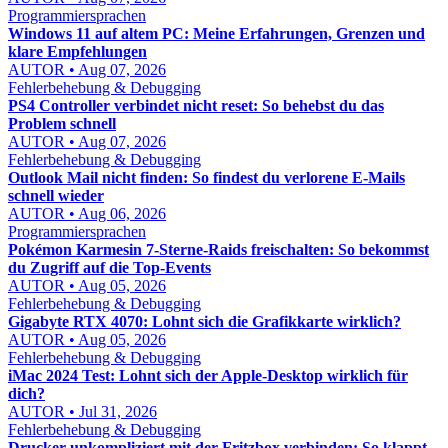
Programmiersprachen
Windows 11 auf altem PC: Meine Erfahrungen, Grenzen und
klare Empfehlungen
AUTOR • Aug 07, 2026
Fehlerbehebung & Debugging
PS4 Controller verbindet nicht reset: So behebst du das
Problem schnell
AUTOR • Aug 07, 2026
Fehlerbehebung & Debugging
Outlook Mail nicht finden: So findest du verlorene E-Mails
schnell wieder
AUTOR • Aug 06, 2026
Programmiersprachen
Pokémon Karmesin 7-Sterne-Raids freischalten: So bekommst
du Zugriff auf die Top-Events
AUTOR • Aug 05, 2026
Fehlerbehebung & Debugging
Gigabyte RTX 4070: Lohnt sich die Grafikkarte wirklich?
AUTOR • Aug 05, 2026
Fehlerbehebung & Debugging
iMac 2024 Test: Lohnt sich der Apple-Desktop wirklich für
dich?
AUTOR • Jul 31, 2026
Fehlerbehebung & Debugging
Drucker unkompliziert mit der Fritzbox verbinden: So klappt