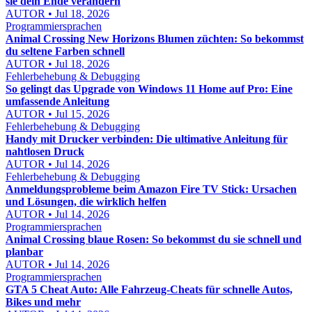
sie dein Ende verändern
AUTOR • Jul 18, 2026
Programmiersprachen
Animal Crossing New Horizons Blumen züchten: So bekommst
du seltene Farben schnell
AUTOR • Jul 18, 2026
Fehlerbehebung & Debugging
So gelingt das Upgrade von Windows 11 Home auf Pro: Eine
umfassende Anleitung
AUTOR • Jul 15, 2026
Fehlerbehebung & Debugging
Handy mit Drucker verbinden: Die ultimative Anleitung für
nahtlosen Druck
AUTOR • Jul 14, 2026
Fehlerbehebung & Debugging
Anmeldungsprobleme beim Amazon Fire TV Stick: Ursachen
und Lösungen, die wirklich helfen
AUTOR • Jul 14, 2026
Programmiersprachen
Animal Crossing blaue Rosen: So bekommst du sie schnell und
planbar
AUTOR • Jul 14, 2026
Programmiersprachen
GTA 5 Cheat Auto: Alle Fahrzeug-Cheats für schnelle Autos,
Bikes und mehr