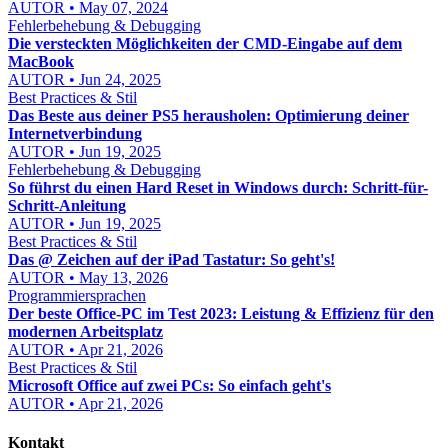
AUTOR • May 07, 2024
Fehlerbehebung & Debugging
Die versteckten Möglichkeiten der CMD-Eingabe auf dem
MacBook
AUTOR • Jun 24, 2025
Best Practices & Stil
Das Beste aus deiner PS5 herausholen: Optimierung deiner
Internetverbindung
AUTOR • Jun 19, 2025
Fehlerbehebung & Debugging
So führst du einen Hard Reset in Windows durch: Schritt-für-
Schritt-Anleitung
AUTOR • Jun 19, 2025
Best Practices & Stil
Das @ Zeichen auf der iPad Tastatur: So geht's!
AUTOR • May 13, 2026
Programmiersprachen
Der beste Office-PC im Test 2023: Leistung & Effizienz für den
modernen Arbeitsplatz
AUTOR • Apr 21, 2026
Best Practices & Stil
Microsoft Office auf zwei PCs: So einfach geht's
AUTOR • Apr 21, 2026
Kontakt