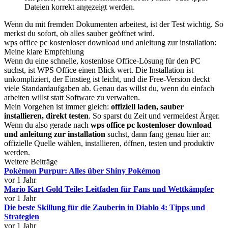
Dateien korrekt angezeigt werden.
Wenn du mit fremden Dokumenten arbeitest, ist der Test wichtig. So
merkst du sofort, ob alles sauber geöffnet wird.
wps office pc kostenloser download und anleitung zur installation:
Meine klare Empfehlung
Wenn du eine schnelle, kostenlose Office-Lösung für den PC
suchst, ist WPS Office einen Blick wert. Die Installation ist
unkompliziert, der Einstieg ist leicht, und die Free-Version deckt
viele Standardaufgaben ab. Genau das willst du, wenn du einfach
arbeiten willst statt Software zu verwalten.
Mein Vorgehen ist immer gleich:
offiziell laden, sauber
installieren, direkt testen
. So sparst du Zeit und vermeidest Ärger.
Wenn du also gerade nach
wps office pc kostenloser download
und anleitung zur installation
suchst, dann fang genau hier an:
offizielle Quelle wählen, installieren, öffnen, testen und produktiv
werden.
Weitere Beiträge
Pokémon Purpur: Alles über Shiny Pokémon
vor 1 Jahr
Mario Kart Gold Teile: Leitfaden für Fans und Wettkämpfer
vor 1 Jahr
Die beste Skillung für die Zauberin in Diablo 4: Tipps und
Strategien
vor 1 Jahr