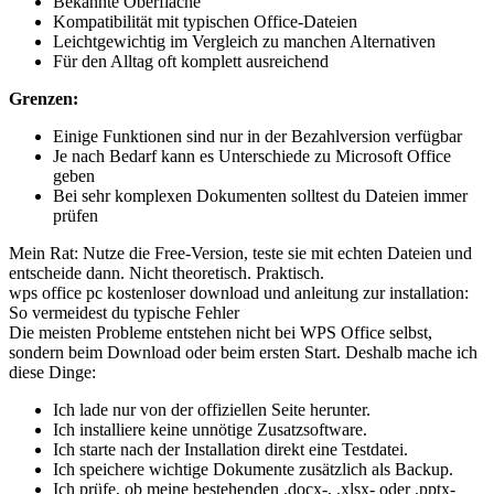
Bekannte Oberfläche
Kompatibilität mit typischen Office-Dateien
Leichtgewichtig im Vergleich zu manchen Alternativen
Für den Alltag oft komplett ausreichend
Grenzen:
Einige Funktionen sind nur in der Bezahlversion verfügbar
Je nach Bedarf kann es Unterschiede zu Microsoft Office
geben
Bei sehr komplexen Dokumenten solltest du Dateien immer
prüfen
Mein Rat: Nutze die Free-Version, teste sie mit echten Dateien und
entscheide dann. Nicht theoretisch. Praktisch.
wps office pc kostenloser download und anleitung zur installation:
So vermeidest du typische Fehler
Die meisten Probleme entstehen nicht bei WPS Office selbst,
sondern beim Download oder beim ersten Start. Deshalb mache ich
diese Dinge:
Ich lade nur von der offiziellen Seite herunter.
Ich installiere keine unnötige Zusatzsoftware.
Ich starte nach der Installation direkt eine Testdatei.
Ich speichere wichtige Dokumente zusätzlich als Backup.
Ich prüfe, ob meine bestehenden .docx-, .xlsx- oder .pptx-