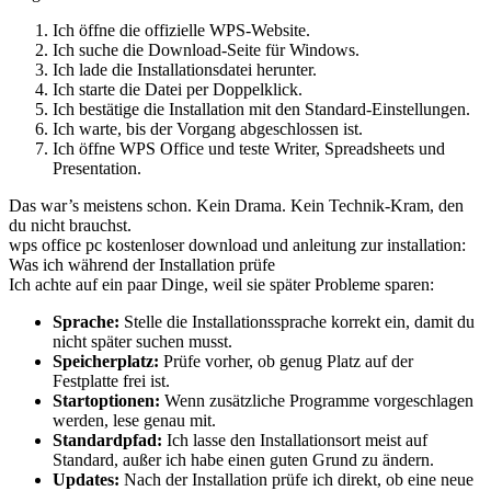
Ich öffne die offizielle WPS-Website.
Ich suche die Download-Seite für Windows.
Ich lade die Installationsdatei herunter.
Ich starte die Datei per Doppelklick.
Ich bestätige die Installation mit den Standard-Einstellungen.
Ich warte, bis der Vorgang abgeschlossen ist.
Ich öffne WPS Office und teste Writer, Spreadsheets und
Presentation.
Das war’s meistens schon. Kein Drama. Kein Technik-Kram, den
du nicht brauchst.
wps office pc kostenloser download und anleitung zur installation:
Was ich während der Installation prüfe
Ich achte auf ein paar Dinge, weil sie später Probleme sparen:
Sprache:
Stelle die Installationssprache korrekt ein, damit du
nicht später suchen musst.
Speicherplatz:
Prüfe vorher, ob genug Platz auf der
Festplatte frei ist.
Startoptionen:
Wenn zusätzliche Programme vorgeschlagen
werden, lese genau mit.
Standardpfad:
Ich lasse den Installationsort meist auf
Standard, außer ich habe einen guten Grund zu ändern.
Updates:
Nach der Installation prüfe ich direkt, ob eine neue