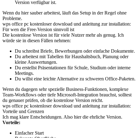
Version verfügbar ist.
Wenn du hier sauber arbeitest, läuft das Setup in der Regel ohne
Probleme.
wps office pc kostenloser download und anleitung zur installation:
Für wen die Free-Version sinnvoll ist
Die kostenlose Version ist für viele Nutzer mehr als genug. Ich
würde sie in diesen Fällen nehmen:
Du schreibst Briefe, Bewerbungen oder einfache Dokumente.
Du arbeitest mit Tabellen für Haushaltsbuch, Planung oder
kleine Auswertungen.
Du erstellst Präsentationen für Schule, Studium oder interne
Meetings.
Du willst eine leichte Alternative zu schweren Office-Paketen.
Wenn du dagegen sehr spezielle Business-Funktionen, komplexe
Team-Workflows oder tiefe Microsoft-Integration brauchst, solltest
du genauer prüfen, ob die kostenlose Version reicht.
wps office pc kostenloser download und anleitung zur installation:
Vorteile und Grenzen
Ich mag klare Entscheidungen. Also hier die ehrliche Version.
Vorteile:
Einfacher Start