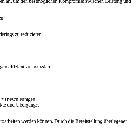
ungen an, um den bestmöglichen Kompromiss zwischen Leistung und
en.
erings zu reduzieren.
en effizient zu analysieren.
 zu beschleunigen.
ekte und Übergänge.
üroarbeiten werden können. Durch die Bereitstellung überlegener