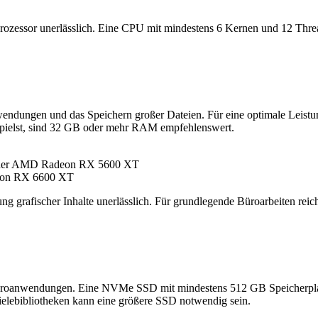
 Prozessor unerlässlich. Eine CPU mit mindestens 6 Kernen und 12 Thre
endungen und das Speichern großer Dateien. Für eine optimale Leis
e spielst, sind 32 GB oder mehr RAM empfehlenswert.
der AMD Radeon RX 5600 XT
on RX 6600 XT
tung grafischer Inhalte unerlässlich. Für grundlegende Büroarbeiten rei
h Büroanwendungen. Eine NVMe SSD mit mindestens 512 GB Speicherpl
elebibliotheken kann eine größere SSD notwendig sein.