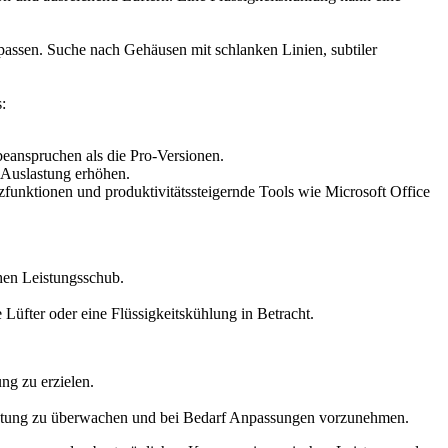
 passen. Suche nach Gehäusen mit schlanken Linien, subtiler
:
anspruchen als die Pro-Versionen.
-Auslastung erhöhen.
funktionen und produktivitätssteigernde Tools wie Microsoft Office
en Leistungsschub.
e Lüfter oder eine Flüssigkeitskühlung in Betracht.
g zu erzielen.
stung zu überwachen und bei Bedarf Anpassungen vorzunehmen.