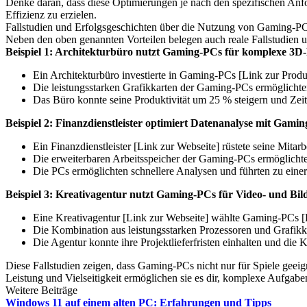
Denke daran, dass diese Optimierungen je nach den spezifischen An
Effizienz zu erzielen.
Fallstudien und Erfolgsgeschichten über die Nutzung von Gaming-PC
Neben den oben genannten Vorteilen belegen auch reale Fallstudien u
Beispiel 1: Architekturbüro nutzt Gaming-PCs für komplexe 3D
Ein Architekturbüro investierte in Gaming-PCs [Link zur Prod
Die leistungsstarken Grafikkarten der Gaming-PCs ermöglichten
Das Büro konnte seine Produktivität um 25 % steigern und Zeit
Beispiel 2: Finanzdienstleister optimiert Datenanalyse mit Gami
Ein Finanzdienstleister [Link zur Webseite] rüstete seine Mita
Die erweiterbaren Arbeitsspeicher der Gaming-PCs ermöglichte
Die PCs ermöglichten schnellere Analysen und führten zu eine
Beispiel 3: Kreativagentur nutzt Gaming-PCs für Video- und Bil
Eine Kreativagentur [Link zur Webseite] wählte Gaming-PCs [L
Die Kombination aus leistungsstarken Prozessoren und Grafikk
Die Agentur konnte ihre Projektlieferfristen einhalten und die 
Diese Fallstudien zeigen, dass Gaming-PCs nicht nur für Spiele geeig
Leistung und Vielseitigkeit ermöglichen sie es dir, komplexe Aufgabe
Weitere Beiträge
Windows 11 auf einem alten PC: Erfahrungen und Tipps