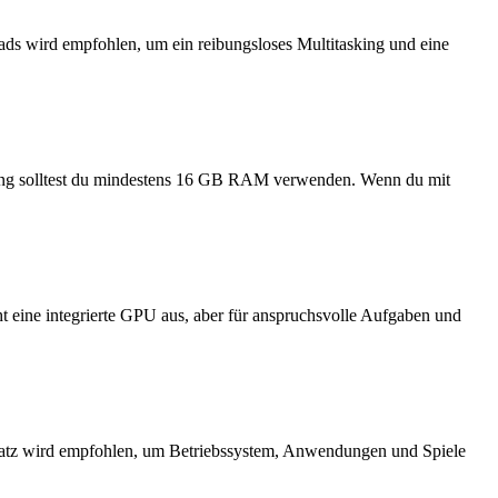
ads wird empfohlen, um ein reibungsloses Multitasking und eine
tung solltest du mindestens 16 GB RAM verwenden. Wenn du mit
cht eine integrierte GPU aus, aber für anspruchsvolle Aufgaben und
atz wird empfohlen, um Betriebssystem, Anwendungen und Spiele