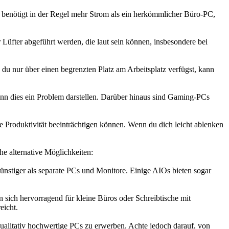
benötigt in der Regel mehr Strom als ein herkömmlicher Büro-PC,
Lüfter abgeführt werden, die laut sein können, insbesondere bei
 nur über einen begrenzten Platz am Arbeitsplatz verfügst, kann
ann dies ein Problem darstellen. Darüber hinaus sind Gaming-PCs
Produktivität beeinträchtigen können. Wenn du dich leicht ablenken
he alternative Möglichkeiten:
nstiger als separate PCs und Monitore. Einige AIOs bieten sogar
sich hervorragend für kleine Büros oder Schreibtische mit
eicht.
qualitativ hochwertige PCs zu erwerben. Achte jedoch darauf, von