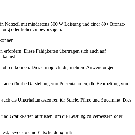
ein Netzteil mit mindestens 500 W Leistung und einer 80+ Bronze-
ierung oder höher zu bevorzugen.
 können.
n erfordern. Diese Fähigkeiten übertragen sich auch auf
 kannst.
usführen können. Dies ermöglicht dir, mehrere Anwendungen
ern auch für die Darstellung von Präsentationen, die Bearbeitung von
 auch als Unterhaltungszentren für Spiele, Filme und Streaming. Dies
d Grafikkarten aufrüsten, um die Leistung zu verbessern oder
est, bevor du eine Entscheidung triffst.