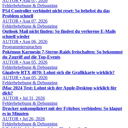
AUTOR • Aug 07, 2026
Fehlerbehebung & Debugging
PS4 Controller verbindet nicht reset: So behebst du das
Problem schnell
AUTOR • Aug 07, 2026
Fehlerbehebung & Debugging
Outlook Mail nicht finden: So findest du verlorene E-Mails
schnell wieder
AUTOR • Aug 06, 2026
Programmiersprachen
Pokémon Karmesin 7-Sterne-Raids freischalten: So bekommst
du Zugriff auf die Top-Events
AUTOR • Aug 05, 2026
Fehlerbehebung & Debugging
Gigabyte RTX 4070: Lohnt sich die Grafikkarte wirklich?
AUTOR • Aug 05, 2026
Fehlerbehebung & Debugging
iMac 2024 Test: Lohnt sich der Apple-Desktop wirklich für
dich?
AUTOR • Jul 31, 2026
Fehlerbehebung & Debugging
Drucker unkompliziert mit der Fritzbox verbinden: So klappt
es in Minuten
AUTOR • Jul 26, 2026
Fehlerbehebung & Debugging