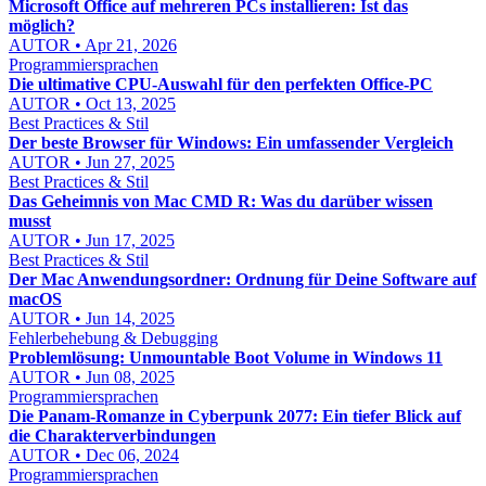
Microsoft Office auf mehreren PCs installieren: Ist das
möglich?
AUTOR • Apr 21, 2026
Programmiersprachen
Die ultimative CPU-Auswahl für den perfekten Office-PC
AUTOR • Oct 13, 2025
Best Practices & Stil
Der beste Browser für Windows: Ein umfassender Vergleich
AUTOR • Jun 27, 2025
Best Practices & Stil
Das Geheimnis von Mac CMD R: Was du darüber wissen
musst
AUTOR • Jun 17, 2025
Best Practices & Stil
Der Mac Anwendungsordner: Ordnung für Deine Software auf
macOS
AUTOR • Jun 14, 2025
Fehlerbehebung & Debugging
Problemlösung: Unmountable Boot Volume in Windows 11
AUTOR • Jun 08, 2025
Programmiersprachen
Die Panam-Romanze in Cyberpunk 2077: Ein tiefer Blick auf
die Charakterverbindungen
AUTOR • Dec 06, 2024
Programmiersprachen