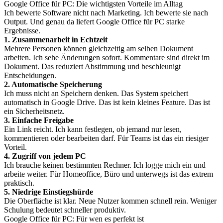
Google Office für PC: Die wichtigsten Vorteile im Alltag
Ich bewerte Software nicht nach Marketing. Ich bewerte sie nach
Output. Und genau da liefert Google Office für PC starke
Ergebnisse.
1. Zusammenarbeit in Echtzeit
Mehrere Personen können gleichzeitig am selben Dokument
arbeiten. Ich sehe Änderungen sofort. Kommentare sind direkt im
Dokument. Das reduziert Abstimmung und beschleunigt
Entscheidungen.
2. Automatische Speicherung
Ich muss nicht an Speichern denken. Das System speichert
automatisch in Google Drive. Das ist kein kleines Feature. Das ist
ein Sicherheitsnetz.
3. Einfache Freigabe
Ein Link reicht. Ich kann festlegen, ob jemand nur lesen,
kommentieren oder bearbeiten darf. Für Teams ist das ein riesiger
Vorteil.
4. Zugriff von jedem PC
Ich brauche keinen bestimmten Rechner. Ich logge mich ein und
arbeite weiter. Für Homeoffice, Büro und unterwegs ist das extrem
praktisch.
5. Niedrige Einstiegshürde
Die Oberfläche ist klar. Neue Nutzer kommen schnell rein. Weniger
Schulung bedeutet schneller produktiv.
Google Office für PC: Für wen es perfekt ist