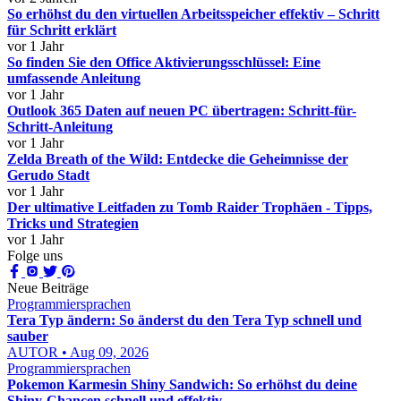
So erhöhst du den virtuellen Arbeitsspeicher effektiv – Schritt
für Schritt erklärt
vor 1 Jahr
So finden Sie den Office Aktivierungsschlüssel: Eine
umfassende Anleitung
vor 1 Jahr
Outlook 365 Daten auf neuen PC übertragen: Schritt-für-
Schritt-Anleitung
vor 1 Jahr
Zelda Breath of the Wild: Entdecke die Geheimnisse der
Gerudo Stadt
vor 1 Jahr
Der ultimative Leitfaden zu Tomb Raider Trophäen - Tipps,
Tricks und Strategien
vor 1 Jahr
Folge uns
Neue Beiträge
Programmiersprachen
Tera Typ ändern: So änderst du den Tera Typ schnell und
sauber
AUTOR • Aug 09, 2026
Programmiersprachen
Pokemon Karmesin Shiny Sandwich: So erhöhst du deine
Shiny-Chancen schnell und effektiv