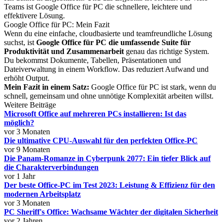
Teams ist Google Office für PC die schnellere, leichtere und
effektivere Lösung.
Google Office für PC: Mein Fazit
Wenn du eine einfache, cloudbasierte und teamfreundliche Lösung
suchst, ist
Google Office für PC die umfassende Suite für
Produktivität und Zusammenarbeit
genau das richtige System.
Du bekommst Dokumente, Tabellen, Präsentationen und
Dateiverwaltung in einem Workflow. Das reduziert Aufwand und
erhöht Output.
Mein Fazit in einem Satz:
Google Office für PC ist stark, wenn du
schnell, gemeinsam und ohne unnötige Komplexität arbeiten willst.
Weitere Beiträge
Microsoft Office auf mehreren PCs installieren: Ist das
möglich?
vor 3 Monaten
Die ultimative CPU-Auswahl für den perfekten Office-PC
vor 9 Monaten
Die Panam-Romanze in Cyberpunk 2077: Ein tiefer Blick auf
die Charakterverbindungen
vor 1 Jahr
Der beste Office-PC im Test 2023: Leistung & Effizienz für den
modernen Arbeitsplatz
vor 3 Monaten
PC Sheriff's Office: Wachsame Wächter der digitalen Sicherheit
vor 2 Jahren