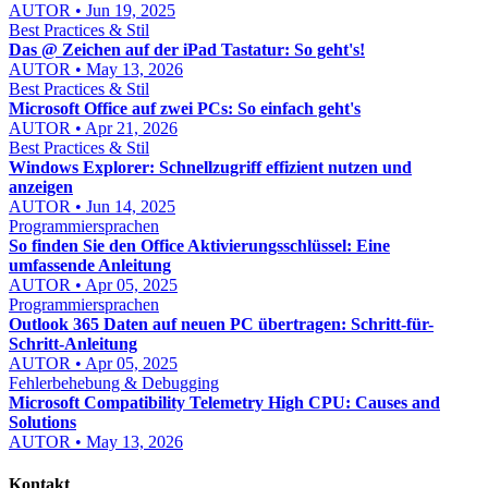
AUTOR • Jun 19, 2025
Best Practices & Stil
Das @ Zeichen auf der iPad Tastatur: So geht's!
AUTOR • May 13, 2026
Best Practices & Stil
Microsoft Office auf zwei PCs: So einfach geht's
AUTOR • Apr 21, 2026
Best Practices & Stil
Windows Explorer: Schnellzugriff effizient nutzen und
anzeigen
AUTOR • Jun 14, 2025
Programmiersprachen
So finden Sie den Office Aktivierungsschlüssel: Eine
umfassende Anleitung
AUTOR • Apr 05, 2025
Programmiersprachen
Outlook 365 Daten auf neuen PC übertragen: Schritt-für-
Schritt-Anleitung
AUTOR • Apr 05, 2025
Fehlerbehebung & Debugging
Microsoft Compatibility Telemetry High CPU: Causes and
Solutions
AUTOR • May 13, 2026
Kontakt