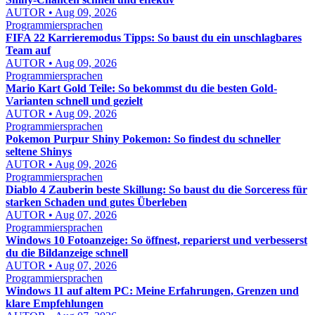
AUTOR • Aug 09, 2026
Programmiersprachen
FIFA 22 Karrieremodus Tipps: So baust du ein unschlagbares
Team auf
AUTOR • Aug 09, 2026
Programmiersprachen
Mario Kart Gold Teile: So bekommst du die besten Gold-
Varianten schnell und gezielt
AUTOR • Aug 09, 2026
Programmiersprachen
Pokemon Purpur Shiny Pokemon: So findest du schneller
seltene Shinys
AUTOR • Aug 09, 2026
Programmiersprachen
Diablo 4 Zauberin beste Skillung: So baust du die Sorceress für
starken Schaden und gutes Überleben
AUTOR • Aug 07, 2026
Programmiersprachen
Windows 10 Fotoanzeige: So öffnest, reparierst und verbesserst
du die Bildanzeige schnell
AUTOR • Aug 07, 2026
Programmiersprachen
Windows 11 auf altem PC: Meine Erfahrungen, Grenzen und
klare Empfehlungen