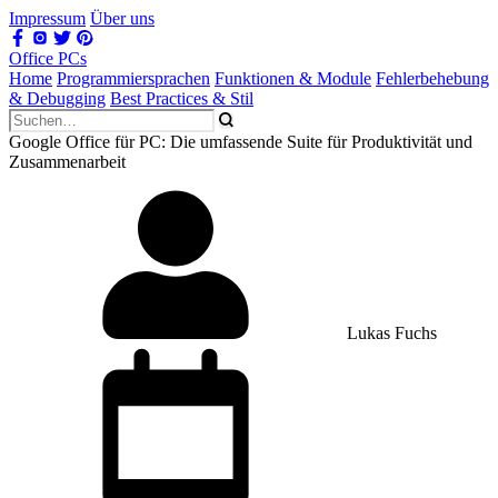
Impressum
Über uns
Office PCs
Home
Programmiersprachen
Funktionen & Module
Fehlerbehebung
& Debugging
Best Practices & Stil
Google Office für PC: Die umfassende Suite für Produktivität und
Zusammenarbeit
Lukas Fuchs