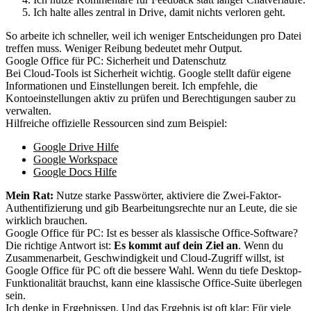
Ich halte alles zentral in Drive, damit nichts verloren geht.
So arbeite ich schneller, weil ich weniger Entscheidungen pro Datei
treffen muss. Weniger Reibung bedeutet mehr Output.
Google Office für PC: Sicherheit und Datenschutz
Bei Cloud-Tools ist Sicherheit wichtig. Google stellt dafür eigene
Informationen und Einstellungen bereit. Ich empfehle, die
Kontoeinstellungen aktiv zu prüfen und Berechtigungen sauber zu
verwalten.
Hilfreiche offizielle Ressourcen sind zum Beispiel:
Google Drive Hilfe
Google Workspace
Google Docs Hilfe
Mein Rat:
Nutze starke Passwörter, aktiviere die Zwei-Faktor-
Authentifizierung und gib Bearbeitungsrechte nur an Leute, die sie
wirklich brauchen.
Google Office für PC: Ist es besser als klassische Office-Software?
Die richtige Antwort ist:
Es kommt auf dein Ziel an
. Wenn du
Zusammenarbeit, Geschwindigkeit und Cloud-Zugriff willst, ist
Google Office für PC oft die bessere Wahl. Wenn du tiefe Desktop-
Funktionalität brauchst, kann eine klassische Office-Suite überlegen
sein.
Ich denke in Ergebnissen. Und das Ergebnis ist oft klar: Für viele