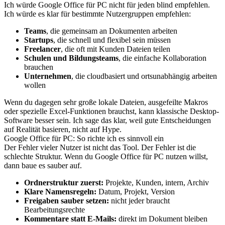
Ich würde Google Office für PC nicht für jeden blind empfehlen.
Ich würde es klar für bestimmte Nutzergruppen empfehlen:
Teams
, die gemeinsam an Dokumenten arbeiten
Startups
, die schnell und flexibel sein müssen
Freelancer
, die oft mit Kunden Dateien teilen
Schulen und Bildungsteams
, die einfache Kollaboration
brauchen
Unternehmen
, die cloudbasiert und ortsunabhängig arbeiten
wollen
Wenn du dagegen sehr große lokale Dateien, ausgefeilte Makros
oder spezielle Excel-Funktionen brauchst, kann klassische Desktop-
Software besser sein. Ich sage das klar, weil gute Entscheidungen
auf Realität basieren, nicht auf Hype.
Google Office für PC: So richte ich es sinnvoll ein
Der Fehler vieler Nutzer ist nicht das Tool. Der Fehler ist die
schlechte Struktur. Wenn du Google Office für PC nutzen willst,
dann baue es sauber auf.
Ordnerstruktur zuerst:
Projekte, Kunden, intern, Archiv
Klare Namensregeln:
Datum, Projekt, Version
Freigaben sauber setzen:
nicht jeder braucht
Bearbeitungsrechte
Kommentare statt E-Mails:
direkt im Dokument bleiben