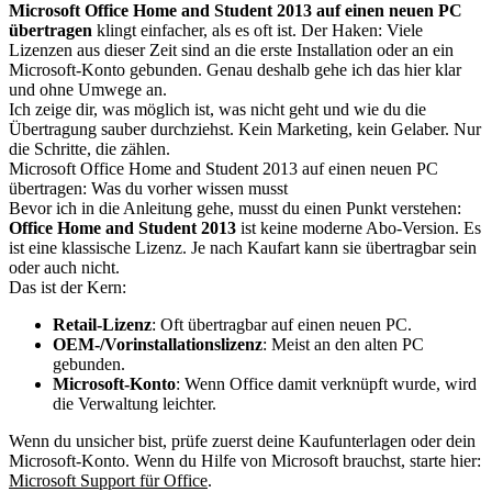
Microsoft Office Home and Student 2013 auf einen neuen PC
übertragen
klingt einfacher, als es oft ist. Der Haken: Viele
Lizenzen aus dieser Zeit sind an die erste Installation oder an ein
Microsoft-Konto gebunden. Genau deshalb gehe ich das hier klar
und ohne Umwege an.
Ich zeige dir, was möglich ist, was nicht geht und wie du die
Übertragung sauber durchziehst. Kein Marketing, kein Gelaber. Nur
die Schritte, die zählen.
Microsoft Office Home and Student 2013 auf einen neuen PC
übertragen: Was du vorher wissen musst
Bevor ich in die Anleitung gehe, musst du einen Punkt verstehen:
Office Home and Student 2013
ist keine moderne Abo-Version. Es
ist eine klassische Lizenz. Je nach Kaufart kann sie übertragbar sein
oder auch nicht.
Das ist der Kern:
Retail-Lizenz
: Oft übertragbar auf einen neuen PC.
OEM-/Vorinstallationslizenz
: Meist an den alten PC
gebunden.
Microsoft-Konto
: Wenn Office damit verknüpft wurde, wird
die Verwaltung leichter.
Wenn du unsicher bist, prüfe zuerst deine Kaufunterlagen oder dein
Microsoft-Konto. Wenn du Hilfe von Microsoft brauchst, starte hier:
Microsoft Support für Office
.