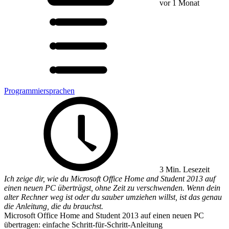
vor 1 Monat
Programmiersprachen
3 Min. Lesezeit
Ich zeige dir, wie du Microsoft Office Home and Student 2013 auf
einen neuen PC überträgst, ohne Zeit zu verschwenden. Wenn dein
alter Rechner weg ist oder du sauber umziehen willst, ist das genau
die Anleitung, die du brauchst.
Microsoft Office Home and Student 2013 auf einen neuen PC
übertragen: einfache Schritt-für-Schritt-Anleitung