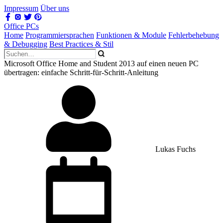
Impressum
Über uns
Office PCs
Home
Programmiersprachen
Funktionen & Module
Fehlerbehebung
& Debugging
Best Practices & Stil
Microsoft Office Home and Student 2013 auf einen neuen PC
übertragen: einfache Schritt-für-Schritt-Anleitung
Lukas Fuchs