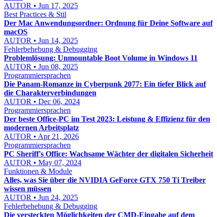
AUTOR • Jun 17, 2025
Best Practices & Stil
Der Mac Anwendungsordner: Ordnung für Deine Software auf
macOS
AUTOR • Jun 14, 2025
Fehlerbehebung & Debugging
Problemlösung: Unmountable Boot Volume in Windows 11
AUTOR • Jun 08, 2025
Programmiersprachen
Die Panam-Romanze in Cyberpunk 2077: Ein tiefer Blick auf
die Charakterverbindungen
AUTOR • Dec 06, 2024
Programmiersprachen
Der beste Office-PC im Test 2023: Leistung & Effizienz für den
modernen Arbeitsplatz
AUTOR • Apr 21, 2026
Programmiersprachen
PC Sheriff's Office: Wachsame Wächter der digitalen Sicherheit
AUTOR • May 07, 2024
Funktionen & Module
Alles, was Sie über die NVIDIA GeForce GTX 750 Ti Treiber
wissen müssen
AUTOR • Jun 24, 2025
Fehlerbehebung & Debugging
Die versteckten Möglichkeiten der CMD-Eingabe auf dem