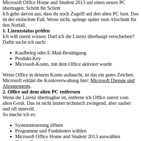
Microsoft Office Home and Student 2013 auf einen neuen PC
übertragen: Schritt für Schritt
Ich gehe davon aus, dass du noch Zugriff auf den alten PC hast. Das
ist der einfachste Fall. Wenn nicht, springe später zum Abschnitt für
den Notfall.
1. Lizenzstatus prüfen
Ich will zuerst wissen: Darf ich die Lizenz überhaupt verschieben?
Dafür suche ich nach:
Kaufbeleg oder E-Mail-Bestätigung
Produkt-Key
Microsoft-Konto, mit dem Office aktiviert wurde
Wenn Office in deinem Konto auftaucht, ist das ein gutes Zeichen.
Microsoft erklärt die Kontoverwaltung hier:
Microsoft Dienste und
Abonnements
.
2. Office auf dem alten PC entfernen
Wenn die Lizenz übertragbar ist, entferne ich Office zuerst vom
alten Gerät. Das ist nicht immer technisch zwingend, aber sauber
und oft sinnvoll.
So mache ich es:
Systemsteuerung öffnen
Programme und Funktionen wählen
Microsoft Office Home and Student 2013 auswählen