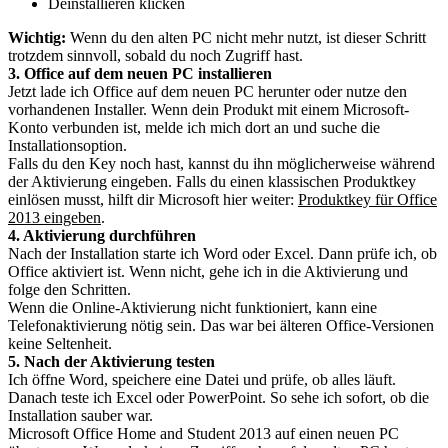
Deinstallieren klicken
Wichtig:
Wenn du den alten PC nicht mehr nutzt, ist dieser Schritt
trotzdem sinnvoll, sobald du noch Zugriff hast.
3. Office auf dem neuen PC installieren
Jetzt lade ich Office auf dem neuen PC herunter oder nutze den
vorhandenen Installer. Wenn dein Produkt mit einem Microsoft-
Konto verbunden ist, melde ich mich dort an und suche die
Installationsoption.
Falls du den Key noch hast, kannst du ihn möglicherweise während
der Aktivierung eingeben. Falls du einen klassischen Produktkey
einlösen musst, hilft dir Microsoft hier weiter:
Produktkey für Office
2013 eingeben
.
4. Aktivierung durchführen
Nach der Installation starte ich Word oder Excel. Dann prüfe ich, ob
Office aktiviert ist. Wenn nicht, gehe ich in die Aktivierung und
folge den Schritten.
Wenn die Online-Aktivierung nicht funktioniert, kann eine
Telefonaktivierung nötig sein. Das war bei älteren Office-Versionen
keine Seltenheit.
5. Nach der Aktivierung testen
Ich öffne Word, speichere eine Datei und prüfe, ob alles läuft.
Danach teste ich Excel oder PowerPoint. So sehe ich sofort, ob die
Installation sauber war.
Microsoft Office Home and Student 2013 auf einen neuen PC