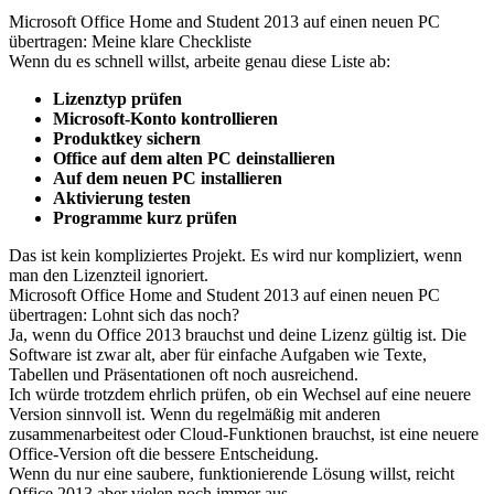
Microsoft Office Home and Student 2013 auf einen neuen PC
übertragen: Meine klare Checkliste
Wenn du es schnell willst, arbeite genau diese Liste ab:
Lizenztyp prüfen
Microsoft-Konto kontrollieren
Produktkey sichern
Office auf dem alten PC deinstallieren
Auf dem neuen PC installieren
Aktivierung testen
Programme kurz prüfen
Das ist kein kompliziertes Projekt. Es wird nur kompliziert, wenn
man den Lizenzteil ignoriert.
Microsoft Office Home and Student 2013 auf einen neuen PC
übertragen: Lohnt sich das noch?
Ja, wenn du Office 2013 brauchst und deine Lizenz gültig ist. Die
Software ist zwar alt, aber für einfache Aufgaben wie Texte,
Tabellen und Präsentationen oft noch ausreichend.
Ich würde trotzdem ehrlich prüfen, ob ein Wechsel auf eine neuere
Version sinnvoll ist. Wenn du regelmäßig mit anderen
zusammenarbeitest oder Cloud-Funktionen brauchst, ist eine neuere
Office-Version oft die bessere Entscheidung.
Wenn du nur eine saubere, funktionierende Lösung willst, reicht
Office 2013 aber vielen noch immer aus.