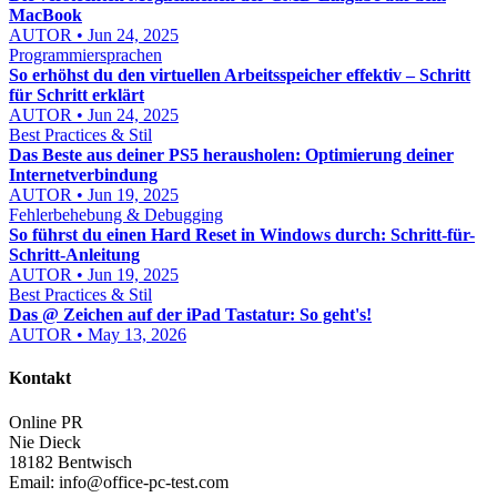
MacBook
AUTOR • Jun 24, 2025
Programmiersprachen
So erhöhst du den virtuellen Arbeitsspeicher effektiv – Schritt
für Schritt erklärt
AUTOR • Jun 24, 2025
Best Practices & Stil
Das Beste aus deiner PS5 herausholen: Optimierung deiner
Internetverbindung
AUTOR • Jun 19, 2025
Fehlerbehebung & Debugging
So führst du einen Hard Reset in Windows durch: Schritt-für-
Schritt-Anleitung
AUTOR • Jun 19, 2025
Best Practices & Stil
Das @ Zeichen auf der iPad Tastatur: So geht's!
AUTOR • May 13, 2026
Kontakt
Online PR
Nie Dieck
18182 Bentwisch
Email:
info@office-pc-test.com