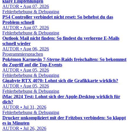
klare Empfehlungen
AUTOR • Aug 07, 2026
Fehlerbehebung & Debugging
PS4 Controller verbindet nicht reset: So behebst du das
Problem schnell
AUTOR • Aug 07, 2026
Fehlerbehebung & Debugging
Outlook Mail nicht finden: So findest du verlorene E-Mails
schnell wieder
AUTOR • Aug 06, 2026
Programmiersprachen
Pokémon Karmesin 7-Sterne-Raids freischalten: So bekommst
du Zugriff auf die Top-Events
AUTOR • Aug 05, 2026
Fehlerbehebung & Debugging
Gigabyte RTX 4070: Lohnt sich die Grafikkarte wirklich?
AUTOR • Aug 05, 2026
Fehlerbehebung & Debugging
iMac 2024 Test: Lohnt sich der Apple-Desktop wirklich für
dich?
AUTOR • Jul 31, 2026
Fehlerbehebung & Debugging
Drucker unkompliziert mit der Fritzbox verbinden: So klappt
es in Minuten
AUTOR • Jul 26, 2026