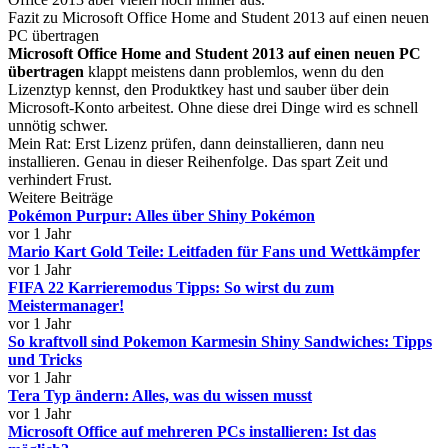
Fazit zu Microsoft Office Home and Student 2013 auf einen neuen
PC übertragen
Microsoft Office Home and Student 2013 auf einen neuen PC
übertragen
klappt meistens dann problemlos, wenn du den
Lizenztyp kennst, den Produktkey hast und sauber über dein
Microsoft-Konto arbeitest. Ohne diese drei Dinge wird es schnell
unnötig schwer.
Mein Rat: Erst Lizenz prüfen, dann deinstallieren, dann neu
installieren. Genau in dieser Reihenfolge. Das spart Zeit und
verhindert Frust.
Weitere Beiträge
Pokémon Purpur: Alles über Shiny Pokémon
vor 1 Jahr
Mario Kart Gold Teile: Leitfaden für Fans und Wettkämpfer
vor 1 Jahr
FIFA 22 Karrieremodus Tipps: So wirst du zum
Meistermanager!
vor 1 Jahr
So kraftvoll sind Pokemon Karmesin Shiny Sandwiches: Tipps
und Tricks
vor 1 Jahr
Tera Typ ändern: Alles, was du wissen musst
vor 1 Jahr
Microsoft Office auf mehreren PCs installieren: Ist das