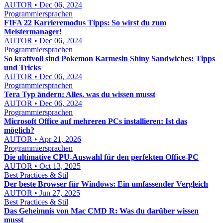
AUTOR • Dec 06, 2024
Programmiersprachen
FIFA 22 Karrieremodus Tipps: So wirst du zum
Meistermanager!
AUTOR • Dec 06, 2024
Programmiersprachen
So kraftvoll sind Pokemon Karmesin Shiny Sandwiches: Tipps
und Tricks
AUTOR • Dec 06, 2024
Programmiersprachen
Tera Typ ändern: Alles, was du wissen musst
AUTOR • Dec 06, 2024
Programmiersprachen
Microsoft Office auf mehreren PCs installieren: Ist das
möglich?
AUTOR • Apr 21, 2026
Programmiersprachen
Die ultimative CPU-Auswahl für den perfekten Office-PC
AUTOR • Oct 13, 2025
Best Practices & Stil
Der beste Browser für Windows: Ein umfassender Vergleich
AUTOR • Jun 27, 2025
Best Practices & Stil
Das Geheimnis von Mac CMD R: Was du darüber wissen
musst