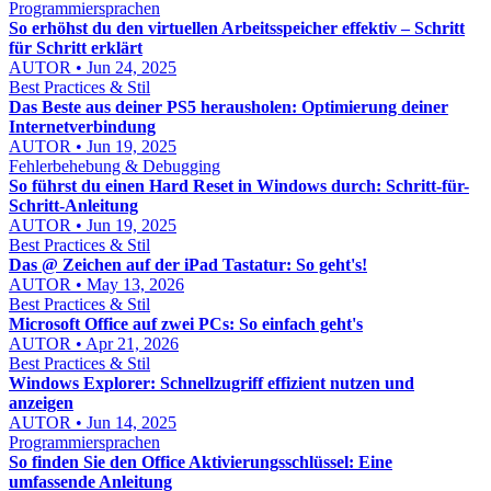
Programmiersprachen
So erhöhst du den virtuellen Arbeitsspeicher effektiv – Schritt
für Schritt erklärt
AUTOR • Jun 24, 2025
Best Practices & Stil
Das Beste aus deiner PS5 herausholen: Optimierung deiner
Internetverbindung
AUTOR • Jun 19, 2025
Fehlerbehebung & Debugging
So führst du einen Hard Reset in Windows durch: Schritt-für-
Schritt-Anleitung
AUTOR • Jun 19, 2025
Best Practices & Stil
Das @ Zeichen auf der iPad Tastatur: So geht's!
AUTOR • May 13, 2026
Best Practices & Stil
Microsoft Office auf zwei PCs: So einfach geht's
AUTOR • Apr 21, 2026
Best Practices & Stil
Windows Explorer: Schnellzugriff effizient nutzen und
anzeigen
AUTOR • Jun 14, 2025
Programmiersprachen
So finden Sie den Office Aktivierungsschlüssel: Eine
umfassende Anleitung