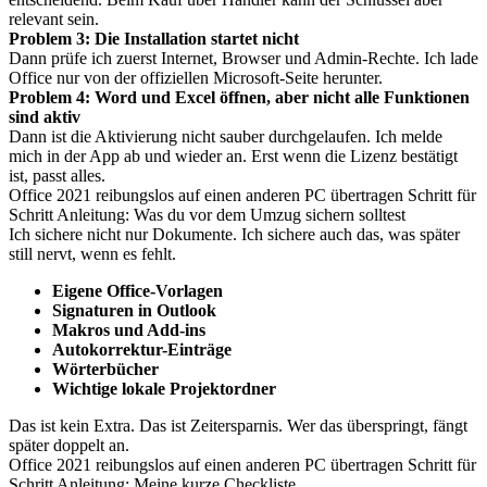
relevant sein.
Problem 3: Die Installation startet nicht
Dann prüfe ich zuerst Internet, Browser und Admin-Rechte. Ich lade
Office nur von der offiziellen Microsoft-Seite herunter.
Problem 4: Word und Excel öffnen, aber nicht alle Funktionen
sind aktiv
Dann ist die Aktivierung nicht sauber durchgelaufen. Ich melde
mich in der App ab und wieder an. Erst wenn die Lizenz bestätigt
ist, passt alles.
Office 2021 reibungslos auf einen anderen PC übertragen Schritt für
Schritt Anleitung: Was du vor dem Umzug sichern solltest
Ich sichere nicht nur Dokumente. Ich sichere auch das, was später
still nervt, wenn es fehlt.
Eigene Office-Vorlagen
Signaturen in Outlook
Makros und Add-ins
Autokorrektur-Einträge
Wörterbücher
Wichtige lokale Projektordner
Das ist kein Extra. Das ist Zeitersparnis. Wer das überspringt, fängt
später doppelt an.
Office 2021 reibungslos auf einen anderen PC übertragen Schritt für
Schritt Anleitung: Meine kurze Checkliste