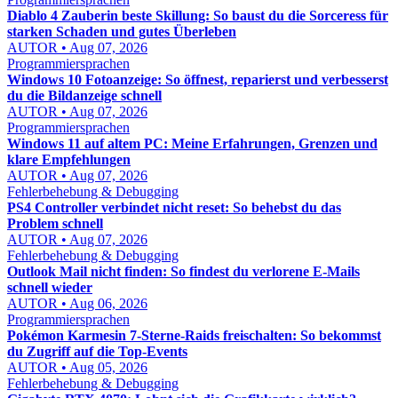
Diablo 4 Zauberin beste Skillung: So baust du die Sorceress für
starken Schaden und gutes Überleben
AUTOR • Aug 07, 2026
Programmiersprachen
Windows 10 Fotoanzeige: So öffnest, reparierst und verbesserst
du die Bildanzeige schnell
AUTOR • Aug 07, 2026
Programmiersprachen
Windows 11 auf altem PC: Meine Erfahrungen, Grenzen und
klare Empfehlungen
AUTOR • Aug 07, 2026
Fehlerbehebung & Debugging
PS4 Controller verbindet nicht reset: So behebst du das
Problem schnell
AUTOR • Aug 07, 2026
Fehlerbehebung & Debugging
Outlook Mail nicht finden: So findest du verlorene E-Mails
schnell wieder
AUTOR • Aug 06, 2026
Programmiersprachen
Pokémon Karmesin 7-Sterne-Raids freischalten: So bekommst
du Zugriff auf die Top-Events
AUTOR • Aug 05, 2026
Fehlerbehebung & Debugging