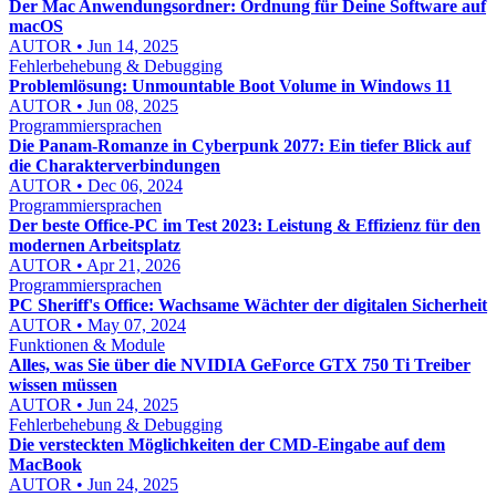
Der Mac Anwendungsordner: Ordnung für Deine Software auf
macOS
AUTOR • Jun 14, 2025
Fehlerbehebung & Debugging
Problemlösung: Unmountable Boot Volume in Windows 11
AUTOR • Jun 08, 2025
Programmiersprachen
Die Panam-Romanze in Cyberpunk 2077: Ein tiefer Blick auf
die Charakterverbindungen
AUTOR • Dec 06, 2024
Programmiersprachen
Der beste Office-PC im Test 2023: Leistung & Effizienz für den
modernen Arbeitsplatz
AUTOR • Apr 21, 2026
Programmiersprachen
PC Sheriff's Office: Wachsame Wächter der digitalen Sicherheit
AUTOR • May 07, 2024
Funktionen & Module
Alles, was Sie über die NVIDIA GeForce GTX 750 Ti Treiber
wissen müssen
AUTOR • Jun 24, 2025
Fehlerbehebung & Debugging
Die versteckten Möglichkeiten der CMD-Eingabe auf dem
MacBook
AUTOR • Jun 24, 2025