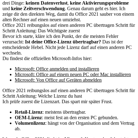
drei Dinge:
keinen Datenverlust
,
keine Aktivierungsprobleme
und
keine Zeitverschwendung
. Genau darum geht es hier. Ich
zeige dir den direkten Weg, damit du Office 2021 sauber von einem
alten Rechner auf einen neuen umziehst.
Office 2021 reibungslos auf einen anderen PC übertragen Schritt für
Schritt Anleitung: Das Wichtigste zuerst
Bevor ich starte, kläre ich den Punkt, der die meisten Fehler
verursacht:
Ist deine Office-Lizenz übertragbar?
Das ist der
entscheidende Hebel. Nicht jede Lizenz darf auf einen anderen PC
wechseln.
Du findest die offiziellen Microsoft-Infos hier:
Microsoft: Office anmelden und installieren
Microsoft: Office auf einem neuen PC oder Mac installieren
Microsoft: Von Office auf Geräten abmelden
Office 2021 reibungslos auf einen anderen PC übertragen Schritt für
Schritt Anleitung: Welche Lizenz du hast
Ich prüfe zuerst die Lizenzart. Das spart mir später Frust.
Retail-Lizenz
: meistens übertragbar.
OEM-Lizenz
: meist fest an den ersten PC gebunden.
Volumenlizenz
: hängt von der Organisation und dem Vertrag
ab.