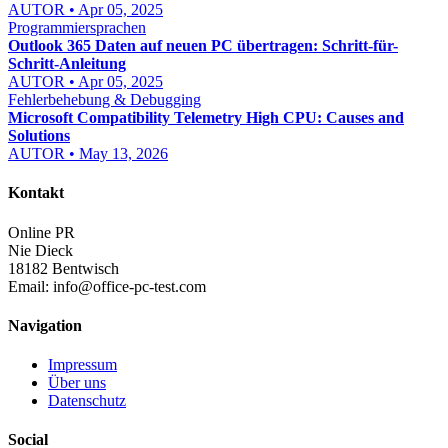
AUTOR • Apr 05, 2025
Programmiersprachen
Outlook 365 Daten auf neuen PC übertragen: Schritt-für-
Schritt-Anleitung
AUTOR • Apr 05, 2025
Fehlerbehebung & Debugging
Microsoft Compatibility Telemetry High CPU: Causes and
Solutions
AUTOR • May 13, 2026
Kontakt
Online PR
Nie Dieck
18182 Bentwisch
Email:
info@office-pc-test.com
Navigation
Impressum
Über uns
Datenschutz
Social