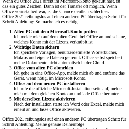
Wenn du Office 2021 direkt im Microsoft-Konto gekauft hast, ist
das ein gutes Zeichen. Dann ist der Transfer oft möglich. Wenn
Office vorinstalliert war, ist die Chance deutlich schlechter.
Office 2021 reibungslos auf einen anderen PC übertragen Schritt für
Schritt Anleitung: So mache ich es richtig
Alten PC mit dem Microsoft-Konto prüfen
Ich melde mich auf dem alten Gerät bei Office an und schaue,
welches Konto mit der Lizenz verknüpft ist.
Wichtige Daten sichern
Ich speichere Vorlagen, benutzerdefinierte Wörterbücher,
Makros und eigene Dateien getrennt. Office selbst speichert
meine Dokumente nicht automatisch in der Cloud.
Office vom alten PC abmelden
Ich gehe in eine Office-App, melde mich ab und entferne das
Gerät, wenn nötig, im Microsoft-Konto.
Office auf dem neuen PC installieren
Ich rufe die offizielle Microsoft-Installationsseite auf, melde
mich mit dem gleichen Konto an und lade Office herunter.
Mit derselben Lizenz aktivieren
Nach der Installation starte ich Word oder Excel, melde mich
erneut an und lasse Office aktivieren.
Office 2021 reibungslos auf einen anderen PC übertragen Schritt für
Schritt Anleitung: Meine genaue Reihenfolge