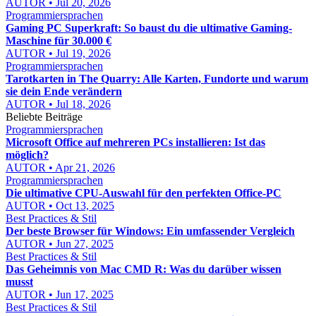
AUTOR • Jul 20, 2026
Programmiersprachen
Gaming PC Superkraft: So baust du die ultimative Gaming-
Maschine für 30.000 €
AUTOR • Jul 19, 2026
Programmiersprachen
Tarotkarten in The Quarry: Alle Karten, Fundorte und warum
sie dein Ende verändern
AUTOR • Jul 18, 2026
Beliebte Beiträge
Programmiersprachen
Microsoft Office auf mehreren PCs installieren: Ist das
möglich?
AUTOR • Apr 21, 2026
Programmiersprachen
Die ultimative CPU-Auswahl für den perfekten Office-PC
AUTOR • Oct 13, 2025
Best Practices & Stil
Der beste Browser für Windows: Ein umfassender Vergleich
AUTOR • Jun 27, 2025
Best Practices & Stil
Das Geheimnis von Mac CMD R: Was du darüber wissen
musst
AUTOR • Jun 17, 2025
Best Practices & Stil