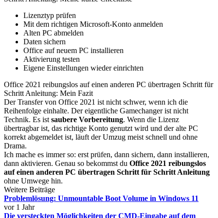
Lizenztyp prüfen
Mit dem richtigen Microsoft-Konto anmelden
Alten PC abmelden
Daten sichern
Office auf neuem PC installieren
Aktivierung testen
Eigene Einstellungen wieder einrichten
Office 2021 reibungslos auf einen anderen PC übertragen Schritt für
Schritt Anleitung: Mein Fazit
Der Transfer von Office 2021 ist nicht schwer, wenn ich die
Reihenfolge einhalte. Der eigentliche Gamechanger ist nicht
Technik. Es ist
saubere Vorbereitung
. Wenn die Lizenz
übertragbar ist, das richtige Konto genutzt wird und der alte PC
korrekt abgemeldet ist, läuft der Umzug meist schnell und ohne
Drama.
Ich mache es immer so: erst prüfen, dann sichern, dann installieren,
dann aktivieren. Genau so bekommst du
Office 2021 reibungslos
auf einen anderen PC übertragen Schritt für Schritt Anleitung
ohne Umwege hin.
Weitere Beiträge
Problemlösung: Unmountable Boot Volume in Windows 11
vor 1 Jahr
Die versteckten Möglichkeiten der CMD-Eingabe auf dem