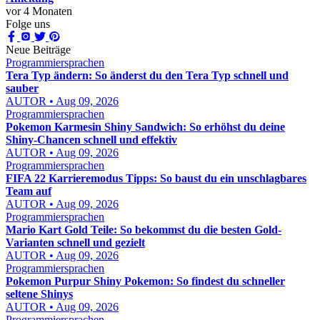
vor 4 Monaten
Folge uns
Neue Beiträge
Programmiersprachen
Tera Typ ändern: So änderst du den Tera Typ schnell und
sauber
AUTOR • Aug 09, 2026
Programmiersprachen
Pokemon Karmesin Shiny Sandwich: So erhöhst du deine
Shiny-Chancen schnell und effektiv
AUTOR • Aug 09, 2026
Programmiersprachen
FIFA 22 Karrieremodus Tipps: So baust du ein unschlagbares
Team auf
AUTOR • Aug 09, 2026
Programmiersprachen
Mario Kart Gold Teile: So bekommst du die besten Gold-
Varianten schnell und gezielt
AUTOR • Aug 09, 2026
Programmiersprachen
Pokemon Purpur Shiny Pokemon: So findest du schneller
seltene Shinys
AUTOR • Aug 09, 2026
Programmiersprachen