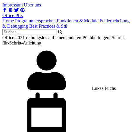
Impressum
Über uns
Office PCs
Home
Programmiersprachen
Funktionen & Module
Fehlerbehebung
& Debugging
Best Practices & Stil
Office 2021 reibungslos auf einen anderen PC übertragen: Schritt-
für-Schritt-Anleitung
Lukas Fuchs