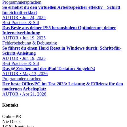
Programmiersprachen
So erhöhst du den virtuellen Arbeitsspeicher effektiv – Schritt
für Schritt erklärt
AUTOR • Jun 24, 2025
Best Practices & Stil
Das Beste aus deiner PS5 herausholen: Optimierung deiner
Internetverbindung
AUTOR • Jun 19, 2025
Fehlerbehebung & Debugging
So führst du einen Hard Reset in Windows durch: Schritt-für-
Schritt-Anleitung
AUTOR • Jun 19, 2025
Best Practices & Stil
Das @ Zeichen auf der iPad Tastatur: So geht's!
AUTOR • May 13, 2026
Programmiersprachen
Der beste Office-PC im Test 2023: Leistung & Effizienz für den
modernen Arbeitsplatz
AUTOR • Apr 21, 2026
Kontakt
Online PR
Nie Dieck
18182 Bentwisch