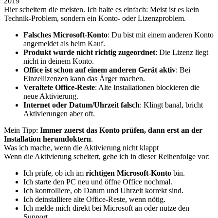
2019
Hier scheitern die meisten. Ich halte es einfach: Meist ist es kein
Technik-Problem, sondern ein Konto- oder Lizenzproblem.
Falsches Microsoft-Konto
: Du bist mit einem anderen Konto
angemeldet als beim Kauf.
Produkt wurde nicht richtig zugeordnet
: Die Lizenz liegt
nicht in deinem Konto.
Office ist schon auf einem anderen Gerät aktiv
: Bei
Einzellizenzen kann das Ärger machen.
Veraltete Office-Reste
: Alte Installationen blockieren die
neue Aktivierung.
Internet oder Datum/Uhrzeit falsch
: Klingt banal, bricht
Aktivierungen aber oft.
Mein Tipp:
Immer zuerst das Konto prüfen, dann erst an der
Installation herumdoktern
.
Was ich mache, wenn die Aktivierung nicht klappt
Wenn die Aktivierung scheitert, gehe ich in dieser Reihenfolge vor:
Ich prüfe, ob ich im
richtigen Microsoft-Konto
bin.
Ich starte den PC neu und öffne Office nochmal.
Ich kontrolliere, ob Datum und Uhrzeit korrekt sind.
Ich deinstalliere alte Office-Reste, wenn nötig.
Ich melde mich direkt bei Microsoft an oder nutze den
Support.