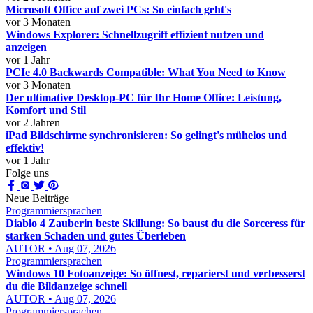
Microsoft Office auf zwei PCs: So einfach geht's
vor 3 Monaten
Windows Explorer: Schnellzugriff effizient nutzen und
anzeigen
vor 1 Jahr
PCIe 4.0 Backwards Compatible: What You Need to Know
vor 3 Monaten
Der ultimative Desktop-PC für Ihr Home Office: Leistung,
Komfort und Stil
vor 2 Jahren
iPad Bildschirme synchronisieren: So gelingt's mühelos und
effektiv!
vor 1 Jahr
Folge uns
Neue Beiträge
Programmiersprachen
Diablo 4 Zauberin beste Skillung: So baust du die Sorceress für
starken Schaden und gutes Überleben
AUTOR • Aug 07, 2026
Programmiersprachen
Windows 10 Fotoanzeige: So öffnest, reparierst und verbesserst
du die Bildanzeige schnell
AUTOR • Aug 07, 2026
Programmiersprachen