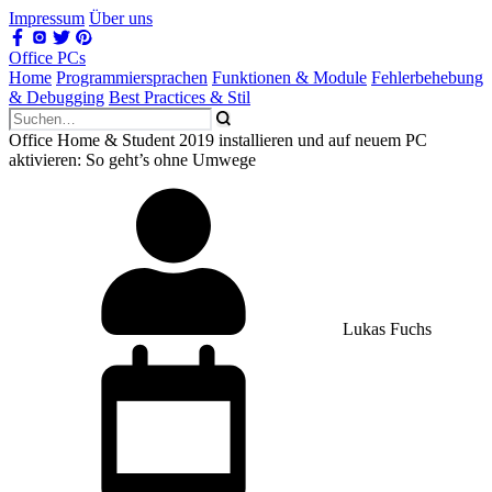
Impressum
Über uns
Office PCs
Home
Programmiersprachen
Funktionen & Module
Fehlerbehebung
& Debugging
Best Practices & Stil
Office Home & Student 2019 installieren und auf neuem PC
aktivieren: So geht’s ohne Umwege
Lukas Fuchs