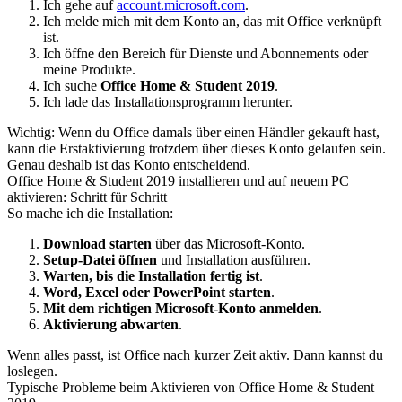
Ich gehe auf
account.microsoft.com
.
Ich melde mich mit dem Konto an, das mit Office verknüpft
ist.
Ich öffne den Bereich für Dienste und Abonnements oder
meine Produkte.
Ich suche
Office Home & Student 2019
.
Ich lade das Installationsprogramm herunter.
Wichtig: Wenn du Office damals über einen Händler gekauft hast,
kann die Erstaktivierung trotzdem über dieses Konto gelaufen sein.
Genau deshalb ist das Konto entscheidend.
Office Home & Student 2019 installieren und auf neuem PC
aktivieren: Schritt für Schritt
So mache ich die Installation:
Download starten
über das Microsoft-Konto.
Setup-Datei öffnen
und Installation ausführen.
Warten, bis die Installation fertig ist
.
Word, Excel oder PowerPoint starten
.
Mit dem richtigen Microsoft-Konto anmelden
.
Aktivierung abwarten
.
Wenn alles passt, ist Office nach kurzer Zeit aktiv. Dann kannst du
loslegen.
Typische Probleme beim Aktivieren von Office Home & Student