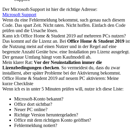
Der Microsoft-Support ist hier die richtige Adresse:
Microsoft Support
Wenn du eine Fehlermeldung bekommst, such genau nach diesem
Code. Das spart Zeit. Nicht raten. Nicht hoffen. Einfach den Code
prüfen und die Ursache lösen.
Kann ich Office Home & Student 2019 auf mehreren PCs nutzen?
Das kommt auf die Lizenz an. Bei
Office Home & Student 2019
ist
die Nutzung meist auf einen Nutzer und in der Regel auf eine
begrenzte Anzahl Geräte bzw. eine Installation pro Lizenz ausgelegt.
Der genaue Umfang hängt vom Kaufmodell ab.
Mein klarer Rat:
Vor der Neuinstallation immer die
Lizenzbedingungen checken
. So vermeidest du, dass du zwar
installierst, aber später Probleme bei der Aktivierung bekommst.
Office Home & Student 2019 auf neuem PC aktivieren: Meine
kurze Checkliste
Wenn ich es in unter 5 Minuten prüfen will, nutze ich diese Liste:
Microsoft-Konto bekannt?
Office dort sichtbar?
Neuer PC online?
Richtige Version heruntergeladen?
Office mit dem richtigen Konto geöffnet?
Fehlermeldung notiert?