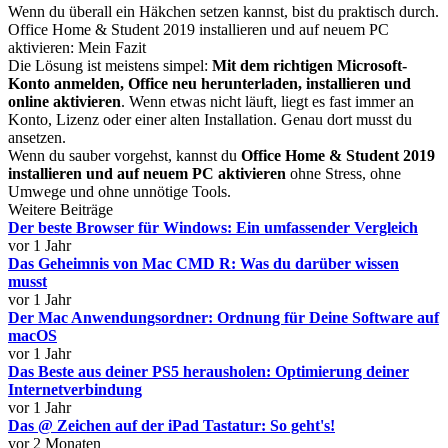
Wenn du überall ein Häkchen setzen kannst, bist du praktisch durch.
Office Home & Student 2019 installieren und auf neuem PC
aktivieren: Mein Fazit
Die Lösung ist meistens simpel:
Mit dem richtigen Microsoft-
Konto anmelden, Office neu herunterladen, installieren und
online aktivieren
. Wenn etwas nicht läuft, liegt es fast immer an
Konto, Lizenz oder einer alten Installation. Genau dort musst du
ansetzen.
Wenn du sauber vorgehst, kannst du
Office Home & Student 2019
installieren und auf neuem PC aktivieren
ohne Stress, ohne
Umwege und ohne unnötige Tools.
Weitere Beiträge
Der beste Browser für Windows: Ein umfassender Vergleich
vor 1 Jahr
Das Geheimnis von Mac CMD R: Was du darüber wissen
musst
vor 1 Jahr
Der Mac Anwendungsordner: Ordnung für Deine Software auf
macOS
vor 1 Jahr
Das Beste aus deiner PS5 herausholen: Optimierung deiner
Internetverbindung
vor 1 Jahr
Das @ Zeichen auf der iPad Tastatur: So geht's!
vor 2 Monaten