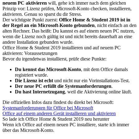
neuem PC aktivieren
will, gehe ich immer nach dem gleichen
Prinzip vor: Lizenz prüfen, Microsoft-Konto checken, installieren,
aktivieren. Genau so sparst du dir Stress.
Der wichtigste Punkt zuerst:
Office Home & Student 2019 ist in
der Regel an ein Microsoft-Konto gebunden
, nicht einfach an den
alten Rechner. Das heißt: Du kannst es auf einem neuen PC nutzen,
wenn die Lizenz noch gültig ist und nicht bereits dauerhaft an eine
andere Installation gebunden wurde.
Office Home & Student 2019 installieren und auf neuem PC
aktivieren: Voraussetzungen
Bevor du irgendetwas installierst, prüfe diese Punkte:
Du kennst das Microsoft-Konto
, mit dem Office damals
registriert wurde.
Die Lizenz ist echt
und nicht nur ein Vorinstallations-Test.
Der neue PC erfüllt die Systemanforderungen
.
Du hast Internetzugang
, weil die Aktivierung online läuft.
Die offiziellen Infos dazu findest du direkt bei Microsoft:
Systemanforderungen für Office bei Microsoft
Office auf einem anderen Gerät installieren und aktivieren
So lade ich Office Home & Student 2019 neu herunter
Wenn ich Office auf einem neuen PC installiere, starte ich immer
über das Microsoft-Konto.