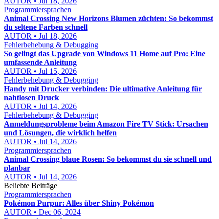
AUTOR • Jul 18, 2026
Programmiersprachen
Animal Crossing New Horizons Blumen züchten: So bekommst
du seltene Farben schnell
AUTOR • Jul 18, 2026
Fehlerbehebung & Debugging
So gelingt das Upgrade von Windows 11 Home auf Pro: Eine
umfassende Anleitung
AUTOR • Jul 15, 2026
Fehlerbehebung & Debugging
Handy mit Drucker verbinden: Die ultimative Anleitung für
nahtlosen Druck
AUTOR • Jul 14, 2026
Fehlerbehebung & Debugging
Anmeldungsprobleme beim Amazon Fire TV Stick: Ursachen
und Lösungen, die wirklich helfen
AUTOR • Jul 14, 2026
Programmiersprachen
Animal Crossing blaue Rosen: So bekommst du sie schnell und
planbar
AUTOR • Jul 14, 2026
Beliebte Beiträge
Programmiersprachen
Pokémon Purpur: Alles über Shiny Pokémon
AUTOR • Dec 06, 2024