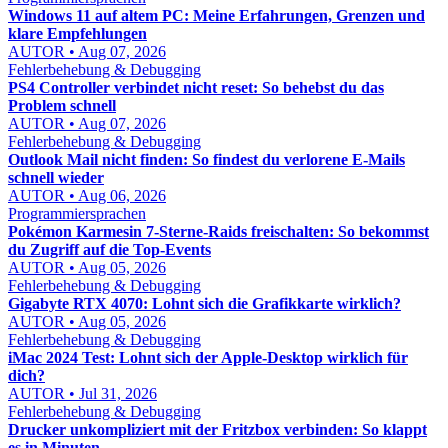
Windows 11 auf altem PC: Meine Erfahrungen, Grenzen und
klare Empfehlungen
AUTOR • Aug 07, 2026
Fehlerbehebung & Debugging
PS4 Controller verbindet nicht reset: So behebst du das
Problem schnell
AUTOR • Aug 07, 2026
Fehlerbehebung & Debugging
Outlook Mail nicht finden: So findest du verlorene E-Mails
schnell wieder
AUTOR • Aug 06, 2026
Programmiersprachen
Pokémon Karmesin 7-Sterne-Raids freischalten: So bekommst
du Zugriff auf die Top-Events
AUTOR • Aug 05, 2026
Fehlerbehebung & Debugging
Gigabyte RTX 4070: Lohnt sich die Grafikkarte wirklich?
AUTOR • Aug 05, 2026
Fehlerbehebung & Debugging
iMac 2024 Test: Lohnt sich der Apple-Desktop wirklich für
dich?
AUTOR • Jul 31, 2026
Fehlerbehebung & Debugging
Drucker unkompliziert mit der Fritzbox verbinden: So klappt
es in Minuten