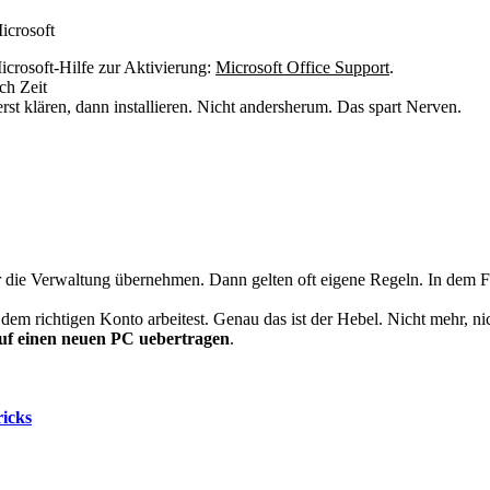
icrosoft
crosoft-Hilfe zur Aktivierung:
Microsoft Office Support
.
ch Zeit
st klären, dann installieren. Nicht andersherum. Das spart Nerven.
 die Verwaltung übernehmen. Dann gelten oft eigene Regeln. In dem Fa
dem richtigen Konto arbeitest. Genau das ist der Hebel. Nicht mehr, nich
auf einen neuen PC uebertragen
.
ricks