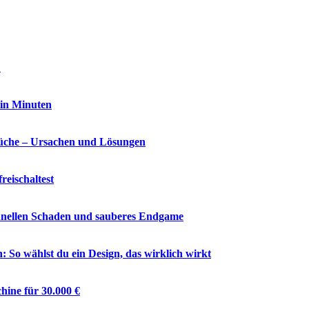
?
 in Minuten
che – Ursachen und Lösungen
reischaltest
chnellen Schaden und sauberes Endgame
So wählst du ein Design, das wirklich wirkt
hine für 30.000 €