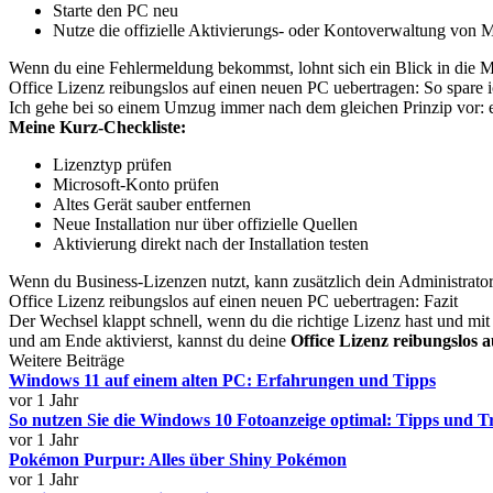
Starte den PC neu
Nutze die offizielle Aktivierungs- oder Kontoverwaltung von M
Wenn du eine Fehlermeldung bekommst, lohnt sich ein Blick in die Mi
Office Lizenz reibungslos auf einen neuen PC uebertragen: So spare i
Ich gehe bei so einem Umzug immer nach dem gleichen Prinzip vor: er
Meine Kurz-Checkliste:
Lizenztyp prüfen
Microsoft-Konto prüfen
Altes Gerät sauber entfernen
Neue Installation nur über offizielle Quellen
Aktivierung direkt nach der Installation testen
Wenn du Business-Lizenzen nutzt, kann zusätzlich dein Administrator
Office Lizenz reibungslos auf einen neuen PC uebertragen: Fazit
Der Wechsel klappt schnell, wenn du die richtige Lizenz hast und mit 
und am Ende aktivierst, kannst du deine
Office Lizenz reibungslos 
Weitere Beiträge
Windows 11 auf einem alten PC: Erfahrungen und Tipps
vor 1 Jahr
So nutzen Sie die Windows 10 Fotoanzeige optimal: Tipps und T
vor 1 Jahr
Pokémon Purpur: Alles über Shiny Pokémon
vor 1 Jahr