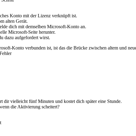
ches Konto mit der Lizenz verknüpft ist.
om alten Gerät.
melde dich mit demselben Microsoft-Konto an.
elle Microsoft-Seite herunter.
u dazu aufgefordert wirst.
osoft-Konto verbunden ist, ist das die Brücke zwischen altem und neu
Fehler
t dir vielleicht fünf Minuten und kostet dich später eine Stunde.
wenn die Aktivierung scheitert?
t