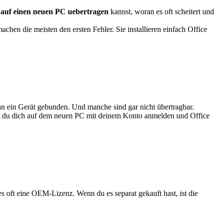
s auf einen neuen PC uebertragen
kannst, woran es oft scheitert und
chen die meisten den ersten Fehler. Sie installieren einfach Office
an ein Gerät gebunden. Und manche sind gar nicht übertragbar.
nnst du dich auf dem neuen PC mit deinem Konto anmelden und Office
es oft eine OEM-Lizenz. Wenn du es separat gekauft hast, ist die