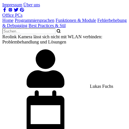
Impressum
Über uns
Office PCs
Home
Programmiersprachen
Funktionen & Module
Fehlerbehebung
& Debugging
Best Practices & Stil
Reolink Kamera lässt sich nicht mit WLAN verbinden:
Problembehandlung und Lösungen
Lukas Fuchs