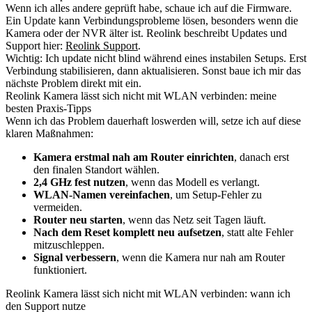
Wenn ich alles andere geprüft habe, schaue ich auf die Firmware.
Ein Update kann Verbindungsprobleme lösen, besonders wenn die
Kamera oder der NVR älter ist. Reolink beschreibt Updates und
Support hier:
Reolink Support
.
Wichtig: Ich update nicht blind während eines instabilen Setups. Erst
Verbindung stabilisieren, dann aktualisieren. Sonst baue ich mir das
nächste Problem direkt mit ein.
Reolink Kamera lässt sich nicht mit WLAN verbinden: meine
besten Praxis-Tipps
Wenn ich das Problem dauerhaft loswerden will, setze ich auf diese
klaren Maßnahmen:
Kamera erstmal nah am Router einrichten
, danach erst
den finalen Standort wählen.
2,4 GHz fest nutzen
, wenn das Modell es verlangt.
WLAN-Namen vereinfachen
, um Setup-Fehler zu
vermeiden.
Router neu starten
, wenn das Netz seit Tagen läuft.
Nach dem Reset komplett neu aufsetzen
, statt alte Fehler
mitzuschleppen.
Signal verbessern
, wenn die Kamera nur nah am Router
funktioniert.
Reolink Kamera lässt sich nicht mit WLAN verbinden: wann ich
den Support nutze