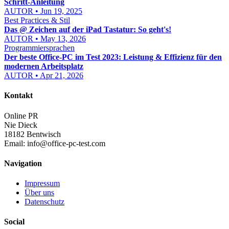
Schritt-Anleitung
AUTOR • Jun 19, 2025
Best Practices & Stil
Das @ Zeichen auf der iPad Tastatur: So geht's!
AUTOR • May 13, 2026
Programmiersprachen
Der beste Office-PC im Test 2023: Leistung & Effizienz für den
modernen Arbeitsplatz
AUTOR • Apr 21, 2026
Kontakt
Online PR
Nie Dieck
18182 Bentwisch
Email:
info@office-pc-test.com
Navigation
Impressum
Über uns
Datenschutz
Social