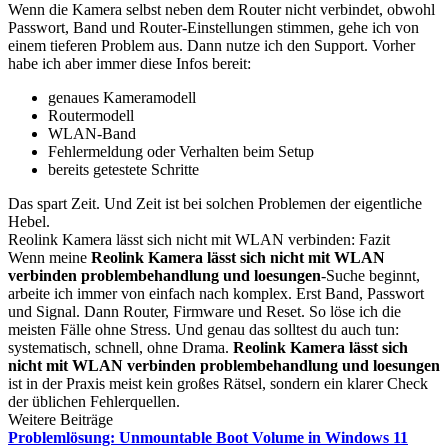
Wenn die Kamera selbst neben dem Router nicht verbindet, obwohl
Passwort, Band und Router-Einstellungen stimmen, gehe ich von
einem tieferen Problem aus. Dann nutze ich den Support. Vorher
habe ich aber immer diese Infos bereit:
genaues Kameramodell
Routermodell
WLAN-Band
Fehlermeldung oder Verhalten beim Setup
bereits getestete Schritte
Das spart Zeit. Und Zeit ist bei solchen Problemen der eigentliche
Hebel.
Reolink Kamera lässt sich nicht mit WLAN verbinden: Fazit
Wenn meine
Reolink Kamera lässt sich nicht mit WLAN
verbinden problembehandlung und loesungen
-Suche beginnt,
arbeite ich immer von einfach nach komplex. Erst Band, Passwort
und Signal. Dann Router, Firmware und Reset. So löse ich die
meisten Fälle ohne Stress. Und genau das solltest du auch tun:
systematisch, schnell, ohne Drama.
Reolink Kamera lässt sich
nicht mit WLAN verbinden problembehandlung und loesungen
ist in der Praxis meist kein großes Rätsel, sondern ein klarer Check
der üblichen Fehlerquellen.
Weitere Beiträge
Problemlösung: Unmountable Boot Volume in Windows 11