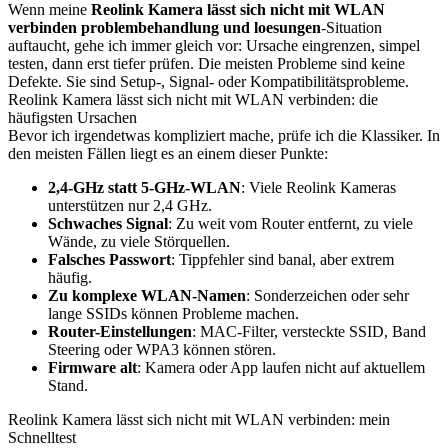
Wenn meine
Reolink Kamera lässt sich nicht mit WLAN
verbinden problembehandlung und loesungen
-Situation
auftaucht, gehe ich immer gleich vor: Ursache eingrenzen, simpel
testen, dann erst tiefer prüfen. Die meisten Probleme sind keine
Defekte. Sie sind Setup-, Signal- oder Kompatibilitätsprobleme.
Reolink Kamera lässt sich nicht mit WLAN verbinden: die
häufigsten Ursachen
Bevor ich irgendetwas kompliziert mache, prüfe ich die Klassiker. In
den meisten Fällen liegt es an einem dieser Punkte:
2,4-GHz statt 5-GHz-WLAN
: Viele Reolink Kameras
unterstützen nur 2,4 GHz.
Schwaches Signal
: Zu weit vom Router entfernt, zu viele
Wände, zu viele Störquellen.
Falsches Passwort
: Tippfehler sind banal, aber extrem
häufig.
Zu komplexe WLAN-Namen
: Sonderzeichen oder sehr
lange SSIDs können Probleme machen.
Router-Einstellungen
: MAC-Filter, versteckte SSID, Band
Steering oder WPA3 können stören.
Firmware alt
: Kamera oder App laufen nicht auf aktuellem
Stand.
Reolink Kamera lässt sich nicht mit WLAN verbinden: mein
Schnelltest