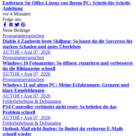
Entfernen Sie Office-Lizenz von Ihrem PC: Schritt-für-Schritt-
Anleitung
vor 4 Monaten
Folge uns
Neue Beiträge
Programmiersprachen
Diablo 4 Zauberin beste Skillung: So baust du die Sorceress für
starken Schaden und gutes Überleben
AUTOR • Aug 07, 2026
Programmiersprachen
Windows 10 Fotoanzeige: So öffnest, reparierst und verbesserst
du die Bildanzeige schnell
AUTOR • Aug 07, 2026
Programmiersprachen
Windows 11 auf altem PC: Meine Erfahrungen, Grenzen und
klare Empfehlungen
AUTOR • Aug 07, 2026
Fehlerbehebung & Debugging
PS4 Controller verbindet nicht reset: So behebst du das
Problem schnell
AUTOR • Aug 07, 2026
Fehlerbehebung & Debugging
Outlook Mail nicht finden: So findest du verlorene E-Mails
schnell wieder