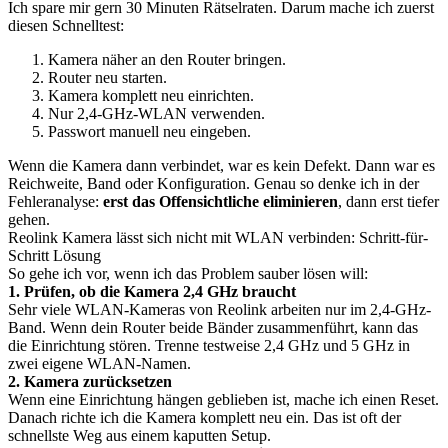
Ich spare mir gern 30 Minuten Rätselraten. Darum mache ich zuerst
diesen Schnelltest:
Kamera näher an den Router bringen.
Router neu starten.
Kamera komplett neu einrichten.
Nur 2,4-GHz-WLAN verwenden.
Passwort manuell neu eingeben.
Wenn die Kamera dann verbindet, war es kein Defekt. Dann war es
Reichweite, Band oder Konfiguration. Genau so denke ich in der
Fehleranalyse:
erst das Offensichtliche eliminieren
, dann erst tiefer
gehen.
Reolink Kamera lässt sich nicht mit WLAN verbinden: Schritt-für-
Schritt Lösung
So gehe ich vor, wenn ich das Problem sauber lösen will:
1. Prüfen, ob die Kamera 2,4 GHz braucht
Sehr viele WLAN-Kameras von Reolink arbeiten nur im 2,4-GHz-
Band. Wenn dein Router beide Bänder zusammenführt, kann das
die Einrichtung stören. Trenne testweise 2,4 GHz und 5 GHz in
zwei eigene WLAN-Namen.
2. Kamera zurücksetzen
Wenn eine Einrichtung hängen geblieben ist, mache ich einen Reset.
Danach richte ich die Kamera komplett neu ein. Das ist oft der
schnellste Weg aus einem kaputten Setup.