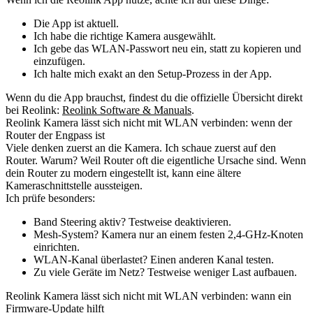
Die App ist aktuell.
Ich habe die richtige Kamera ausgewählt.
Ich gebe das WLAN-Passwort neu ein, statt zu kopieren und
einzufügen.
Ich halte mich exakt an den Setup-Prozess in der App.
Wenn du die App brauchst, findest du die offizielle Übersicht direkt
bei Reolink:
Reolink Software & Manuals
.
Reolink Kamera lässt sich nicht mit WLAN verbinden: wenn der
Router der Engpass ist
Viele denken zuerst an die Kamera. Ich schaue zuerst auf den
Router. Warum? Weil Router oft die eigentliche Ursache sind. Wenn
dein Router zu modern eingestellt ist, kann eine ältere
Kameraschnittstelle aussteigen.
Ich prüfe besonders:
Band Steering aktiv? Testweise deaktivieren.
Mesh-System? Kamera nur an einem festen 2,4-GHz-Knoten
einrichten.
WLAN-Kanal überlastet? Einen anderen Kanal testen.
Zu viele Geräte im Netz? Testweise weniger Last aufbauen.
Reolink Kamera lässt sich nicht mit WLAN verbinden: wann ein
Firmware-Update hilft