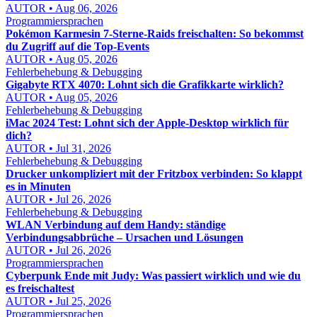
AUTOR • Aug 06, 2026
Programmiersprachen
Pokémon Karmesin 7-Sterne-Raids freischalten: So bekommst
du Zugriff auf die Top-Events
AUTOR • Aug 05, 2026
Fehlerbehebung & Debugging
Gigabyte RTX 4070: Lohnt sich die Grafikkarte wirklich?
AUTOR • Aug 05, 2026
Fehlerbehebung & Debugging
iMac 2024 Test: Lohnt sich der Apple-Desktop wirklich für
dich?
AUTOR • Jul 31, 2026
Fehlerbehebung & Debugging
Drucker unkompliziert mit der Fritzbox verbinden: So klappt
es in Minuten
AUTOR • Jul 26, 2026
Fehlerbehebung & Debugging
WLAN Verbindung auf dem Handy: ständige
Verbindungsabbrüche – Ursachen und Lösungen
AUTOR • Jul 26, 2026
Programmiersprachen
Cyberpunk Ende mit Judy: Was passiert wirklich und wie du
es freischaltest
AUTOR • Jul 25, 2026
Programmiersprachen