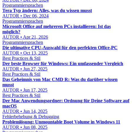
Programmiersprachen
Tera Typ ändern: Alles, was du wissen musst
AUTOR • Dec 06, 2024
Programmiersprachen
Microsoft Office auf mehreren PCs installieren: Ist das
möglich?
AUTOR • Apr 21, 2026
Programmiersprachen
Die ultimative CPU-Auswahl für den perfekten Office-PC
AUTOR • Oct 13, 2025
Best Practices & Stil
Der beste Browser für Windows: Ein umfassender Vergleich
AUTOR • Jun 27, 2025
Best Practices & Stil
Das Geheimnis von Mac CMD R: Was du darüber wissen
musst
AUTOR • Jun 17, 2025
Best Practices & Stil
Der Mac Anwendungsordner: Ordnung für Deine Software auf
macOS
AUTOR • Jun 14, 2025
Fehlerbehebung & Debugging
Problemlösung: Unmountable Boot Volume in Windows 11
AUTOR • Jun 08, 2025