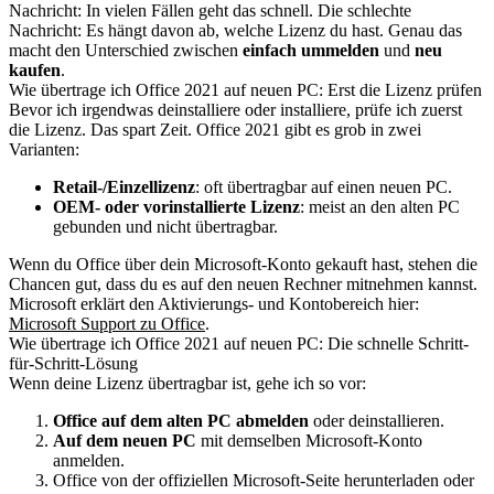
Nachricht: In vielen Fällen geht das schnell. Die schlechte
Nachricht: Es hängt davon ab, welche Lizenz du hast. Genau das
macht den Unterschied zwischen
einfach ummelden
und
neu
kaufen
.
Wie übertrage ich Office 2021 auf neuen PC: Erst die Lizenz prüfen
Bevor ich irgendwas deinstalliere oder installiere, prüfe ich zuerst
die Lizenz. Das spart Zeit. Office 2021 gibt es grob in zwei
Varianten:
Retail-/Einzellizenz
: oft übertragbar auf einen neuen PC.
OEM- oder vorinstallierte Lizenz
: meist an den alten PC
gebunden und nicht übertragbar.
Wenn du Office über dein Microsoft-Konto gekauft hast, stehen die
Chancen gut, dass du es auf den neuen Rechner mitnehmen kannst.
Microsoft erklärt den Aktivierungs- und Kontobereich hier:
Microsoft Support zu Office
.
Wie übertrage ich Office 2021 auf neuen PC: Die schnelle Schritt-
für-Schritt-Lösung
Wenn deine Lizenz übertragbar ist, gehe ich so vor:
Office auf dem alten PC abmelden
oder deinstallieren.
Auf dem neuen PC
mit demselben Microsoft-Konto
anmelden.
Office von der offiziellen Microsoft-Seite herunterladen oder