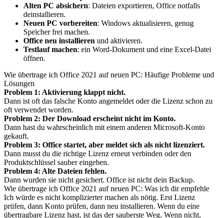
Alten PC absichern
: Dateien exportieren, Office notfalls
deinstallieren.
Neuen PC vorbereiten
: Windows aktualisieren, genug
Speicher frei machen.
Office neu installieren
und aktivieren.
Testlauf machen
: ein Word-Dokument und eine Excel-Datei
öffnen.
Wie übertrage ich Office 2021 auf neuen PC: Häufige Probleme und
Lösungen
Problem 1: Aktivierung klappt nicht.
Dann ist oft das falsche Konto angemeldet oder die Lizenz schon zu
oft verwendet worden.
Problem 2: Der Download erscheint nicht im Konto.
Dann hast du wahrscheinlich mit einem anderen Microsoft-Konto
gekauft.
Problem 3: Office startet, aber meldet sich als nicht lizenziert.
Dann musst du die richtige Lizenz erneut verbinden oder den
Produktschlüssel sauber eingeben.
Problem 4: Alte Dateien fehlen.
Dann wurden sie nicht gesichert. Office ist nicht dein Backup.
Wie übertrage ich Office 2021 auf neuen PC: Was ich dir empfehle
Ich würde es nicht komplizierter machen als nötig. Erst Lizenz
prüfen, dann Konto prüfen, dann neu installieren. Wenn du eine
übertragbare Lizenz hast, ist das der sauberste Weg. Wenn nicht,