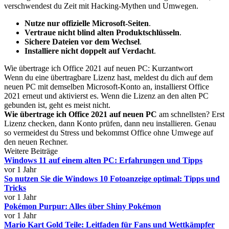
verschwendest du Zeit mit Hacking-Mythen und Umwegen.
Nutze nur offizielle Microsoft-Seiten
.
Vertraue nicht blind alten Produktschlüsseln
.
Sichere Dateien vor dem Wechsel
.
Installiere nicht doppelt auf Verdacht
.
Wie übertrage ich Office 2021 auf neuen PC: Kurzantwort
Wenn du eine übertragbare Lizenz hast, meldest du dich auf dem
neuen PC mit demselben Microsoft-Konto an, installierst Office
2021 erneut und aktivierst es. Wenn die Lizenz an den alten PC
gebunden ist, geht es meist nicht.
Wie übertrage ich Office 2021 auf neuen PC
am schnellsten? Erst
Lizenz checken, dann Konto prüfen, dann neu installieren. Genau
so vermeidest du Stress und bekommst Office ohne Umwege auf
den neuen Rechner.
Weitere Beiträge
Windows 11 auf einem alten PC: Erfahrungen und Tipps
vor 1 Jahr
So nutzen Sie die Windows 10 Fotoanzeige optimal: Tipps und
Tricks
vor 1 Jahr
Pokémon Purpur: Alles über Shiny Pokémon
vor 1 Jahr
Mario Kart Gold Teile: Leitfaden für Fans und Wettkämpfer