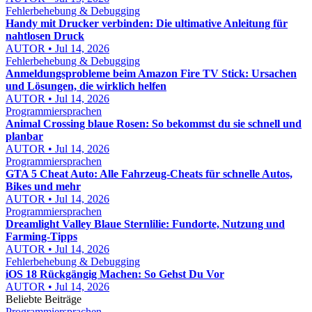
Fehlerbehebung & Debugging
Handy mit Drucker verbinden: Die ultimative Anleitung für
nahtlosen Druck
AUTOR • Jul 14, 2026
Fehlerbehebung & Debugging
Anmeldungsprobleme beim Amazon Fire TV Stick: Ursachen
und Lösungen, die wirklich helfen
AUTOR • Jul 14, 2026
Programmiersprachen
Animal Crossing blaue Rosen: So bekommst du sie schnell und
planbar
AUTOR • Jul 14, 2026
Programmiersprachen
GTA 5 Cheat Auto: Alle Fahrzeug-Cheats für schnelle Autos,
Bikes und mehr
AUTOR • Jul 14, 2026
Programmiersprachen
Dreamlight Valley Blaue Sternlilie: Fundorte, Nutzung und
Farming-Tipps
AUTOR • Jul 14, 2026
Fehlerbehebung & Debugging
iOS 18 Rückgängig Machen: So Gehst Du Vor
AUTOR • Jul 14, 2026
Beliebte Beiträge
Programmiersprachen