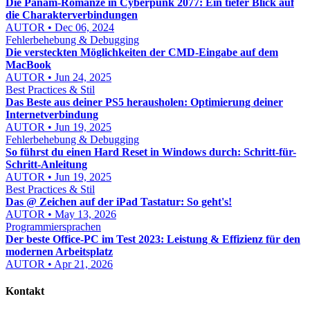
Die Panam-Romanze in Cyberpunk 2077: Ein tiefer Blick auf
die Charakterverbindungen
AUTOR • Dec 06, 2024
Fehlerbehebung & Debugging
Die versteckten Möglichkeiten der CMD-Eingabe auf dem
MacBook
AUTOR • Jun 24, 2025
Best Practices & Stil
Das Beste aus deiner PS5 herausholen: Optimierung deiner
Internetverbindung
AUTOR • Jun 19, 2025
Fehlerbehebung & Debugging
So führst du einen Hard Reset in Windows durch: Schritt-für-
Schritt-Anleitung
AUTOR • Jun 19, 2025
Best Practices & Stil
Das @ Zeichen auf der iPad Tastatur: So geht's!
AUTOR • May 13, 2026
Programmiersprachen
Der beste Office-PC im Test 2023: Leistung & Effizienz für den
modernen Arbeitsplatz
AUTOR • Apr 21, 2026
Kontakt