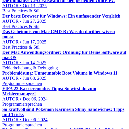
Die ultimative CPU-Auswahl für den perfekten Office-PC
AUTOR • Oct 13, 2025
Best Practices & Stil
Der beste Browser für Windows: Ein umfassender Vergleich
AUTOR • Jun 27, 2025
Best Practices & Stil
Das Geheimnis von Mac CMD R: Was du darüber wissen
musst
AUTOR • Jun 17, 2025
Best Practices & Stil
Der Mac Anwendungsordner: Ordnung für Deine Software auf
macOS
AUTOR • Jun 14, 2025
Fehlerbehebung & Debugging
Problemlösung: Unmountable Boot Volume in Windows 11
AUTOR • Jun 08, 2025
Programmiersprachen
FIFA 22 Karrieremodus Tipps: So wirst du zum
Meistermanager!
AUTOR • Dec 06, 2024
Programmiersprachen
So kraftvoll sind Pokemon Karmesin Shiny Sandwiches: Tipps
und Tricks
AUTOR • Dec 06, 2024
Programmiersprachen