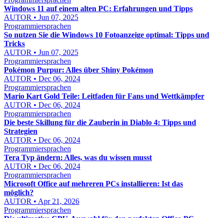
Windows 11 auf einem alten PC: Erfahrungen und Tipps
AUTOR • Jun 07, 2025
Programmiersprachen
So nutzen Sie die Windows 10 Fotoanzeige optimal: Tipps und
Tricks
AUTOR • Jun 07, 2025
Programmiersprachen
Pokémon Purpur: Alles über Shiny Pokémon
AUTOR • Dec 06, 2024
Programmiersprachen
Mario Kart Gold Teile: Leitfaden für Fans und Wettkämpfer
AUTOR • Dec 06, 2024
Programmiersprachen
Die beste Skillung für die Zauberin in Diablo 4: Tipps und
Strategien
AUTOR • Dec 06, 2024
Programmiersprachen
Tera Typ ändern: Alles, was du wissen musst
AUTOR • Dec 06, 2024
Programmiersprachen
Microsoft Office auf mehreren PCs installieren: Ist das
möglich?
AUTOR • Apr 21, 2026
Programmiersprachen