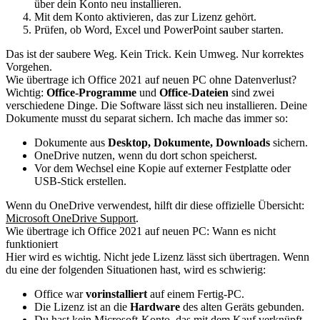
über dein Konto neu installieren.
Mit dem Konto aktivieren, das zur Lizenz gehört.
Prüfen, ob Word, Excel und PowerPoint sauber starten.
Das ist der saubere Weg. Kein Trick. Kein Umweg. Nur korrektes
Vorgehen.
Wie übertrage ich Office 2021 auf neuen PC ohne Datenverlust?
Wichtig:
Office-Programme
und
Office-Dateien
sind zwei
verschiedene Dinge. Die Software lässt sich neu installieren. Deine
Dokumente musst du separat sichern. Ich mache das immer so:
Dokumente aus
Desktop, Dokumente, Downloads
sichern.
OneDrive nutzen, wenn du dort schon speicherst.
Vor dem Wechsel eine Kopie auf externer Festplatte oder
USB-Stick erstellen.
Wenn du OneDrive verwendest, hilft dir diese offizielle Übersicht:
Microsoft OneDrive Support
.
Wie übertrage ich Office 2021 auf neuen PC: Wann es nicht
funktioniert
Hier wird es wichtig. Nicht jede Lizenz lässt sich übertragen. Wenn
du eine der folgenden Situationen hast, wird es schwierig:
Office war
vorinstalliert
auf einem Fertig-PC.
Die Lizenz ist an die
Hardware
des alten Geräts gebunden.
Du hast kein Microsoft-Konto, das mit dem Kauf verknüpft