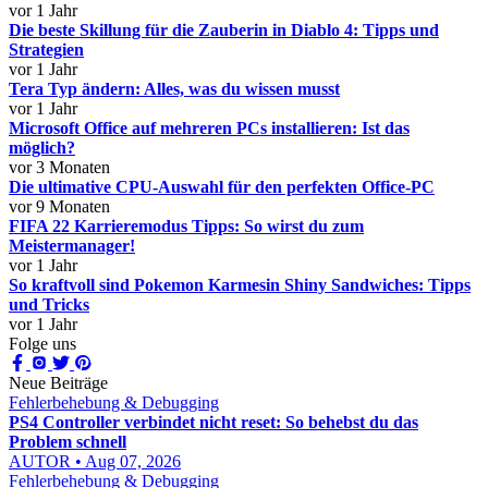
vor 1 Jahr
Die beste Skillung für die Zauberin in Diablo 4: Tipps und
Strategien
vor 1 Jahr
Tera Typ ändern: Alles, was du wissen musst
vor 1 Jahr
Microsoft Office auf mehreren PCs installieren: Ist das
möglich?
vor 3 Monaten
Die ultimative CPU-Auswahl für den perfekten Office-PC
vor 9 Monaten
FIFA 22 Karrieremodus Tipps: So wirst du zum
Meistermanager!
vor 1 Jahr
So kraftvoll sind Pokemon Karmesin Shiny Sandwiches: Tipps
und Tricks
vor 1 Jahr
Folge uns
Neue Beiträge
Fehlerbehebung & Debugging
PS4 Controller verbindet nicht reset: So behebst du das
Problem schnell
AUTOR • Aug 07, 2026
Fehlerbehebung & Debugging