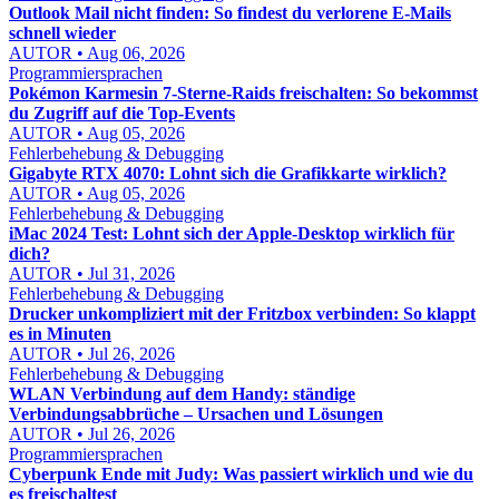
Outlook Mail nicht finden: So findest du verlorene E-Mails
schnell wieder
AUTOR • Aug 06, 2026
Programmiersprachen
Pokémon Karmesin 7-Sterne-Raids freischalten: So bekommst
du Zugriff auf die Top-Events
AUTOR • Aug 05, 2026
Fehlerbehebung & Debugging
Gigabyte RTX 4070: Lohnt sich die Grafikkarte wirklich?
AUTOR • Aug 05, 2026
Fehlerbehebung & Debugging
iMac 2024 Test: Lohnt sich der Apple-Desktop wirklich für
dich?
AUTOR • Jul 31, 2026
Fehlerbehebung & Debugging
Drucker unkompliziert mit der Fritzbox verbinden: So klappt
es in Minuten
AUTOR • Jul 26, 2026
Fehlerbehebung & Debugging
WLAN Verbindung auf dem Handy: ständige
Verbindungsabbrüche – Ursachen und Lösungen
AUTOR • Jul 26, 2026
Programmiersprachen
Cyberpunk Ende mit Judy: Was passiert wirklich und wie du
es freischaltest