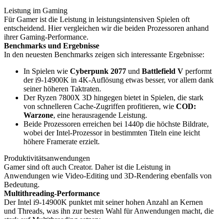
Leistung im Gaming
Für Gamer ist die Leistung in leistungsintensiven Spielen oft
entscheidend. Hier vergleichen wir die beiden Prozessoren anhand
ihrer Gaming-Performance.
Benchmarks und Ergebnisse
In den neuesten Benchmarks zeigen sich interessante Ergebnisse:
In Spielen wie
Cyberpunk 2077
und
Battlefield V
performt
der i9-14900K in 4K-Auflösung etwas besser, vor allem dank
seiner höheren Taktraten.
Der Ryzen 7800X 3D hingegen bietet in Spielen, die stark
von schnelleren Cache-Zugriffen profitieren, wie
COD:
Warzone
, eine herausragende Leistung.
Beide Prozessoren erreichen bei 1440p die höchste Bildrate,
wobei der Intel-Prozessor in bestimmten Titeln eine leicht
höhere Framerate erzielt.
Produktivitätsanwendungen
Gamer sind oft auch Creator. Daher ist die Leistung in
Anwendungen wie Video-Editing und 3D-Rendering ebenfalls von
Bedeutung.
Multithreading-Performance
Der Intel i9-14900K punktet mit seiner hohen Anzahl an Kernen
und Threads, was ihn zur besten Wahl für Anwendungen macht, die