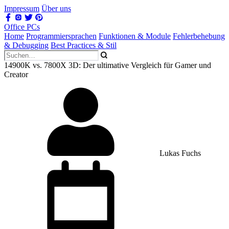
Impressum
Über uns
Office PCs
Home
Programmiersprachen
Funktionen & Module
Fehlerbehebung
& Debugging
Best Practices & Stil
14900K vs. 7800X 3D: Der ultimative Vergleich für Gamer und
Creator
Lukas Fuchs