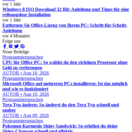
vor 1 Jahr
Windows 8 ISO Download 32 Bit: Anleitung und Tipps für eine
reibungslose Installation
vor 1 Jahr
Entfernen Sie Office-Lizenz von Ihrem PC: Schritt-für-Schritt-
Anleitung
vor 4 Monaten
Folge uns
Neue Beiträge
Programmiersprachen
CPU für Office PC: So wählst du den richtigen Prozessor ohne
Geld zu verbrennen
AUTOR • Aug 10, 2026
Programmiersprachen
Microsoft Office auf mehreren PCs installieren: Ist das möglich
und wie es funktioniert
AUTOR • Aug 10, 2026
Programmiersprachen
Tera Typ ändern: So änderst du den Tera Typ schnell und
sauber
AUTOR • Aug 09, 2026
Programmiersprachen
Pokemon Karmesin Shiny Sandwich: So erhöhst du deine
Shiny-Chancen schnell und effektiv