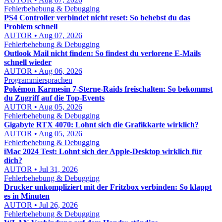
Fehlerbehebung & Debugging
PS4 Controller verbindet nicht reset: So behebst du das
Problem schnell
AUTOR • Aug 07, 2026
Fehlerbehebung & Debugging
Outlook Mail nicht finden: So findest du verlorene E-Mails
schnell wieder
AUTOR • Aug 06, 2026
Programmiersprachen
Pokémon Karmesin 7-Sterne-Raids freischalten: So bekommst
du Zugriff auf die Top-Events
AUTOR • Aug 05, 2026
Fehlerbehebung & Debugging
Gigabyte RTX 4070: Lohnt sich die Grafikkarte wirklich?
AUTOR • Aug 05, 2026
Fehlerbehebung & Debugging
iMac 2024 Test: Lohnt sich der Apple-Desktop wirklich für
dich?
AUTOR • Jul 31, 2026
Fehlerbehebung & Debugging
Drucker unkompliziert mit der Fritzbox verbinden: So klappt
es in Minuten
AUTOR • Jul 26, 2026
Fehlerbehebung & Debugging