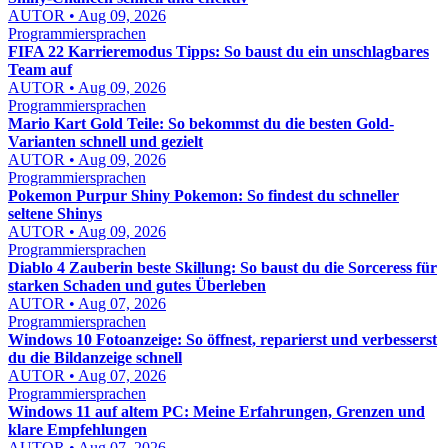
AUTOR • Aug 09, 2026
Programmiersprachen
FIFA 22 Karrieremodus Tipps: So baust du ein unschlagbares
Team auf
AUTOR • Aug 09, 2026
Programmiersprachen
Mario Kart Gold Teile: So bekommst du die besten Gold-
Varianten schnell und gezielt
AUTOR • Aug 09, 2026
Programmiersprachen
Pokemon Purpur Shiny Pokemon: So findest du schneller
seltene Shinys
AUTOR • Aug 09, 2026
Programmiersprachen
Diablo 4 Zauberin beste Skillung: So baust du die Sorceress für
starken Schaden und gutes Überleben
AUTOR • Aug 07, 2026
Programmiersprachen
Windows 10 Fotoanzeige: So öffnest, reparierst und verbesserst
du die Bildanzeige schnell
AUTOR • Aug 07, 2026
Programmiersprachen
Windows 11 auf altem PC: Meine Erfahrungen, Grenzen und
klare Empfehlungen
AUTOR • Aug 07, 2026