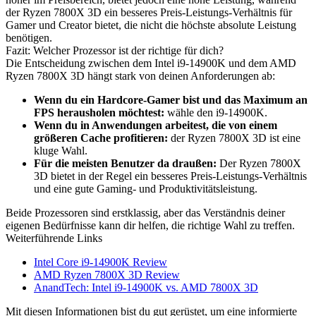
der Ryzen 7800X 3D ein besseres Preis-Leistungs-Verhältnis für
Gamer und Creator bietet, die nicht die höchste absolute Leistung
benötigen.
Fazit: Welcher Prozessor ist der richtige für dich?
Die Entscheidung zwischen dem Intel i9-14900K und dem AMD
Ryzen 7800X 3D hängt stark von deinen Anforderungen ab:
Wenn du ein Hardcore-Gamer bist und das Maximum an
FPS herausholen möchtest:
wähle den i9-14900K.
Wenn du in Anwendungen arbeitest, die von einem
größeren Cache profitieren:
der Ryzen 7800X 3D ist eine
kluge Wahl.
Für die meisten Benutzer da draußen:
Der Ryzen 7800X
3D bietet in der Regel ein besseres Preis-Leistungs-Verhältnis
und eine gute Gaming- und Produktivitätsleistung.
Beide Prozessoren sind erstklassig, aber das Verständnis deiner
eigenen Bedürfnisse kann dir helfen, die richtige Wahl zu treffen.
Weiterführende Links
Intel Core i9-14900K Review
AMD Ryzen 7800X 3D Review
AnandTech: Intel i9-14900K vs. AMD 7800X 3D
Mit diesen Informationen bist du gut gerüstet, um eine informierte