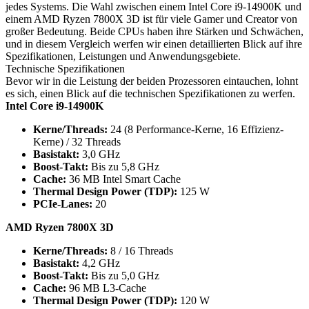
jedes Systems. Die Wahl zwischen einem Intel Core i9-14900K und
einem AMD Ryzen 7800X 3D ist für viele Gamer und Creator von
großer Bedeutung. Beide CPUs haben ihre Stärken und Schwächen,
und in diesem Vergleich werfen wir einen detaillierten Blick auf ihre
Spezifikationen, Leistungen und Anwendungsgebiete.
Technische Spezifikationen
Bevor wir in die Leistung der beiden Prozessoren eintauchen, lohnt
es sich, einen Blick auf die technischen Spezifikationen zu werfen.
Intel Core i9-14900K
Kerne/Threads:
24 (8 Performance-Kerne, 16 Effizienz-
Kerne) / 32 Threads
Basistakt:
3,0 GHz
Boost-Takt:
Bis zu 5,8 GHz
Cache:
36 MB Intel Smart Cache
Thermal Design Power (TDP):
125 W
PCIe-Lanes:
20
AMD Ryzen 7800X 3D
Kerne/Threads:
8 / 16 Threads
Basistakt:
4,2 GHz
Boost-Takt:
Bis zu 5,0 GHz
Cache:
96 MB L3-Cache
Thermal Design Power (TDP):
120 W