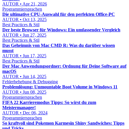
AUTOR • Apr 21, 2026
Programmiersprachen
Die ultimative CPU-Auswahl für den perfekten Office-PC
AUTOR • Oct 13, 2025
Best Practices & Stil
Der beste Browser für Windows: Ein umfassender Vergleich
AUTOR • Jun 27, 2025
Best Practices & Stil
Das Geheimnis von Mac CMD R: Was du darüber wissen
musst
AUTOR • Jun 17, 2025
Best Practices & Stil
Der Mac Anwendungsordner: Ordnung für Deine Software auf
macOS
AUTOR • Jun 14, 2025
Fehlerbehebung & Debugging
Problemlösung: Unmountable Boot Volume in Windows 11
AUTOR • Jun 08, 2025
Programmiersprachen
FIFA 22 Karrieremodus Tipps: So wirst du zum
Meistermanager!
AUTOR • Dec 06, 2024
Programmiersprachen
So kraftvoll sind Pokemon Karmesin Shiny Sandwiches: Tipps
und Tricks