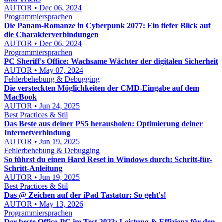
AUTOR • Dec 06, 2024
Programmiersprachen
Die Panam-Romanze in Cyberpunk 2077: Ein tiefer Blick auf
die Charakterverbindungen
AUTOR • Dec 06, 2024
Programmiersprachen
PC Sheriff's Office: Wachsame Wächter der digitalen Sicherheit
AUTOR • May 07, 2024
Fehlerbehebung & Debugging
Die versteckten Möglichkeiten der CMD-Eingabe auf dem
MacBook
AUTOR • Jun 24, 2025
Best Practices & Stil
Das Beste aus deiner PS5 herausholen: Optimierung deiner
Internetverbindung
AUTOR • Jun 19, 2025
Fehlerbehebung & Debugging
So führst du einen Hard Reset in Windows durch: Schritt-für-
Schritt-Anleitung
AUTOR • Jun 19, 2025
Best Practices & Stil
Das @ Zeichen auf der iPad Tastatur: So geht's!
AUTOR • May 13, 2026
Programmiersprachen
Der beste Office-PC im Test 2023: Leistung & Effizienz für den