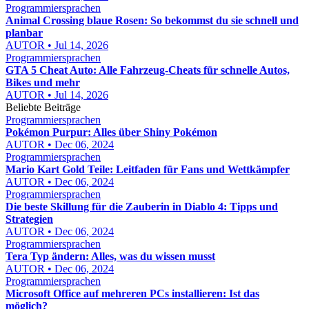
Programmiersprachen
Animal Crossing blaue Rosen: So bekommst du sie schnell und
planbar
AUTOR • Jul 14, 2026
Programmiersprachen
GTA 5 Cheat Auto: Alle Fahrzeug-Cheats für schnelle Autos,
Bikes und mehr
AUTOR • Jul 14, 2026
Beliebte Beiträge
Programmiersprachen
Pokémon Purpur: Alles über Shiny Pokémon
AUTOR • Dec 06, 2024
Programmiersprachen
Mario Kart Gold Teile: Leitfaden für Fans und Wettkämpfer
AUTOR • Dec 06, 2024
Programmiersprachen
Die beste Skillung für die Zauberin in Diablo 4: Tipps und
Strategien
AUTOR • Dec 06, 2024
Programmiersprachen
Tera Typ ändern: Alles, was du wissen musst
AUTOR • Dec 06, 2024
Programmiersprachen
Microsoft Office auf mehreren PCs installieren: Ist das
möglich?