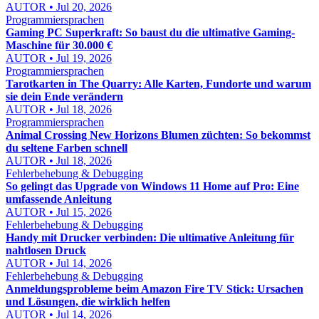
AUTOR • Jul 20, 2026
Programmiersprachen
Gaming PC Superkraft: So baust du die ultimative Gaming-
Maschine für 30.000 €
AUTOR • Jul 19, 2026
Programmiersprachen
Tarotkarten in The Quarry: Alle Karten, Fundorte und warum
sie dein Ende verändern
AUTOR • Jul 18, 2026
Programmiersprachen
Animal Crossing New Horizons Blumen züchten: So bekommst
du seltene Farben schnell
AUTOR • Jul 18, 2026
Fehlerbehebung & Debugging
So gelingt das Upgrade von Windows 11 Home auf Pro: Eine
umfassende Anleitung
AUTOR • Jul 15, 2026
Fehlerbehebung & Debugging
Handy mit Drucker verbinden: Die ultimative Anleitung für
nahtlosen Druck
AUTOR • Jul 14, 2026
Fehlerbehebung & Debugging
Anmeldungsprobleme beim Amazon Fire TV Stick: Ursachen
und Lösungen, die wirklich helfen
AUTOR • Jul 14, 2026