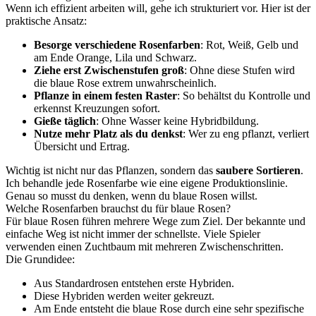
Wenn ich effizient arbeiten will, gehe ich strukturiert vor. Hier ist der
praktische Ansatz:
Besorge verschiedene Rosenfarben
: Rot, Weiß, Gelb und
am Ende Orange, Lila und Schwarz.
Ziehe erst Zwischenstufen groß
: Ohne diese Stufen wird
die blaue Rose extrem unwahrscheinlich.
Pflanze in einem festen Raster
: So behältst du Kontrolle und
erkennst Kreuzungen sofort.
Gieße täglich
: Ohne Wasser keine Hybridbildung.
Nutze mehr Platz als du denkst
: Wer zu eng pflanzt, verliert
Übersicht und Ertrag.
Wichtig ist nicht nur das Pflanzen, sondern das
saubere Sortieren
.
Ich behandle jede Rosenfarbe wie eine eigene Produktionslinie.
Genau so musst du denken, wenn du blaue Rosen willst.
Welche Rosenfarben brauchst du für blaue Rosen?
Für blaue Rosen führen mehrere Wege zum Ziel. Der bekannte und
einfache Weg ist nicht immer der schnellste. Viele Spieler
verwenden einen Zuchtbaum mit mehreren Zwischenschritten.
Die Grundidee:
Aus Standardrosen entstehen erste Hybriden.
Diese Hybriden werden weiter gekreuzt.
Am Ende entsteht die blaue Rose durch eine sehr spezifische