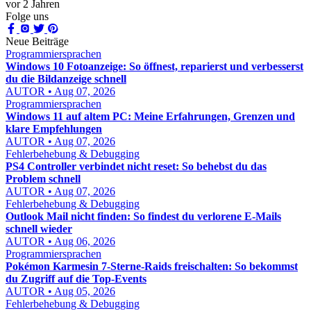
vor 2 Jahren
Folge uns
Neue Beiträge
Programmiersprachen
Windows 10 Fotoanzeige: So öffnest, reparierst und verbesserst
du die Bildanzeige schnell
AUTOR • Aug 07, 2026
Programmiersprachen
Windows 11 auf altem PC: Meine Erfahrungen, Grenzen und
klare Empfehlungen
AUTOR • Aug 07, 2026
Fehlerbehebung & Debugging
PS4 Controller verbindet nicht reset: So behebst du das
Problem schnell
AUTOR • Aug 07, 2026
Fehlerbehebung & Debugging
Outlook Mail nicht finden: So findest du verlorene E-Mails
schnell wieder
AUTOR • Aug 06, 2026
Programmiersprachen
Pokémon Karmesin 7-Sterne-Raids freischalten: So bekommst
du Zugriff auf die Top-Events
AUTOR • Aug 05, 2026
Fehlerbehebung & Debugging