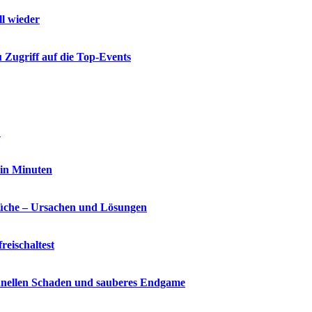
ll wieder
 Zugriff auf die Top-Events
?
 in Minuten
che – Ursachen und Lösungen
reischaltest
chnellen Schaden und sauberes Endgame