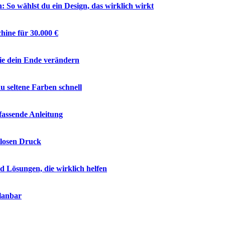
So wählst du ein Design, das wirklich wirkt
hine für 30.000 €
ie dein Ende verändern
 seltene Farben schnell
fassende Anleitung
tlosen Druck
Lösungen, die wirklich helfen
lanbar