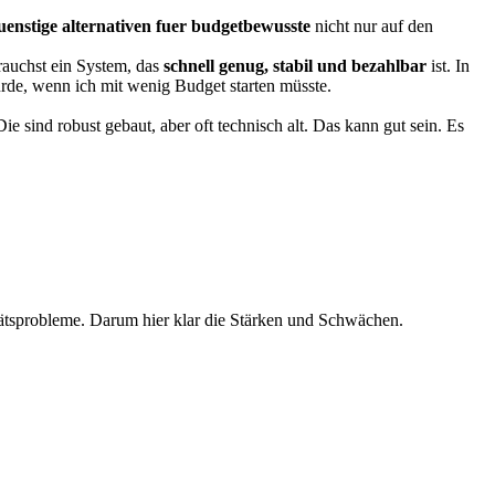
guenstige alternativen fuer budgetbewusste
nicht nur auf den
rauchst ein System, das
schnell genug, stabil und bezahlbar
ist. In
rde, wenn ich mit wenig Budget starten müsste.
 sind robust gebaut, aber oft technisch alt. Das kann gut sein. Es
tätsprobleme. Darum hier klar die Stärken und Schwächen.