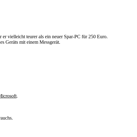
er vielleicht teurer als ein neuer Spar-PC für 250 Euro.
nes Geräts mit einem Messgerät.
Microsoft
.
rauchs.