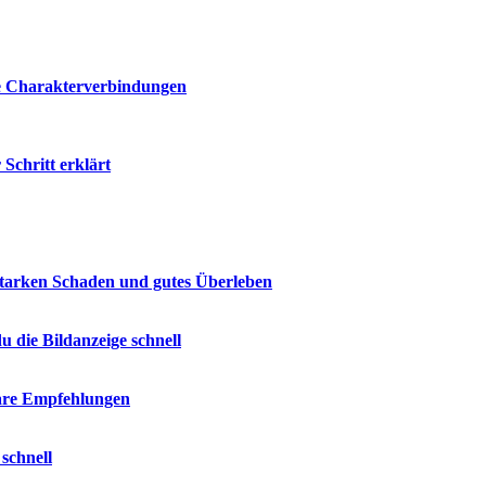
ie Charakterverbindungen
 Schritt erklärt
 starken Schaden und gutes Überleben
u die Bildanzeige schnell
are Empfehlungen
schnell