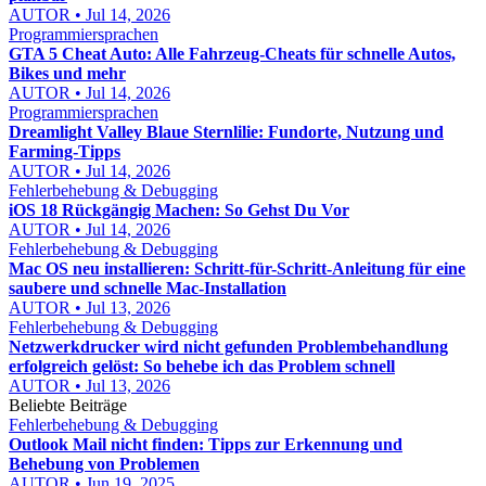
AUTOR • Jul 14, 2026
Programmiersprachen
GTA 5 Cheat Auto: Alle Fahrzeug-Cheats für schnelle Autos,
Bikes und mehr
AUTOR • Jul 14, 2026
Programmiersprachen
Dreamlight Valley Blaue Sternlilie: Fundorte, Nutzung und
Farming-Tipps
AUTOR • Jul 14, 2026
Fehlerbehebung & Debugging
iOS 18 Rückgängig Machen: So Gehst Du Vor
AUTOR • Jul 14, 2026
Fehlerbehebung & Debugging
Mac OS neu installieren: Schritt-für-Schritt-Anleitung für eine
saubere und schnelle Mac-Installation
AUTOR • Jul 13, 2026
Fehlerbehebung & Debugging
Netzwerkdrucker wird nicht gefunden Problembehandlung
erfolgreich gelöst: So behebe ich das Problem schnell
AUTOR • Jul 13, 2026
Beliebte Beiträge
Fehlerbehebung & Debugging
Outlook Mail nicht finden: Tipps zur Erkennung und
Behebung von Problemen
AUTOR • Jun 19, 2025