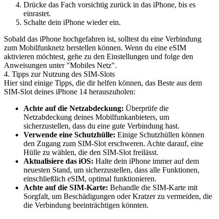
Drücke das Fach vorsichtig zurück in das iPhone, bis es
einrastet.
Schalte dein iPhone wieder ein.
Sobald das iPhone hochgefahren ist, solltest du eine Verbindung
zum Mobilfunknetz herstellen können. Wenn du eine eSIM
aktivieren möchtest, gehe zu den Einstellungen und folge den
Anweisungen unter "Mobiles Netz".
4. Tipps zur Nutzung des SIM-Slots
Hier sind einige Tipps, die dir helfen können, das Beste aus dem
SIM-Slot deines iPhone 14 herauszuholen:
Achte auf die Netzabdeckung:
Überprüfe die
Netzabdeckung deines Mobilfunkanbieters, um
sicherzustellen, dass du eine gute Verbindung hast.
Verwende eine Schutzhülle:
Einige Schutzhüllen können
den Zugang zum SIM-Slot erschweren. Achte darauf, eine
Hülle zu wählen, die den SIM-Slot freilässt.
Aktualisiere das iOS:
Halte dein iPhone immer auf dem
neuesten Stand, um sicherzustellen, dass alle Funktionen,
einschließlich eSIM, optimal funktionieren.
Achte auf die SIM-Karte:
Behandle die SIM-Karte mit
Sorgfalt, um Beschädigungen oder Kratzer zu vermeiden, die
die Verbindung beeinträchtigen könnten.