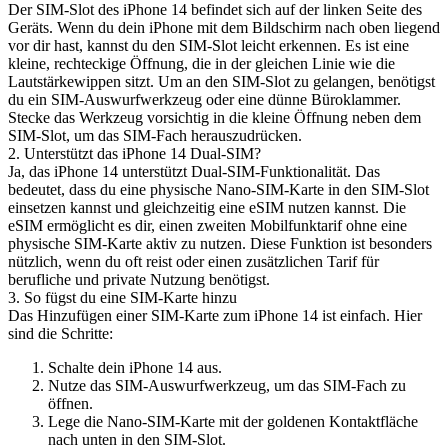
Der SIM-Slot des iPhone 14 befindet sich auf der linken Seite des
Geräts. Wenn du dein iPhone mit dem Bildschirm nach oben liegend
vor dir hast, kannst du den SIM-Slot leicht erkennen. Es ist eine
kleine, rechteckige Öffnung, die in der gleichen Linie wie die
Lautstärkewippen sitzt. Um an den SIM-Slot zu gelangen, benötigst
du ein SIM-Auswurfwerkzeug oder eine dünne Büroklammer.
Stecke das Werkzeug vorsichtig in die kleine Öffnung neben dem
SIM-Slot, um das SIM-Fach herauszudrücken.
2. Unterstützt das iPhone 14 Dual-SIM?
Ja, das iPhone 14 unterstützt Dual-SIM-Funktionalität. Das
bedeutet, dass du eine physische Nano-SIM-Karte in den SIM-Slot
einsetzen kannst und gleichzeitig eine eSIM nutzen kannst. Die
eSIM ermöglicht es dir, einen zweiten Mobilfunktarif ohne eine
physische SIM-Karte aktiv zu nutzen. Diese Funktion ist besonders
nützlich, wenn du oft reist oder einen zusätzlichen Tarif für
berufliche und private Nutzung benötigst.
3. So fügst du eine SIM-Karte hinzu
Das Hinzufügen einer SIM-Karte zum iPhone 14 ist einfach. Hier
sind die Schritte:
Schalte dein iPhone 14 aus.
Nutze das SIM-Auswurfwerkzeug, um das SIM-Fach zu
öffnen.
Lege die Nano-SIM-Karte mit der goldenen Kontaktfläche
nach unten in den SIM-Slot.