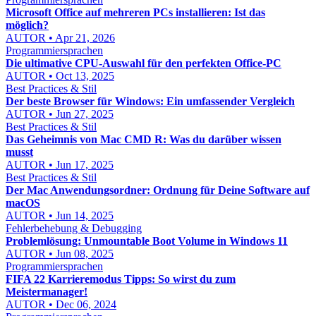
Microsoft Office auf mehreren PCs installieren: Ist das
möglich?
AUTOR • Apr 21, 2026
Programmiersprachen
Die ultimative CPU-Auswahl für den perfekten Office-PC
AUTOR • Oct 13, 2025
Best Practices & Stil
Der beste Browser für Windows: Ein umfassender Vergleich
AUTOR • Jun 27, 2025
Best Practices & Stil
Das Geheimnis von Mac CMD R: Was du darüber wissen
musst
AUTOR • Jun 17, 2025
Best Practices & Stil
Der Mac Anwendungsordner: Ordnung für Deine Software auf
macOS
AUTOR • Jun 14, 2025
Fehlerbehebung & Debugging
Problemlösung: Unmountable Boot Volume in Windows 11
AUTOR • Jun 08, 2025
Programmiersprachen
FIFA 22 Karrieremodus Tipps: So wirst du zum
Meistermanager!
AUTOR • Dec 06, 2024