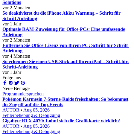
Solutions
vor 2 Monaten
So deaktivierst du die iPhone Akku Warnung – Schritt für
Schritt Anleitung
vor 1 Jahr
Optimale RAM-Zuweisung für Office-PCs: Eine umfassende
Anleitung
vor 2 Monaten
Entfernen Sie Office-Lizenz von Ihrem PC: Schritt-für-Schritt-
Anleitung
vor 4 Monaten
So erkennen Sie einen USB-Stick auf Ihrem iPad – Schritt-für-
Schritt-Anleitung
vor 1 Jahr
Folge uns
Neue Beiträge
Programmiersprachen
Pokémon Karmesin 7-Sterne-Raids freischalten: So bekommst
du Zugriff auf die Top-Events
AUTOR • Aug 05, 2026
Fehlerbehebung & Debugging
Gigabyte RTX 4070: Lohnt sich die Grafikkarte wirklich?
AUTOR • Aug 05, 2026
Fehlerbehebung & Debugging