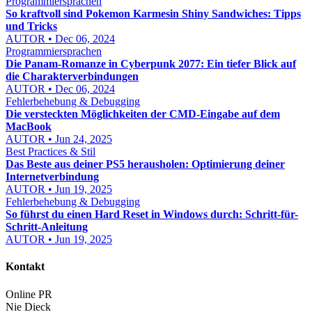
Programmiersprachen
So kraftvoll sind Pokemon Karmesin Shiny Sandwiches: Tipps
und Tricks
AUTOR • Dec 06, 2024
Programmiersprachen
Die Panam-Romanze in Cyberpunk 2077: Ein tiefer Blick auf
die Charakterverbindungen
AUTOR • Dec 06, 2024
Fehlerbehebung & Debugging
Die versteckten Möglichkeiten der CMD-Eingabe auf dem
MacBook
AUTOR • Jun 24, 2025
Best Practices & Stil
Das Beste aus deiner PS5 herausholen: Optimierung deiner
Internetverbindung
AUTOR • Jun 19, 2025
Fehlerbehebung & Debugging
So führst du einen Hard Reset in Windows durch: Schritt-für-
Schritt-Anleitung
AUTOR • Jun 19, 2025
Kontakt
Online PR
Nie Dieck