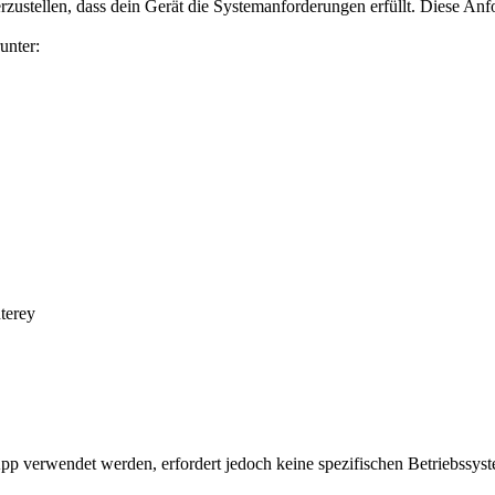
icherzustellen, dass dein Gerät die Systemanforderungen erfüllt. Diese A
unter:
terey
pp verwendet werden, erfordert jedoch keine spezifischen Betriebssys