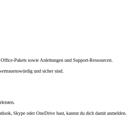
es Office-Pakets sowie Anleitungen und Support-Ressourcen.
 vertrauenswürdig und sicher sind.
leisten.
utlook, Skype oder OneDrive hast, kannst du dich damit anmelden.