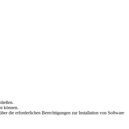
hließen.
gen können.
ber die erforderlichen Berechtigungen zur Installation von Software