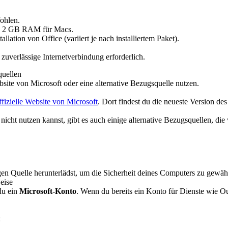
ohlen.
 2 GB RAM für Macs.
llation von Office (variiert je nach installiertem Paket).
zuverlässige Internetverbindung erforderlich.
quellen
site von Microsoft oder eine alternative Bezugsquelle nutzen.
ffizielle Website von Microsoft
. Dort findest du die neueste Version d
icht nutzen kannst, gibt es auch einige alternative Bezugsquellen, die
gen Quelle herunterlädst, um die Sicherheit deines Computers zu gewähr
eise
 du ein
Microsoft-Konto
. Wenn du bereits ein Konto für Dienste wie O
: