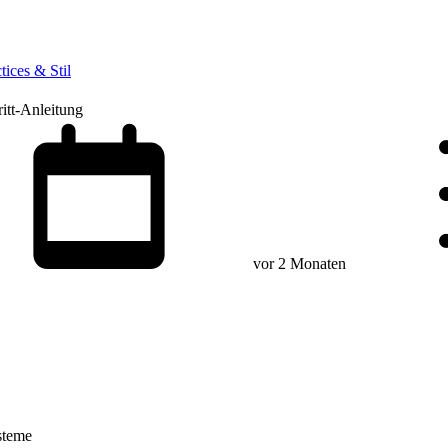
tices & Stil
ritt-Anleitung
vor 2 Monaten
steme