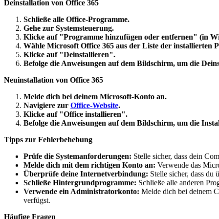
Deinstallation von Office 365
Schließe alle Office-Programme.
Gehe zur Systemsteuerung.
Klicke auf "Programme hinzufügen oder entfernen" (in W
Wähle Microsoft Office 365 aus der Liste der installierten
Klicke auf "Deinstallieren".
Befolge die Anweisungen auf dem Bildschirm, um die Deinst
Neuinstallation von Office 365
Melde dich bei deinem Microsoft-Konto an.
Navigiere zur
Office-Website
.
Klicke auf "Office installieren".
Befolge die Anweisungen auf dem Bildschirm, um die Instal
Tipps zur Fehlerbehebung
Prüfe die Systemanforderungen:
Stelle sicher, dass dein Co
Melde dich mit dem richtigen Konto an:
Verwende das Micros
Überprüfe deine Internetverbindung:
Stelle sicher, dass du 
Schließe Hintergrundprogramme:
Schließe alle anderen Prog
Verwende ein Administratorkonto:
Melde dich bei deinem Com
verfügst.
Häufige Fragen