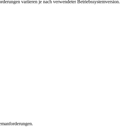
nforderungen variieren je nach verwendeter Betriebssystemversion.
temanforderungen.