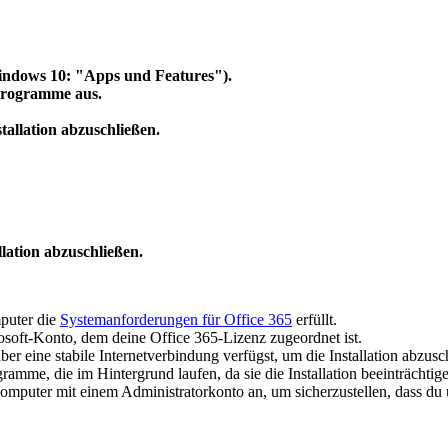
indows 10: "Apps und Features").
 Programme aus.
allation abzuschließen.
lation abzuschließen.
mputer die
Systemanforderungen für Office 365
erfüllt.
oft-Konto, dem deine Office 365-Lizenz zugeordnet ist.
über eine stabile Internetverbindung verfügst, um die Installation abzusc
ramme, die im Hintergrund laufen, da sie die Installation beeinträchti
puter mit einem Administratorkonto an, um sicherzustellen, dass du ü