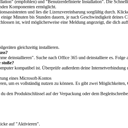
ation" (empfohlen) und "Benutzerdefinierte Installation". Die Schnelli
ierenden Komponenten ermöglicht.
onsassistenten und lies die Lizenzvereinbarung sorgfältig durch. Klick
n einige Minuten bis Stunden dauern, je nach Geschwindigkeit deines
hlossen ist, wird möglicherweise eine Meldung angezeigt, die dich auf
geräten gleichzeitig installieren.
muss?
einstallieren". Suche nach Office 365 und deinstalliere es. Folge ans
e stoße?
omputer kompatibel ist. Überprüfe außerdem deine Internetverbindung 
zung eines Microsoft-Kontos
ieren, um es vollständig nutzen zu können. Es gibt zwei Möglichkeiten, 
du den Produktschlüssel auf der Verpackung oder dem Begleitschreiben
icke auf "Aktivieren".