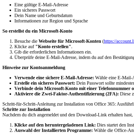
Eine gültige E-Mail-Adresse
Ein sicheres Passwort
Dein Name und Geburtsdatum
Informationen zur Region und Sprache
So erstellst du ein Microsoft-Konto
Besuche die
Webseite für Microsoft-Konten
(
https://account.
Klicke auf
"Konto erstellen"
.
Gib die erforderlichen Informationen ein.
Überprüfe deine E-Mail-Adresse, indem du auf den Bestätigungs
Hinweise zur Kontoanmeldung
Verwende eine sichere E-Mail-Adresse:
Wähle eine E-Mail-Ad
Erstelle ein sicheres Passwort:
Dein Passwort sollte mindeste
Verbinde dein Microsoft-Konto mit einer Telefonnummer od
Aktiviere die Zwei-Faktor-Authentifizierung (2FA):
Diese z
Schritt-für-Schritt-Anleitung zur Installation von Office 365: Ausführ
Schritte zur Installation
Nachdem du dich angemeldet und den Download-Link erhalten hast, fol
Klicke auf den heruntergeladenen Link:
Dies startet den Inst
Auswahl der Installierten Programme:
Wähle die Office-Anw