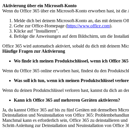
Aktivierung über ein Microsoft-Konto
Wenn du Office 365 über ein Microsoft-Konto erworben hast, ist die 
Melde dich bei deinem Microsoft-Konto an, das mit deinem Of
Gehe zur Office-Homepage (
https://www.office.com
).
Klicke auf "Installieren".
Befolge die Anweisungen auf dem Bildschirm, um die Installat
Office 365 wird automatisch aktiviert, sobald du dich mit deinem Mi
Häufige Fragen zur Aktivierung
Wo finde ich meinen Produktschlüssel, wenn ich Office 36
Wenn du Office 365 online erworben hast, findest du den Produktsch
Was soll ich tun, wenn ich meinen Produktschlüssel verlor
Wenn du deinen Produktschlüssel verloren hast, kannst du dich an de
Kann ich Office 365 auf mehreren Geräten aktivieren?
Ja, du kannst Office 365 auf bis zu fünf Geräten mit demselben Micro
Deinstallation und Neuinstallation von Office 365: Problembehand
Manchmal kann es erforderlich sein, Office 365 zu deinstallieren und 
Schritt-Anleitung zur Deinstallation und Neuinstallation von Office 