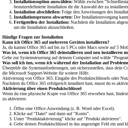
Installationsoption auswählen:
Wähle zwischen "Schnellinstall
benutzerdefinierte Installation dir die Auswahl der zu install
Installation abschließen:
Folge den Anweisungen des Installati
Installationsprozess abwarten:
Der Installationsvorgang kan
Fertigstellen der Installation:
Nachdem die Installation abgesc
um die Installation abzuschließen.
Häufige Fragen zur Installation
Kann ich Office 365 auf mehreren Geräten installieren?
Ja, du kannst Office 365 auf bis zu 5 PCs oder Macs sowie auf 5 Mobil
Was ist, wenn ich Office 365 deinstallieren und neu installieren 
Gehe zur Systemsteuerung auf deinem Computer und wähle "Programme d
Was soll ich tun, wenn ich während der Installation auf Problem
Überprüfe die Systemanforderungen, um sicherzustellen, dass dein C
die Microsoft Support-Website für weitere Hilfe.
Aktivierung von Office 365: Eingabe des Produktschlüssels oder Nut
Nachdem du Office 365 erfolgreich installiert hast, musst du es aktiv
Aktivierung über einen Produktschlüssel
Wenn du eine physische Kopie von Office 365 erworben hast, findest 
zu aktivieren:
Öffne eine Office-Anwendung (z. B. Word oder Excel).
Klicke auf "Datei" und dann auf "Konto".
Unter "Produktaktivierung" klicke auf "Produkt aktivieren".
Gebe deinen Produktschlüssel in das angezeigte Feld ein und kl