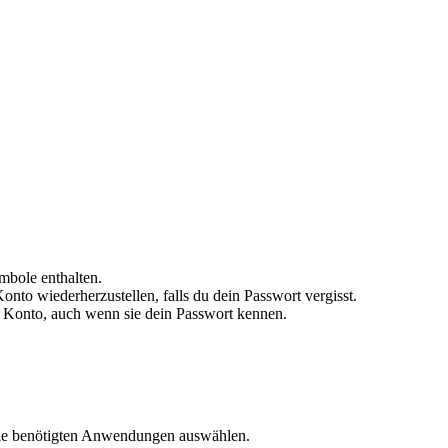
mbole enthalten.
Konto wiederherzustellen, falls du dein Passwort vergisst.
n Konto, auch wenn sie dein Passwort kennen.
 die benötigten Anwendungen auswählen.