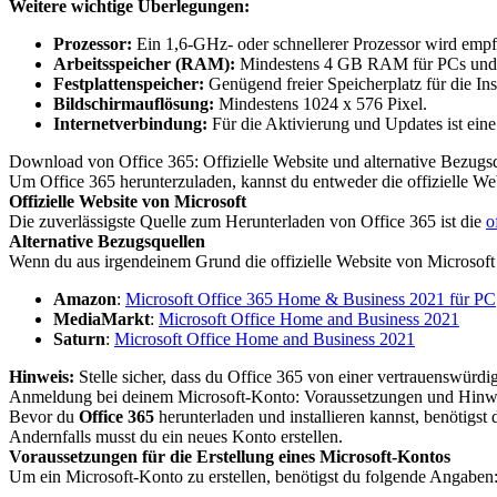
Weitere wichtige Überlegungen:
Prozessor:
Ein 1,6-GHz- oder schnellerer Prozessor wird empf
Arbeitsspeicher (RAM):
Mindestens 4 GB RAM für PCs und
Festplattenspeicher:
Genügend freier Speicherplatz für die Insta
Bildschirmauflösung:
Mindestens 1024 x 576 Pixel.
Internetverbindung:
Für die Aktivierung und Updates ist eine 
Download von Office 365: Offizielle Website und alternative Bezugs
Um Office 365 herunterzuladen, kannst du entweder die offizielle Web
Offizielle Website von Microsoft
Die zuverlässigste Quelle zum Herunterladen von Office 365 ist die
o
Alternative Bezugsquellen
Wenn du aus irgendeinem Grund die offizielle Website von Microsoft n
Amazon
:
Microsoft Office 365 Home & Business 2021 für PC
MediaMarkt
:
Microsoft Office Home and Business 2021
Saturn
:
Microsoft Office Home and Business 2021
Hinweis:
Stelle sicher, dass du Office 365 von einer vertrauenswürdi
Anmeldung bei deinem Microsoft-Konto: Voraussetzungen und Hinw
Bevor du
Office 365
herunterladen und installieren kannst, benötigst
Andernfalls musst du ein neues Konto erstellen.
Voraussetzungen für die Erstellung eines Microsoft-Kontos
Um ein Microsoft-Konto zu erstellen, benötigst du folgende Angaben