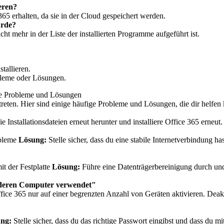
ieren?
365 erhalten, da sie in der Cloud gespeichert werden.
urde?
t mehr in der Liste der installierten Programme aufgeführt ist.
tallieren.
leme oder Lösungen.
ige Probleme und Lösungen
treten. Hier sind einige häufige Probleme und Lösungen, die dir helfen
e Installationsdateien erneut herunter und installiere Office 365 erneut.
obleme
Lösung:
Stelle sicher, dass du eine stabile Internetverbindung h
it der Festplatte
Lösung:
Führe eine Datenträgerbereinigung durch und
anderen Computer verwendet"
ice 365 nur auf einer begrenzten Anzahl von Geräten aktivieren. Deaktiv
ng:
Stelle sicher, dass du das richtige Passwort eingibst und dass du m