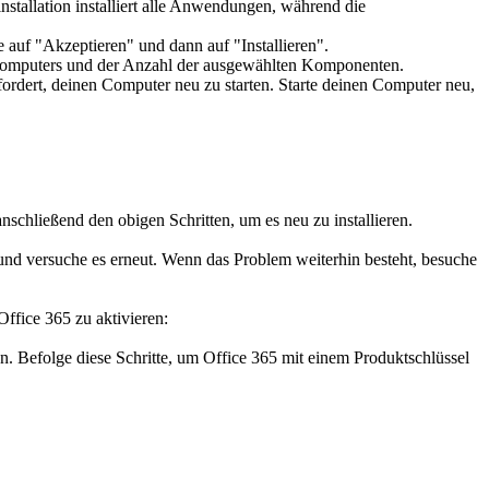
nstallation installiert alle Anwendungen, während die
e auf "Akzeptieren" und dann auf "Installieren".
 Computers und der Anzahl der ausgewählten Komponenten.
fordert, deinen Computer neu zu starten. Starte deinen Computer neu,
chließend den obigen Schritten, um es neu zu installieren.
und versuche es erneut. Wenn das Problem weiterhin besteht, besuche
Office 365 zu aktivieren:
. Befolge diese Schritte, um Office 365 mit einem Produktschlüssel