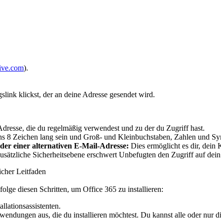
live.com
).
link klickst, der an deine Adresse gesendet wird.
resse, die du regelmäßig verwendest und zu der du Zugriff hast.
ns 8 Zeichen lang sein und Groß- und Kleinbuchstaben, Zahlen und Sy
er einer alternativen E-Mail-Adresse:
Dies ermöglicht es dir, dein 
usätzliche Sicherheitsebene erschwert Unbefugten den Zugriff auf dei
licher Leitfaden
ge diesen Schritten, um Office 365 zu installieren:
allationsassistenten.
endungen aus, die du installieren möchtest. Du kannst alle oder nur