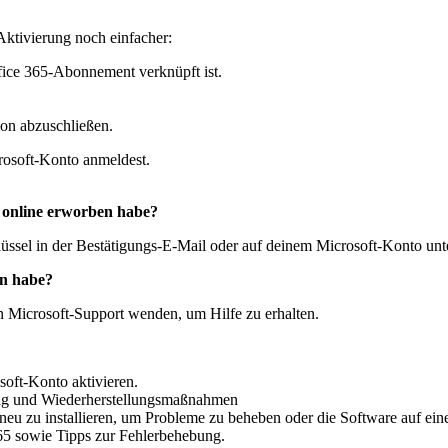
Aktivierung noch einfacher:
fice 365-Abonnement verknüpft ist.
ion abzuschließen.
crosoft-Konto anmeldest.
5 online erworben habe?
lüssel in der Bestätigungs-E-Mail oder auf deinem Microsoft-Konto u
en habe?
n Microsoft-Support wenden, um Hilfe zu erhalten.
soft-Konto aktivieren.
lung und Wiederherstellungsmaßnahmen
neu zu installieren, um Probleme zu beheben oder die Software auf einen
365 sowie Tipps zur Fehlerbehebung.