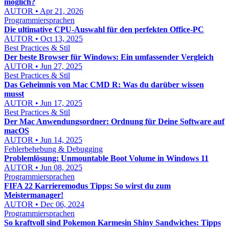
möglich?
AUTOR • Apr 21, 2026
Programmiersprachen
Die ultimative CPU-Auswahl für den perfekten Office-PC
AUTOR • Oct 13, 2025
Best Practices & Stil
Der beste Browser für Windows: Ein umfassender Vergleich
AUTOR • Jun 27, 2025
Best Practices & Stil
Das Geheimnis von Mac CMD R: Was du darüber wissen
musst
AUTOR • Jun 17, 2025
Best Practices & Stil
Der Mac Anwendungsordner: Ordnung für Deine Software auf
macOS
AUTOR • Jun 14, 2025
Fehlerbehebung & Debugging
Problemlösung: Unmountable Boot Volume in Windows 11
AUTOR • Jun 08, 2025
Programmiersprachen
FIFA 22 Karrieremodus Tipps: So wirst du zum
Meistermanager!
AUTOR • Dec 06, 2024
Programmiersprachen
So kraftvoll sind Pokemon Karmesin Shiny Sandwiches: Tipps