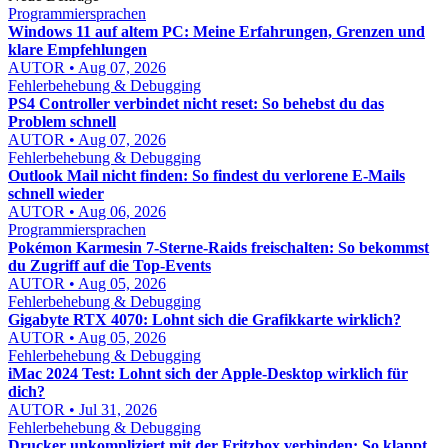
Programmiersprachen
Windows 11 auf altem PC: Meine Erfahrungen, Grenzen und
klare Empfehlungen
AUTOR • Aug 07, 2026
Fehlerbehebung & Debugging
PS4 Controller verbindet nicht reset: So behebst du das
Problem schnell
AUTOR • Aug 07, 2026
Fehlerbehebung & Debugging
Outlook Mail nicht finden: So findest du verlorene E-Mails
schnell wieder
AUTOR • Aug 06, 2026
Programmiersprachen
Pokémon Karmesin 7-Sterne-Raids freischalten: So bekommst
du Zugriff auf die Top-Events
AUTOR • Aug 05, 2026
Fehlerbehebung & Debugging
Gigabyte RTX 4070: Lohnt sich die Grafikkarte wirklich?
AUTOR • Aug 05, 2026
Fehlerbehebung & Debugging
iMac 2024 Test: Lohnt sich der Apple-Desktop wirklich für
dich?
AUTOR • Jul 31, 2026
Fehlerbehebung & Debugging
Drucker unkompliziert mit der Fritzbox verbinden: So klappt