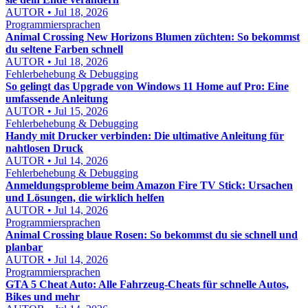
AUTOR • Jul 18, 2026
Programmiersprachen
Animal Crossing New Horizons Blumen züchten: So bekommst
du seltene Farben schnell
AUTOR • Jul 18, 2026
Fehlerbehebung & Debugging
So gelingt das Upgrade von Windows 11 Home auf Pro: Eine
umfassende Anleitung
AUTOR • Jul 15, 2026
Fehlerbehebung & Debugging
Handy mit Drucker verbinden: Die ultimative Anleitung für
nahtlosen Druck
AUTOR • Jul 14, 2026
Fehlerbehebung & Debugging
Anmeldungsprobleme beim Amazon Fire TV Stick: Ursachen
und Lösungen, die wirklich helfen
AUTOR • Jul 14, 2026
Programmiersprachen
Animal Crossing blaue Rosen: So bekommst du sie schnell und
planbar
AUTOR • Jul 14, 2026
Programmiersprachen
GTA 5 Cheat Auto: Alle Fahrzeug-Cheats für schnelle Autos,
Bikes und mehr