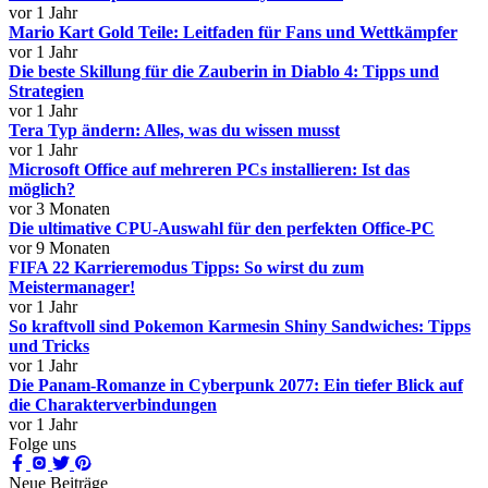
vor 1 Jahr
Mario Kart Gold Teile: Leitfaden für Fans und Wettkämpfer
vor 1 Jahr
Die beste Skillung für die Zauberin in Diablo 4: Tipps und
Strategien
vor 1 Jahr
Tera Typ ändern: Alles, was du wissen musst
vor 1 Jahr
Microsoft Office auf mehreren PCs installieren: Ist das
möglich?
vor 3 Monaten
Die ultimative CPU-Auswahl für den perfekten Office-PC
vor 9 Monaten
FIFA 22 Karrieremodus Tipps: So wirst du zum
Meistermanager!
vor 1 Jahr
So kraftvoll sind Pokemon Karmesin Shiny Sandwiches: Tipps
und Tricks
vor 1 Jahr
Die Panam-Romanze in Cyberpunk 2077: Ein tiefer Blick auf
die Charakterverbindungen
vor 1 Jahr
Folge uns
Neue Beiträge