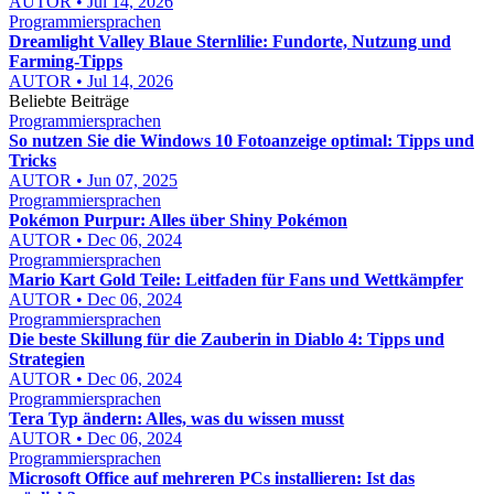
AUTOR • Jul 14, 2026
Programmiersprachen
Dreamlight Valley Blaue Sternlilie: Fundorte, Nutzung und
Farming-Tipps
AUTOR • Jul 14, 2026
Beliebte Beiträge
Programmiersprachen
So nutzen Sie die Windows 10 Fotoanzeige optimal: Tipps und
Tricks
AUTOR • Jun 07, 2025
Programmiersprachen
Pokémon Purpur: Alles über Shiny Pokémon
AUTOR • Dec 06, 2024
Programmiersprachen
Mario Kart Gold Teile: Leitfaden für Fans und Wettkämpfer
AUTOR • Dec 06, 2024
Programmiersprachen
Die beste Skillung für die Zauberin in Diablo 4: Tipps und
Strategien
AUTOR • Dec 06, 2024
Programmiersprachen
Tera Typ ändern: Alles, was du wissen musst
AUTOR • Dec 06, 2024
Programmiersprachen
Microsoft Office auf mehreren PCs installieren: Ist das