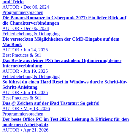
und Tricks
AUTOR • Dec 06, 2024
Programmiersprachen
Die Panam-Romanze in Cyberpunk 2077: Ein tiefer Blick auf
die Charakterverbindungen
AUTOR • Dec 06, 2024
Fehlerbehebung & Debugging
Die versteckten Möglichkeiten der CMD-Eingabe auf dem
MacBook
AUTOR • Jun 24, 2025
Best Practices & Stil
Das Beste aus deiner PS5 herausholen: Optimierung deiner
Internetverbindung
AUTOR • Jun 19, 2025
Fehlerbehebung & Debugging
So führst du einen Hard Reset in Windows durch: Schritt-für-
Schritt-Anleitung
AUTOR • Jun 19, 2025
Best Practices & Stil
Das @ Zeichen auf der iPad Tastatur: So geht's!
AUTOR • May 13, 2026
Programmiersprachen
Der beste Office-PC im Test 2023: Leistung & Effizienz für den
modernen Arbeitsplatz
AUTOR • Apr 21, 2026