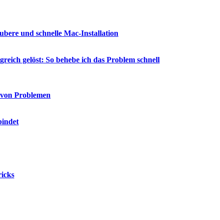
aubere und schnelle Mac-Installation
eich gelöst: So behebe ich das Problem schnell
 von Problemen
bindet
ricks