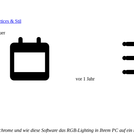
tices & Stil
uer
vor 1 Jahr
rome und wie diese Software das RGB-Lighting in Ihrem PC auf ein n