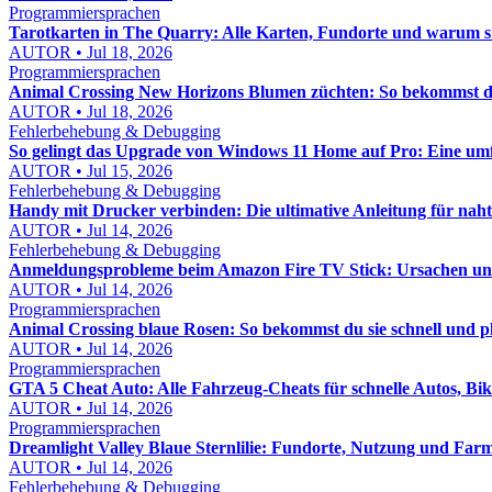
Programmiersprachen
Tarotkarten in The Quarry: Alle Karten, Fundorte und warum s
AUTOR • Jul 18, 2026
Programmiersprachen
Animal Crossing New Horizons Blumen züchten: So bekommst du
AUTOR • Jul 18, 2026
Fehlerbehebung & Debugging
So gelingt das Upgrade von Windows 11 Home auf Pro: Eine um
AUTOR • Jul 15, 2026
Fehlerbehebung & Debugging
Handy mit Drucker verbinden: Die ultimative Anleitung für nah
AUTOR • Jul 14, 2026
Fehlerbehebung & Debugging
Anmeldungsprobleme beim Amazon Fire TV Stick: Ursachen und 
AUTOR • Jul 14, 2026
Programmiersprachen
Animal Crossing blaue Rosen: So bekommst du sie schnell und p
AUTOR • Jul 14, 2026
Programmiersprachen
GTA 5 Cheat Auto: Alle Fahrzeug-Cheats für schnelle Autos, Bi
AUTOR • Jul 14, 2026
Programmiersprachen
Dreamlight Valley Blaue Sternlilie: Fundorte, Nutzung und Far
AUTOR • Jul 14, 2026
Fehlerbehebung & Debugging