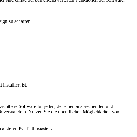
ign zu schaffen.
nstalliert ist.
ichtbare Software für jeden, der einen ansprechenden und
rk verwandeln. Nutzen Sie die unendlichen Möglichkeiten von
n anderen PC-Enthusiasten.