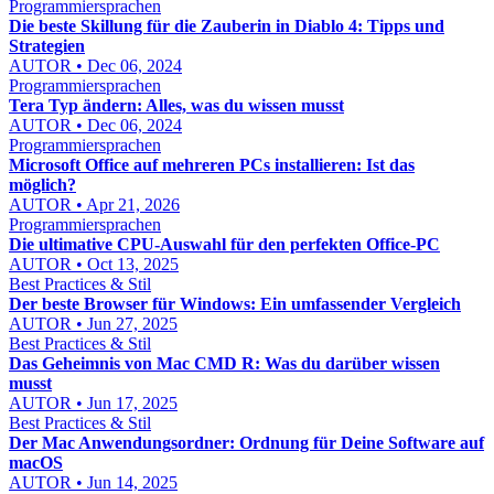
Programmiersprachen
Die beste Skillung für die Zauberin in Diablo 4: Tipps und
Strategien
AUTOR • Dec 06, 2024
Programmiersprachen
Tera Typ ändern: Alles, was du wissen musst
AUTOR • Dec 06, 2024
Programmiersprachen
Microsoft Office auf mehreren PCs installieren: Ist das
möglich?
AUTOR • Apr 21, 2026
Programmiersprachen
Die ultimative CPU-Auswahl für den perfekten Office-PC
AUTOR • Oct 13, 2025
Best Practices & Stil
Der beste Browser für Windows: Ein umfassender Vergleich
AUTOR • Jun 27, 2025
Best Practices & Stil
Das Geheimnis von Mac CMD R: Was du darüber wissen
musst
AUTOR • Jun 17, 2025
Best Practices & Stil
Der Mac Anwendungsordner: Ordnung für Deine Software auf
macOS
AUTOR • Jun 14, 2025