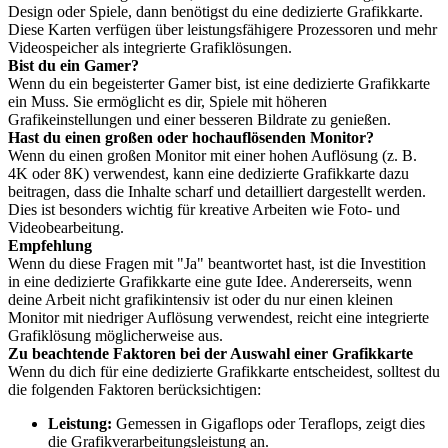
Design oder Spiele, dann benötigst du eine dedizierte Grafikkarte.
Diese Karten verfügen über leistungsfähigere Prozessoren und mehr
Videospeicher als integrierte Grafiklösungen.
Bist du ein Gamer?
Wenn du ein begeisterter Gamer bist, ist eine dedizierte Grafikkarte
ein Muss. Sie ermöglicht es dir, Spiele mit höheren
Grafikeinstellungen und einer besseren Bildrate zu genießen.
Hast du einen großen oder hochauflösenden Monitor?
Wenn du einen großen Monitor mit einer hohen Auflösung (z. B.
4K oder 8K) verwendest, kann eine dedizierte Grafikkarte dazu
beitragen, dass die Inhalte scharf und detailliert dargestellt werden.
Dies ist besonders wichtig für kreative Arbeiten wie Foto- und
Videobearbeitung.
Empfehlung
Wenn du diese Fragen mit "Ja" beantwortet hast, ist die Investition
in eine dedizierte Grafikkarte eine gute Idee. Andererseits, wenn
deine Arbeit nicht grafikintensiv ist oder du nur einen kleinen
Monitor mit niedriger Auflösung verwendest, reicht eine integrierte
Grafiklösung möglicherweise aus.
Zu beachtende Faktoren bei der Auswahl einer Grafikkarte
Wenn du dich für eine dedizierte Grafikkarte entscheidest, solltest du
die folgenden Faktoren berücksichtigen:
Leistung:
Gemessen in Gigaflops oder Teraflops, zeigt dies
die Grafikverarbeitungsleistung an.