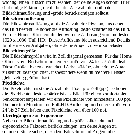
wichtig, einen Bildschirm zu wählen, der deine Augen schont. Hier
sind einige Faktoren, die du bei der Auswahl der optimalen
Bildschirmauflösung und -größe berücksichtigen solltest:
Bildschirmauflösung
Die Bildschirmauflösung gibt die Anzahl der Pixel an, aus denen
das Bild besteht. Je höher die Auflösung, desto schärfer ist das Bild.
Für das Home Office empfehlen wir eine Auflösung von mindestens
1920 x 1080 (Full HD). Diese Auflösung bietet ausreichend Details
für die meisten Aufgaben, ohne deine Augen zu sehr zu belasten.
Bildschirmgröße
Die Bildschirmgröße wird in Zoll diagonal gemessen. Für das Home
Office ist ein Bildschirm mit einer Größe von 24 bis 27 Zoll ideal.
Diese Größen bieten ausreichend Arbeitsfläche, ohne deine Augen
zu sehr zu beanspruchen, insbesondere wenn du mehrere Fenster
gleichzeitig geöffnet hast.
Pixeldichte
Die Pixeldichte misst die Anzahl der Pixel pro Zoll (ppi). Je höher
die Pixeldichte, desto schärfer ist das Bild. Für einen komfortablen
Sehkomfort empfehlen wir eine Pixeldichte von mindestens 100 ppi.
Die meisten Monitore mit Full-HD-Auflösung und einer Größe von
24 bis 27 Zoll haben eine Pixeldichte von über 100 ppi.
Überlegungen zur Ergonomie
Neben der Bildschirmauflösung und -größe solltest du auch
ergonomische Faktoren berücksichtigen, um deine Augen zu
schonen. Stelle sicher, dass dein Bildschirm auf Augenhöhe