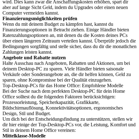
wird. Dies kann zwar die Anschaffungskosten erhöhen, spart dir
aber auf lange Sicht Geld, indem du Upgrades oder einen neuen
Computer vermeiden kannst.
Finanzierungsmöglichkeiten prüfen
Wenn du mit deinem Budget zu kämpfen hast, kannst du
Finanzierungsoptionen in Betracht ziehen. Einige Händler bieten
Ratenzahlungsoptionen an, mit denen du die Kosten deines PCs
über einen längeren Zeitraum verteilen kannst. Überprüfe jedoch die
Bedingungen sorgfältig und stelle sicher, dass du dir die monatlichen
Zahlungen leisten kannst.
Angebote und Rabatte nutzen
Halte Ausschau nach Angeboten, Rabatten und Aktionen, um bei
deinem Desktop-PC zu sparen. Viele Händler bieten saisonale
Verkäufe oder Sonderangebote an, die dir helfen können, Geld zu
sparen, ohne Kompromisse bei der Qualität einzugehen.
Top-Desktop-PCs für das Home Office: Empfohlene Modelle
Bei der Suche nach dem perfekten Desktop-PC für dein Home
Office solltest du die folgenden Faktoren berücksichtigen:
Prozessorleistung, Speicherkapazität, Grafikkarte,
Bildschirmauflösung, Konnektivitätsoptionen, ergonomisches
Design, Stil und Budget.
Um dich bei der Entscheidungsfindung zu unterstützen, stellen wir
dir hier einige der Top-Desktop-PCs vor, die Leistung, Komfort und
Stil in deinem Home Office vereinen:
Mittelklasse-Modelle