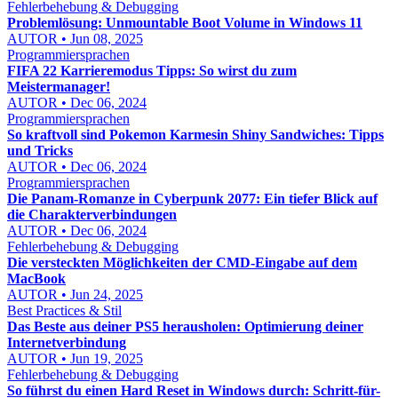
Fehlerbehebung & Debugging
Problemlösung: Unmountable Boot Volume in Windows 11
AUTOR • Jun 08, 2025
Programmiersprachen
FIFA 22 Karrieremodus Tipps: So wirst du zum
Meistermanager!
AUTOR • Dec 06, 2024
Programmiersprachen
So kraftvoll sind Pokemon Karmesin Shiny Sandwiches: Tipps
und Tricks
AUTOR • Dec 06, 2024
Programmiersprachen
Die Panam-Romanze in Cyberpunk 2077: Ein tiefer Blick auf
die Charakterverbindungen
AUTOR • Dec 06, 2024
Fehlerbehebung & Debugging
Die versteckten Möglichkeiten der CMD-Eingabe auf dem
MacBook
AUTOR • Jun 24, 2025
Best Practices & Stil
Das Beste aus deiner PS5 herausholen: Optimierung deiner
Internetverbindung
AUTOR • Jun 19, 2025
Fehlerbehebung & Debugging
So führst du einen Hard Reset in Windows durch: Schritt-für-