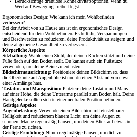
Berücksichtige drahtlose Konnektivitätsoptionen, wenn du
Wert auf Bewegungsfreiheit legst.
Ergonomisches Design: Wie kann ich mein Wohlbefinden
verbessern?
Bei der Arbeit von zu Hause aus ist ein ergonomisches Design
entscheidend für dein Wohlbefinden. Es hilft dir, Verspannungen
und Beschwerden zu reduzieren, deine Produktivität zu steigern und
deine allgemeine Gesundheit zu verbessern.
Körperliche Aspekte
Sitzhaltung:
Wähle einen Stuhl, der deinen Rücken stützt und deine
Füße flach auf den Boden stellt. Du kannst auch ein Fußstütze
verwenden, um deine Beine zu entlasten.
Bildschirmausrichtung:
Positioniere deinen Bildschirm so, dass
die Oberkante auf Augenhöhe ist und du einen Abstand von etwa
einer Armlänge hast.
Tastatur- und Mausposition:
Platziere deine Tastatur und Maus
auf einer Höhe, die deine Unterarme parallel zum Boden hält. Deine
Handgelenke sollten sich in einer neutralen Position befinden.
Geistige Aspekte
Augenbelastung:
Verwende einen Bildschirm mit einstellbarer
Helligkeit und reduziertem blauem Licht, um deine Augen zu
schonen. Mache regelmäßig Pausen, um deinen Blick auf etwas in
der Ferne zu richten.
Geistige Ermüdung:
Nimm regelmäßige Pausen, um dich zu