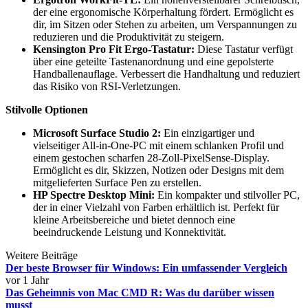
der eine ergonomische Körperhaltung fördert. Ermöglicht es
dir, im Sitzen oder Stehen zu arbeiten, um Verspannungen zu
reduzieren und die Produktivität zu steigern.
Kensington Pro Fit Ergo-Tastatur:
Diese Tastatur verfügt
über eine geteilte Tastenanordnung und eine gepolsterte
Handballenauflage. Verbessert die Handhaltung und reduziert
das Risiko von RSI-Verletzungen.
Stilvolle Optionen
Microsoft Surface Studio 2:
Ein einzigartiger und
vielseitiger All-in-One-PC mit einem schlanken Profil und
einem gestochen scharfen 28-Zoll-PixelSense-Display.
Ermöglicht es dir, Skizzen, Notizen oder Designs mit dem
mitgelieferten Surface Pen zu erstellen.
HP Spectre Desktop Mini:
Ein kompakter und stilvoller PC,
der in einer Vielzahl von Farben erhältlich ist. Perfekt für
kleine Arbeitsbereiche und bietet dennoch eine
beeindruckende Leistung und Konnektivität.
Weitere Beiträge
Der beste Browser für Windows: Ein umfassender Vergleich
vor 1 Jahr
Das Geheimnis von Mac CMD R: Was du darüber wissen
musst