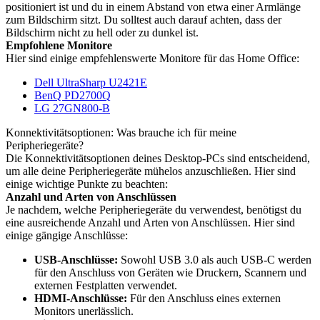
positioniert ist und du in einem Abstand von etwa einer Armlänge
zum Bildschirm sitzt. Du solltest auch darauf achten, dass der
Bildschirm nicht zu hell oder zu dunkel ist.
Empfohlene Monitore
Hier sind einige empfehlenswerte Monitore für das Home Office:
Dell UltraSharp U2421E
BenQ PD2700Q
LG 27GN800-B
Konnektivitätsoptionen: Was brauche ich für meine
Peripheriegeräte?
Die Konnektivitätsoptionen deines Desktop-PCs sind entscheidend,
um alle deine Peripheriegeräte mühelos anzuschließen. Hier sind
einige wichtige Punkte zu beachten:
Anzahl und Arten von Anschlüssen
Je nachdem, welche Peripheriegeräte du verwendest, benötigst du
eine ausreichende Anzahl und Arten von Anschlüssen. Hier sind
einige gängige Anschlüsse:
USB-Anschlüsse:
Sowohl USB 3.0 als auch USB-C werden
für den Anschluss von Geräten wie Druckern, Scannern und
externen Festplatten verwendet.
HDMI-Anschlüsse:
Für den Anschluss eines externen
Monitors unerlässlich.