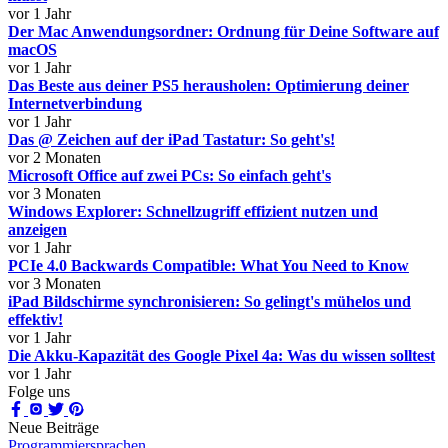
vor 1 Jahr
Der Mac Anwendungsordner: Ordnung für Deine Software auf
macOS
vor 1 Jahr
Das Beste aus deiner PS5 herausholen: Optimierung deiner
Internetverbindung
vor 1 Jahr
Das @ Zeichen auf der iPad Tastatur: So geht's!
vor 2 Monaten
Microsoft Office auf zwei PCs: So einfach geht's
vor 3 Monaten
Windows Explorer: Schnellzugriff effizient nutzen und
anzeigen
vor 1 Jahr
PCIe 4.0 Backwards Compatible: What You Need to Know
vor 3 Monaten
iPad Bildschirme synchronisieren: So gelingt's mühelos und
effektiv!
vor 1 Jahr
Die Akku-Kapazität des Google Pixel 4a: Was du wissen solltest
vor 1 Jahr
Folge uns
Neue Beiträge
Programmiersprachen