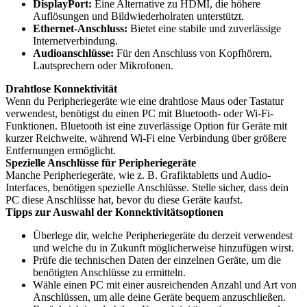
DisplayPort:
Eine Alternative zu HDMI, die höhere
Auflösungen und Bildwiederholraten unterstützt.
Ethernet-Anschluss:
Bietet eine stabile und zuverlässige
Internetverbindung.
Audioanschlüsse:
Für den Anschluss von Kopfhörern,
Lautsprechern oder Mikrofonen.
Drahtlose Konnektivität
Wenn du Peripheriegeräte wie eine drahtlose Maus oder Tastatur
verwendest, benötigst du einen PC mit Bluetooth- oder Wi-Fi-
Funktionen. Bluetooth ist eine zuverlässige Option für Geräte mit
kurzer Reichweite, während Wi-Fi eine Verbindung über größere
Entfernungen ermöglicht.
Spezielle Anschlüsse für Peripheriegeräte
Manche Peripheriegeräte, wie z. B. Grafiktabletts und Audio-
Interfaces, benötigen spezielle Anschlüsse. Stelle sicher, dass dein
PC diese Anschlüsse hat, bevor du diese Geräte kaufst.
Tipps zur Auswahl der Konnektivitätsoptionen
Überlege dir, welche Peripheriegeräte du derzeit verwendest
und welche du in Zukunft möglicherweise hinzufügen wirst.
Prüfe die technischen Daten der einzelnen Geräte, um die
benötigten Anschlüsse zu ermitteln.
Wähle einen PC mit einer ausreichenden Anzahl und Art von
Anschlüssen, um alle deine Geräte bequem anzuschließen.