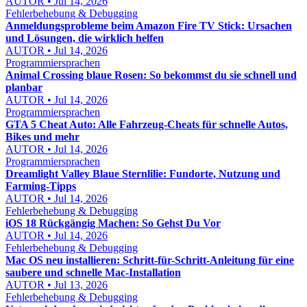
AUTOR • Jul 14, 2026
Fehlerbehebung & Debugging
Anmeldungsprobleme beim Amazon Fire TV Stick: Ursachen
und Lösungen, die wirklich helfen
AUTOR • Jul 14, 2026
Programmiersprachen
Animal Crossing blaue Rosen: So bekommst du sie schnell und
planbar
AUTOR • Jul 14, 2026
Programmiersprachen
GTA 5 Cheat Auto: Alle Fahrzeug-Cheats für schnelle Autos,
Bikes und mehr
AUTOR • Jul 14, 2026
Programmiersprachen
Dreamlight Valley Blaue Sternlilie: Fundorte, Nutzung und
Farming-Tipps
AUTOR • Jul 14, 2026
Fehlerbehebung & Debugging
iOS 18 Rückgängig Machen: So Gehst Du Vor
AUTOR • Jul 14, 2026
Fehlerbehebung & Debugging
Mac OS neu installieren: Schritt-für-Schritt-Anleitung für eine
saubere und schnelle Mac-Installation
AUTOR • Jul 13, 2026
Fehlerbehebung & Debugging