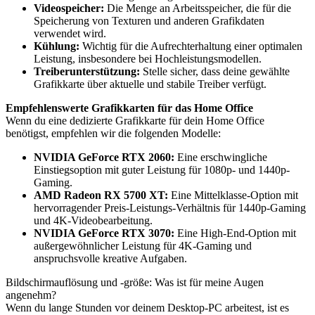
Videospeicher:
Die Menge an Arbeitsspeicher, die für die
Speicherung von Texturen und anderen Grafikdaten
verwendet wird.
Kühlung:
Wichtig für die Aufrechterhaltung einer optimalen
Leistung, insbesondere bei Hochleistungsmodellen.
Treiberunterstützung:
Stelle sicher, dass deine gewählte
Grafikkarte über aktuelle und stabile Treiber verfügt.
Empfehlenswerte Grafikkarten für das Home Office
Wenn du eine dedizierte Grafikkarte für dein Home Office
benötigst, empfehlen wir die folgenden Modelle:
NVIDIA GeForce RTX 2060:
Eine erschwingliche
Einstiegsoption mit guter Leistung für 1080p- und 1440p-
Gaming.
AMD Radeon RX 5700 XT:
Eine Mittelklasse-Option mit
hervorragender Preis-Leistungs-Verhältnis für 1440p-Gaming
und 4K-Videobearbeitung.
NVIDIA GeForce RTX 3070:
Eine High-End-Option mit
außergewöhnlicher Leistung für 4K-Gaming und
anspruchsvolle kreative Aufgaben.
Bildschirmauflösung und -größe: Was ist für meine Augen
angenehm?
Wenn du lange Stunden vor deinem Desktop-PC arbeitest, ist es