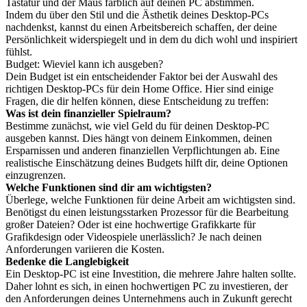
Tastatur und der Maus farblich auf deinen PC abstimmen.
Indem du über den Stil und die Ästhetik deines Desktop-PCs
nachdenkst, kannst du einen Arbeitsbereich schaffen, der deine
Persönlichkeit widerspiegelt und in dem du dich wohl und inspiriert
fühlst.
Budget: Wieviel kann ich ausgeben?
Dein Budget ist ein entscheidender Faktor bei der Auswahl des
richtigen Desktop-PCs für dein Home Office. Hier sind einige
Fragen, die dir helfen können, diese Entscheidung zu treffen:
Was ist dein finanzieller Spielraum?
Bestimme zunächst, wie viel Geld du für deinen Desktop-PC
ausgeben kannst. Dies hängt von deinem Einkommen, deinen
Ersparnissen und anderen finanziellen Verpflichtungen ab. Eine
realistische Einschätzung deines Budgets hilft dir, deine Optionen
einzugrenzen.
Welche Funktionen sind dir am wichtigsten?
Überlege, welche Funktionen für deine Arbeit am wichtigsten sind.
Benötigst du einen leistungsstarken Prozessor für die Bearbeitung
großer Dateien? Oder ist eine hochwertige Grafikkarte für
Grafikdesign oder Videospiele unerlässlich? Je nach deinen
Anforderungen variieren die Kosten.
Bedenke die Langlebigkeit
Ein Desktop-PC ist eine Investition, die mehrere Jahre halten sollte.
Daher lohnt es sich, in einen hochwertigen PC zu investieren, der
den Anforderungen deines Unternehmens auch in Zukunft gerecht