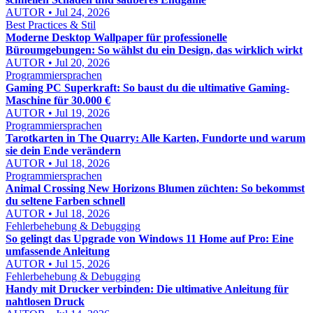
AUTOR • Jul 24, 2026
Best Practices & Stil
Moderne Desktop Wallpaper für professionelle
Büroumgebungen: So wählst du ein Design, das wirklich wirkt
AUTOR • Jul 20, 2026
Programmiersprachen
Gaming PC Superkraft: So baust du die ultimative Gaming-
Maschine für 30.000 €
AUTOR • Jul 19, 2026
Programmiersprachen
Tarotkarten in The Quarry: Alle Karten, Fundorte und warum
sie dein Ende verändern
AUTOR • Jul 18, 2026
Programmiersprachen
Animal Crossing New Horizons Blumen züchten: So bekommst
du seltene Farben schnell
AUTOR • Jul 18, 2026
Fehlerbehebung & Debugging
So gelingt das Upgrade von Windows 11 Home auf Pro: Eine
umfassende Anleitung
AUTOR • Jul 15, 2026
Fehlerbehebung & Debugging
Handy mit Drucker verbinden: Die ultimative Anleitung für
nahtlosen Druck