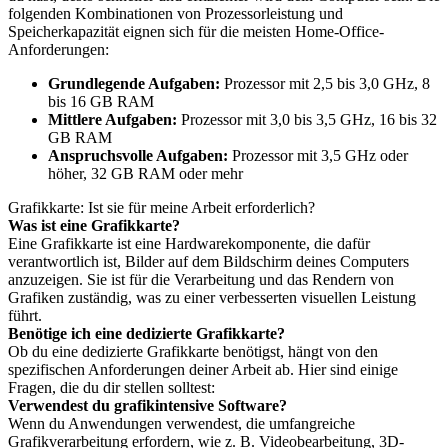
folgenden Kombinationen von Prozessorleistung und
Speicherkapazität eignen sich für die meisten Home-Office-
Anforderungen:
Grundlegende Aufgaben:
Prozessor mit 2,5 bis 3,0 GHz, 8
bis 16 GB RAM
Mittlere Aufgaben:
Prozessor mit 3,0 bis 3,5 GHz, 16 bis 32
GB RAM
Anspruchsvolle Aufgaben:
Prozessor mit 3,5 GHz oder
höher, 32 GB RAM oder mehr
Grafikkarte: Ist sie für meine Arbeit erforderlich?
Was ist eine Grafikkarte?
Eine Grafikkarte ist eine Hardwarekomponente, die dafür
verantwortlich ist, Bilder auf dem Bildschirm deines Computers
anzuzeigen. Sie ist für die Verarbeitung und das Rendern von
Grafiken zuständig, was zu einer verbesserten visuellen Leistung
führt.
Benötige ich eine dedizierte Grafikkarte?
Ob du eine dedizierte Grafikkarte benötigst, hängt von den
spezifischen Anforderungen deiner Arbeit ab. Hier sind einige
Fragen, die du dir stellen solltest:
Verwendest du grafikintensive Software?
Wenn du Anwendungen verwendest, die umfangreiche
Grafikverarbeitung erfordern, wie z. B. Videobearbeitung, 3D-