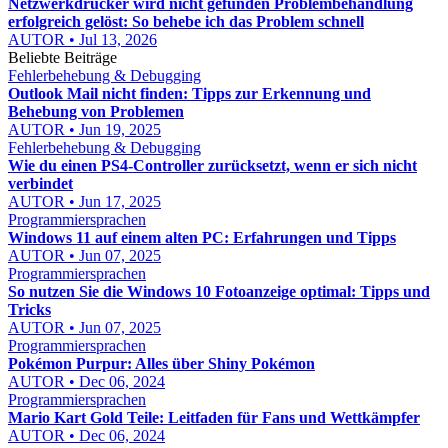
Netzwerkdrucker wird nicht gefunden Problembehandlung
erfolgreich gelöst: So behebe ich das Problem schnell
AUTOR • Jul 13, 2026
Beliebte Beiträge
Fehlerbehebung & Debugging
Outlook Mail nicht finden: Tipps zur Erkennung und
Behebung von Problemen
AUTOR • Jun 19, 2025
Fehlerbehebung & Debugging
Wie du einen PS4-Controller zurücksetzt, wenn er sich nicht
verbindet
AUTOR • Jun 17, 2025
Programmiersprachen
Windows 11 auf einem alten PC: Erfahrungen und Tipps
AUTOR • Jun 07, 2025
Programmiersprachen
So nutzen Sie die Windows 10 Fotoanzeige optimal: Tipps und
Tricks
AUTOR • Jun 07, 2025
Programmiersprachen
Pokémon Purpur: Alles über Shiny Pokémon
AUTOR • Dec 06, 2024
Programmiersprachen
Mario Kart Gold Teile: Leitfaden für Fans und Wettkämpfer
AUTOR • Dec 06, 2024