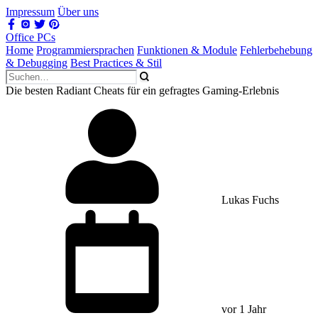
Impressum
Über uns
Office PCs
Home
Programmiersprachen
Funktionen & Module
Fehlerbehebung
& Debugging
Best Practices & Stil
Die besten Radiant Cheats für ein gefragtes Gaming-Erlebnis
Lukas Fuchs
vor 1 Jahr