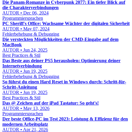
Die Panam-Romanze in Cyberpunk 2077: Ein tiefer Blick auf
die Charakterverbindungen
AUTOR • Dec 06, 2024
Programmiersprachen
PC Sheriff's Office: Wachsame Wächter der digitalen Sicherheit
AUTOR • May 07, 2024
Fehlerbehebung & Debugging
Die versteckten Möglichkeiten der CMD-Eingabe auf dem
MacBook
AUTOR • Jun 24, 2025
Best Practices & Stil
Das Beste aus deiner PS5 herausholen: Optimierung deiner
Internetverbindung
AUTOR • Jun 19, 2025
Fehlerbehebung & Debugging
So führst du einen Hard Reset in Windows durch: Schritt-für-
Schritt-Anleitung
AUTOR • Jun 19, 2025
Best Practices & Stil
Das @ Zeichen auf der iPad Tastatur: So geht's!
AUTOR • May 13, 2026
Programmiersprachen
Der beste Office-PC im Test 2023: Leistung & Effizienz für den
modernen Arbeitsplatz
AUTOR • Apr 21, 2026