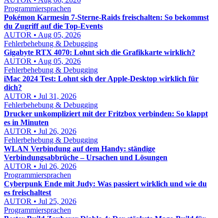
Programmiersprachen
Pokémon Karmesin 7-Sterne-Raids freischalten: So bekommst
du Zugriff auf die Top-Events
AUTOR • Aug 05, 2026
Fehlerbehebung & Debugging
Gigabyte RTX 4070: Lohnt sich die Grafikkarte wirklich?
AUTOR • Aug 05, 2026
Fehlerbehebung & Debugging
iMac 2024 Test: Lohnt sich der Apple-Desktop wirklich für
dich?
AUTOR • Jul 31, 2026
Fehlerbehebung & Debugging
Drucker unkompliziert mit der Fritzbox verbinden: So klappt
es in Minuten
AUTOR • Jul 26, 2026
Fehlerbehebung & Debugging
WLAN Verbindung auf dem Handy: ständige
Verbindungsabbrüche – Ursachen und Lösungen
AUTOR • Jul 26, 2026
Programmiersprachen
Cyberpunk Ende mit Judy: Was passiert wirklich und wie du
es freischaltest
AUTOR • Jul 25, 2026
Programmiersprachen