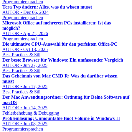
Programmiersprachen
Tera Typ ändern: Alles, was du wissen musst
AUTOR • Dec 06, 2024
Programmiersprachen
Microsoft Office auf mehreren PCs installieren: Ist das
möglich?
AUTOR • Apr 21, 2026
Programmiersprachen
Die ultimative CPU-Auswahl für den perfekten Office-PC
AUTOR • Oct 13, 2025
Best Practices & Stil
Der beste Browser für Windows: Ein umfassender Vergleich
AUTOR • Jun 27, 2025
Best Practices & Stil
Das Geheimnis von Mac CMD R: Was du darüber wissen
musst
AUTOR • Jun 17, 2025
Best Practices & Stil
Der Mac Anwendungsordner: Ordnung für Deine Software auf
macOS
AUTOR • Jun 14, 2025
Fehlerbehebung & Debugging
Problemlösung: Unmountable Boot Volume in Windows 11
AUTOR • Jun 08, 2025
Programmiersprachen