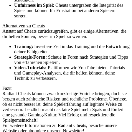
Unfairness im Spiel:
Cheats untergraben die Integrität des
Spiels und können für Frustration bei anderen Spielern
sorgen.
Alternativen zu Cheats
Anstatt auf Cheats zurückzugreifen, gibt es einige Alternativen, die
dir helfen können, besser im Spiel zu werden:
Training:
Investiere Zeit in das Training und die Entwicklung
deiner Fähigkeiten.
Strategie-Foren:
Schaue in Foren nach Strategien und Tipps
von erfahrenen Spielern.
Video-Tutorials:
Plattformen wie YouTube bieten Tutorials
und Gameplay-Analysen, die dir helfen können, deine
Technik zu verbessern.
Fazit
Radiant Cheats können zwar kurzfristige Vorteile bringen, doch sie
bergen auch zahlreiche Risiken und rechtliche Probleme. Überlege,
ob es nicht besser ist, deine Spielerfahrung auf legitime Weise zu
verbessern. Letztlich macht das faire Spiel mehr Spaß und fördert
eine gesunde Gaming-Kultur. Viel Erfolg und respektiere die
Spielgemeinschaft!
Für weitere Informationen zu Radiant Cheats, besuche unsere
Website oder abonniere unseren Newsletter!