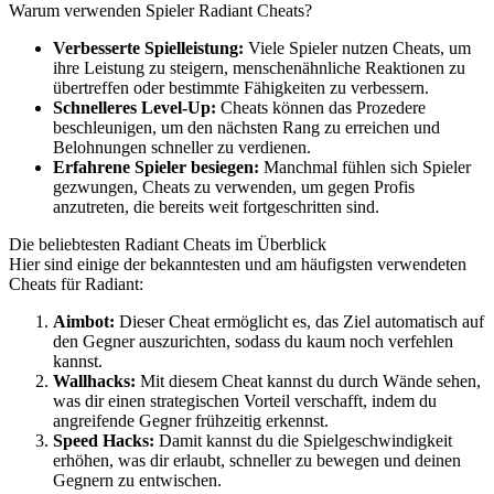
Warum verwenden Spieler Radiant Cheats?
Verbesserte Spielleistung:
Viele Spieler nutzen Cheats, um
ihre Leistung zu steigern, menschenähnliche Reaktionen zu
übertreffen oder bestimmte Fähigkeiten zu verbessern.
Schnelleres Level-Up:
Cheats können das Prozedere
beschleunigen, um den nächsten Rang zu erreichen und
Belohnungen schneller zu verdienen.
Erfahrene Spieler besiegen:
Manchmal fühlen sich Spieler
gezwungen, Cheats zu verwenden, um gegen Profis
anzutreten, die bereits weit fortgeschritten sind.
Die beliebtesten Radiant Cheats im Überblick
Hier sind einige der bekanntesten und am häufigsten verwendeten
Cheats für Radiant:
Aimbot:
Dieser Cheat ermöglicht es, das Ziel automatisch auf
den Gegner auszurichten, sodass du kaum noch verfehlen
kannst.
Wallhacks:
Mit diesem Cheat kannst du durch Wände sehen,
was dir einen strategischen Vorteil verschafft, indem du
angreifende Gegner frühzeitig erkennst.
Speed Hacks:
Damit kannst du die Spielgeschwindigkeit
erhöhen, was dir erlaubt, schneller zu bewegen und deinen
Gegnern zu entwischen.