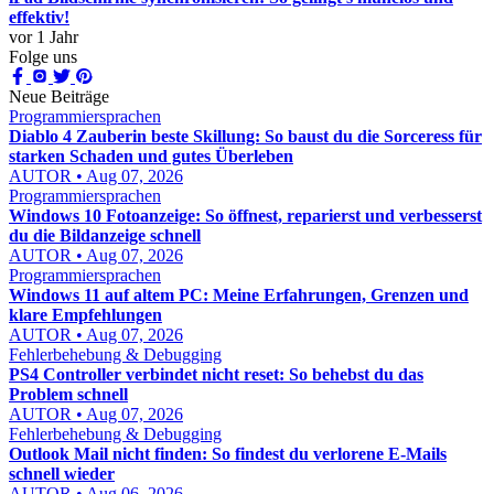
effektiv!
vor 1 Jahr
Folge uns
Neue Beiträge
Programmiersprachen
Diablo 4 Zauberin beste Skillung: So baust du die Sorceress für
starken Schaden und gutes Überleben
AUTOR • Aug 07, 2026
Programmiersprachen
Windows 10 Fotoanzeige: So öffnest, reparierst und verbesserst
du die Bildanzeige schnell
AUTOR • Aug 07, 2026
Programmiersprachen
Windows 11 auf altem PC: Meine Erfahrungen, Grenzen und
klare Empfehlungen
AUTOR • Aug 07, 2026
Fehlerbehebung & Debugging
PS4 Controller verbindet nicht reset: So behebst du das
Problem schnell
AUTOR • Aug 07, 2026
Fehlerbehebung & Debugging
Outlook Mail nicht finden: So findest du verlorene E-Mails
schnell wieder
AUTOR • Aug 06, 2026