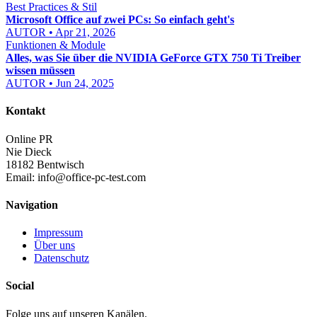
Best Practices & Stil
Microsoft Office auf zwei PCs: So einfach geht's
AUTOR • Apr 21, 2026
Funktionen & Module
Alles, was Sie über die NVIDIA GeForce GTX 750 Ti Treiber
wissen müssen
AUTOR • Jun 24, 2025
Kontakt
Online PR
Nie Dieck
18182 Bentwisch
Email:
info@office-pc-test.com
Navigation
Impressum
Über uns
Datenschutz
Social
Folge uns auf unseren Kanälen.