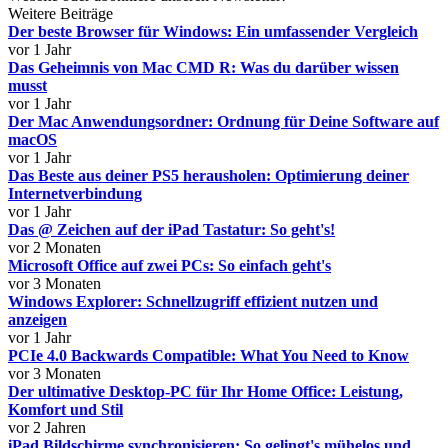
Weitere Beiträge
Der beste Browser für Windows: Ein umfassender Vergleich
vor 1 Jahr
Das Geheimnis von Mac CMD R: Was du darüber wissen
musst
vor 1 Jahr
Der Mac Anwendungsordner: Ordnung für Deine Software auf
macOS
vor 1 Jahr
Das Beste aus deiner PS5 herausholen: Optimierung deiner
Internetverbindung
vor 1 Jahr
Das @ Zeichen auf der iPad Tastatur: So geht's!
vor 2 Monaten
Microsoft Office auf zwei PCs: So einfach geht's
vor 3 Monaten
Windows Explorer: Schnellzugriff effizient nutzen und
anzeigen
vor 1 Jahr
PCIe 4.0 Backwards Compatible: What You Need to Know
vor 3 Monaten
Der ultimative Desktop-PC für Ihr Home Office: Leistung,
Komfort und Stil
vor 2 Jahren
iPad Bildschirme synchronisieren: So gelingt's mühelos und