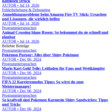
nahtlosen Druck
AUTOR • Jul 14, 2026
Fehlerbehebung & Debugging
Anmeldungsprobleme beim Amazon Fire TV Stick: Ursachen
und Lösungen, die wirklich helfen
AUTOR • Jul 14, 2026
Programmiersprachen
Animal Crossing blaue Rosen: So bekommst du sie schnell und
planbar
AUTOR • Jul 14, 2026
Beliebte Beiträge
Programmiersprachen
Pokémon Purpur: Alles über Shiny Pokémon
AUTOR • Dec 06, 2024
Programmiersprachen
Mario Kart Gold Teile: Leitfaden für Fans und Wettkämpfer
AUTOR • Dec 06, 2024
Programmiersprachen
FIFA 22 Karrieremodus Tipps: So wirst du zum
Meistermanager!
AUTOR • Dec 06, 2024
Programmiersprachen
So kraftvoll sind Pokemon Karmesin Shiny Sandwiches: Tipps
und Tricks
AUTOR • Dec 06, 2024