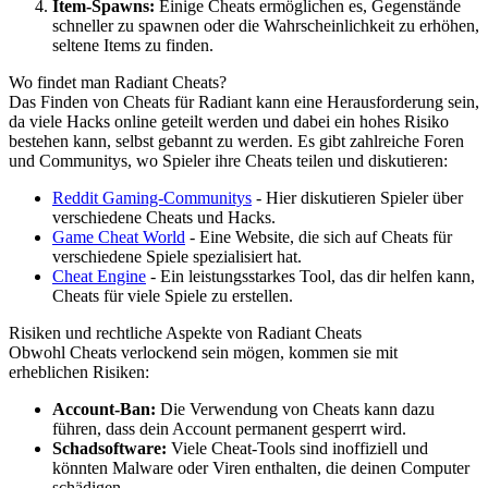
Item-Spawns:
Einige Cheats ermöglichen es, Gegenstände
schneller zu spawnen oder die Wahrscheinlichkeit zu erhöhen,
seltene Items zu finden.
Wo findet man Radiant Cheats?
Das Finden von Cheats für Radiant kann eine Herausforderung sein,
da viele Hacks online geteilt werden und dabei ein hohes Risiko
bestehen kann, selbst gebannt zu werden. Es gibt zahlreiche Foren
und Communitys, wo Spieler ihre Cheats teilen und diskutieren:
Reddit Gaming-Communitys
- Hier diskutieren Spieler über
verschiedene Cheats und Hacks.
Game Cheat World
- Eine Website, die sich auf Cheats für
verschiedene Spiele spezialisiert hat.
Cheat Engine
- Ein leistungsstarkes Tool, das dir helfen kann,
Cheats für viele Spiele zu erstellen.
Risiken und rechtliche Aspekte von Radiant Cheats
Obwohl Cheats verlockend sein mögen, kommen sie mit
erheblichen Risiken:
Account-Ban:
Die Verwendung von Cheats kann dazu
führen, dass dein Account permanent gesperrt wird.
Schadsoftware:
Viele Cheat-Tools sind inoffiziell und
könnten Malware oder Viren enthalten, die deinen Computer
schädigen.