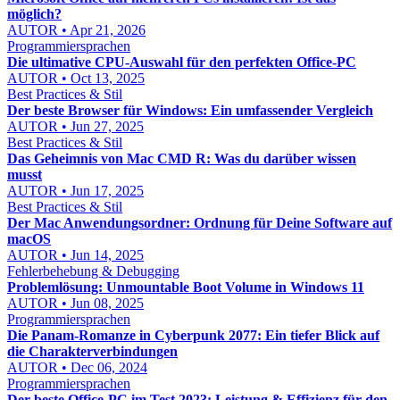
möglich?
AUTOR • Apr 21, 2026
Programmiersprachen
Die ultimative CPU-Auswahl für den perfekten Office-PC
AUTOR • Oct 13, 2025
Best Practices & Stil
Der beste Browser für Windows: Ein umfassender Vergleich
AUTOR • Jun 27, 2025
Best Practices & Stil
Das Geheimnis von Mac CMD R: Was du darüber wissen
musst
AUTOR • Jun 17, 2025
Best Practices & Stil
Der Mac Anwendungsordner: Ordnung für Deine Software auf
macOS
AUTOR • Jun 14, 2025
Fehlerbehebung & Debugging
Problemlösung: Unmountable Boot Volume in Windows 11
AUTOR • Jun 08, 2025
Programmiersprachen
Die Panam-Romanze in Cyberpunk 2077: Ein tiefer Blick auf
die Charakterverbindungen
AUTOR • Dec 06, 2024
Programmiersprachen
Der beste Office-PC im Test 2023: Leistung & Effizienz für den