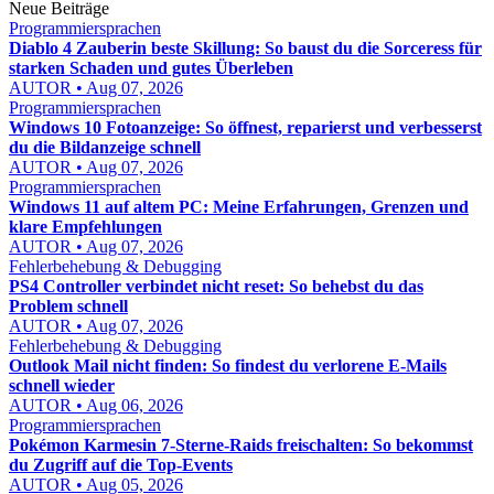
Neue Beiträge
Programmiersprachen
Diablo 4 Zauberin beste Skillung: So baust du die Sorceress für
starken Schaden und gutes Überleben
AUTOR • Aug 07, 2026
Programmiersprachen
Windows 10 Fotoanzeige: So öffnest, reparierst und verbesserst
du die Bildanzeige schnell
AUTOR • Aug 07, 2026
Programmiersprachen
Windows 11 auf altem PC: Meine Erfahrungen, Grenzen und
klare Empfehlungen
AUTOR • Aug 07, 2026
Fehlerbehebung & Debugging
PS4 Controller verbindet nicht reset: So behebst du das
Problem schnell
AUTOR • Aug 07, 2026
Fehlerbehebung & Debugging
Outlook Mail nicht finden: So findest du verlorene E-Mails
schnell wieder
AUTOR • Aug 06, 2026
Programmiersprachen
Pokémon Karmesin 7-Sterne-Raids freischalten: So bekommst
du Zugriff auf die Top-Events
AUTOR • Aug 05, 2026