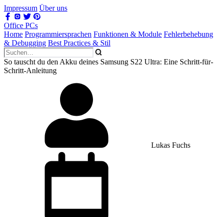
Impressum
Über uns
Office PCs
Home
Programmiersprachen
Funktionen & Module
Fehlerbehebung
& Debugging
Best Practices & Stil
So tauscht du den Akku deines Samsung S22 Ultra: Eine Schritt-für-
Schritt-Anleitung
Lukas Fuchs