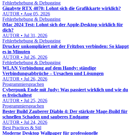
Fehlerbehebung & Debugging
Gigabyte RTX 4070: Lohnt sich die Grafikkarte wirklich?
AUTOR • Aug 05, 2026
Fehlerbehebung & Debugging
iMac 2024 Test: Lohnt sich der Apple-Desktop wirklich für
dich?
AUTOR • Jul 31, 2026
Fehlerbehebung & Debugging
Drucker unkompliziert mit der Fritzbox verbinden: So klappt
es in Minuten
AUTOR • Jul 26, 2026
Fehlerbehebung & Debugging
WLAN Verbindung auf dem Handy: ständige
Verbindungsabbrüche – Ursachen und Lösungen
AUTOR • Jul 26, 2026
Programmiersprachen
Cyberpunk Ende mit Judy: Was passiert wirklich und wie du
es freischaltest
AUTOR • Jul 25, 2026
Programmiersprachen
Bester Build Zauberer Diablo 4: Der stärkste Mage-Build für
schnellen Schaden und sauberes Endgame
AUTOR • Jul 24, 2026
Best Practices & Stil
Moderne Desktop Wallpaper für professionelle