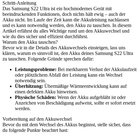
Schritt-Anleitung
Das Samsung S22 Ultra ist ein hochmodernes Gerät mit
beeindruckenden Funktionen, doch nichts hält ewig – auch der
Akku nicht. Im Laufe der Zeit kann die Akkuleistung nachlassen
und es kann notwendig werden, den Akku zu tauschen. In diesem
Artikel erfährst du alles Wichtige rund um den Akkuwechsel und
wie du dies sicher und effizient durchführst.
Warum den Akku tauschen?
Bevor wir in die Details des Akkuwechsels einsteigen, lass uns
klären, warum es sinnvoll ist, den Akku deines Samsung S22 Ultra
zu tauschen. Folgende Gründe sprechen dafür:
Leistungsprobleme:
Bei merkbarem Verlust der Akkulaufzeit
oder plötzlichem Abfall der Leistung kann ein Wechsel
notwendig sein.
Überhitzung:
Übermäßige Wärmeentwicklung kann auf
einen defekten Akku hinweisen.
Physische Schäden:
Wenn der Akku aufgebläht ist oder
Anzeichen von Beschädigung aufweist, sollte er sofort ersetzt
werden.
Vorbereitung auf den Akkuwechsel
Bevor du mit dem Wechsel des Akkus beginnst, stelle sicher, dass
du folgende Punkte beachtet hast: