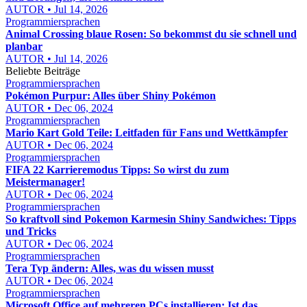
AUTOR • Jul 14, 2026
Programmiersprachen
Animal Crossing blaue Rosen: So bekommst du sie schnell und
planbar
AUTOR • Jul 14, 2026
Beliebte Beiträge
Programmiersprachen
Pokémon Purpur: Alles über Shiny Pokémon
AUTOR • Dec 06, 2024
Programmiersprachen
Mario Kart Gold Teile: Leitfaden für Fans und Wettkämpfer
AUTOR • Dec 06, 2024
Programmiersprachen
FIFA 22 Karrieremodus Tipps: So wirst du zum
Meistermanager!
AUTOR • Dec 06, 2024
Programmiersprachen
So kraftvoll sind Pokemon Karmesin Shiny Sandwiches: Tipps
und Tricks
AUTOR • Dec 06, 2024
Programmiersprachen
Tera Typ ändern: Alles, was du wissen musst
AUTOR • Dec 06, 2024
Programmiersprachen
Microsoft Office auf mehreren PCs installieren: Ist das