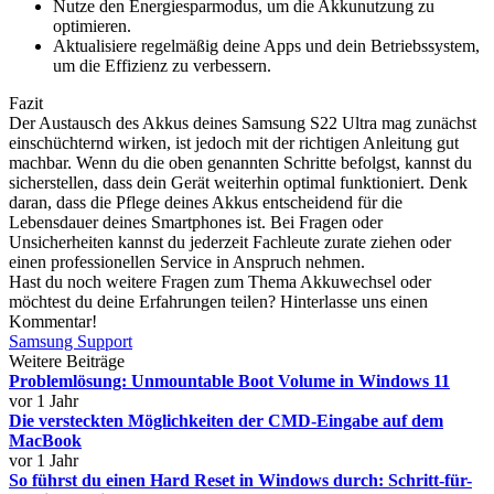
Nutze den Energiesparmodus, um die Akkunutzung zu
optimieren.
Aktualisiere regelmäßig deine Apps und dein Betriebssystem,
um die Effizienz zu verbessern.
Fazit
Der Austausch des Akkus deines Samsung S22 Ultra mag zunächst
einschüchternd wirken, ist jedoch mit der richtigen Anleitung gut
machbar. Wenn du die oben genannten Schritte befolgst, kannst du
sicherstellen, dass dein Gerät weiterhin optimal funktioniert. Denk
daran, dass die Pflege deines Akkus entscheidend für die
Lebensdauer deines Smartphones ist. Bei Fragen oder
Unsicherheiten kannst du jederzeit Fachleute zurate ziehen oder
einen professionellen Service in Anspruch nehmen.
Hast du noch weitere Fragen zum Thema Akkuwechsel oder
möchtest du deine Erfahrungen teilen? Hinterlasse uns einen
Kommentar!
Samsung Support
Weitere Beiträge
Problemlösung: Unmountable Boot Volume in Windows 11
vor 1 Jahr
Die versteckten Möglichkeiten der CMD-Eingabe auf dem
MacBook
vor 1 Jahr
So führst du einen Hard Reset in Windows durch: Schritt-für-