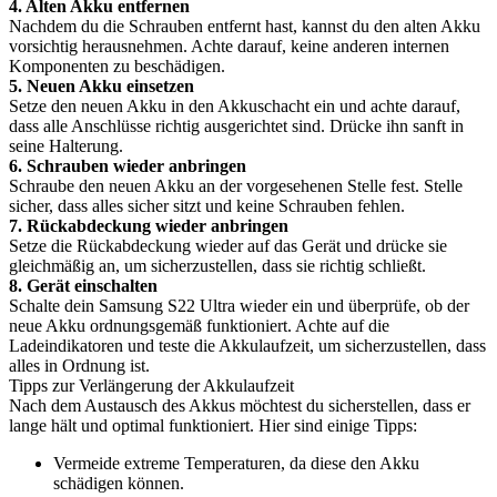
4. Alten Akku entfernen
Nachdem du die Schrauben entfernt hast, kannst du den alten Akku
vorsichtig herausnehmen. Achte darauf, keine anderen internen
Komponenten zu beschädigen.
5. Neuen Akku einsetzen
Setze den neuen Akku in den Akkuschacht ein und achte darauf,
dass alle Anschlüsse richtig ausgerichtet sind. Drücke ihn sanft in
seine Halterung.
6. Schrauben wieder anbringen
Schraube den neuen Akku an der vorgesehenen Stelle fest. Stelle
sicher, dass alles sicher sitzt und keine Schrauben fehlen.
7. Rückabdeckung wieder anbringen
Setze die Rückabdeckung wieder auf das Gerät und drücke sie
gleichmäßig an, um sicherzustellen, dass sie richtig schließt.
8. Gerät einschalten
Schalte dein Samsung S22 Ultra wieder ein und überprüfe, ob der
neue Akku ordnungsgemäß funktioniert. Achte auf die
Ladeindikatoren und teste die Akkulaufzeit, um sicherzustellen, dass
alles in Ordnung ist.
Tipps zur Verlängerung der Akkulaufzeit
Nach dem Austausch des Akkus möchtest du sicherstellen, dass er
lange hält und optimal funktioniert. Hier sind einige Tipps:
Vermeide extreme Temperaturen, da diese den Akku
schädigen können.