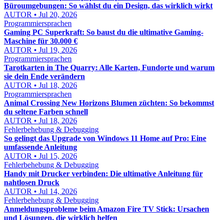
Büroumgebungen: So wählst du ein Design, das wirklich wirkt
AUTOR • Jul 20, 2026
Programmiersprachen
Gaming PC Superkraft: So baust du die ultimative Gaming-
Maschine für 30.000 €
AUTOR • Jul 19, 2026
Programmiersprachen
Tarotkarten in The Quarry: Alle Karten, Fundorte und warum
sie dein Ende verändern
AUTOR • Jul 18, 2026
Programmiersprachen
Animal Crossing New Horizons Blumen züchten: So bekommst
du seltene Farben schnell
AUTOR • Jul 18, 2026
Fehlerbehebung & Debugging
So gelingt das Upgrade von Windows 11 Home auf Pro: Eine
umfassende Anleitung
AUTOR • Jul 15, 2026
Fehlerbehebung & Debugging
Handy mit Drucker verbinden: Die ultimative Anleitung für
nahtlosen Druck
AUTOR • Jul 14, 2026
Fehlerbehebung & Debugging
Anmeldungsprobleme beim Amazon Fire TV Stick: Ursachen
und Lösungen, die wirklich helfen