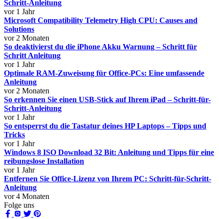
Schritt-Anleitung
vor 1 Jahr
Microsoft Compatibility Telemetry High CPU: Causes and
Solutions
vor 2 Monaten
So deaktivierst du die iPhone Akku Warnung – Schritt für
Schritt Anleitung
vor 1 Jahr
Optimale RAM-Zuweisung für Office-PCs: Eine umfassende
Anleitung
vor 2 Monaten
So erkennen Sie einen USB-Stick auf Ihrem iPad – Schritt-für-
Schritt-Anleitung
vor 1 Jahr
So entsperrst du die Tastatur deines HP Laptops – Tipps und
Tricks
vor 1 Jahr
Windows 8 ISO Download 32 Bit: Anleitung und Tipps für eine
reibungslose Installation
vor 1 Jahr
Entfernen Sie Office-Lizenz von Ihrem PC: Schritt-für-Schritt-
Anleitung
vor 4 Monaten
Folge uns