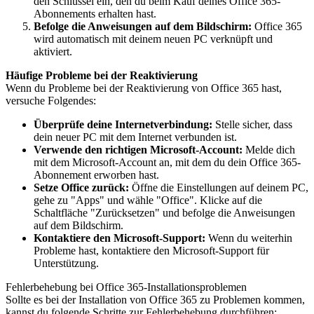
den Schlüssel ein, den du beim Kauf deines Office 365-
Abonnements erhalten hast.
Befolge die Anweisungen auf dem Bildschirm:
Office 365
wird automatisch mit deinem neuen PC verknüpft und
aktiviert.
Häufige Probleme bei der Reaktivierung
Wenn du Probleme bei der Reaktivierung von Office 365 hast,
versuche Folgendes:
Überprüfe deine Internetverbindung:
Stelle sicher, dass
dein neuer PC mit dem Internet verbunden ist.
Verwende den richtigen Microsoft-Account:
Melde dich
mit dem Microsoft-Account an, mit dem du dein Office 365-
Abonnement erworben hast.
Setze Office zurück:
Öffne die Einstellungen auf deinem PC,
gehe zu "Apps" und wähle "Office". Klicke auf die
Schaltfläche "Zurücksetzen" und befolge die Anweisungen
auf dem Bildschirm.
Kontaktiere den Microsoft-Support:
Wenn du weiterhin
Probleme hast, kontaktiere den Microsoft-Support für
Unterstützung.
Fehlerbehebung bei Office 365-Installationsproblemen
Sollte es bei der Installation von Office 365 zu Problemen kommen,
kannst du folgende Schritte zur Fehlerbehebung durchführen: