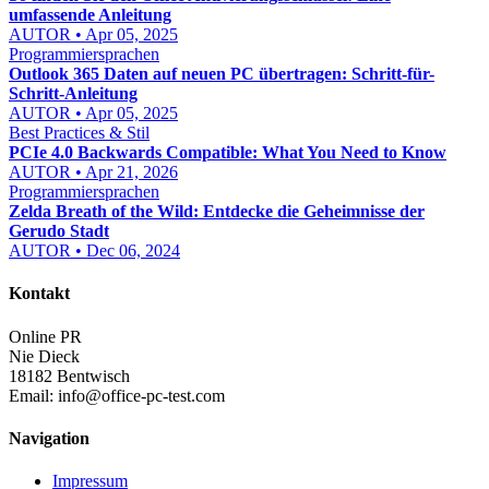
umfassende Anleitung
AUTOR • Apr 05, 2025
Programmiersprachen
Outlook 365 Daten auf neuen PC übertragen: Schritt-für-
Schritt-Anleitung
AUTOR • Apr 05, 2025
Best Practices & Stil
PCIe 4.0 Backwards Compatible: What You Need to Know
AUTOR • Apr 21, 2026
Programmiersprachen
Zelda Breath of the Wild: Entdecke die Geheimnisse der
Gerudo Stadt
AUTOR • Dec 06, 2024
Kontakt
Online PR
Nie Dieck
18182 Bentwisch
Email:
info@office-pc-test.com
Navigation
Impressum