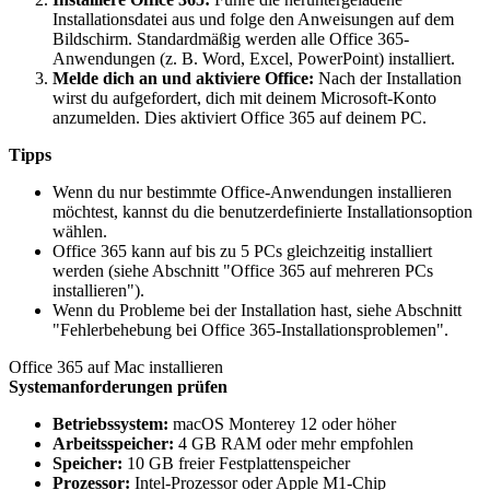
Installationsdatei aus und folge den Anweisungen auf dem
Bildschirm. Standardmäßig werden alle Office 365-
Anwendungen (z. B. Word, Excel, PowerPoint) installiert.
Melde dich an und aktiviere Office:
Nach der Installation
wirst du aufgefordert, dich mit deinem Microsoft-Konto
anzumelden. Dies aktiviert Office 365 auf deinem PC.
Tipps
Wenn du nur bestimmte Office-Anwendungen installieren
möchtest, kannst du die benutzerdefinierte Installationsoption
wählen.
Office 365 kann auf bis zu 5 PCs gleichzeitig installiert
werden (siehe Abschnitt "Office 365 auf mehreren PCs
installieren").
Wenn du Probleme bei der Installation hast, siehe Abschnitt
"Fehlerbehebung bei Office 365-Installationsproblemen".
Office 365 auf Mac installieren
Systemanforderungen prüfen
Betriebssystem:
macOS Monterey 12 oder höher
Arbeitsspeicher:
4 GB RAM oder mehr empfohlen
Speicher:
10 GB freier Festplattenspeicher
Prozessor:
Intel-Prozessor oder Apple M1-Chip