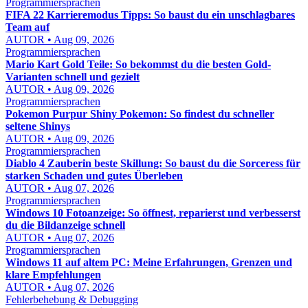
Programmiersprachen
FIFA 22 Karrieremodus Tipps: So baust du ein unschlagbares
Team auf
AUTOR • Aug 09, 2026
Programmiersprachen
Mario Kart Gold Teile: So bekommst du die besten Gold-
Varianten schnell und gezielt
AUTOR • Aug 09, 2026
Programmiersprachen
Pokemon Purpur Shiny Pokemon: So findest du schneller
seltene Shinys
AUTOR • Aug 09, 2026
Programmiersprachen
Diablo 4 Zauberin beste Skillung: So baust du die Sorceress für
starken Schaden und gutes Überleben
AUTOR • Aug 07, 2026
Programmiersprachen
Windows 10 Fotoanzeige: So öffnest, reparierst und verbesserst
du die Bildanzeige schnell
AUTOR • Aug 07, 2026
Programmiersprachen
Windows 11 auf altem PC: Meine Erfahrungen, Grenzen und
klare Empfehlungen
AUTOR • Aug 07, 2026
Fehlerbehebung & Debugging