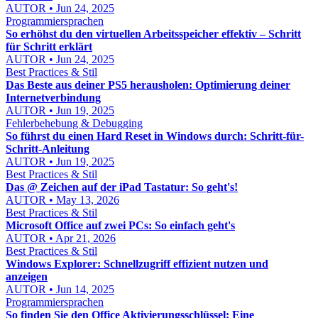
AUTOR • Jun 24, 2025
Programmiersprachen
So erhöhst du den virtuellen Arbeitsspeicher effektiv – Schritt
für Schritt erklärt
AUTOR • Jun 24, 2025
Best Practices & Stil
Das Beste aus deiner PS5 herausholen: Optimierung deiner
Internetverbindung
AUTOR • Jun 19, 2025
Fehlerbehebung & Debugging
So führst du einen Hard Reset in Windows durch: Schritt-für-
Schritt-Anleitung
AUTOR • Jun 19, 2025
Best Practices & Stil
Das @ Zeichen auf der iPad Tastatur: So geht's!
AUTOR • May 13, 2026
Best Practices & Stil
Microsoft Office auf zwei PCs: So einfach geht's
AUTOR • Apr 21, 2026
Best Practices & Stil
Windows Explorer: Schnellzugriff effizient nutzen und
anzeigen
AUTOR • Jun 14, 2025
Programmiersprachen
So finden Sie den Office Aktivierungsschlüssel: Eine