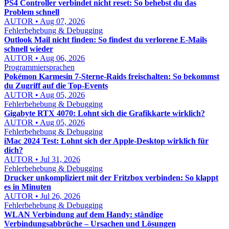
PS4 Controller verbindet nicht reset: So behebst du das
Problem schnell
AUTOR • Aug 07, 2026
Fehlerbehebung & Debugging
Outlook Mail nicht finden: So findest du verlorene E-Mails
schnell wieder
AUTOR • Aug 06, 2026
Programmiersprachen
Pokémon Karmesin 7-Sterne-Raids freischalten: So bekommst
du Zugriff auf die Top-Events
AUTOR • Aug 05, 2026
Fehlerbehebung & Debugging
Gigabyte RTX 4070: Lohnt sich die Grafikkarte wirklich?
AUTOR • Aug 05, 2026
Fehlerbehebung & Debugging
iMac 2024 Test: Lohnt sich der Apple-Desktop wirklich für
dich?
AUTOR • Jul 31, 2026
Fehlerbehebung & Debugging
Drucker unkompliziert mit der Fritzbox verbinden: So klappt
es in Minuten
AUTOR • Jul 26, 2026
Fehlerbehebung & Debugging
WLAN Verbindung auf dem Handy: ständige
Verbindungsabbrüche – Ursachen und Lösungen