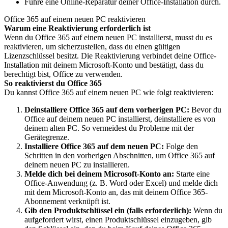
Führe eine Online-Reparatur deiner Office-Installation durch.
Office 365 auf einem neuen PC reaktivieren
Warum eine Reaktivierung erforderlich ist
Wenn du Office 365 auf einem neuen PC installierst, musst du es
reaktivieren, um sicherzustellen, dass du einen gültigen
Lizenzschlüssel besitzt. Die Reaktivierung verbindet deine Office-
Installation mit deinem Microsoft-Konto und bestätigt, dass du
berechtigt bist, Office zu verwenden.
So reaktivierst du Office 365
Du kannst Office 365 auf einem neuen PC wie folgt reaktivieren:
Deinstalliere Office 365 auf dem vorherigen PC:
Bevor du
Office auf deinem neuen PC installierst, deinstalliere es von
deinem alten PC. So vermeidest du Probleme mit der
Gerätegrenze.
Installiere Office 365 auf dem neuen PC:
Folge den
Schritten in den vorherigen Abschnitten, um Office 365 auf
deinem neuen PC zu installieren.
Melde dich bei deinem Microsoft-Konto an:
Starte eine
Office-Anwendung (z. B. Word oder Excel) und melde dich
mit dem Microsoft-Konto an, das mit deinem Office 365-
Abonnement verknüpft ist.
Gib den Produktschlüssel ein (falls erforderlich):
Wenn du
aufgefordert wirst, einen Produktschlüssel einzugeben, gib