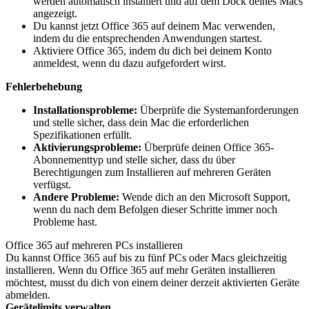
werden automatisch installiert und auf dem Dock deines Macs
angezeigt.
Du kannst jetzt Office 365 auf deinem Mac verwenden,
indem du die entsprechenden Anwendungen startest.
Aktiviere Office 365, indem du dich bei deinem Konto
anmeldest, wenn du dazu aufgefordert wirst.
Fehlerbehebung
Installationsprobleme:
Überprüfe die Systemanforderungen
und stelle sicher, dass dein Mac die erforderlichen
Spezifikationen erfüllt.
Aktivierungsprobleme:
Überprüfe deinen Office 365-
Abonnementtyp und stelle sicher, dass du über
Berechtigungen zum Installieren auf mehreren Geräten
verfügst.
Andere Probleme:
Wende dich an den Microsoft Support,
wenn du nach dem Befolgen dieser Schritte immer noch
Probleme hast.
Office 365 auf mehreren PCs installieren
Du kannst Office 365 auf bis zu fünf PCs oder Macs gleichzeitig
installieren. Wenn du Office 365 auf mehr Geräten installieren
möchtest, musst du dich von einem deiner derzeit aktivierten Geräte
abmelden.
Gerätelimits verwalten