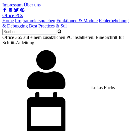
Impressum
Über uns
Office PCs
Home
Programmiersprachen
Funktionen & Module
Fehlerbehebung
& Debugging
Best Practices & Stil
Office 365 auf einem zusätzlichen PC installieren: Eine Schritt-für-
Schritt-Anleitung
Lukas Fuchs