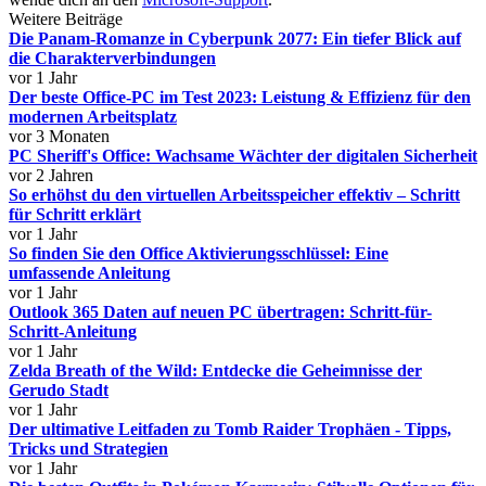
Weitere Beiträge
Die Panam-Romanze in Cyberpunk 2077: Ein tiefer Blick auf
die Charakterverbindungen
vor 1 Jahr
Der beste Office-PC im Test 2023: Leistung & Effizienz für den
modernen Arbeitsplatz
vor 3 Monaten
PC Sheriff's Office: Wachsame Wächter der digitalen Sicherheit
vor 2 Jahren
So erhöhst du den virtuellen Arbeitsspeicher effektiv – Schritt
für Schritt erklärt
vor 1 Jahr
So finden Sie den Office Aktivierungsschlüssel: Eine
umfassende Anleitung
vor 1 Jahr
Outlook 365 Daten auf neuen PC übertragen: Schritt-für-
Schritt-Anleitung
vor 1 Jahr
Zelda Breath of the Wild: Entdecke die Geheimnisse der
Gerudo Stadt
vor 1 Jahr
Der ultimative Leitfaden zu Tomb Raider Trophäen - Tipps,
Tricks und Strategien
vor 1 Jahr