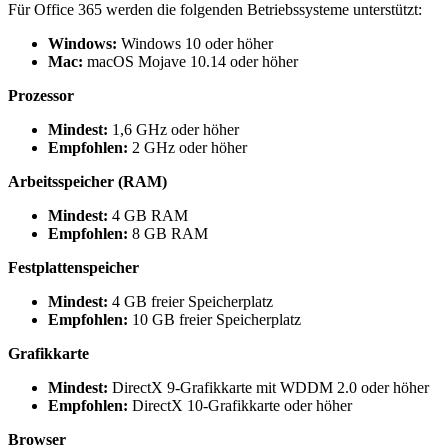
Für Office 365 werden die folgenden Betriebssysteme unterstützt:
Windows:
Windows 10 oder höher
Mac:
macOS Mojave 10.14 oder höher
Prozessor
Mindest:
1,6 GHz oder höher
Empfohlen:
2 GHz oder höher
Arbeitsspeicher (RAM)
Mindest:
4 GB RAM
Empfohlen:
8 GB RAM
Festplattenspeicher
Mindest:
4 GB freier Speicherplatz
Empfohlen:
10 GB freier Speicherplatz
Grafikkarte
Mindest:
DirectX 9-Grafikkarte mit WDDM 2.0 oder höher
Empfohlen:
DirectX 10-Grafikkarte oder höher
Browser