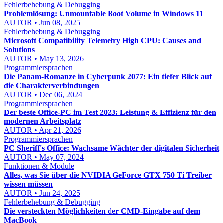
Fehlerbehebung & Debugging
Problemlösung: Unmountable Boot Volume in Windows 11
AUTOR • Jun 08, 2025
Fehlerbehebung & Debugging
Microsoft Compatibility Telemetry High CPU: Causes and
Solutions
AUTOR • May 13, 2026
Programmiersprachen
Die Panam-Romanze in Cyberpunk 2077: Ein tiefer Blick auf
die Charakterverbindungen
AUTOR • Dec 06, 2024
Programmiersprachen
Der beste Office-PC im Test 2023: Leistung & Effizienz für den
modernen Arbeitsplatz
AUTOR • Apr 21, 2026
Programmiersprachen
PC Sheriff's Office: Wachsame Wächter der digitalen Sicherheit
AUTOR • May 07, 2024
Funktionen & Module
Alles, was Sie über die NVIDIA GeForce GTX 750 Ti Treiber
wissen müssen
AUTOR • Jun 24, 2025
Fehlerbehebung & Debugging
Die versteckten Möglichkeiten der CMD-Eingabe auf dem
MacBook