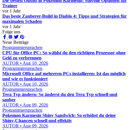
Die besten Outfits in Pokémon Karmesin: Stilvolle Optionen für
Trainer
vor 1 Jahr
Das beste Zauberer-Build in Diablo 4: Tipps und Strategien für
maximalen Schaden
vor 1 Jahr
Folge uns
Neue Beiträge
Programmiersprachen
CPU für Office PC: So wählst du den richtigen Prozessor ohne
Geld zu verbrennen
AUTOR • Aug 10, 2026
Programmiersprachen
Microsoft Office auf mehreren PCs installieren: Ist das möglich
und wie es funktioniert
AUTOR • Aug 10, 2026
Programmiersprachen
Tera Typ ändern: So änderst du den Tera Typ schnell und
sauber
AUTOR • Aug 09, 2026
Programmiersprachen
Pokemon Karmesin Shiny Sandwich: So erhöhst du deine
Shiny-Chancen schnell und effektiv
AUTOR • Aug 09, 2026