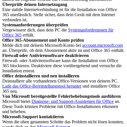
Überprüfe deinen Internetzugang
Eine stabile Internetverbindung ist für die Installation von Office
365 unerlässlich. Stelle sicher, dass dein Gerät mit dem Internet
verbunden ist.
Systemanforderungen überprüfen
Vergewissere dich, dass dein PC die
Systemanforderungen für
Office 365
erfüllt.
Office 365-Abonnement und Konto prüfen
Melde dich mit deinem Microsoft-Konto bei
account.microsoft.com
an. Überprüfe, ob dein Abonnement aktiv ist und Office 365 enthält.
Firewall oder Antivirensoftware deaktivieren
Firewall- oder Antivirensoftware kann die Installation von Office
365 blockieren. Deaktiviere diese vorübergehend und versuche die
Installation erneut.
Office deinstallieren und neu installieren
Deinstalliere alle vorhandenen Office-Versionen von deinem PC.
Lade das Office-Bereitstellungstool herunter
und installiere Office
365 neu.
Von Microsoft bereitgestellte Fehlerbehebungstools ausführen
Microsoft bietet
Diagnose- und Support-Assistenten für Office
an.
Diese Tools können Probleme mit Office-Installationen erkennen
und beheben.
Microsoft-Support kontaktieren
Wenn die oben genannten Schritte das Problem nicht lösen konnten,
wende dich an den
Microsoft-Support
.