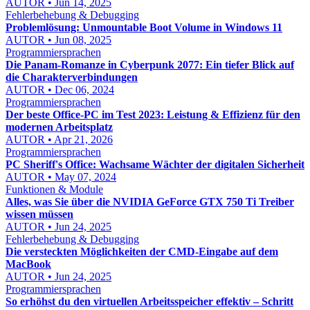
AUTOR • Jun 14, 2025
Fehlerbehebung & Debugging
Problemlösung: Unmountable Boot Volume in Windows 11
AUTOR • Jun 08, 2025
Programmiersprachen
Die Panam-Romanze in Cyberpunk 2077: Ein tiefer Blick auf
die Charakterverbindungen
AUTOR • Dec 06, 2024
Programmiersprachen
Der beste Office-PC im Test 2023: Leistung & Effizienz für den
modernen Arbeitsplatz
AUTOR • Apr 21, 2026
Programmiersprachen
PC Sheriff's Office: Wachsame Wächter der digitalen Sicherheit
AUTOR • May 07, 2024
Funktionen & Module
Alles, was Sie über die NVIDIA GeForce GTX 750 Ti Treiber
wissen müssen
AUTOR • Jun 24, 2025
Fehlerbehebung & Debugging
Die versteckten Möglichkeiten der CMD-Eingabe auf dem
MacBook
AUTOR • Jun 24, 2025
Programmiersprachen
So erhöhst du den virtuellen Arbeitsspeicher effektiv – Schritt