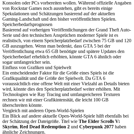
Konsolen oder PCs vorbereiten wollen. Während offizielle Angaben
von Rockstar Games noch ausstehen, gibt es bereits einige
Spekulationen und Schätzungen basierend auf der aktuellen
Gaming-Landschaft und den bisher veröffentlichten Spielen.
Speicherbedarfsprognosen
Basierend auf vorherigen Veröffentlichungen der Grand Theft Auto-
Serie und den technischen Ansprüchen moderner Spiele ist es
realistisch, von einem Speicherplatzbedarf zwischen 75 GB und 120
GB auszugehen. Wenn man bedenkt, dass GTA 5 bei der
Veröffentlichung etwa 65 GB benötigte und spätere Updates den
Speicherbedarf erheblich erhöhten, könnte GTA 6 ähnlich oder
sogar umfangreicher sein.
Einfluss von Grafiken und Spielwelt
Ein entscheidender Faktor für die Größe eines Spiels ist die
Grafikqualität und die Größe der Spielwelt. Da GTA 6
voraussichtlich eine offene Welt mit einer Vielzahl an Details bieten
wird, könnte dies den Speicherplatzbedarf weiter erhöhen. Mit
Technologien wie Ray Tracing und umfangreicheren Texturen
rechnen wir mit einer Grafikintensität, die leicht 100 GB
überschreiten könnte.
Vergleich mit anderen Open-World-Spielen
Ein Blick auf andere aktuelle Open-World-Spiele hilft ebenfalls bei
der Schätzung der Dateigröße. Titel wie
The Elder Scrolls V:
Skyrim
,
Red Dead Redemption 2
und
Cyberpunk 2077
haben
ähnliche Zeichnungen.