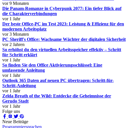
vor 9 Monaten
Die Panam-Romanze in Cyberpunk 2077: Ein tiefer Blick auf
die Charakterverbindungen
vor 1 Jahr
Der beste Office-PC im Test 2023: Leistung & Effizienz für den
modernen Arbeitsplatz
vor 3 Monaten
PC Sheriff's Office: Wachsame Wächter der digitalen Sicherheit
vor 2 Jahren
So erhöhst du den virtuellen Arbeitsspeicher effektiv – Schritt
für Schritt erklärt
vor 1 Jahr
So finden Sie den Office Aktivierungsschlüssel: Eine
umfassende Anleitung
vor 1 Jahr
Outlook 365 Daten auf neuen PC übertragen: Schritt-für-
Schritt-Anleitung
vor 1 Jahr
Zelda Breath of the Wild: Entdecke die Geheimnisse der
Gerudo Stadt
vor 1 Jahr
Folge uns
Neue Beiträge
Programmiersprachen