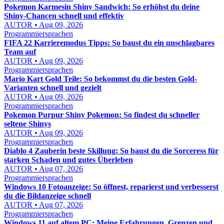
Pokemon Karmesin Shiny Sandwich: So erhöhst du deine
Shiny-Chancen schnell und effektiv
AUTOR • Aug 09, 2026
Programmiersprachen
FIFA 22 Karrieremodus Tipps: So baust du ein unschlagbares
Team auf
AUTOR • Aug 09, 2026
Programmiersprachen
Mario Kart Gold Teile: So bekommst du die besten Gold-
Varianten schnell und gezielt
AUTOR • Aug 09, 2026
Programmiersprachen
Pokemon Purpur Shiny Pokemon: So findest du schneller
seltene Shinys
AUTOR • Aug 09, 2026
Programmiersprachen
Diablo 4 Zauberin beste Skillung: So baust du die Sorceress für
starken Schaden und gutes Überleben
AUTOR • Aug 07, 2026
Programmiersprachen
Windows 10 Fotoanzeige: So öffnest, reparierst und verbesserst
du die Bildanzeige schnell
AUTOR • Aug 07, 2026
Programmiersprachen
Windows 11 auf altem PC: Meine Erfahrungen, Grenzen und