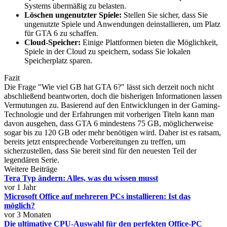
Systems übermäßig zu belasten.
Löschen ungenutzter Spiele:
Stellen Sie sicher, dass Sie
ungenutzte Spiele und Anwendungen deinstallieren, um Platz
für GTA 6 zu schaffen.
Cloud-Speicher:
Einige Plattformen bieten die Möglichkeit,
Spiele in der Cloud zu speichern, sodass Sie lokalen
Speicherplatz sparen.
Fazit
Die Frage "Wie viel GB hat GTA 6?" lässt sich derzeit noch nicht
abschließend beantworten, doch die bisherigen Informationen lassen
Vermutungen zu. Basierend auf den Entwicklungen in der Gaming-
Technologie und der Erfahrungen mit vorherigen Titeln kann man
davon ausgehen, dass GTA 6 mindestens 75 GB, möglicherweise
sogar bis zu 120 GB oder mehr benötigen wird. Daher ist es ratsam,
bereits jetzt entsprechende Vorbereitungen zu treffen, um
sicherzustellen, dass Sie bereit sind für den neuesten Teil der
legendären Serie.
Weitere Beiträge
Tera Typ ändern: Alles, was du wissen musst
vor 1 Jahr
Microsoft Office auf mehreren PCs installieren: Ist das
möglich?
vor 3 Monaten
Die ultimative CPU-Auswahl für den perfekten Office-PC