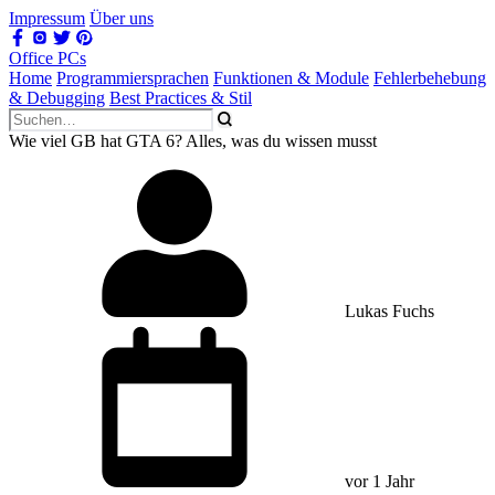
Impressum
Über uns
Office PCs
Home
Programmiersprachen
Funktionen & Module
Fehlerbehebung
& Debugging
Best Practices & Stil
Wie viel GB hat GTA 6? Alles, was du wissen musst
Lukas Fuchs
vor 1 Jahr