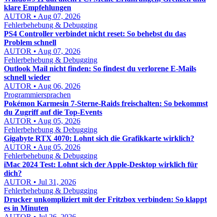
klare Empfehlungen
AUTOR • Aug 07, 2026
Fehlerbehebung & Debugging
PS4 Controller verbindet nicht reset: So behebst du das
Problem schnell
AUTOR • Aug 07, 2026
Fehlerbehebung & Debugging
Outlook Mail nicht finden: So findest du verlorene E-Mails
schnell wieder
AUTOR • Aug 06, 2026
Programmiersprachen
Pokémon Karmesin 7-Sterne-Raids freischalten: So bekommst
du Zugriff auf die Top-Events
AUTOR • Aug 05, 2026
Fehlerbehebung & Debugging
Gigabyte RTX 4070: Lohnt sich die Grafikkarte wirklich?
AUTOR • Aug 05, 2026
Fehlerbehebung & Debugging
iMac 2024 Test: Lohnt sich der Apple-Desktop wirklich für
dich?
AUTOR • Jul 31, 2026
Fehlerbehebung & Debugging
Drucker unkompliziert mit der Fritzbox verbinden: So klappt
es in Minuten
AUTOR • Jul 26, 2026