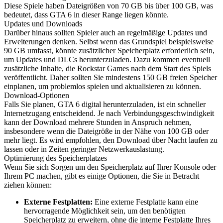
Diese Spiele haben Dateigrößen von 70 GB bis über 100 GB, was
bedeutet, dass GTA 6 in dieser Range liegen könnte.
Updates und Downloads
Darüber hinaus sollten Spieler auch an regelmäßige Updates und
Erweiterungen denken. Selbst wenn das Grundspiel beispielsweise
90 GB umfasst, könnte zusätzlicher Speicherplatz erforderlich sein,
um Updates und DLCs herunterzuladen. Dazu kommen eventuell
zusätzliche Inhalte, die Rockstar Games nach dem Start des Spiels
veröffentlicht. Daher sollten Sie mindestens 150 GB freien Speicher
einplanen, um problemlos spielen und aktualisieren zu können.
Download-Optionen
Falls Sie planen, GTA 6 digital herunterzuladen, ist ein schneller
Internetzugang entscheidend. Je nach Verbindungsgeschwindigkeit
kann der Download mehrere Stunden in Anspruch nehmen,
insbesondere wenn die Dateigröße in der Nähe von 100 GB oder
mehr liegt. Es wird empfohlen, den Download über Nacht laufen zu
lassen oder in Zeiten geringer Netzwerkauslastung.
Optimierung des Speicherplatzes
Wenn Sie sich Sorgen um den Speicherplatz auf Ihrer Konsole oder
Ihrem PC machen, gibt es einige Optionen, die Sie in Betracht
ziehen können:
Externe Festplatten:
Eine externe Festplatte kann eine
hervorragende Möglichkeit sein, um den benötigten
Speicherplatz zu erweitern, ohne die interne Festplatte Ihres