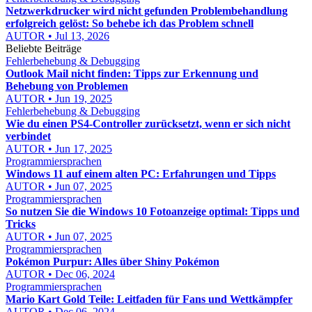
Netzwerkdrucker wird nicht gefunden Problembehandlung
erfolgreich gelöst: So behebe ich das Problem schnell
AUTOR • Jul 13, 2026
Beliebte Beiträge
Fehlerbehebung & Debugging
Outlook Mail nicht finden: Tipps zur Erkennung und
Behebung von Problemen
AUTOR • Jun 19, 2025
Fehlerbehebung & Debugging
Wie du einen PS4-Controller zurücksetzt, wenn er sich nicht
verbindet
AUTOR • Jun 17, 2025
Programmiersprachen
Windows 11 auf einem alten PC: Erfahrungen und Tipps
AUTOR • Jun 07, 2025
Programmiersprachen
So nutzen Sie die Windows 10 Fotoanzeige optimal: Tipps und
Tricks
AUTOR • Jun 07, 2025
Programmiersprachen
Pokémon Purpur: Alles über Shiny Pokémon
AUTOR • Dec 06, 2024
Programmiersprachen
Mario Kart Gold Teile: Leitfaden für Fans und Wettkämpfer
AUTOR • Dec 06, 2024