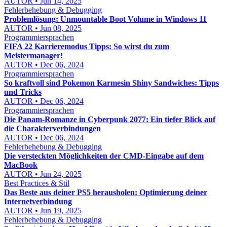
AUTOR • Jun 14, 2025
Fehlerbehebung & Debugging
Problemlösung: Unmountable Boot Volume in Windows 11
AUTOR • Jun 08, 2025
Programmiersprachen
FIFA 22 Karrieremodus Tipps: So wirst du zum
Meistermanager!
AUTOR • Dec 06, 2024
Programmiersprachen
So kraftvoll sind Pokemon Karmesin Shiny Sandwiches: Tipps
und Tricks
AUTOR • Dec 06, 2024
Programmiersprachen
Die Panam-Romanze in Cyberpunk 2077: Ein tiefer Blick auf
die Charakterverbindungen
AUTOR • Dec 06, 2024
Fehlerbehebung & Debugging
Die versteckten Möglichkeiten der CMD-Eingabe auf dem
MacBook
AUTOR • Jun 24, 2025
Best Practices & Stil
Das Beste aus deiner PS5 herausholen: Optimierung deiner
Internetverbindung
AUTOR • Jun 19, 2025
Fehlerbehebung & Debugging