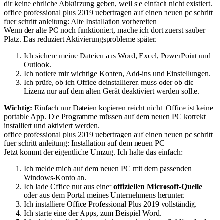
dir keine ehrliche Abkürzung geben, weil sie einfach nicht existiert.
office professional plus 2019 uebertragen auf einen neuen pc schritt
fuer schritt anleitung: Alte Installation vorbereiten
Wenn der alte PC noch funktioniert, mache ich dort zuerst sauber
Platz. Das reduziert Aktivierungsprobleme später.
Ich sichere meine Dateien aus Word, Excel, PowerPoint und
Outlook.
Ich notiere mir wichtige Konten, Add-ins und Einstellungen.
Ich prüfe, ob ich Office deinstallieren muss oder ob die
Lizenz nur auf dem alten Gerät deaktiviert werden sollte.
Wichtig:
Einfach nur Dateien kopieren reicht nicht. Office ist keine
portable App. Die Programme müssen auf dem neuen PC korrekt
installiert und aktiviert werden.
office professional plus 2019 uebertragen auf einen neuen pc schritt
fuer schritt anleitung: Installation auf dem neuen PC
Jetzt kommt der eigentliche Umzug. Ich halte das einfach:
Ich melde mich auf dem neuen PC mit dem passenden
Windows-Konto an.
Ich lade Office nur aus einer
offiziellen Microsoft-Quelle
oder aus dem Portal meines Unternehmens herunter.
Ich installiere Office Professional Plus 2019 vollständig.
Ich starte eine der Apps, zum Beispiel Word.