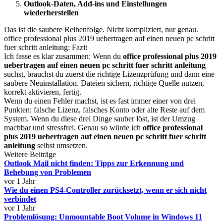
Outlook-Daten, Add-ins und Einstellungen
wiederherstellen
Das ist die saubere Reihenfolge. Nicht kompliziert, nur genau.
office professional plus 2019 uebertragen auf einen neuen pc schritt
fuer schritt anleitung: Fazit
Ich fasse es klar zusammen: Wenn du
office professional plus 2019
uebertragen auf einen neuen pc schritt fuer schritt anleitung
suchst, brauchst du zuerst die richtige Lizenzprüfung und dann eine
saubere Neuinstallation. Dateien sichern, richtige Quelle nutzen,
korrekt aktivieren, fertig.
Wenn du einen Fehler machst, ist es fast immer einer von drei
Punkten: falsche Lizenz, falsches Konto oder alte Reste auf dem
System. Wenn du diese drei Dinge sauber löst, ist der Umzug
machbar und stressfrei. Genau so würde ich
office professional
plus 2019 uebertragen auf einen neuen pc schritt fuer schritt
anleitung
selbst umsetzen.
Weitere Beiträge
Outlook Mail nicht finden: Tipps zur Erkennung und
Behebung von Problemen
vor 1 Jahr
Wie du einen PS4-Controller zurücksetzt, wenn er sich nicht
verbindet
vor 1 Jahr
Problemlösung: Unmountable Boot Volume in Windows 11