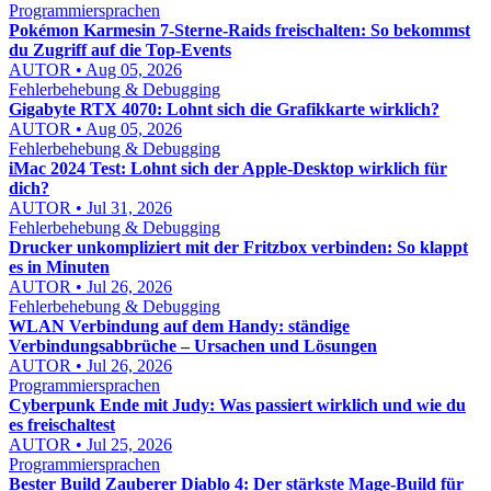
Programmiersprachen
Pokémon Karmesin 7-Sterne-Raids freischalten: So bekommst
du Zugriff auf die Top-Events
AUTOR • Aug 05, 2026
Fehlerbehebung & Debugging
Gigabyte RTX 4070: Lohnt sich die Grafikkarte wirklich?
AUTOR • Aug 05, 2026
Fehlerbehebung & Debugging
iMac 2024 Test: Lohnt sich der Apple-Desktop wirklich für
dich?
AUTOR • Jul 31, 2026
Fehlerbehebung & Debugging
Drucker unkompliziert mit der Fritzbox verbinden: So klappt
es in Minuten
AUTOR • Jul 26, 2026
Fehlerbehebung & Debugging
WLAN Verbindung auf dem Handy: ständige
Verbindungsabbrüche – Ursachen und Lösungen
AUTOR • Jul 26, 2026
Programmiersprachen
Cyberpunk Ende mit Judy: Was passiert wirklich und wie du
es freischaltest
AUTOR • Jul 25, 2026
Programmiersprachen
Bester Build Zauberer Diablo 4: Der stärkste Mage-Build für