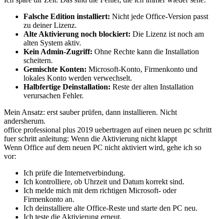
Falsche Edition installiert:
Nicht jede Office-Version passt
zu deiner Lizenz.
Alte Aktivierung noch blockiert:
Die Lizenz ist noch am
alten System aktiv.
Kein Admin-Zugriff:
Ohne Rechte kann die Installation
scheitern.
Gemischte Konten:
Microsoft-Konto, Firmenkonto und
lokales Konto werden verwechselt.
Halbfertige Deinstallation:
Reste der alten Installation
verursachen Fehler.
Mein Ansatz: erst sauber prüfen, dann installieren. Nicht
andersherum.
office professional plus 2019 uebertragen auf einen neuen pc schritt
fuer schritt anleitung: Wenn die Aktivierung nicht klappt
Wenn Office auf dem neuen PC nicht aktiviert wird, gehe ich so
vor:
Ich prüfe die Internetverbindung.
Ich kontrolliere, ob Uhrzeit und Datum korrekt sind.
Ich melde mich mit dem richtigen Microsoft- oder
Firmenkonto an.
Ich deinstalliere alte Office-Reste und starte den PC neu.
Ich teste die Aktivierung erneut.