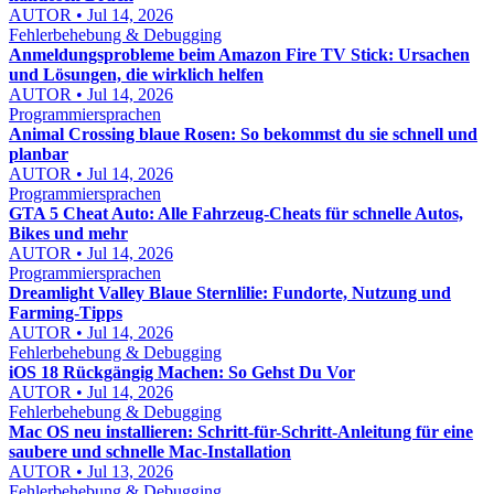
AUTOR • Jul 14, 2026
Fehlerbehebung & Debugging
Anmeldungsprobleme beim Amazon Fire TV Stick: Ursachen
und Lösungen, die wirklich helfen
AUTOR • Jul 14, 2026
Programmiersprachen
Animal Crossing blaue Rosen: So bekommst du sie schnell und
planbar
AUTOR • Jul 14, 2026
Programmiersprachen
GTA 5 Cheat Auto: Alle Fahrzeug-Cheats für schnelle Autos,
Bikes und mehr
AUTOR • Jul 14, 2026
Programmiersprachen
Dreamlight Valley Blaue Sternlilie: Fundorte, Nutzung und
Farming-Tipps
AUTOR • Jul 14, 2026
Fehlerbehebung & Debugging
iOS 18 Rückgängig Machen: So Gehst Du Vor
AUTOR • Jul 14, 2026
Fehlerbehebung & Debugging
Mac OS neu installieren: Schritt-für-Schritt-Anleitung für eine
saubere und schnelle Mac-Installation
AUTOR • Jul 13, 2026
Fehlerbehebung & Debugging