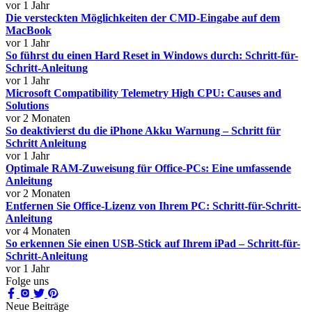
vor 1 Jahr
Die versteckten Möglichkeiten der CMD-Eingabe auf dem
MacBook
vor 1 Jahr
So führst du einen Hard Reset in Windows durch: Schritt-für-
Schritt-Anleitung
vor 1 Jahr
Microsoft Compatibility Telemetry High CPU: Causes and
Solutions
vor 2 Monaten
So deaktivierst du die iPhone Akku Warnung – Schritt für
Schritt Anleitung
vor 1 Jahr
Optimale RAM-Zuweisung für Office-PCs: Eine umfassende
Anleitung
vor 2 Monaten
Entfernen Sie Office-Lizenz von Ihrem PC: Schritt-für-Schritt-
Anleitung
vor 4 Monaten
So erkennen Sie einen USB-Stick auf Ihrem iPad – Schritt-für-
Schritt-Anleitung
vor 1 Jahr
Folge uns
Neue Beiträge