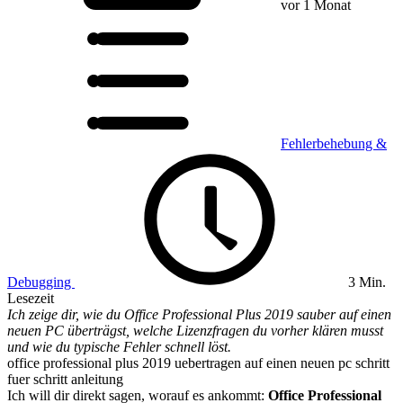
vor 1 Monat
Fehlerbehebung &
Debugging
3 Min.
Lesezeit
Ich zeige dir, wie du Office Professional Plus 2019 sauber auf einen
neuen PC überträgst, welche Lizenzfragen du vorher klären musst
und wie du typische Fehler schnell löst.
office professional plus 2019 uebertragen auf einen neuen pc schritt
fuer schritt anleitung
Ich will dir direkt sagen, worauf es ankommt:
Office Professional