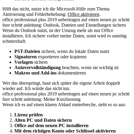
Hilft das nicht, nutze ich die Microsoft-Hilfe zum Thema
Aktivierung und Fehlerbehebung:
Office aktivieren
.
office professional plus 2019 uebertragen auf einen neuen pc schritt
fuer schritt anleitung: Outlook, Dateien und Einstellungen sichern
Wenn du Outlook nutzt, ist der Umzug mehr als nur Office
installieren. Ich sichere vorher meine Daten, sonst wird es unnötig
schmerzhaft.
PST-Dateien
sichern, wenn du lokale Daten nutzt
Signaturen
exportieren oder kopieren
Vorlagen
sichern
Autovervollständigung
beachten, wenn sie wichtig ist
Makros und Add-ins
dokumentieren
Wer das überspringt, baut sich später die eigene Arbeit doppelt
wieder auf. Ich würde das nicht tun.
office professional plus 2019 uebertragen auf einen neuen pc schritt
fuer schritt anleitung: Meine Kurzfassung
Wenn ich es auf einen klaren Ablauf runterbreche, sieht es so aus:
Lizenz prüfen
Alten PC und Daten sichern
Office auf dem neuen PC installieren
Mit dem richtigen Konto oder Schlüssel aktivieren